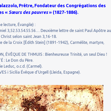
alazzolo, Prêtre, Fondateur des Congrégations des
es «
Sœurs des pauvres
» (1827-1886).
 lecture, Évangile) :
niel 3,52.53.54.55.56… Deuxième lettre de saint Paul Apôtre a
Christ selon saint Jean 3,16-18.
de la Croix [Édith Stein] (1891-1942), Carmélite, martyre,
ÉVÊQUE DE THMUIS : Bienheureuse Trinité, un seul Dieu !
 : Le Don du Père.
 Leduc, o.c.d. (Carmel).
S i Sicília Évêque d'Urgell (Lleida, Espagne).