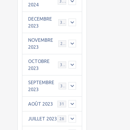
30
2024
DECEMBRE
31
2023
NOVEMBRE
24
2023
OCTOBRE
31
2023
SEPTEMBRE
30
2023
AOÛT 2023
31
JUILLET 2023
26