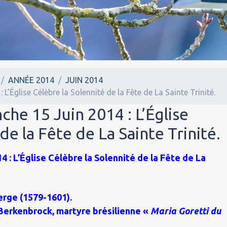
ANNÉE 2014
JUIN 2014
L’Église Célèbre la Solennité de la Fête de La Sainte Trinité.
che 15 Juin 2014 : L’Église
de la Fête de La Sainte Trinité.
 : L’Église Célèbre la Solennité de la Fête de La
erge (1579-1601).
Berkenbrock, martyre brésilienne «
Maria Goretti du