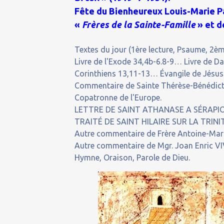
Fête du Bienheureux Louis-Marie P
«
Frères de la Sainte-Famille
» et d
Textes du jour (1ère lecture, Psaume, 2ème
Livre de l'Exode 34,4b-6.8-9… Livre de Da
Corinthiens 13,11-13… Évangile de Jésus 
Commentaire de Sainte Thérèse-Bénédicte 
Copatronne de l'Europe.
LETTRE DE SAINT ATHANASE A SÉRAPION, 
TRAITÉ DE SAINT HILAIRE SUR LA TRINITÉ
Autre commentaire de Frère Antoine-Marie
Autre commentaire de Mgr. Joan Enric VIVE
Hymne, Oraison, Parole de Dieu.