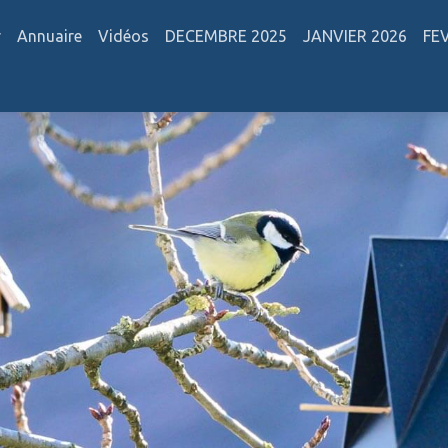
r
Annuaire
Vidéos
DECEMBRE 2025
JANVIER 2026
FE