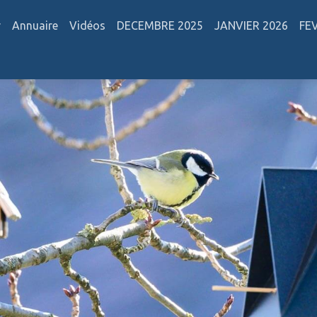
r
Annuaire
Vidéos
DECEMBRE 2025
JANVIER 2026
FE