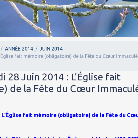
ANNÉE 2014
JUIN 2014
’Église fait mémoire (obligatoire) de la Fête du Cœur Immaculé
 28 Juin 2014 : L’Église fait
e) de la Fête du Cœur Immacul
: L’Église fait mémoire (obligatoire) de la Fête du Cœ