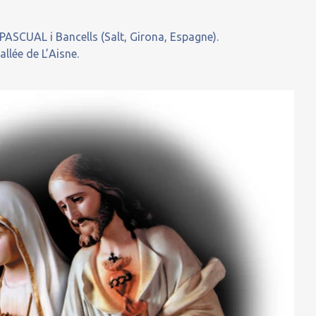
ASCUAL i Bancells (Salt, Girona, Espagne).
llée de L’Aisne.