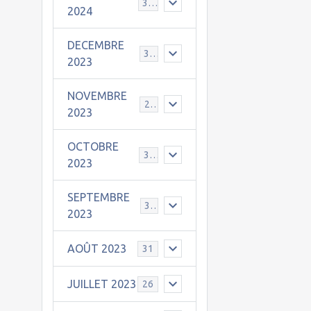
30
2024
DECEMBRE
31
2023
NOVEMBRE
24
2023
e
OCTOBRE
31
2023
SEPTEMBRE
30
2023
AOÛT 2023
31
JUILLET 2023
26