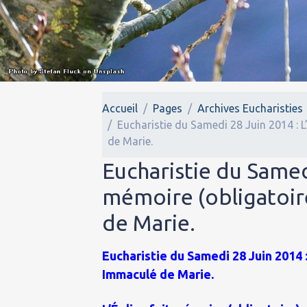
Accueil
Pages
Archives Eucharisties
Eucharistie du Samedi 28 Juin 2014 : L
de Marie.
Eucharistie du Samedi
mémoire (obligatoir
de Marie.
Eucharistie du Samedi 28 Juin 2014 
Immaculé de Marie.