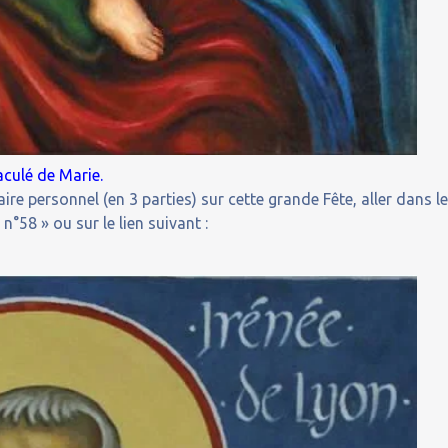
culé de Marie.
 personnel (en 3 parties) sur cette grande Fête, aller dans l
°58 » ou sur le lien suivant :