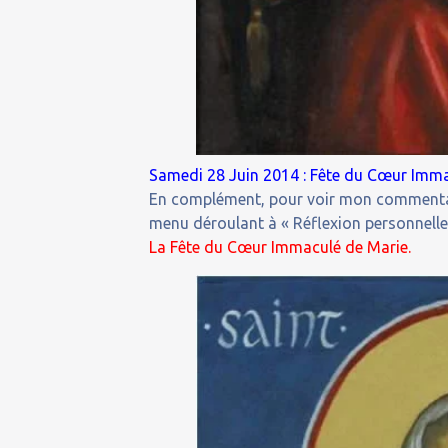
Samedi 28 Juin 2014 : Fête du Cœur Imma
En complément, pour voir mon commentaire
menu déroulant à « Réflexion personnelle n
La Fête du Cœur Immaculé de Marie.