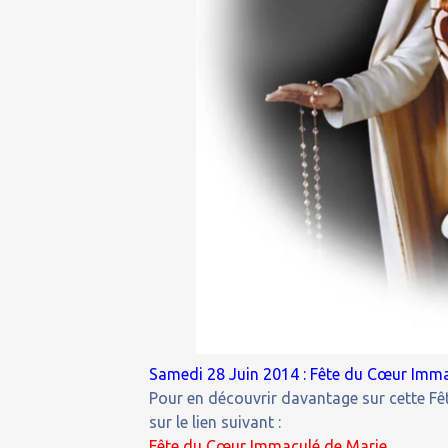
Samedi 28 Juin 2014 : Fête du Cœur Imma
Pour en découvrir davantage sur cette Fêt
sur le lien suivant :
Fête du Cœur Immaculé de Marie.