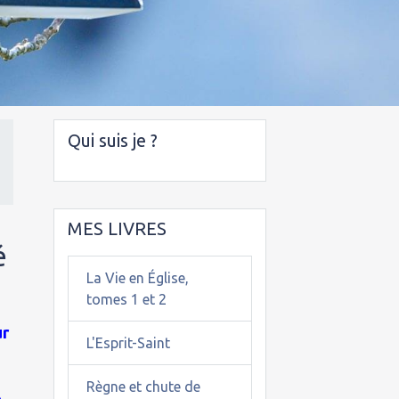
Qui suis je ?
MES LIVRES
é
La Vie en Église,
tomes 1 et 2
ur
L'Esprit-Saint
Règne et chute de