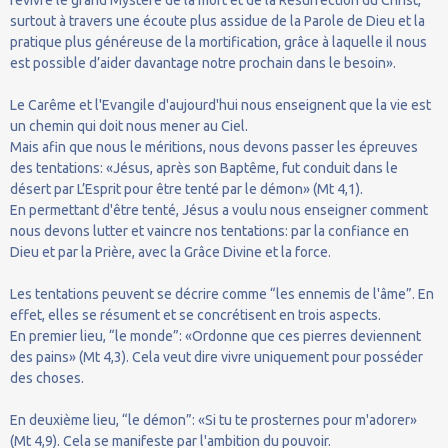
surtout à travers une écoute plus assidue de la Parole de Dieu et la
pratique plus généreuse de la mortification, grâce à laquelle il nous
est possible d’aider davantage notre prochain dans le besoin».
Le Carême et l'Evangile d'aujourd'hui nous enseignent que la vie est
un chemin qui doit nous mener au Ciel.
Mais afin que nous le méritions, nous devons passer les épreuves
des tentations: «Jésus, après son Baptême, fut conduit dans le
désert par L’Esprit pour être tenté par le démon» (Mt 4,1).
En permettant d'être tenté, Jésus a voulu nous enseigner comment
nous devons lutter et vaincre nos tentations: par la confiance en
Dieu et par la Prière, avec la Grâce Divine et la force.
Les tentations peuvent se décrire comme “les ennemis de l'âme”. En
effet, elles se résument et se concrétisent en trois aspects.
En premier lieu, “le monde”: «Ordonne que ces pierres deviennent
des pains» (Mt 4,3). Cela veut dire vivre uniquement pour posséder
des choses.
En deuxième lieu, “le démon”: «Si tu te prosternes pour m'adorer»
(Mt 4,9). Cela se manifeste par l'ambition du pouvoir.