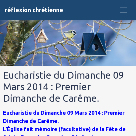
réflexion chrétienne
Eucharistie du Dimanche 09
Mars 2014 : Premier
Dimanche de Carême.
Eucharistie du Dimanche 09 Mars 2014 : Premier
Dimanche de Carême.
L’Église fait mémoire (facultative) de la Fête de