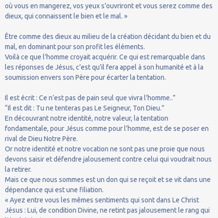
où vous en mangerez, vos yeux s’ouvriront et vous serez comme des
dieux, qui connaissent le bien et le mal. »
Être comme des dieux au milieu de la création décidant du bien et du
mal, en dominant pour son profit les éléments.
Voilà ce que l’homme croyait acquérir. Ce qui est remarquable dans
les réponses de Jésus, c’est qu’il fera appel à son humanité et à la
soumission envers son Père pour écarter la tentation.
Il est écrit : Ce n’est pas de pain seul que vivra l’homme..”
“Il est dit : Tu ne tenteras pas Le Seigneur, Ton Dieu.”
En découvrant notre identité, notre valeur, la tentation
fondamentale, pour Jésus comme pour l’homme, est de se poser en
rival de Dieu Notre Père.
Or notre identité et notre vocation ne sont pas une proie que nous
devons saisir et défendre jalousement contre celui qui voudrait nous
la retirer.
Mais ce que nous sommes est un don qui se reçoit et se vit dans une
dépendance qui est une filiation.
« Ayez entre vous les mêmes sentiments qui sont dans Le Christ
Jésus : Lui, de condition Divine, ne retint pas jalousement le rang qui