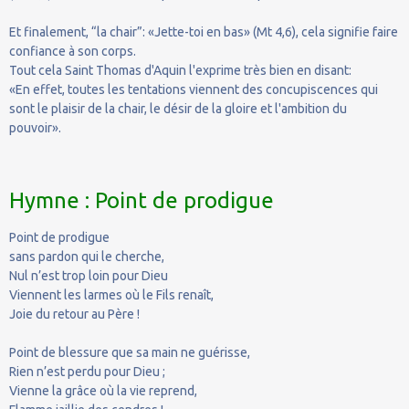
Et finalement, “la chair”: «Jette-toi en bas» (Mt 4,6), cela signifie faire
confiance à son corps.
Tout cela Saint Thomas d'Aquin l'exprime très bien en disant:
«En effet, toutes les tentations viennent des concupiscences qui
sont le plaisir de la chair, le désir de la gloire et l'ambition du
pouvoir».
Hymne : Point de prodigue
Point de prodigue
sans pardon qui le cherche,
Nul n’est trop loin pour Dieu
Viennent les larmes où le Fils renaît,
Joie du retour au Père !
Point de blessure que sa main ne guérisse,
Rien n’est perdu pour Dieu ;
Vienne la grâce où la vie reprend,