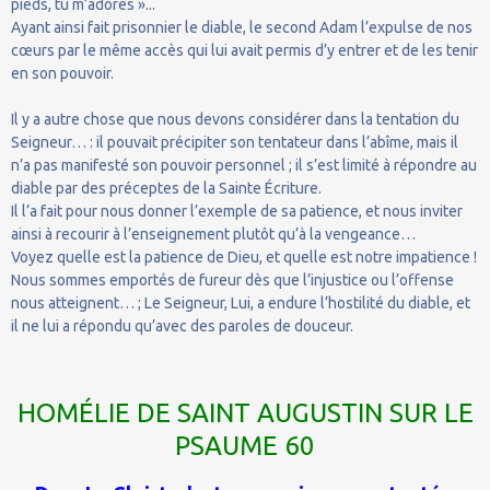
pieds, tu m’adores »...
Ayant ainsi fait prisonnier le diable, le second Adam l’expulse de nos
cœurs par le même accès qui lui avait permis d’y entrer et de les tenir
en son pouvoir.
Il y a autre chose que nous devons considérer dans la tentation du
Seigneur… : il pouvait précipiter son tentateur dans l’abîme, mais il
n’a pas manifesté son pouvoir personnel ; il s’est limité à répondre au
diable par des préceptes de la Sainte Écriture.
Il l’a fait pour nous donner l’exemple de sa patience, et nous inviter
ainsi à recourir à l’enseignement plutôt qu’à la vengeance…
Voyez quelle est la patience de Dieu, et quelle est notre impatience !
Nous sommes emportés de fureur dès que l’injustice ou l’offense
nous atteignent… ; Le Seigneur, Lui, a endure l’hostilité du diable, et
il ne lui a répondu qu’avec des paroles de douceur.
HOMÉLIE DE SAINT AUGUSTIN SUR LE
PSAUME 60