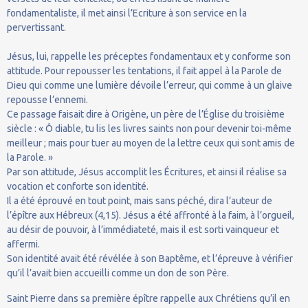
fondamentaliste, il met ainsi l’Ecriture à son service en la
pervertissant.
Jésus, lui, rappelle les préceptes fondamentaux et y conforme son
attitude. Pour repousser les tentations, il fait appel à la Parole de
Dieu qui comme une lumière dévoile l’erreur, qui comme à un glaive
repousse l’ennemi.
Ce passage faisait dire à Origène, un père de l’Église du troisième
siècle : « Ô diable, tu lis les livres saints non pour devenir toi-même
meilleur ; mais pour tuer au moyen de la lettre ceux qui sont amis de
la Parole. »
Par son attitude, Jésus accomplit les Écritures, et ainsi il réalise sa
vocation et conforte son identité.
Il a été éprouvé en tout point, mais sans péché, dira l’auteur de
l’épître aux Hébreux (4,15). Jésus a été affronté à la faim, à l’orgueil,
au désir de pouvoir, à l’immédiateté, mais il est sorti vainqueur et
affermi.
Son identité avait été révélée à son Baptême, et l’épreuve à vérifier
qu’il l’avait bien accueilli comme un don de son Père.
Saint Pierre dans sa première épître rappelle aux Chrétiens qu’il en