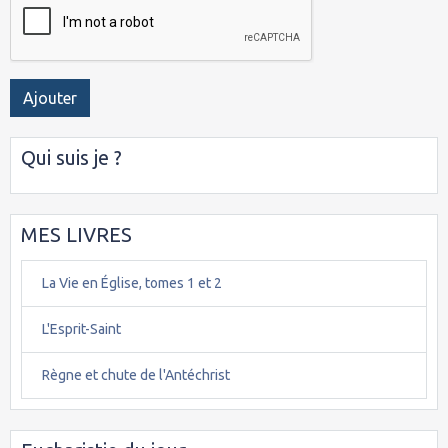
Ajouter
Qui suis je ?
MES LIVRES
La Vie en Église, tomes 1 et 2
L'Esprit-Saint
Règne et chute de l'Antéchrist