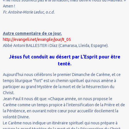
Amen !
Fr. Antoine-Marie Leduc, o.c.d.
Autre commentaire de ce jour.
http://evangeli.net/evangile/jour/II_05
Abbé Antoni BALLESTER i Díaz (Camarasa, Lleida, Espagne).
Jésus fut conduit au désert par L’Esprit pour être
tenté.
Aujourd'hui nous célébrons le premier Dimanche de Carême, et ce
temps liturgique "fort" est un chemin spirituel qui nous amène à
participer au grand Mystère de la mort et de la Résurrection du
Christ.
Jean-Paul II nous dit que: «Chaque année, on nous propose le
Carême comme un temps propice à l’intensification de la Prière et de
la Pénitence, en ouvrant notre cœur pour accueillir docilement la
volonté Divine.
Le Carême nous indique un itinéraire spirituel qui nous prépare à
revivre le grand Mystère de la mort et de la Résurrection du Christ,