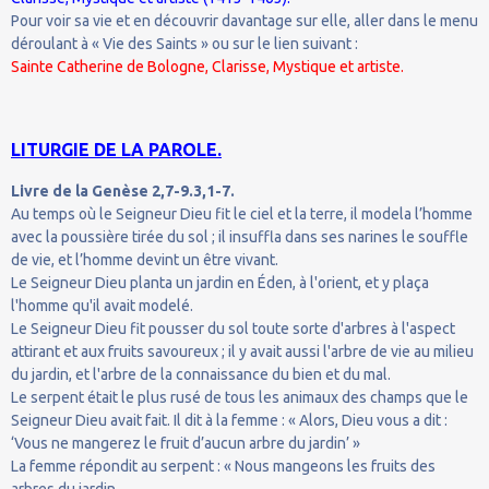
Pour voir sa vie et en découvrir davantage sur elle, aller dans le menu
déroulant à « Vie des Saints » ou sur le lien suivant :
Sainte Catherine de Bologne, Clarisse, Mystique et artiste.
LITURGIE DE LA PAROLE.
Livre de la Genèse 2,7-9.3,1-7.
Au temps où le Seigneur Dieu fit le ciel et la terre, il modela l’homme
avec la poussière tirée du sol ; il insuffla dans ses narines le souffle
de vie, et l’homme devint un être vivant.
Le Seigneur Dieu planta un jardin en Éden, à l'orient, et y plaça
l'homme qu'il avait modelé.
Le Seigneur Dieu fit pousser du sol toute sorte d'arbres à l'aspect
attirant et aux fruits savoureux ; il y avait aussi l'arbre de vie au milieu
du jardin, et l'arbre de la connaissance du bien et du mal.
Le serpent était le plus rusé de tous les animaux des champs que le
Seigneur Dieu avait fait. Il dit à la femme : « Alors, Dieu vous a dit :
‘Vous ne mangerez le fruit d’aucun arbre du jardin’ »
La femme répondit au serpent : « Nous mangeons les fruits des
arbres du jardin.