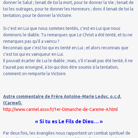
donner le Salut ; tenait de toi la mort, pour te donner la Vie ; tenait de
toi les outrages, pour te donner les Honneurs ; donc il tenait de toi la
tentation, pour te donner la Victoire.
Si c'est en Lui que nous sommes tentés, c'est en Lui que nous
dominons le diable. Tu remarques que Le Christ a été tenté, et tu ne
remarques pas qu'il a vaincu ?
Reconnais que c'est toi qui es tenté en Lui ; et alors reconnais que
c'est toi qui es vainqueur en Lui.
Il pouvait écarter de Lui le diable ; mais, s'il n'avait pas été tenté, il ne
t'aurait pas enseigné, à toi qui dois être soumis à la tentation,
comment on remporte la Victoire.
Autre commentaire de Frère Antoine-Marie Leduc, o.c.d.
(Carmel).
http://www.carmel.asso.fr/1er-Dimanche-de-Careme-A.html
« Si tu es Le Fils de Dieu… »
Par deux fois, les évangiles nous rapportent un combat spirituel de