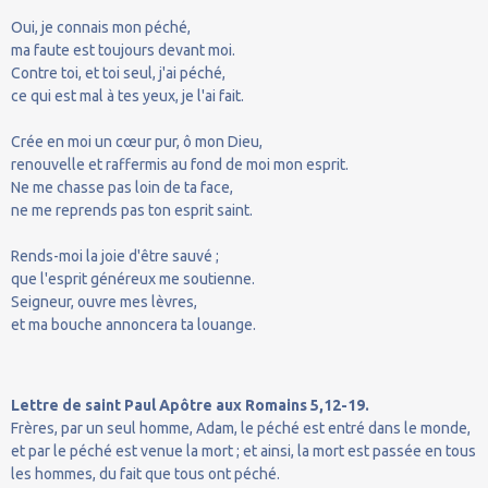
Oui, je connais mon péché,
ma faute est toujours devant moi.
Contre toi, et toi seul, j'ai péché,
ce qui est mal à tes yeux, je l'ai fait.
Crée en moi un cœur pur, ô mon Dieu,
renouvelle et raffermis au fond de moi mon esprit.
Ne me chasse pas loin de ta face,
ne me reprends pas ton esprit saint.
Rends-moi la joie d'être sauvé ;
que l'esprit généreux me soutienne.
Seigneur, ouvre mes lèvres,
et ma bouche annoncera ta louange.
Lettre de saint Paul Apôtre aux Romains 5,12-19.
Frères, par un seul homme, Adam, le péché est entré dans le monde,
et par le péché est venue la mort ; et ainsi, la mort est passée en tous
les hommes, du fait que tous ont péché.