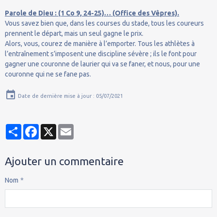
Parole de Dieu : (1 Co 9, 24-25)… (Office des Vêpres).
Vous savez bien que, dans les courses du stade, tous les coureurs
prennent le départ, mais un seul gagne le prix.
Alors, vous, courez de manière à l’emporter. Tous les athlètes à
l’entraînement s’imposent une discipline sévère ; ils le font pour
gagner une couronne de laurier qui va se faner, et nous, pour une
couronne qui ne se fane pas.
Date de dernière mise à jour : 05/07/2021
Partager
Facebook
X
Email
Ajouter un commentaire
Nom