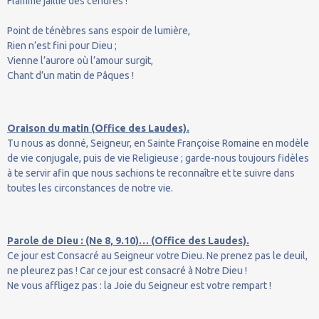
Flamme jaillie des cendres !
Point de ténèbres sans espoir de lumière,
Rien n’est fini pour Dieu ;
Vienne l’aurore où l’amour surgit,
Chant d’un matin de Pâques !
Oraison du matin (Office des Laudes).
Tu nous as donné, Seigneur, en Sainte Françoise Romaine en modèle
de vie conjugale, puis de vie Religieuse ; garde-nous toujours fidèles
à te servir afin que nous sachions te reconnaître et te suivre dans
toutes les circonstances de notre vie.
Parole de Dieu : (Ne 8, 9.10)… (Office des Laudes).
Ce jour est Consacré au Seigneur votre Dieu. Ne prenez pas le deuil,
ne pleurez pas ! Car ce jour est consacré à Notre Dieu !
Ne vous affligez pas : la Joie du Seigneur est votre rempart !