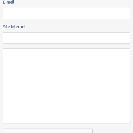
E-mail
Site Internet