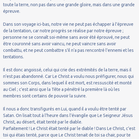
toute la terre, non pas dans une grande gloire, mais dans une grande
épreuve.
Dans son voyage ici-bas, notre vie ne peut pas échapper à l'épreuve
de la tentation, car notre progrès se réalise par notre épreuve ;
personne ne se connaît soi-même sans avoir été éprouvé, ne peut
être couronné sans avoir vaincu, ne peut vaincre sans avoir
combattu, et ne peut combattre s'il n'a pas rencontré l'ennemi et les
tentations.
Il est donc angoissé, celui qui crie des extrémités de la terre, mais il
n'est pas abandonné. Car Le Christ a voulu nous préfigurer, nous qui
sommes son Corps, dans lequel il est mort, est ressuscité et monté
au Ciel ; c'est ainsi que la Tête a pénétré la première là où les
membres sont certains de pouvoir la suivre.
Il nous a donc transfigurés en Lui, quand il a voulu être tenté par
Satan. On lisait tout à l'heure dans l'évangile que Le Seigneur Jésus
Christ, au désert, était tenté par le diable.
Parfaitement ! Le Christ était tenté par le diable ! Dans Le Christ, c'est
toi qui étais tenté, parce que Le Christ tenait de toi sa chair, pour te