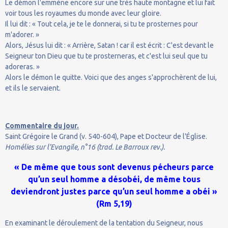
Le démon l'emmène encore sur une très haute montagne et lui fait
voir tous les royaumes du monde avec leur gloire.
Il lui dit : « Tout cela, je te le donnerai, si tu te prosternes pour
m'adorer. »
Alors, Jésus lui dit : « Arrière, Satan ! car il est écrit : C'est devant le
Seigneur ton Dieu que tu te prosterneras, et c'est lui seul que tu
adoreras. »
Alors le démon le quitte. Voici que des anges s'approchèrent de lui,
et ils le servaient.
Commentaire du jour.
Saint Grégoire le Grand (v. 540-604), Pape et Docteur de l'Église.
Homélies sur l’Evangile, n°16 (trad. Le Barroux rev.).
« De même que tous sont devenus pécheurs parce
qu’un seul homme a désobéi, de même tous
deviendront justes parce qu’un seul homme a obéi »
(Rm 5,19)
En examinant le déroulement de la tentation du Seigneur, nous