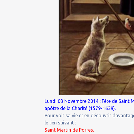
Lundi 03 Novembre 2014 : Fête de Saint M
apôtre de la Charité (1579-1639).
Pour voir sa vie et en découvrir davantage
le lien suivant :
Saint Martin de Porres.