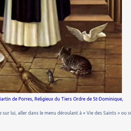
artin de Porres, Religieux du Tiers Ordre de St-Dominique,
 sur lui, aller dans le menu déroulant à « Vie des Saints » ou s