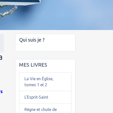
Qui suis je ?
a
MES LIVRES
La Vie en Église,
tomes 1 et 2
rs
L'Esprit-Saint
Règne et chute de