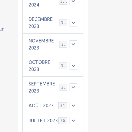
30
2024
DECEMBRE
31
2023
ur
NOVEMBRE
24
2023
OCTOBRE
31
2023
SEPTEMBRE
30
2023
AOÛT 2023
31
JUILLET 2023
26