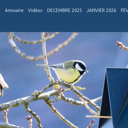
r
Annuaire
Vidéos
DECEMBRE 2025
JANVIER 2026
FE