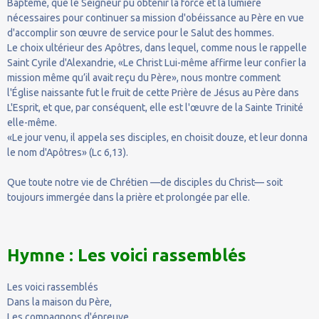
Baptême, que le Seigneur pu obtenir la force et la lumière
nécessaires pour continuer sa mission d'obéissance au Père en vue
d'accomplir son œuvre de service pour le Salut des hommes.
Le choix ultérieur des Apôtres, dans lequel, comme nous le rappelle
Saint Cyrile d'Alexandrie, «Le Christ Lui-même affirme leur confier la
mission même qu’il avait reçu du Père», nous montre comment
l'Église naissante fut le fruit de cette Prière de Jésus au Père dans
L'Esprit, et que, par conséquent, elle est l'œuvre de la Sainte Trinité
elle-même.
«Le jour venu, il appela ses disciples, en choisit douze, et leur donna
le nom d'Apôtres» (Lc 6,13).
Que toute notre vie de Chrétien —de disciples du Christ— soit
toujours immergée dans la prière et prolongée par elle.
Hymne : Les voici rassemblés
Les voici rassemblés
Dans la maison du Père,
Les compagnons d'épreuve