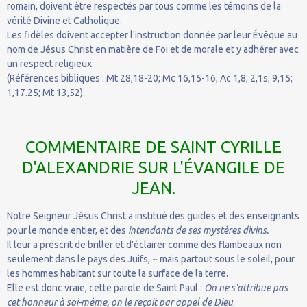
romain, doivent être respectés par tous comme les témoins de la
vérité Divine et Catholique.
Les fidèles doivent accepter l'instruction donnée par leur Évêque au
nom de Jésus Christ en matière de Foi et de morale et y adhérer avec
un respect religieux.
(Références bibliques : Mt 28,18-20; Mc 16,15-16; Ac 1,8; 2,1s; 9,15;
1,17.25; Mt 13,52).
COMMENTAIRE DE SAINT CYRILLE
D'ALEXANDRIE SUR L'ÉVANGILE DE
JEAN.
Notre Seigneur Jésus Christ a institué des guides et des enseignants
pour le monde entier, et des
intendants de ses mystères divins.
Il leur a prescrit de briller et d'éclairer comme des flambeaux non
seulement dans le pays des Juifs, ~ mais partout sous le soleil, pour
les hommes habitant sur toute la surface de la terre.
Elle est donc vraie, cette parole de Saint Paul :
On ne s'attribue pas
cet honneur à soi-même, on le reçoit par appel de Dieu
.