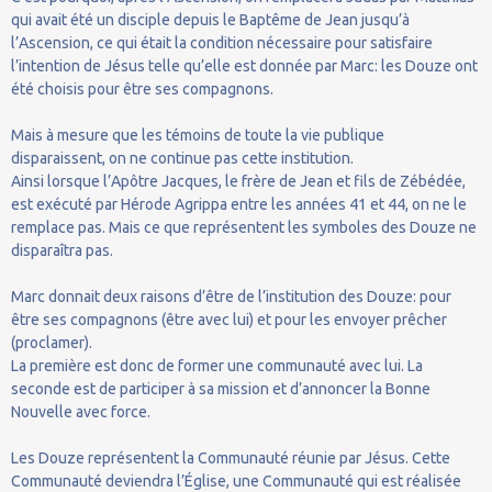
qui avait été un disciple depuis le Baptême de Jean jusqu’à
l’Ascension, ce qui était la condition nécessaire pour satisfaire
l’intention de Jésus telle qu’elle est donnée par Marc: les Douze ont
été choisis pour être ses compagnons.
Mais à mesure que les témoins de toute la vie publique
disparaissent, on ne continue pas cette institution.
Ainsi lorsque l’Apôtre Jacques, le frère de Jean et fils de Zébédée,
est exécuté par Hérode Agrippa entre les années 41 et 44, on ne le
remplace pas. Mais ce que représentent les symboles des Douze ne
disparaîtra pas.
Marc donnait deux raisons d’être de l’institution des Douze: pour
être ses compagnons (être avec lui) et pour les envoyer prêcher
(proclamer).
La première est donc de former une communauté avec lui. La
seconde est de participer à sa mission et d’annoncer la Bonne
Nouvelle avec force.
Les Douze représentent la Communauté réunie par Jésus. Cette
Communauté deviendra l’Église, une Communauté qui est réalisée