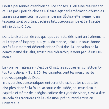
Douze personnes c’est bien peu de choses : Dieu aime réaliser son
œuvre par « peu de choses ». Il aime agir par la médiation d’humbles
signes sacramentels - à commencer par l’Église elle-même - dans
lesquels sont pourtant cachées la toute-puissance et l’efficacité
infinie de sa Grâce.
Dans la discrétion de ces quelques versets décrivant un événement
qui est passé inaperçu aux yeux du monde, Saint Luc nous donne
accès à un moment déterminant de l’histoire : la Fondation de la
communauté du Salut, structurée hiérarchiquement par Jésus Lui-
même.
La « pierre maîtresse » c’est Le Christ, les apôtres en constituent «
les Fondations » (Ep 2, 20), les disciples sont les membres du
nouveau peuple de Dieu.
Trois cercles concentriques entourent le Maître : les Douze, les
disciples et enfin la foule, accourue de Judée, de Jérusalem la
capitale et même de la région côtière de Tyr et de Sidon, c’est-à-dire
au-delà des frontières de la Palestine, préfigurant la mission
universelle.