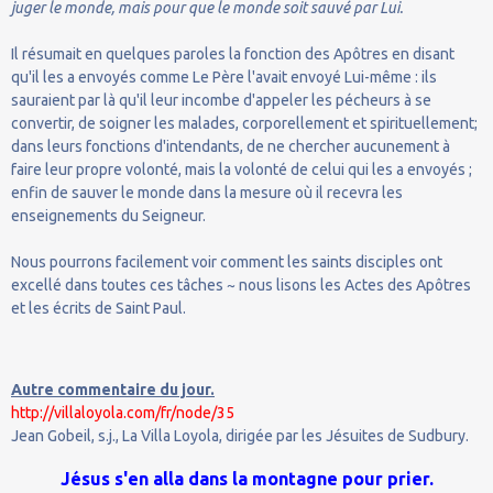
juger le monde, mais pour que le monde soit sauvé par Lui.
Il résumait en quelques paroles la fonction des Apôtres en disant
qu'il les a envoyés comme Le Père l'avait envoyé Lui-même : ils
sauraient par là qu'il leur incombe d'appeler les pécheurs à se
convertir, de soigner les malades, corporellement et spirituellement;
dans leurs fonctions d'intendants, de ne chercher aucunement à
faire leur propre volonté, mais la volonté de celui qui les a envoyés ;
enfin de sauver le monde dans la mesure où il recevra les
enseignements du Seigneur.
Nous pourrons facilement voir comment les saints disciples ont
excellé dans toutes ces tâches ~ nous lisons les Actes des Apôtres
et les écrits de Saint Paul.
Autre commentaire du jour.
http://villaloyola.com/fr/node/35
Jean Gobeil, s.j., La Villa Loyola, dirigée par les Jésuites de Sudbury.
Jésus s'en alla dans la montagne pour prier.