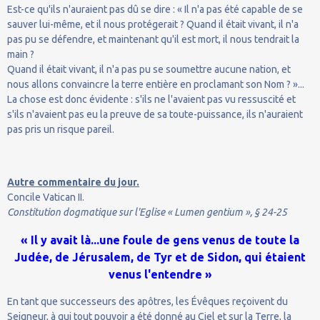
Est-ce qu'ils n'auraient pas dû se dire : « Il n'a pas été capable de se
sauver lui-même, et il nous protégerait ? Quand il était vivant, il n'a
pas pu se défendre, et maintenant qu'il est mort, il nous tendrait la
main ?
Quand il était vivant, il n'a pas pu se soumettre aucune nation, et
nous allons convaincre la terre entière en proclamant son Nom ? »...
La chose est donc évidente : s'ils ne l'avaient pas vu ressuscité et
s'ils n'avaient pas eu la preuve de sa toute-puissance, ils n'auraient
pas pris un risque pareil.
Autre commentaire du jour.
Concile Vatican II.
Constitution dogmatique sur l'Eglise « Lumen gentium », § 24-25
« Il y avait là...une foule de gens venus de toute la
Judée, de Jérusalem, de Tyr et de Sidon, qui étaient
venus l'entendre »
En tant que successeurs des apôtres, les Évêques reçoivent du
Seigneur, à qui tout pouvoir a été donné au Ciel et sur la Terre, la