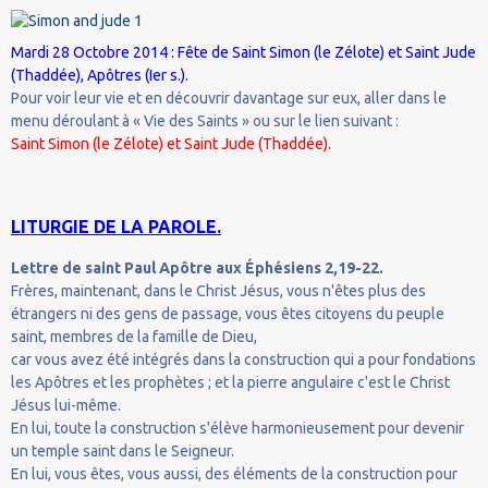
Mardi 28 Octobre 2014 : Fête de Saint Simon (le Zélote) et Saint Jude
(Thaddée), Apôtres (Ier s.).
Pour voir leur vie et en découvrir davantage sur eux, aller dans le
menu déroulant à « Vie des Saints » ou sur le lien suivant :
Saint Simon (le Zélote) et Saint Jude (Thaddée).
LITURGIE DE LA PAROLE.
Lettre de saint Paul Apôtre aux Éphésiens 2,19-22.
Frères, maintenant, dans le Christ Jésus, vous n'êtes plus des
étrangers ni des gens de passage, vous êtes citoyens du peuple
saint, membres de la famille de Dieu,
car vous avez été intégrés dans la construction qui a pour fondations
les Apôtres et les prophètes ; et la pierre angulaire c'est le Christ
Jésus lui-même.
En lui, toute la construction s'élève harmonieusement pour devenir
un temple saint dans le Seigneur.
En lui, vous êtes, vous aussi, des éléments de la construction pour