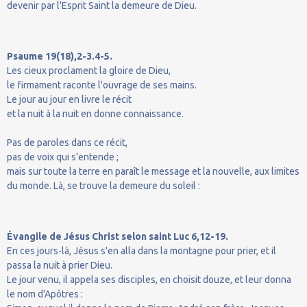
devenir par l'Esprit Saint la demeure de Dieu.
Psaume 19(18),2-3.4-5.
Les cieux proclament la gloire de Dieu,
le firmament raconte l'ouvrage de ses mains.
Le jour au jour en livre le récit
et la nuit à la nuit en donne connaissance.
Pas de paroles dans ce récit,
pas de voix qui s'entende ;
mais sur toute la terre en paraît le message et la nouvelle, aux limites
du monde. Là, se trouve la demeure du soleil :
Évangile de Jésus Christ selon saint Luc 6,12-19.
En ces jours-là, Jésus s'en alla dans la montagne pour prier, et il
passa la nuit à prier Dieu.
Le jour venu, il appela ses disciples, en choisit douze, et leur donna
le nom d'Apôtres :