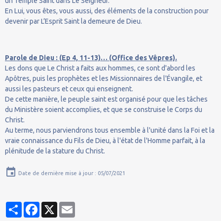
un Temple Saint dans Le Seigneur.
En Lui, vous êtes, vous aussi, des éléments de la construction pour
devenir par L’Esprit Saint la demeure de Dieu.
Parole de Dieu : (Ep 4, 11-13)… (Office des Vêpres).
Les dons que Le Christ a faits aux hommes, ce sont d'abord les
Apôtres, puis les prophètes et les Missionnaires de l'Évangile, et
aussi les pasteurs et ceux qui enseignent.
De cette manière, le peuple saint est organisé pour que les tâches
du Ministère soient accomplies, et que se construise le Corps du
Christ.
Au terme, nous parviendrons tous ensemble à l'unité dans la Foi et la
vraie connaissance du Fils de Dieu, à l'état de l'Homme parfait, à la
plénitude de la stature du Christ.
Date de dernière mise à jour : 05/07/2021
Partager
Facebook
X
Email