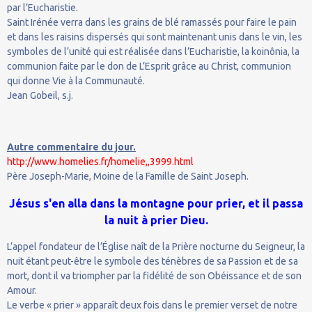
par l’Eucharistie.
Saint Irénée verra dans les grains de blé ramassés pour faire le pain
et dans les raisins dispersés qui sont maintenant unis dans le vin, les
symboles de l’unité qui est réalisée dans l’Eucharistie, la koinônia, la
communion faite par le don de L’Esprit grâce au Christ, communion
qui donne Vie à la Communauté.
Jean Gobeil, s.j.
Autre commentaire du jour.
http://www.homelies.fr/homelie,,3999.html
Père Joseph-Marie, Moine de la Famille de Saint Joseph.
Jésus s'en alla dans la montagne pour prier, et il passa
la nuit à prier Dieu.
L’appel fondateur de l’Église naît de la Prière nocturne du Seigneur, la
nuit étant peut-être le symbole des ténèbres de sa Passion et de sa
mort, dont il va triompher par la fidélité de son Obéissance et de son
Amour.
Le verbe « prier » apparaît deux fois dans le premier verset de notre