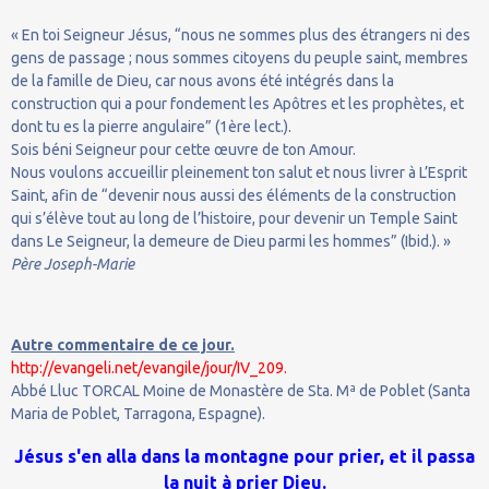
« En toi Seigneur Jésus, “nous ne sommes plus des étrangers ni des
gens de passage ; nous sommes citoyens du peuple saint, membres
de la famille de Dieu, car nous avons été intégrés dans la
construction qui a pour fondement les Apôtres et les prophètes, et
dont tu es la pierre angulaire” (1ère lect.).
Sois béni Seigneur pour cette œuvre de ton Amour.
Nous voulons accueillir pleinement ton salut et nous livrer à L’Esprit
Saint, afin de “devenir nous aussi des éléments de la construction
qui s’élève tout au long de l’histoire, pour devenir un Temple Saint
dans Le Seigneur, la demeure de Dieu parmi les hommes” (Ibid.). »
Père Joseph-Marie
Autre commentaire de ce jour.
http://evangeli.net/evangile/jour/IV_209.
Abbé Lluc TORCAL Moine de Monastère de Sta. Mª de Poblet (Santa
Maria de Poblet, Tarragona, Espagne).
Jésus s'en alla dans la montagne pour prier, et il passa
la nuit à prier Dieu.