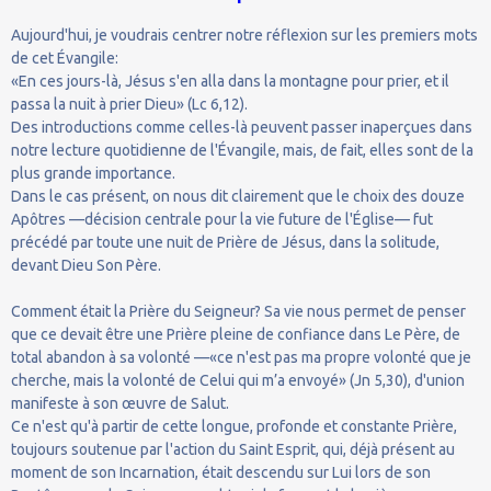
Aujourd'hui, je voudrais centrer notre réflexion sur les premiers mots
de cet Évangile:
«En ces jours-là, Jésus s'en alla dans la montagne pour prier, et il
passa la nuit à prier Dieu» (Lc 6,12).
Des introductions comme celles-là peuvent passer inaperçues dans
notre lecture quotidienne de l'Évangile, mais, de fait, elles sont de la
plus grande importance.
Dans le cas présent, on nous dit clairement que le choix des douze
Apôtres —décision centrale pour la vie future de l'Église— fut
précédé par toute une nuit de Prière de Jésus, dans la solitude,
devant Dieu Son Père.
Comment était la Prière du Seigneur? Sa vie nous permet de penser
que ce devait être une Prière pleine de confiance dans Le Père, de
total abandon à sa volonté —«ce n'est pas ma propre volonté que je
cherche, mais la volonté de Celui qui m’a envoyé» (Jn 5,30), d'union
manifeste à son œuvre de Salut.
Ce n'est qu'à partir de cette longue, profonde et constante Prière,
toujours soutenue par l'action du Saint Esprit, qui, déjà présent au
moment de son Incarnation, était descendu sur Lui lors de son