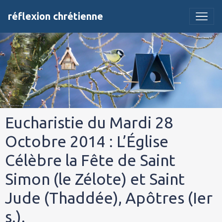
réflexion chrétienne
Eucharistie du Mardi 28
Octobre 2014 : L’Église
Célèbre la Fête de Saint
Simon (le Zélote) et Saint
Jude (Thaddée), Apôtres (Ier
s.).