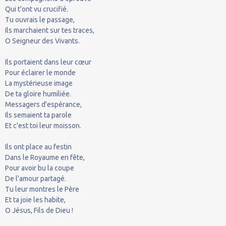
Qui t'ont vu crucifié.
Tu ouvrais le passage,
Ils marchaient sur tes traces,
O Seigneur des Vivants.
Ils portaient dans leur cœur
Pour éclairer le monde
La mystérieuse image
De ta gloire humiliée.
Messagers d'espérance,
Ils semaient ta parole
Et c'est toi leur moisson.
Ils ont place au festin
Dans le Royaume en fête,
Pour avoir bu la coupe
De l'amour partagé.
Tu leur montres le Père
Et ta joie les habite,
O Jésus, Fils de Dieu !