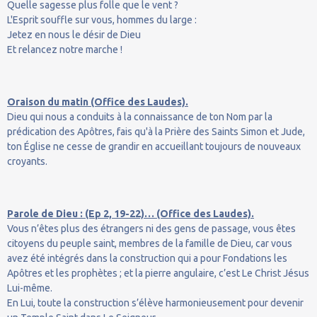
Quelle sagesse plus folle que le vent ?
L'Esprit souffle sur vous, hommes du large :
Jetez en nous le désir de Dieu
Et relancez notre marche !
Oraison du matin (Office des Laudes).
Dieu qui nous a conduits à la connaissance de ton Nom par la
prédication des Apôtres, fais qu'à la Prière des Saints Simon et Jude,
ton Église ne cesse de grandir en accueillant toujours de nouveaux
croyants.
Parole de Dieu : (Ep 2, 19-22)… (Office des Laudes).
Vous n’êtes plus des étrangers ni des gens de passage, vous êtes
citoyens du peuple saint, membres de la famille de Dieu, car vous
avez été intégrés dans la construction qui a pour Fondations les
Apôtres et les prophètes ; et la pierre angulaire, c’est Le Christ Jésus
Lui-même.
En Lui, toute la construction s’élève harmonieusement pour devenir