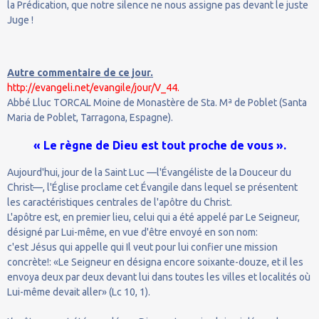
la Prédication, que notre silence ne nous assigne pas devant le juste
Juge !
Autre commentaire de ce jour.
http://evangeli.net/evangile/jour/V_44.
Abbé Lluc TORCAL Moine de Monastère de Sta. Mª de Poblet (Santa
Maria de Poblet, Tarragona, Espagne).
« Le règne de Dieu est tout proche de vous ».
Aujourd'hui, jour de la Saint Luc —l'Évangéliste de la Douceur du
Christ—, l'Église proclame cet Évangile dans lequel se présentent
les caractéristiques centrales de l'apôtre du Christ.
L'apôtre est, en premier lieu, celui qui a été appelé par Le Seigneur,
désigné par Lui-même, en vue d'être envoyé en son nom:
c'est Jésus qui appelle qui Il veut pour lui confier une mission
concrète!: «Le Seigneur en désigna encore soixante-douze, et il les
envoya deux par deux devant lui dans toutes les villes et localités où
Lui-même devait aller» (Lc 10, 1).