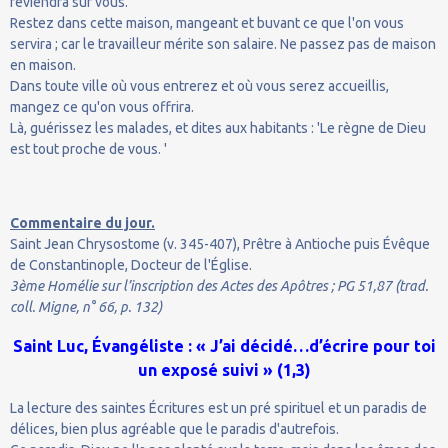
reviendra sur vous.
Restez dans cette maison, mangeant et buvant ce que l'on vous
servira ; car le travailleur mérite son salaire. Ne passez pas de maison
en maison.
Dans toute ville où vous entrerez et où vous serez accueillis,
mangez ce qu'on vous offrira.
Là, guérissez les malades, et dites aux habitants : 'Le règne de Dieu
est tout proche de vous. '
Commentaire du jour.
Saint Jean Chrysostome (v. 345-407), Prêtre à Antioche puis Évêque
de Constantinople, Docteur de l'Église.
3ème Homélie sur l’inscription des Actes des Apôtres ; PG 51,87 (trad.
coll. Migne, n° 66, p. 132)
Saint Luc, Évangéliste : « J’ai décidé…d’écrire pour toi
un exposé suivi » (1,3)
La lecture des saintes Écritures est un pré spirituel et un paradis de
délices, bien plus agréable que le paradis d'autrefois.