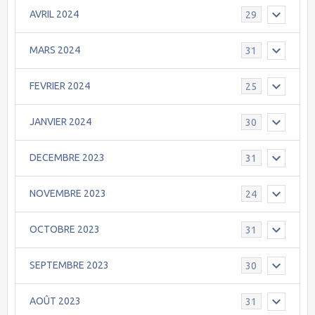
AVRIL 2024
29
MARS 2024
31
FEVRIER 2024
25
JANVIER 2024
30
DECEMBRE 2023
31
NOVEMBRE 2023
24
OCTOBRE 2023
31
SEPTEMBRE 2023
30
AOÛT 2023
31