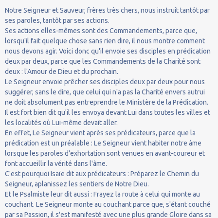
Notre Seigneur et Sauveur, frères très chers, nous instruit tantôt par
ses paroles, tantôt par ses actions.
Ses actions elles-mêmes sont des Commandements, parce que,
lorsqu'il fait quelque chose sans rien dire, il nous montre comment
nous devons agir. Voici donc qu'il envoie ses disciples en prédication
deux par deux, parce que les Commandements de la Charité sont
deux : l'Amour de Dieu et du prochain.
Le Seigneur envoie prêcher ses disciples deux par deux pour nous
suggérer, sans le dire, que celui qui n'a pas la Charité envers autrui
ne doit absolument pas entreprendre le Ministère de la Prédication.
Il est fort bien dit qu'il les envoya devant Lui dans toutes les villes et
les localités où Lui-même devait aller.
En effet, Le Seigneur vient après ses prédicateurs, parce que la
prédication est un préalable : Le Seigneur vient habiter notre âme
lorsque les paroles d'exhortation sont venues en avant-coureur et
font accueillir la vérité dans l'âme.
C'est pourquoi Isaïe dit aux prédicateurs : Préparez le Chemin du
Seigneur, aplanissez les sentiers de Notre Dieu.
Et le Psalmiste leur dit aussi : Frayez la route à celui qui monte au
couchant. Le Seigneur monte au couchant parce que, s'étant couché
par sa Passion, il s'est manifesté avec une plus grande Gloire dans sa