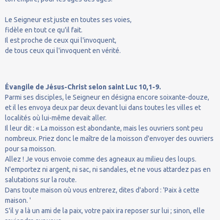
Le Seigneur est juste en toutes ses voies,
fidèle en tout ce qu'il fait.
Il est proche de ceux qui l'invoquent,
de tous ceux qui l'invoquent en vérité.
Évangile de Jésus-Christ selon saint Luc 10,1-9.
Parmi ses disciples, le Seigneur en désigna encore soixante-douze,
et il les envoya deux par deux devant lui dans toutes les villes et
localités où lui-même devait aller.
Il leur dit : « La moisson est abondante, mais les ouvriers sont peu
nombreux. Priez donc le maître de la moisson d'envoyer des ouvriers
pour sa moisson.
Allez ! Je vous envoie comme des agneaux au milieu des loups.
N'emportez ni argent, ni sac, ni sandales, et ne vous attardez pas en
salutations sur la route.
Dans toute maison où vous entrerez, dites d'abord : 'Paix à cette
maison. '
S'il y a là un ami de la paix, votre paix ira reposer sur lui ; sinon, elle