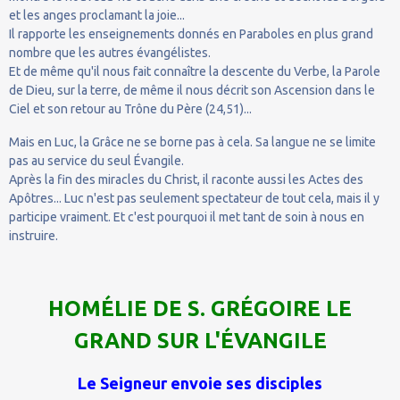
et les anges proclamant la joie...
Il rapporte les enseignements donnés en Paraboles en plus grand
nombre que les autres évangélistes.
Et de même qu'il nous fait connaître la descente du Verbe, la Parole
de Dieu, sur la terre, de même il nous décrit son Ascension dans le
Ciel et son retour au Trône du Père (24,51)...
Mais en Luc, la Grâce ne se borne pas à cela. Sa langue ne se limite
pas au service du seul Évangile.
Après la fin des miracles du Christ, il raconte aussi les Actes des
Apôtres... Luc n'est pas seulement spectateur de tout cela, mais il y
participe vraiment. Et c'est pourquoi il met tant de soin à nous en
instruire.
HOMÉLIE DE S. GRÉGOIRE LE
GRAND SUR L'ÉVANGILE
Le Seigneur envoie ses disciples