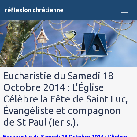
réflexion chrétienne
Eucharistie du Samedi 18
Octobre 2014 : L’Église
Célèbre la Fête de Saint Luc,
Évangéliste et compagnon
de St Paul (Ier s.).
Eucharistie du Samedi 18 Octobre 2014 : L’Église