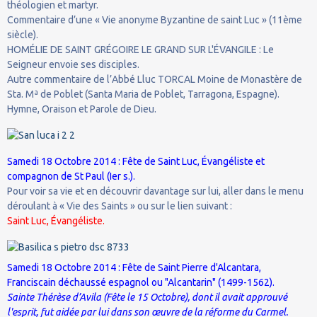
théologien et martyr.
Commentaire d’une « Vie anonyme Byzantine de saint Luc » (11ème
siècle).
HOMÉLIE DE SAINT GRÉGOIRE LE GRAND SUR L'ÉVANGILE : Le
Seigneur envoie ses disciples.
Autre commentaire de l’Abbé Lluc TORCAL Moine de Monastère de
Sta. Mª de Poblet (Santa Maria de Poblet, Tarragona, Espagne).
Hymne, Oraison et Parole de Dieu.
Samedi 18 Octobre 2014 : Fête de Saint Luc, Évangéliste et
compagnon de St Paul (Ier s.).
Pour voir sa vie et en découvrir davantage sur lui, aller dans le menu
déroulant à « Vie des Saints » ou sur le lien suivant :
Saint Luc, Évangéliste.
Samedi 18 Octobre 2014 : Fête de Saint Pierre d'Alcantara,
Franciscain déchaussé espagnol ou "Alcantarin" (1499-1562).
Sainte Thérèse d’Avila (Fête le 15 Octobre), dont il avait approuvé
l'esprit, fut aidée par lui dans son œuvre de la réforme du Carmel.