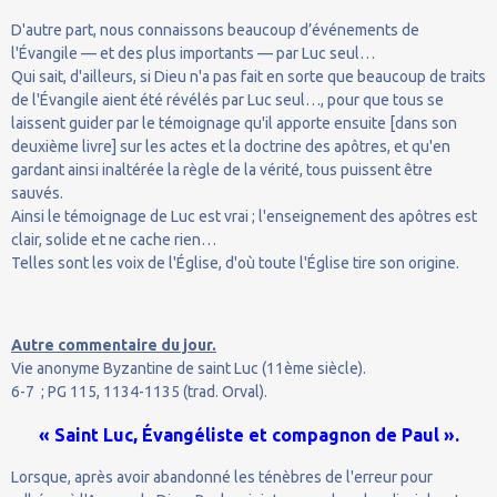
D'autre part, nous connaissons beaucoup d’événements de
l'Évangile — et des plus importants — par Luc seul…
Qui sait, d'ailleurs, si Dieu n'a pas fait en sorte que beaucoup de traits
de l'Évangile aient été révélés par Luc seul…, pour que tous se
laissent guider par le témoignage qu'il apporte ensuite [dans son
deuxième livre] sur les actes et la doctrine des apôtres, et qu'en
gardant ainsi inaltérée la règle de la vérité, tous puissent être
sauvés.
Ainsi le témoignage de Luc est vrai ; l'enseignement des apôtres est
clair, solide et ne cache rien…
Telles sont les voix de l'Église, d'où toute l'Église tire son origine.
Autre commentaire du jour.
Vie anonyme Byzantine de saint Luc (11ème siècle).
6-7 ; PG 115, 1134-1135 (trad. Orval).
« Saint Luc, Évangéliste et compagnon de Paul ».
Lorsque, après avoir abandonné les ténèbres de l'erreur pour