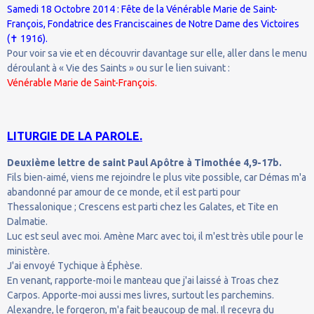
Samedi 18 Octobre 2014 : Fête de la Vénérable Marie de Saint-
François, Fondatrice des Franciscaines de Notre Dame des Victoires
(✝ 1916).
Pour voir sa vie et en découvrir davantage sur elle, aller dans le menu
déroulant à « Vie des Saints » ou sur le lien suivant :
Vénérable Marie de Saint-François.
LITURGIE DE LA PAROLE.
Deuxième lettre de saint Paul Apôtre à Timothée 4,9-17b.
Fils bien-aimé, viens me rejoindre le plus vite possible, car Démas m'a
abandonné par amour de ce monde, et il est parti pour
Thessalonique ; Crescens est parti chez les Galates, et Tite en
Dalmatie.
Luc est seul avec moi. Amène Marc avec toi, il m'est très utile pour le
ministère.
J'ai envoyé Tychique à Éphèse.
En venant, rapporte-moi le manteau que j'ai laissé à Troas chez
Carpos. Apporte-moi aussi mes livres, surtout les parchemins.
Alexandre, le forgeron, m'a fait beaucoup de mal. Il recevra du