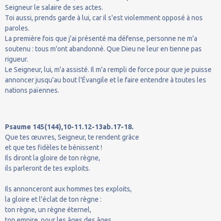
Seigneur le salaire de ses actes.
Toi aussi, prends garde à lui, car il s'est violemment opposé à nos
paroles.
La première fois que j'ai présenté ma défense, personne ne m'a
soutenu : tous m'ont abandonné. Que Dieu ne leur en tienne pas
rigueur.
Le Seigneur, lui, m'a assisté. Il m'a rempli de force pour que je puisse
annoncer jusqu'au bout l'Évangile et le faire entendre à toutes les
nations païennes.
Psaume 145(144),10-11.12-13ab.17-18.
Que tes œuvres, Seigneur, te rendent grâce
et que tes fidèles te bénissent !
Ils diront la gloire de ton règne,
ils parleront de tes exploits.
Ils annonceront aux hommes tes exploits,
la gloire et l'éclat de ton règne :
ton règne, un règne éternel,
ton empire, pour les âges des âges.