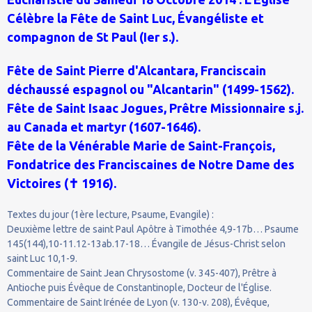
Célèbre la Fête de Saint Luc, Évangéliste et
compagnon de St Paul (Ier s.).
Fête de Saint Pierre d'Alcantara, Franciscain
déchaussé espagnol ou "Alcantarin" (1499-1562).
Fête de Saint Isaac Jogues, Prêtre Missionnaire s.j.
au Canada et martyr (1607-1646).
Fête de la Vénérable Marie de Saint-François,
Fondatrice des Franciscaines de Notre Dame des
Victoires (✝ 1916).
Textes du jour (1ère lecture, Psaume, Evangile) :
Deuxième lettre de saint Paul Apôtre à Timothée 4,9-17b… Psaume
145(144),10-11.12-13ab.17-18… Évangile de Jésus-Christ selon
saint Luc 10,1-9.
Commentaire de Saint Jean Chrysostome (v. 345-407), Prêtre à
Antioche puis Évêque de Constantinople, Docteur de l'Église.
Commentaire de Saint Irénée de Lyon (v. 130-v. 208), Évêque,