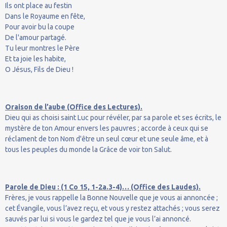
Ils ont place au festin
Dans le Royaume en fête,
Pour avoir bu la coupe
De l'amour partagé.
Tu leur montres le Père
Et ta joie les habite,
O Jésus, Fils de Dieu !
Oraison de l’aube (Office des Lectures).
Dieu qui as choisi saint Luc pour révéler, par sa parole et ses écrits, le
mystère de ton Amour envers les pauvres ; accorde à ceux qui se
réclament de ton Nom d'être un seul cœur et une seule âme, et à
tous les peuples du monde la Grâce de voir ton Salut.
Parole de Dieu : (1 Co 15, 1-2a.3-4)… (Office des Laudes).
Frères, je vous rappelle la Bonne Nouvelle que je vous ai annoncée ;
cet Évangile, vous l’avez reçu, et vous y restez attachés ; vous serez
sauvés par lui si vous le gardez tel que je vous l’ai annoncé.