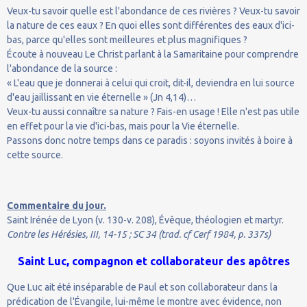
Veux-tu savoir quelle est l'abondance de ces rivières ? Veux-tu savoir
la nature de ces eaux ? En quoi elles sont différentes des eaux d'ici-
bas, parce qu'elles sont meilleures et plus magnifiques ?
Écoute à nouveau Le Christ parlant à la Samaritaine pour comprendre
l'abondance de la source :
« L'eau que je donnerai à celui qui croit, dit-il, deviendra en lui source
d'eau jaillissant en vie éternelle » (Jn 4,14)…
Veux-tu aussi connaître sa nature ? Fais-en usage ! Elle n'est pas utile
en effet pour la vie d'ici-bas, mais pour la Vie éternelle.
Passons donc notre temps dans ce paradis : soyons invités à boire à
cette source.
Commentaire du jour.
Saint Irénée de Lyon (v. 130-v. 208), Évêque, théologien et martyr.
Contre les Hérésies, III, 14-15 ; SC 34 (trad. cf Cerf 1984, p. 337s)
Saint Luc, compagnon et collaborateur des apôtres
Que Luc ait été inséparable de Paul et son collaborateur dans la
prédication de l'Évangile, lui-même le montre avec évidence, non