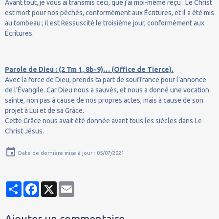
Avant tout, je vous ai transmis ceci, que j’ai moi-même reçu : Le Christ
est mort pour nos péchés, conformément aux Écritures, et il a été mis
au tombeau ; il est Ressuscité le troisième jour, conformément aux
Écritures.
Parole de Dieu : (2 Tm 1, 8b-9)… (Office de Tierce).
Avec la force de Dieu, prends ta part de souffrance pour l’annonce
de l’Évangile. Car Dieu nous a sauvés, et nous a donné une vocation
sainte, non pas à cause de nos propres actes, mais à cause de son
projet à Lui et de sa Grâce.
Cette Grâce nous avait été donnée avant tous les siècles dans Le
Christ Jésus.
Date de dernière mise à jour : 05/07/2021
Partager
Facebook
X
Email
Ajouter un commentaire