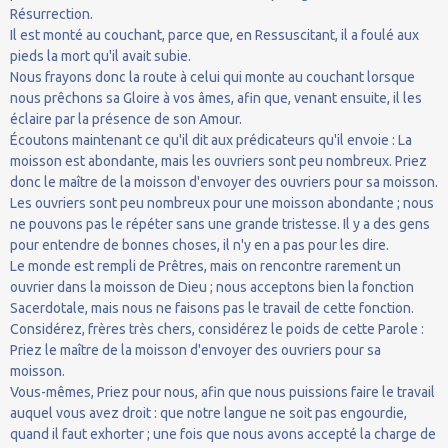
Résurrection.
Il est monté au couchant, parce que, en Ressuscitant, il a foulé aux
pieds la mort qu'il avait subie.
Nous frayons donc la route à celui qui monte au couchant lorsque
nous prêchons sa Gloire à vos âmes, afin que, venant ensuite, il les
éclaire par la présence de son Amour.
Écoutons maintenant ce qu'il dit aux prédicateurs qu'il envoie : La
moisson est abondante, mais les ouvriers sont peu nombreux. Priez
donc le maître de la moisson d'envoyer des ouvriers pour sa moisson.
Les ouvriers sont peu nombreux pour une moisson abondante ; nous
ne pouvons pas le répéter sans une grande tristesse. Il y a des gens
pour entendre de bonnes choses, il n'y en a pas pour les dire.
Le monde est rempli de Prêtres, mais on rencontre rarement un
ouvrier dans la moisson de Dieu ; nous acceptons bien la fonction
Sacerdotale, mais nous ne faisons pas le travail de cette fonction.
Considérez, frères très chers, considérez le poids de cette Parole :
Priez le maître de la moisson d'envoyer des ouvriers pour sa
moisson.
Vous-mêmes, Priez pour nous, afin que nous puissions faire le travail
auquel vous avez droit : que notre langue ne soit pas engourdie,
quand il faut exhorter ; une fois que nous avons accepté la charge de