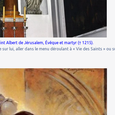
nt Albert de Jérusalem, Évêque et martyr († 1215).
 sur lui, aller dans le menu déroulant à « Vie des Saints » ou s