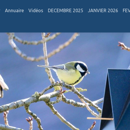
r
Annuaire
Vidéos
DECEMBRE 2025
JANVIER 2026
FE