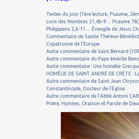
Textes du jour (1ère lecture, Psaume, 2ème
Livre des Nombres 21,4b-9… Psaume 78(7
Philippiens 2,6-11… Évangile de Jésus Chr
Commentaire de Sainte Thérèse-Bénédicte 
Copatronne de l'Europe.
Autre commentaire de Saint Bernard (1091
Autre commentaire du Pape émérite Benoî
Autre commentaire : Une homélie Grecqu
HOMÉLIE DE SAINT ANDRÉ DE CRÈTE : La Cr
Autre commentaire de Saint Jean Chrysos
Constantinople, Docteur de l'Église.
Autre commentaire de l’Abbé Antoni CARO
Prière, Hymnes, Oraison et Parole de Dieu