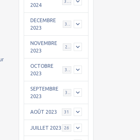
30
2024
DECEMBRE
31
2023
NOVEMBRE
24
2023
ur
OCTOBRE
31
2023
SEPTEMBRE
30
2023
AOÛT 2023
31
JUILLET 2023
26