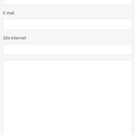
E-mail
Site Internet