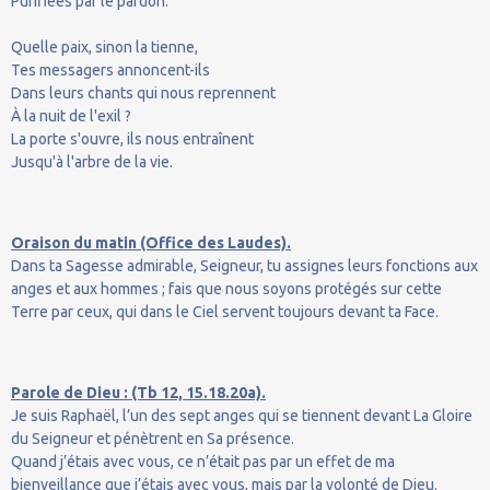
Purifiées par le pardon.
Quelle paix, sinon la tienne,
Tes messagers annoncent-ils
Dans leurs chants qui nous reprennent
À la nuit de l'exil ?
La porte s'ouvre, ils nous entraînent
Jusqu'à l'arbre de la vie.
Oraison du matin (Office des Laudes).
Dans ta Sagesse admirable, Seigneur, tu assignes leurs fonctions aux
anges et aux hommes ; fais que nous soyons protégés sur cette
Terre par ceux, qui dans le Ciel servent toujours devant ta Face.
Parole de Dieu : (Tb 12, 15.18.20a).
Je suis Raphaël, l’un des sept anges qui se tiennent devant La Gloire
du Seigneur et pénètrent en Sa présence.
Quand j’étais avec vous, ce n’était pas par un effet de ma
bienveillance que j’étais avec vous, mais par la volonté de Dieu.