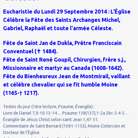
Eucharistie du Lundi 29 Septembre 2014 : L’Église
Célèbre la Fête des Saints Archanges Michel,
Gabriel, Raphaël et toute l'armée Céleste.
Fête de Saint Jan de Dukla, Prêtre Franciscain
Conventuel (✝ 1484).
Fête de Saint René Goupil, Chirurgien, frère s.j.,
Missionnaire et martyr au Canada (1608-1642).
Fête du Bienheureux Jean de Montmirail, vaillant
et célèbre chevalier qui se fit humble Moine
(1165-† 1217).
Textes du jour (1ère lecture, Psaume, Évangile) :
Livre de Daniel 7,9-10.13-14… Psaume 138(137),1-2a.2bc-3.4-5…
Évangile de Jésus Christ selon saint Jean 1,47-51.
Commentaire de Saint Bernard (1091-1153), Moine Cistercien et
Docteur de l'Église.