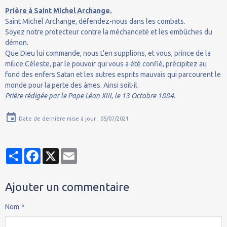
Prière à Saint Michel Archange.
Saint Michel Archange, défendez-nous dans les combats.
Soyez notre protecteur contre la méchanceté et les embûches du
démon.
Que Dieu lui commande, nous L'en supplions, et vous, prince de la
milice Céleste, par le pouvoir qui vous a été confié, précipitez au
fond des enfers Satan et les autres esprits mauvais qui parcourent le
monde pour la perte des âmes. Ainsi soit-il.
Prière rédigée par le Pape Léon XIII, le 13 Octobre 1884.
Date de dernière mise à jour : 05/07/2021
Partager
Facebook
X
Email
Ajouter un commentaire
Nom