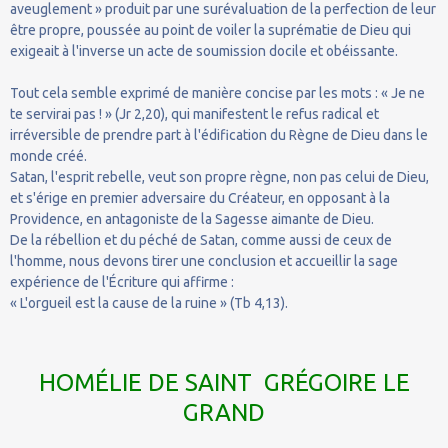
aveuglement » produit par une surévaluation de la perfection de leur
être propre, poussée au point de voiler la suprématie de Dieu qui
exigeait à l'inverse un acte de soumission docile et obéissante.
Tout cela semble exprimé de manière concise par les mots : « Je ne
te servirai pas ! » (Jr 2,20), qui manifestent le refus radical et
irréversible de prendre part à l'édification du Règne de Dieu dans le
monde créé.
Satan, l'esprit rebelle, veut son propre règne, non pas celui de Dieu,
et s'érige en premier adversaire du Créateur, en opposant à la
Providence, en antagoniste de la Sagesse aimante de Dieu.
De la rébellion et du péché de Satan, comme aussi de ceux de
l'homme, nous devons tirer une conclusion et accueillir la sage
expérience de l'Écriture qui affirme :
« L'orgueil est la cause de la ruine » (Tb 4,13).
HOMÉLIE DE SAINT GRÉGOIRE LE
GRAND