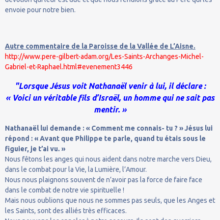
envoie pour notre bien.
Autre commentaire de la Paroisse de la Vallée de L’Aisne.
http://www.pere-gilbert-adam.org/Les-Saints-Archanges-Michel-
Gabriel-et-Raphael.html#evenement3446
"Lorsque Jésus voit Nathanaël venir à lui, il déclare :
« Voici un véritable fils d’Israël, un homme qui ne sait pas
mentir. »
Nathanaël lui demande : « Comment me connais- tu ? » Jésus lui
répond : « Avant que Philippe te parle, quand tu étais sous le
figuier, je t’ai vu. »
Nous fêtons les anges qui nous aident dans notre marche vers Dieu,
dans le combat pour la Vie, la Lumière, l’Amour.
Nous nous plaignons souvent de n’avoir pas la force de faire face
dans le combat de notre vie spirituelle !
Mais nous oublions que nous ne sommes pas seuls, que les Anges et
les Saints, sont des alliés très efficaces.