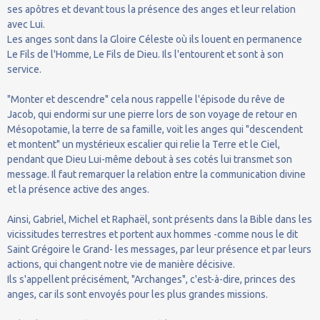
ses apôtres et devant tous la présence des anges et leur relation
avec Lui.
Les anges sont dans la Gloire Céleste où ils louent en permanence
Le Fils de l'Homme, Le Fils de Dieu. Ils l'entourent et sont à son
service.
"Monter et descendre" cela nous rappelle l'épisode du rêve de
Jacob, qui endormi sur une pierre lors de son voyage de retour en
Mésopotamie, la terre de sa famille, voit les anges qui "descendent
et montent" un mystérieux escalier qui relie la Terre et le Ciel,
pendant que Dieu Lui-même debout à ses cotés lui transmet son
message. Il faut remarquer la relation entre la communication divine
et la présence active des anges.
Ainsi, Gabriel, Michel et Raphaël, sont présents dans la Bible dans les
vicissitudes terrestres et portent aux hommes -comme nous le dit
Saint Grégoire le Grand- les messages, par leur présence et par leurs
actions, qui changent notre vie de manière décisive.
Ils s'appellent précisément, "Archanges", c'est-à-dire, princes des
anges, car ils sont envoyés pour les plus grandes missions.