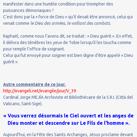
manifester dans une humble condition pour triompher des
puissances démoniaques ?
C’est donc par la « force de Dieu » qu’il devait être annoncé, celui qui
venait comme
le Dieu des armées, le vaillant des combats
.
Raphaël, comme nous l’avons dit, se traduit : « Dieu guérit ». En effet,
il délivra des ténèbres les yeux de Tobie lorsqu’il les toucha comme
pour remplir l’office de soignant.
Celui qui fut envoyé pour soigner est bien digne d’être appelé « Dieu
guérit ».
Autre commentaire de ce jour.
http://evangeli.net/evangile/jour/V_39
Cardinal Jorge MEJÍA Archiviste et Bibliothécaire de la S.R.I. (Città del
Vaticano, Saint-Sige).
« Vous verrez désormais le Ciel ouvert et les anges de
Dieu monter et descendre sur Le Fils de l'homme ».
Aujourd'hui, en la Fête des Saints Archanges, Jésus proclame devant