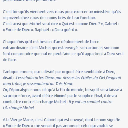
C’est lorsqu’ils viennent vers nous pour exercer un ministère qu’ils
reçoivent chez nous des noms tirés de leur fonction.
C’est ainsi que Michel veut dire « Qui est comme Dieu ? », Gabriel :
« Force de Dieu ». Raphaël : « Dieu guérit ».
Chaque fois qu’il est besoin d’un déploiement de force
extraordinaire, c’est Michel qui est envoyé : son action et son nom
font comprendre que nul ne peut faire ce qu’il appartient à Dieu seul
de faire.
L’antique ennemi, qui a désiré par orgueil être semblable à Dieu,
disait :
J’escaladerai les Cieux, par-dessus les étoiles du Ciel j’érigerai
mon trône, je ressemblerai au Très-Haut
.
Or, l’Apocalypse nous dit qu’à la fin du monde, lorsqu’il sera laissé à
sa propre force, avant d’être éliminé par le supplice final, il devra
combattre contre l’archange Michel :
Il y eut un combat contre
l’Archange Michel
.
À la Vierge Marie, c’est Gabriel qui est envoyé, dont le nom signifie
« Force de Dieu » : ne venait-il pas annoncer celui qui voulut se