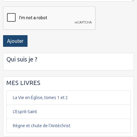
Ajouter
Qui suis je ?
MES LIVRES
La Vie en Église, tomes 1 et 2
L'Esprit-Saint
Règne et chute de l'Antéchrist