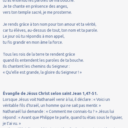
tu as entendu les paroles de ma bouche.
Je te chante en présence des anges,
vers ton temple sacré, je me prosterne.
Je rends grâce à ton nom pour ton amour et ta vérité,
car tu élèves, au-dessus de tout, ton nom et ta parole.
Le jour où tu répondis à mon appel,
tu fis grandir en mon âme la force.
Tous les rois de la terre te rendent grâce
quand ils entendent les paroles de ta bouche.
Ils chantent les chemins du Seigneur :
« Qu'elle est grande, la gloire du Seigneur ! »
Évangile de Jésus Christ selon saint Jean 1,47-51.
Lorsque Jésus voit Nathanaël venir à lui, il déclare : « Voici un
véritable fils d'Israël, un homme qui ne sait pas mentir. »
Nathanaël lui demande : « Comment me connais-tu ? » Jésus lui
répond : « Avant que Philippe te parle, quand tu étais sous le figuier,
je t'ai vu. »