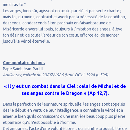
me diras-tu ?
Les anges, bien sûr, agissent en toute pureté et par seule charité ;
mais toi, du moins, contraint et averti par la nécessité de ta condition,
descends, condescends à ton prochain en faisant preuve de
Miséricorde envers lui ; puis, toujours à l’imitation des anges, élève
ton désir et, de toute l’ardeur de ton cœur, efforce-toi de monter
jusqu’à la Vérité éternelle.
Commentaire du jour.
Pape Saint Jean-Paul II.
Audience générale du 23/07/1986 (trad. DC n° 1924 p. 798).
« Il y eut un combat dans le Ciel : celui de Michel et de
ses anges contre le Dragon » (Ap 12,7).
Dans la perfection de leur nature spirituelle, les anges sont appelés
dès le début, en vertu de leur intelligence, à connaître la vérité et à
aimer le bien qu'ils connaissent d'une manière beaucoup plus pleine
et parfaite qu'il n'est possible à l'homme.
Cet amour est l'acte d'une volonté libre..., qui signifie la possibilité de