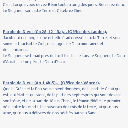
C’est Lui que vous devez Bénir tout au long des jours. Bénissez donc
Le Seigneur sur cette Terre et Célébrez Dieu.
Parole de Dieu : (Gn 28, 12-13a)… (Office des Laudes).
Jacob eut un songe : une échelle était dressée sur la Terre, et son
sommet touchait le Ciel ; des anges de Dieu montaient et
descendaient.
Le Seigneur se tenait près de lui. Il lui dit : Je suis Le Seigneur, le Dieu
d’Abraham, ton père, le Dieu d’Isaac.
Parole de Dieu : (Ap 1,4b-5)… (Office des Vêpres).
Que la Grâce et la Paix vous soient données, de la part de Celui qui
est, qui était et qui vient, de la part des sept esprits qui sont devant
son trône, et de la part de Jésus Christ, le témoin fidèle, le premier-
né d’entre les morts, le souverain des rois de la terre, lui qui nous
aime, qui nous a délivrés de nos péchés par son Sang.