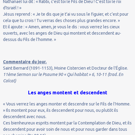
Nathanaël lui dit : « Rabbi, c'est toi le Fils de Dieu ! C'est toi le roi
d'Israël ! »
Jésus reprend : « Je te dis que je t'ai vu sous le figuier, et c'est pour
cela que tu crois ! Tu verras des choses plus grandes encore. »
Et il ajoute : « Amen, amen, je vous le dis : vous verrez les cieux
ouverts, avec les anges de Dieu qui montent et descendent au-
dessus du Fils de l'homme. »
Commentaire du jour.
Saint Bernard (1091-1153), Moine Cistercien et Docteur de l'Église.
11ème Sermon sur le Psaume 90 « Qui habitat » 6, 10-11 (trad. En
Calcat)
Les anges montent et descendent
« Vous verrez les anges monter et descendre sur le Fils de l'Homme.
» Ils montent pour eux, ils descendent pour nous, ou plutôt ils
descendent avec nous.
Ces bienheureux esprits montent par la Contemplation de Dieu, et ils
descendent pour avoir soin de nous et pour nous garder dans tous