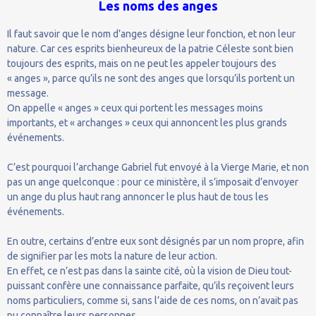
Les noms des anges
Il faut savoir que le nom d’anges désigne leur fonction, et non leur
nature. Car ces esprits bienheureux de la patrie Céleste sont bien
toujours des esprits, mais on ne peut les appeler toujours des
« anges », parce qu’ils ne sont des anges que lorsqu’ils portent un
message.
On appelle « anges » ceux qui portent les messages moins
importants, et « archanges » ceux qui annoncent les plus grands
événements.
C’est pourquoi l’archange Gabriel fut envoyé à la Vierge Marie, et non
pas un ange quelconque : pour ce ministère, il s’imposait d’envoyer
un ange du plus haut rang annoncer le plus haut de tous les
événements.
En outre, certains d’entre eux sont désignés par un nom propre, afin
de signifier par les mots la nature de leur action.
En effet, ce n’est pas dans la sainte cité, où la vision de Dieu tout-
puissant confère une connaissance parfaite, qu’ils reçoivent leurs
noms particuliers, comme si, sans l’aide de ces noms, on n’avait pas
pu connaître leurs personnes.