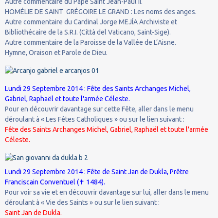
Autre commentaire du Pape Saint Jean-Paul II.
HOMÉLIE DE SAINT GRÉGOIRE LE GRAND : Les noms des anges.
Autre commentaire du Cardinal Jorge MEJÍA Archiviste et
Bibliothécaire de la S.R.I. (Città del Vaticano, Saint-Sige).
Autre commentaire de la Paroisse de la Vallée de L’Aisne.
Hymne, Oraison et Parole de Dieu.
Lundi 29 Septembre 2014 : Fête des Saints Archanges Michel,
Gabriel, Raphaël et toute l'armée Céleste.
Pour en découvrir davantage sur cette Fête, aller dans le menu
déroulant à « Les Fêtes Catholiques » ou sur le lien suivant :
Fête des Saints Archanges Michel, Gabriel, Raphaël et toute l'armée
Céleste.
Lundi 29 Septembre 2014 : Fête de Saint Jan de Dukla, Prêtre
Franciscain Conventuel (✝ 1484).
Pour voir sa vie et en découvrir davantage sur lui, aller dans le menu
déroulant à « Vie des Saints » ou sur le lien suivant :
Saint Jan de Dukla.