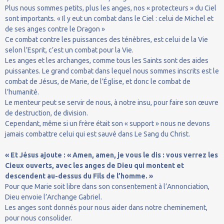
Plus nous sommes petits, plus les anges, nos « protecteurs » du Ciel
sont importants. « Il y eut un combat dans le Ciel : celui de Michel et
de ses anges contre le Dragon »
Ce combat contre les puissances des ténèbres, est celui de la Vie
selon l’Esprit, c’est un combat pour la Vie.
Les anges et les archanges, comme tous les Saints sont des aides
puissantes. Le grand combat dans lequel nous sommes inscrits est le
combat de Jésus, de Marie, de l’Église, et donc le combat de
l’humanité.
Le menteur peut se servir de nous, à notre insu, pour faire son œuvre
de destruction, de division.
Cependant, même si un frère était son « support » nous ne devons
jamais combattre celui qui est sauvé dans Le Sang du Christ.
« Et Jésus ajoute : « Amen, amen, je vous le dis : vous verrez les
Cieux ouverts, avec les anges de Dieu qui montent et
descendent au-dessus du Fils de l’homme. »
Pour que Marie soit libre dans son consentement à l’Annonciation,
Dieu envoie l’Archange Gabriel.
Les anges sont donnés pour nous aider dans notre cheminement,
pour nous consolider.