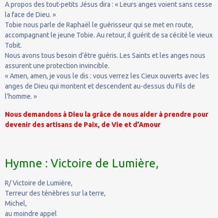
A propos des tout-petits Jésus dira : « Leurs anges voient sans cesse
la face de Dieu. »
Tobie nous parle de Raphaël le guérisseur qui se met en route,
accompagnant le jeune Tobie. Au retour, il guérit de sa cécité le vieux
Tobit.
Nous avons tous besoin d’être guéris. Les Saints et les anges nous
assurent une protection invincible.
« Amen, amen, je vous le dis : vous verrez les Cieux ouverts avec les
anges de Dieu qui montent et descendent au-dessus du Fils de
l’homme. »
Nous demandons à Dieu la grâce de nous aider à prendre pour
devenir des artisans de Paix, de Vie et d’Amour
Hymne : Victoire de Lumière,
R/ Victoire de Lumière,
Terreur des ténèbres sur la terre,
Michel,
au moindre appel