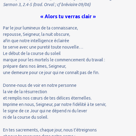
Sermon 3, 2.4-5 (trad. Orval ; cf bréviaire 09/06)
« Alors tu verras clair »
Par le jour lumineux de ta connaissance,
repousse, Seigneur, la nuit obscure,
afin que notre intelligence éclairée
te serve avec une pureté toute nouvelle…
Le début de la course du soleil
marque pour les mortels le commencement du travail :
prépare dans nos âmes, Seigneur,
une demeure pour ce jour qui ne connaît pas de fin.
Donne-nous de voir en notre personne
la vie de la résurrection
et remplis nos cœurs de tes délices éternelles.
Imprime en nous, Seigneur, par notre fidélité à te servir,
le signe de ce Jour qui ne dépend ni du lever
ni de la course du soleil.
En tes sacrements, chaque jour, nous t’étreignons