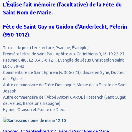
L’Église fait mémoire (facultative) de la Fête du
Saint Nom de Marie.
Fête de Saint Guy ou Guidon d'Anderlecht, Pèlerin
(950-1012).
Textes du jour (1ère lecture, Psaume, Évangile) :
Première lettre de saint Paul Apôtre aux Corinthiens 9,16-19.22-27…
Psaume 84(83),2-3.4.5-6.12… Évangile de Jésus Christ selon saint
Luc 6,39-42.
Commentaire de Saint Ephrem (v. 306-373), diacre en Syrie, Docteur
de l'Église.
Autre commentaire de Frère Dominique, Moine de la Famille de Saint
Joseph.
Autre commentaire de l’Abbé Antoni CAROL i Hostench (Sant Cugat
del Vallès, Barcelona, Espagne).
Hymne, Oraison et Parole de Dieu.
Vendredi 12 Septembre 2014 : Fête du Saint Nom de Marie.