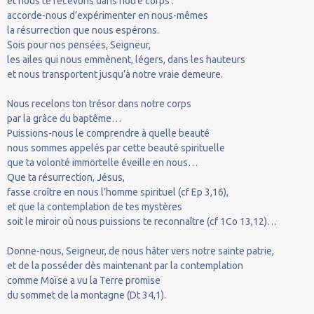
et nous te recevons dans notre corps :
accorde-nous d’expérimenter en nous-mêmes
la résurrection que nous espérons.
Sois pour nos pensées, Seigneur,
les ailes qui nous emmènent, légers, dans les hauteurs
et nous transportent jusqu’à notre vraie demeure.
Nous recelons ton trésor dans notre corps
par la grâce du baptême…
Puissions-nous le comprendre à quelle beauté
nous sommes appelés par cette beauté spirituelle
que ta volonté immortelle éveille en nous…
Que ta résurrection, Jésus,
fasse croître en nous l’homme spirituel (cf Ep 3,16),
et que la contemplation de tes mystères
soit le miroir où nous puissions te reconnaître (cf 1Co 13,12)…
Donne-nous, Seigneur, de nous hâter vers notre sainte patrie,
et de la posséder dès maintenant par la contemplation
comme Moïse a vu la Terre promise
du sommet de la montagne (Dt 34,1).