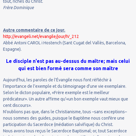
tout, riches du Christ.
Frère Dominique
Autre commentaire de ce jour.
http://evangeli.net/evangile/jour/IV_212
Abbé Antoni CAROL i Hostench (Sant Cugat del Vallès, Barcelona,
Espagne).
Le disciple n'est pas au-dessus du maître; mais celui
qui est bien formé sera comme son maître
Aujourd'hui, les paroles de l'Évangile nous font réfléchir à
l'importance de l'exemple et du témoignage d'une vie exemplaire.
Selon le dicton populaire, «Frère exemple est le meilleur
prédicateur». Un autre affirme qu'«un bon exemple vaut mieux que
cent discours».
N'oublions pas que, dans le Christianisme, tous –sans exceptions–
nous sommes des guides, puisque le Baptême nous confère une
participation du Sacerdoce (médiation salvifique) du Christ.
Nous avons tous reçus le Sacerdoce Baptismal; or, tout Sacerdoce