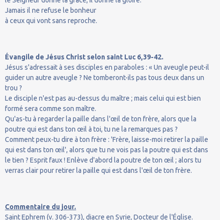
Jamais il ne refuse le bonheur
à ceux qui vont sans reproche.
Évangile de Jésus Christ selon saint Luc 6,39-42.
Jésus s'adressait à ses disciples en paraboles : « Un aveugle peut-il
guider un autre aveugle ? Ne tomberont-ils pas tous deux dans un
trou ?
Le disciple n'est pas au-dessus du maître ; mais celui qui est bien
formé sera comme son maître.
Qu'as-tu à regarder la paille dans l'œil de ton frère, alors que la
poutre qui est dans ton œil à toi, tu ne la remarques pas ?
Comment peux-tu dire à ton frère : 'Frère, laisse-moi retirer la paille
qui est dans ton œil', alors que tu ne vois pas la poutre qui est dans
le tien ? Esprit faux ! Enlève d'abord la poutre de ton œil ; alors tu
verras clair pour retirer la paille qui est dans l'œil de ton frère.
Commentaire du jour.
Saint Ephrem (v. 306-373), diacre en Syrie, Docteur de l'Église.