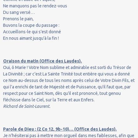
Ne manquons pas le rendez-vous
Du sang versé…
Prenons le pain,
Buvons la coupe du passage :
Accueillons-le qui s’est donné
En nous aimant jusqu’à la fin !
Oraison du matin (Office des Laudes).
Oui, ô Marie ! Votre Nom sublime et admirable est sorti du Trésor de
La Divinité ; car c'est La Sainte Trinité tout entière qui vous a donné
ce Nom au-dessus de tous les noms après celui de Votre Divin Fils, et
qui l'a enrichi de tant de Majesté et de Puissance, qu'il faut que, par
respect pour ce Saint Nom, dès qu'il est prononcé, tout genou
fléchisse dans le Ciel, sur la Terre et aux Enfers.
Richard de Saint-Laurent.
Parole de Dieu : (2 Co 12, 9b-10)… (Office des Laudes).
Je n’hésiterai pas à mettre mon orgueil dans mes faiblesses, afin que