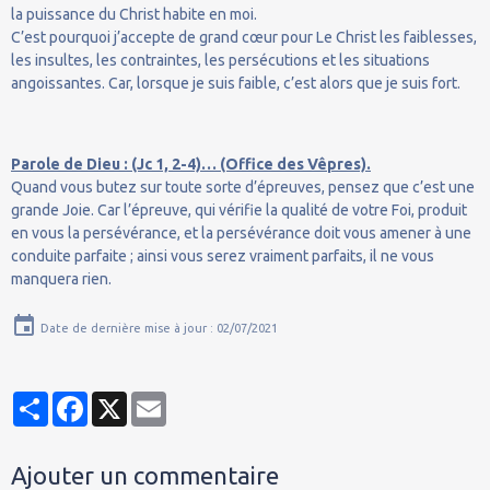
la puissance du Christ habite en moi.
C’est pourquoi j’accepte de grand cœur pour Le Christ les faiblesses,
les insultes, les contraintes, les persécutions et les situations
angoissantes. Car, lorsque je suis faible, c’est alors que je suis fort.
Parole de Dieu : (Jc 1, 2-4)… (Office des Vêpres).
Quand vous butez sur toute sorte d’épreuves, pensez que c’est une
grande Joie. Car l’épreuve, qui vérifie la qualité de votre Foi, produit
en vous la persévérance, et la persévérance doit vous amener à une
conduite parfaite ; ainsi vous serez vraiment parfaits, il ne vous
manquera rien.
Date de dernière mise à jour : 02/07/2021
Partager
Facebook
X
Email
Ajouter un commentaire