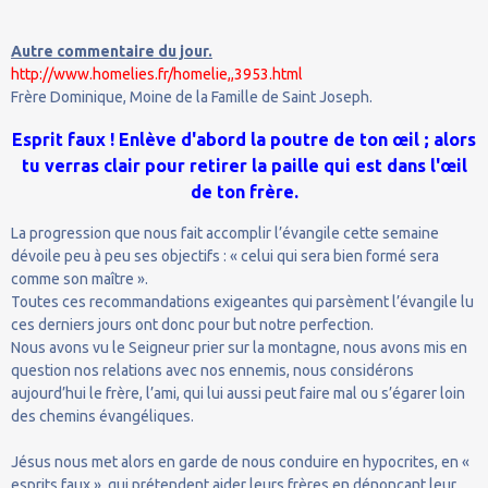
Autre commentaire du jour.
http://www.homelies.fr/homelie,,3953.html
Frère Dominique, Moine de la Famille de Saint Joseph.
Esprit faux ! Enlève d'abord la poutre de ton œil ; alors
tu verras clair pour retirer la paille qui est dans l'œil
de ton frère.
La progression que nous fait accomplir l’évangile cette semaine
dévoile peu à peu ses objectifs : « celui qui sera bien formé sera
comme son maître ».
Toutes ces recommandations exigeantes qui parsèment l’évangile lu
ces derniers jours ont donc pour but notre perfection.
Nous avons vu le Seigneur prier sur la montagne, nous avons mis en
question nos relations avec nos ennemis, nous considérons
aujourd’hui le frère, l’ami, qui lui aussi peut faire mal ou s’égarer loin
des chemins évangéliques.
Jésus nous met alors en garde de nous conduire en hypocrites, en «
esprits faux », qui prétendent aider leurs frères en dénonçant leur