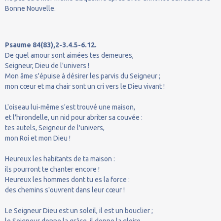
Bonne Nouvelle.
Psaume 84(83),2-3.4.5-6.12.
De quel amour sont aimées tes demeures,
Seigneur, Dieu de l'univers !
Mon âme s'épuise à désirer les parvis du Seigneur ;
mon cœur et ma chair sont un cri vers le Dieu vivant !
L'oiseau lui-même s'est trouvé une maison,
et l'hirondelle, un nid pour abriter sa couvée :
tes autels, Seigneur de l'univers,
mon Roi et mon Dieu !
Heureux les habitants de ta maison :
ils pourront te chanter encore !
Heureux les hommes dont tu es la force :
des chemins s'ouvrent dans leur cœur !
Le Seigneur Dieu est un soleil, il est un bouclier ;
le Seigneur donne la grâce, il donne la gloire.