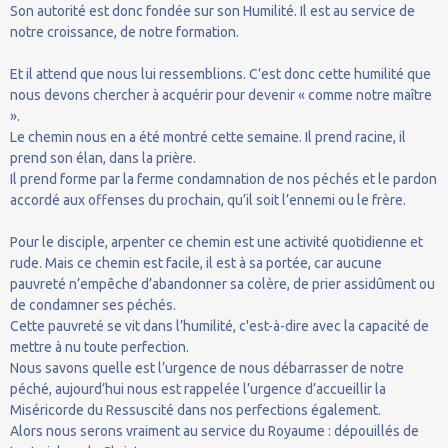
Son autorité est donc fondée sur son Humilité. Il est au service de
notre croissance, de notre formation.
Et il attend que nous lui ressemblions. C’est donc cette humilité que
nous devons chercher à acquérir pour devenir « comme notre maître
».
Le chemin nous en a été montré cette semaine. Il prend racine, il
prend son élan, dans la prière.
Il prend forme par la ferme condamnation de nos péchés et le pardon
accordé aux offenses du prochain, qu’il soit l’ennemi ou le frère.
Pour le disciple, arpenter ce chemin est une activité quotidienne et
rude. Mais ce chemin est facile, il est à sa portée, car aucune
pauvreté n’empêche d’abandonner sa colère, de prier assidûment ou
de condamner ses péchés.
Cette pauvreté se vit dans l’humilité, c'est-à-dire avec la capacité de
mettre à nu toute perfection.
Nous savons quelle est l’urgence de nous débarrasser de notre
péché, aujourd’hui nous est rappelée l’urgence d’accueillir la
Miséricorde du Ressuscité dans nos perfections également.
Alors nous serons vraiment au service du Royaume : dépouillés de