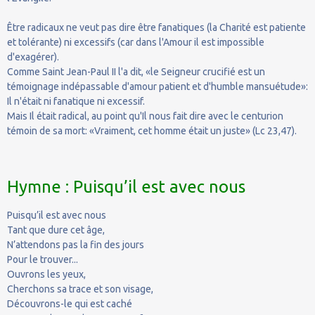
Être radicaux ne veut pas dire être fanatiques (la Charité est patiente
et tolérante) ni excessifs (car dans l'Amour il est impossible
d'exagérer).
Comme Saint Jean-Paul II l'a dit, «le Seigneur crucifié est un
témoignage indépassable d'amour patient et d'humble mansuétude»:
Il n'était ni fanatique ni excessif.
Mais Il était radical, au point qu'Il nous fait dire avec le centurion
témoin de sa mort: «Vraiment, cet homme était un juste» (Lc 23,47).
Hymne : Puisqu’il est avec nous
Puisqu’il est avec nous
Tant que dure cet âge,
N’attendons pas la fin des jours
Pour le trouver...
Ouvrons les yeux,
Cherchons sa trace et son visage,
Découvrons-le qui est caché