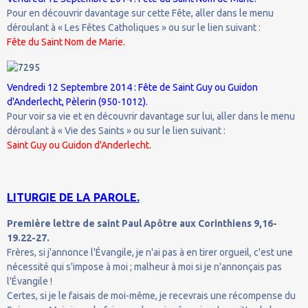
Pour en découvrir davantage sur cette Fête, aller dans le menu
déroulant à « Les Fêtes Catholiques » ou sur le lien suivant :
Fête du Saint Nom de Marie.
Vendredi 12 Septembre 2014 : Fête de Saint Guy ou Guidon
d'Anderlecht, Pèlerin (950-1012).
Pour voir sa vie et en découvrir davantage sur lui, aller dans le menu
déroulant à « Vie des Saints » ou sur le lien suivant :
Saint Guy ou Guidon d'Anderlecht.
LITURGIE DE LA PAROLE.
Première lettre de saint Paul Apôtre aux Corinthiens 9,16-
19.22-27.
Frères, si j'annonce l'Évangile, je n'ai pas à en tirer orgueil, c'est une
nécessité qui s'impose à moi ; malheur à moi si je n'annonçais pas
l'Évangile !
Certes, si je le faisais de moi-même, je recevrais une récompense du