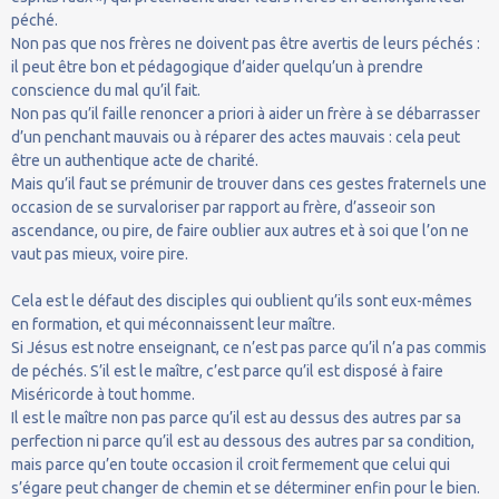
péché.
Non pas que nos frères ne doivent pas être avertis de leurs péchés :
il peut être bon et pédagogique d’aider quelqu’un à prendre
conscience du mal qu’il fait.
Non pas qu’il faille renoncer a priori à aider un frère à se débarrasser
d’un penchant mauvais ou à réparer des actes mauvais : cela peut
être un authentique acte de charité.
Mais qu’il faut se prémunir de trouver dans ces gestes fraternels une
occasion de se survaloriser par rapport au frère, d’asseoir son
ascendance, ou pire, de faire oublier aux autres et à soi que l’on ne
vaut pas mieux, voire pire.
Cela est le défaut des disciples qui oublient qu’ils sont eux-mêmes
en formation, et qui méconnaissent leur maître.
Si Jésus est notre enseignant, ce n’est pas parce qu’il n’a pas commis
de péchés. S’il est le maître, c’est parce qu’il est disposé à faire
Miséricorde à tout homme.
Il est le maître non pas parce qu’il est au dessus des autres par sa
perfection ni parce qu’il est au dessous des autres par sa condition,
mais parce qu’en toute occasion il croit fermement que celui qui
s’égare peut changer de chemin et se déterminer enfin pour le bien.