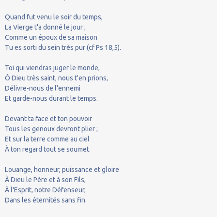
Quand fut venu le soir du temps,
La Vierge t'a donné le jour ;
Comme un époux de sa maison
Tu es sorti du sein très pur (cf Ps 18,5).
Toi qui viendras juger le monde,
Ô Dieu très saint, nous t'en prions,
Délivre-nous de l'ennemi
Et garde-nous durant le temps.
Devant ta face et ton pouvoir
Tous les genoux devront plier ;
Et sur la terre comme au ciel
À ton regard tout se soumet.
Louange, honneur, puissance et gloire
À Dieu le Père et à son Fils,
À l'Esprit, notre Défenseur,
Dans les éternités sans fin.