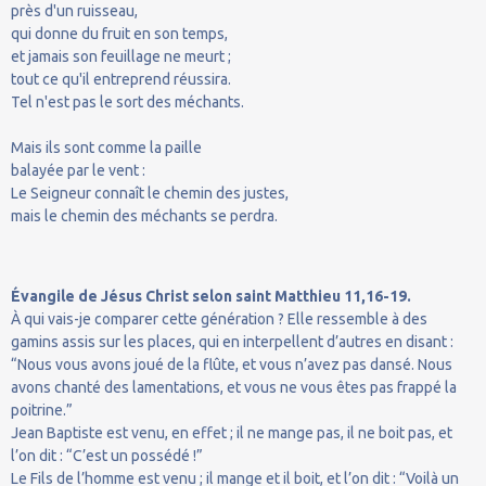
près d'un ruisseau,
qui donne du fruit en son temps,
et jamais son feuillage ne meurt ;
tout ce qu'il entreprend réussira.
Tel n'est pas le sort des méchants.
Mais ils sont comme la paille
balayée par le vent :
Le Seigneur connaît le chemin des justes,
mais le chemin des méchants se perdra.
Évangile de Jésus Christ selon saint Matthieu 11,16-19.
À qui vais-je comparer cette génération ? Elle ressemble à des
gamins assis sur les places, qui en interpellent d’autres en disant :
“Nous vous avons joué de la flûte, et vous n’avez pas dansé. Nous
avons chanté des lamentations, et vous ne vous êtes pas frappé la
poitrine.”
Jean Baptiste est venu, en effet ; il ne mange pas, il ne boit pas, et
l’on dit : “C’est un possédé !”
Le Fils de l’homme est venu ; il mange et il boit, et l’on dit : “Voilà un