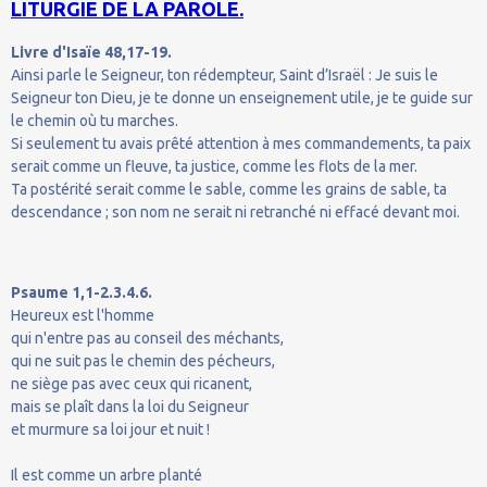
LITURGIE DE LA PAROLE.
Livre d'Isaïe 48,17-19.
Ainsi parle le Seigneur, ton rédempteur, Saint d’Israël : Je suis le
Seigneur ton Dieu, je te donne un enseignement utile, je te guide sur
le chemin où tu marches.
Si seulement tu avais prêté attention à mes commandements, ta paix
serait comme un fleuve, ta justice, comme les flots de la mer.
Ta postérité serait comme le sable, comme les grains de sable, ta
descendance ; son nom ne serait ni retranché ni effacé devant moi.
Psaume 1,1-2.3.4.6.
Heureux est l'homme
qui n'entre pas au conseil des méchants,
qui ne suit pas le chemin des pécheurs,
ne siège pas avec ceux qui ricanent,
mais se plaît dans la loi du Seigneur
et murmure sa loi jour et nuit !
Il est comme un arbre planté