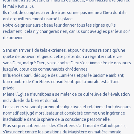
le mal » (Gn 3, 5).
Ils n’ont de comptes à rendre à personne, pas même à Dieu dont ils
ont orgueilleusement usurpé la place.
Notre-Seigneur aurait beau leur donner tous les signes qu’ils
réclament : cela n’y changerait rien, car ils sont aveuglés par leur soif
de pouvoir.
Sans en arriver à de tels extrêmes, et pour d’autres raisons qu’une
quête de pouvoir religieux, cette prétention à régenter notre vie
sans Dieu, malgré Dieu, voire contre Dieu s’est immiscée de nos jours
jusqu’au cœur des communautés chrétiennes.
Influencés par l’idéologie des Lumières et par le laïcisme ambiant,
bon nombre de Chrétiens considèrent que la morale est affaire
privée.
Même l’Église n’aurait pas à se mêler de ce qui relève de l’évaluation
individuelle du bien et du mal.
Les valeurs seraient purement subjectives et relatives : tout discours
normatif est jugé moralisateur et considéré comme une ingérence
inadmissible dans la sphère de la conscience personnelle.
Plus surprenant encore : des Chrétiens s’affirmant « Catholiques »,
s’insurgent contre les positions du Magistère en matière morale.