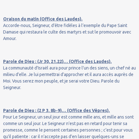
Oraison du matin (Office des Laudes).
Accorde-nous, Seigneur, d’être fidèles à l’exemple du Pape Saint
Damase qui restaura le culte des martyrs et sut le promouvoir avec
Amour.
Parole de Dieu : (Jr 30, 21.22)… (Office des Laudes).
La communauté d’Israël aura pour prince l’un des siens, un chef né au
milieu d’elle. Je lui permettrai d’approcher et il aura accès auprès de
Moi. Vous serez mon peuple, et je serai votre Dieu. Parole du
Seigneur.
Parole de Dieu : (2 P 3. 8b-9)… (Office des Vêpres).
Pour Le Seigneur, un seul jour est comme mille ans, et mille ans sont
comme un seul jour. Le Seigneur n’est pas en retard pour tenir sa
promesse, comme le pensent certaines personnes ; c’est pour vous
qu’il patiente : car il n’accepte pas d’en laisser quelques-uns se