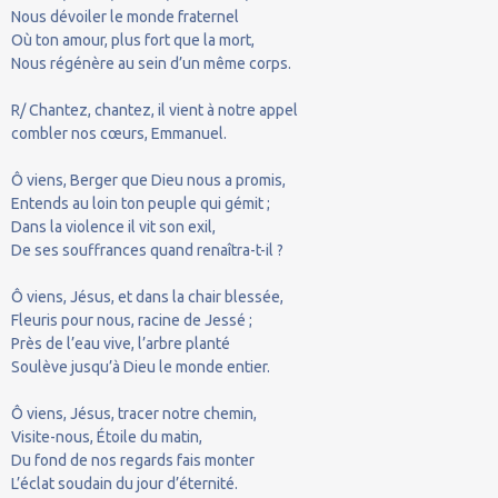
Nous dévoiler le monde fraternel
Où ton amour, plus fort que la mort,
Nous régénère au sein d’un même corps.
R/ Chantez, chantez, il vient à notre appel
combler nos cœurs, Emmanuel.
Ô viens, Berger que Dieu nous a promis,
Entends au loin ton peuple qui gémit ;
Dans la violence il vit son exil,
De ses souffrances quand renaîtra-t-il ?
Ô viens, Jésus, et dans la chair blessée,
Fleuris pour nous, racine de Jessé ;
Près de l’eau vive, l’arbre planté
Soulève jusqu’à Dieu le monde entier.
Ô viens, Jésus, tracer notre chemin,
Visite-nous, Étoile du matin,
Du fond de nos regards fais monter
L’éclat soudain du jour d’éternité.