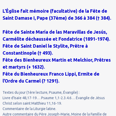
L’Église fait mémoire (facultative) de la Fête de
Saint Damase I, Pape (37ème) de 366 à 384 († 384).
Fête de Sainte María de las Maravillas de Jesús,
Carmélite déchaussée et Fondatrice (1891-1974).
Fête de Saint Daniel le Stylite, Prêtre à
Constantinople († 493).
Fête des Bienheureux Martin et Melchior, Prêtres
et martyrs (+ 1632).
Fête du Bienheureux Franco Lippi, Ermite de
l’Ordre du Carmel (? 1291).
Textes du jour (1ère lecture, Psaume, Évangile) :
Livre d'Isaïe 48,17-19… Psaume 1,1-2.3.4.6… Évangile de Jésus
Christ selon saint Matthieu 11,16-19.
Commentaire de la Liturgie latine.
Autre commentaire du Père Joseph-Marie, Moine de la Famille de