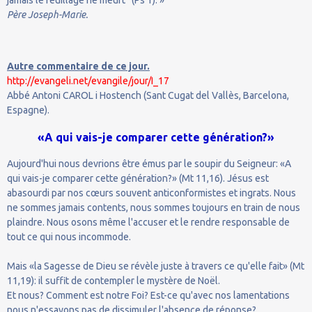
Père Joseph-Marie.
Autre commentaire de ce jour.
http://evangeli.net/evangile/jour/I_17
Abbé Antoni CAROL i Hostench (Sant Cugat del Vallès, Barcelona,
Espagne).
«A qui vais-je comparer cette génération?»
Aujourd'hui nous devrions être émus par le soupir du Seigneur: «A
qui vais-je comparer cette génération?» (Mt 11,16). Jésus est
abasourdi par nos cœurs souvent anticonformistes et ingrats. Nous
ne sommes jamais contents, nous sommes toujours en train de nous
plaindre. Nous osons même l'accuser et le rendre responsable de
tout ce qui nous incommode.
Mais «la Sagesse de Dieu se révèle juste à travers ce qu'elle fait» (Mt
11,19): il suffit de contempler le mystère de Noël.
Et nous? Comment est notre Foi? Est-ce qu'avec nos lamentations
nous n'essayons pas de dissimuler l'absence de réponse?