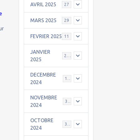
AVRIL 2025
27
e
MARS 2025
29
ur
FEVRIER 2025
11
JANVIER
25
2025
DECEMBRE
19
2024
NOVEMBRE
30
2024
OCTOBRE
31
2024