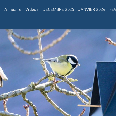
r
Annuaire
Vidéos
DECEMBRE 2025
JANVIER 2026
FE