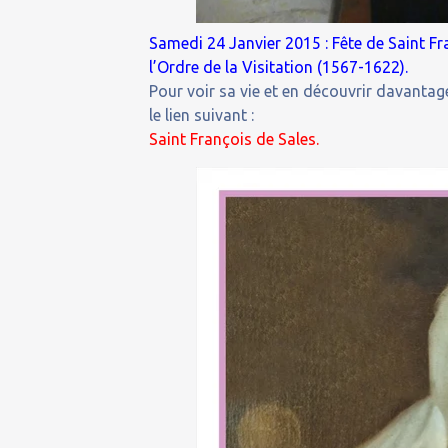
Samedi 24 Janvier 2015 : Fête de Saint Fr
l’Ordre de la Visitation (1567-1622).
Pour voir sa vie et en découvrir davantage
le lien suivant :
Saint François de Sales.