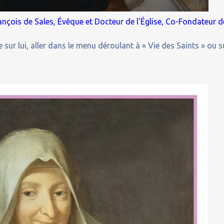
ançois de Sales, Évêque et Docteur de l'Église, Co-Fondateur d
 sur lui, aller dans le menu déroulant à « Vie des Saints » ou s