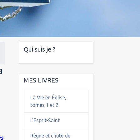
Qui suis je ?
a
MES LIVRES
La Vie en Église,
tomes 1 et 2
L'Esprit-Saint
Règne et chute de
es