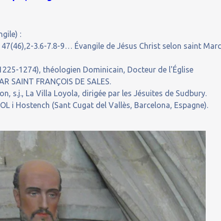
gile) :
47(46),2-3.6-7.8-9… Évangile de Jésus Christ selon saint Mar
25-1274), théologien Dominicain, Docteur de l'Église
AR SAINT FRANÇOIS DE SALES.
s.j., La Villa Loyola, dirigée par les Jésuites de Sudbury.
L i Hostench (Sant Cugat del Vallès, Barcelona, Espagne).