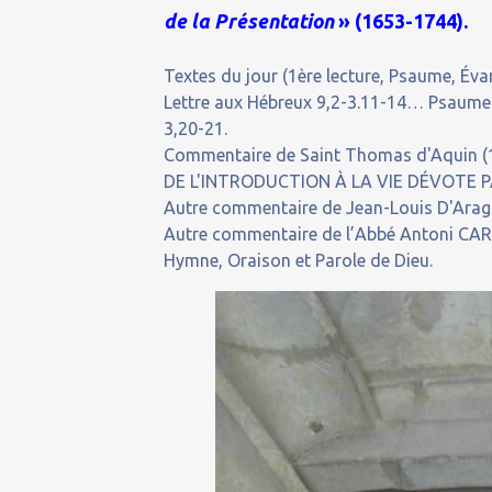
de la Présentation
» (1653-1744).
Textes du jour (1ère lecture, Psaume, Évan
Lettre aux Hébreux 9,2-3.11-14… Psaume 
3,20-21.
Commentaire de Saint Thomas d'Aquin (12
DE L'INTRODUCTION À LA VIE DÉVOTE P
Autre commentaire de Jean-Louis D'Aragon, 
Autre commentaire de l’Abbé Antoni CARO
Hymne, Oraison et Parole de Dieu.