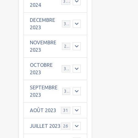
30
2024
DECEMBRE
31
2023
NOVEMBRE
24
2023
OCTOBRE
31
2023
SEPTEMBRE
30
2023
AOÛT 2023
31
JUILLET 2023
26