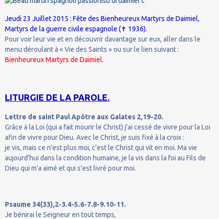
Jeudi 23 Juillet 2015 : Fête des Bienheureux Martyrs de Daimiel,
Martyrs de la guerre civile espagnole (✝ 1936).
Pour voir leur vie et en découvrir davantage sur eux, aller dans le
menu déroulant à « Vie des Saints » ou sur le lien suivant :
Bienheureux Martyrs de Daimiel.
LITURGIE DE LA PAROLE.
Lettre de saint Paul Apôtre aux Galates 2,19-20.
Grâce à la Loi (qui a fait mourir le Christ) j'ai cessé de vivre pour la Loi
afin de vivre pour Dieu. Avec le Christ, je suis fixé à la croix :
je vis, mais ce n'est plus moi, c'est le Christ qui vit en moi. Ma vie
aujourd'hui dans la condition humaine, je la vis dans la foi au Fils de
Dieu qui m'a aimé et qui s'est livré pour moi.
Psaume 34(33),2-3.4-5.6-7.8-9.10-11.
Je bénirai le Seigneur en tout temps,