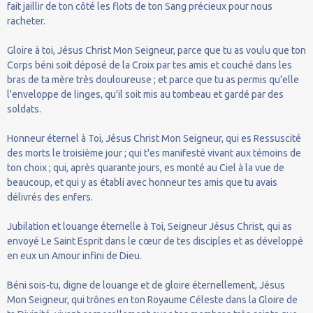
fait jaillir de ton côté les flots de ton Sang précieux pour nous
racheter.
Gloire à toi, Jésus Christ Mon Seigneur, parce que tu as voulu que ton
Corps béni soit déposé de la Croix par tes amis et couché dans les
bras de ta mère très douloureuse ; et parce que tu as permis qu'elle
l'enveloppe de linges, qu'il soit mis au tombeau et gardé par des
soldats.
Honneur éternel à Toi, Jésus Christ Mon Seigneur, qui es Ressuscité
des morts le troisième jour ; qui t'es manifesté vivant aux témoins de
ton choix ; qui, après quarante jours, es monté au Ciel à la vue de
beaucoup, et qui y as établi avec honneur tes amis que tu avais
délivrés des enfers.
Jubilation et louange éternelle à Toi, Seigneur Jésus Christ, qui as
envoyé Le Saint Esprit dans le cœur de tes disciples et as développé
en eux un Amour infini de Dieu.
Béni sois-tu, digne de louange et de gloire éternellement, Jésus
Mon Seigneur, qui trônes en ton Royaume Céleste dans la Gloire de