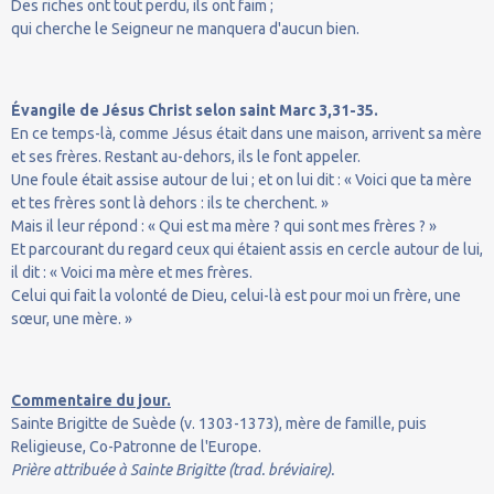
Des riches ont tout perdu, ils ont faim ;
qui cherche le Seigneur ne manquera d'aucun bien.
Évangile de Jésus Christ selon saint Marc 3,31-35.
En ce temps-là, comme Jésus était dans une maison, arrivent sa mère
et ses frères. Restant au-dehors, ils le font appeler.
Une foule était assise autour de lui ; et on lui dit : « Voici que ta mère
et tes frères sont là dehors : ils te cherchent. »
Mais il leur répond : « Qui est ma mère ? qui sont mes frères ? »
Et parcourant du regard ceux qui étaient assis en cercle autour de lui,
il dit : « Voici ma mère et mes frères.
Celui qui fait la volonté de Dieu, celui-là est pour moi un frère, une
sœur, une mère. »
Commentaire du jour.
Sainte Brigitte de Suède (v. 1303-1373), mère de famille, puis
Religieuse, Co-Patronne de l'Europe.
Prière attribuée à Sainte Brigitte (trad. bréviaire).