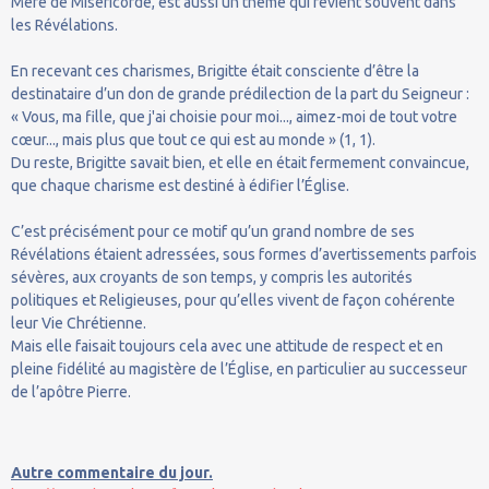
Mère de Miséricorde, est aussi un thème qui revient souvent dans
les Révélations.
En recevant ces charismes, Brigitte était consciente d’être la
destinataire d’un don de grande prédilection de la part du Seigneur :
« Vous, ma fille, que j'ai choisie pour moi..., aimez-moi de tout votre
cœur..., mais plus que tout ce qui est au monde » (1, 1).
Du reste, Brigitte savait bien, et elle en était fermement convaincue,
que chaque charisme est destiné à édifier l’Église.
C’est précisément pour ce motif qu’un grand nombre de ses
Révélations étaient adressées, sous formes d’avertissements parfois
sévères, aux croyants de son temps, y compris les autorités
politiques et Religieuses, pour qu’elles vivent de façon cohérente
leur Vie Chrétienne.
Mais elle faisait toujours cela avec une attitude de respect et en
pleine fidélité au magistère de l’Église, en particulier au successeur
de l’apôtre Pierre.
Autre commentaire du jour.