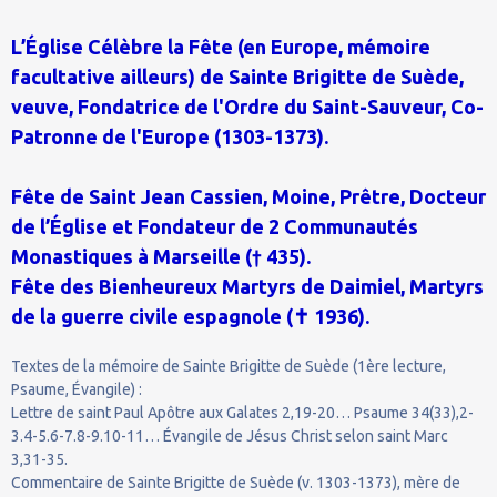
L’Église Célèbre la Fête (en Europe, mémoire
facultative ailleurs) de Sainte Brigitte de Suède,
veuve, Fondatrice de l'Ordre du Saint-Sauveur, Co-
Patronne de l'Europe (1303-1373).
Fête de Saint Jean Cassien, Moine, Prêtre, Docteur
de l’Église et Fondateur de 2 Communautés
Monastiques à Marseille († 435).
Fête des Bienheureux Martyrs de Daimiel, Martyrs
de la guerre civile espagnole (✝ 1936).
Textes de la mémoire de Sainte Brigitte de Suède (1ère lecture,
Psaume, Évangile) :
Lettre de saint Paul Apôtre aux Galates 2,19-20… Psaume 34(33),2-
3.4-5.6-7.8-9.10-11… Évangile de Jésus Christ selon saint Marc
3,31-35.
Commentaire de Sainte Brigitte de Suède (v. 1303-1373), mère de