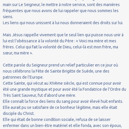
main sur Le Seigneur, le mettre à notre service, sont des manières
fréquentes que nous avons de lui rappeler que nous sommes les
siens.
Les liens qui nous unissent à lui nous donneraient des droits sur lui.
Mais Jésus rappelle vivement que le seul lien qui puisse nous unir à
lui est l’obéissance à la volonté du Père : « Voici ma mère et mes
frères. Celui qui fait la volonté de Dieu, celui-là est mon frère, ma
sœur, ma mère ».
Cette parole du Seigneur prend un relief particulier en ce jour où
nous célébrons la Fête de Sainte Brigitte de Suède, une des
patronnes de l’Europe.
Cette Sainte, qui vécut au XIVème siècle, qui est connue pour avoir
été une grande mystique et pour avoir été la Fondatrice de l'Ordre du
Très Saint Sauveur, fut d’abord une mère.
Elle connaît la force des liens du sang pour avoir élevé huit enfants.
Elle aurait pu se satisfaire de ce bonheur légitime, mais elle était
disciple du Christ.
Elle qui était de bonne condition sociale, refusa de se laisser
enfermer dans un bien-être matériel et elle fonda, avec son époux,