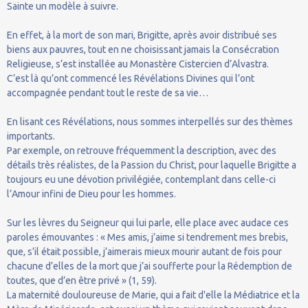
Sainte un modèle à suivre.
En effet, à la mort de son mari, Brigitte, après avoir distribué ses
biens aux pauvres, tout en ne choisissant jamais la Consécration
Religieuse, s’est installée au Monastère Cistercien d’Alvastra.
C’est là qu’ont commencé les Révélations Divines qui l’ont
accompagnée pendant tout le reste de sa vie…
En lisant ces Révélations, nous sommes interpellés sur des thèmes
importants.
Par exemple, on retrouve fréquemment la description, avec des
détails très réalistes, de la Passion du Christ, pour laquelle Brigitte a
toujours eu une dévotion privilégiée, contemplant dans celle-ci
l’Amour infini de Dieu pour les hommes.
Sur les lèvres du Seigneur qui lui parle, elle place avec audace ces
paroles émouvantes : « Mes amis, j’aime si tendrement mes brebis,
que, s’il était possible, j’aimerais mieux mourir autant de fois pour
chacune d’elles de la mort que j’ai soufferte pour la Rédemption de
toutes, que d’en être privé » (1, 59).
La maternité douloureuse de Marie, qui a fait d'elle la Médiatrice et la