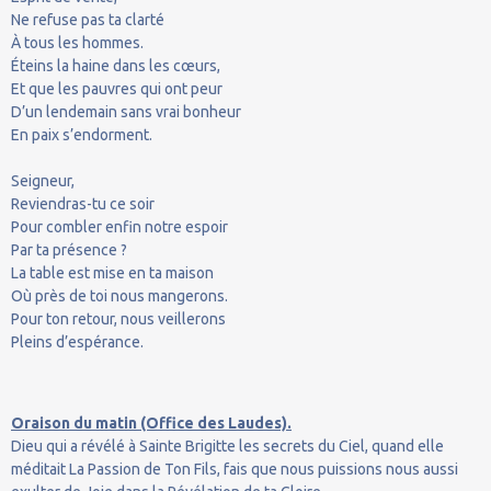
Ne refuse pas ta clarté
À tous les hommes.
Éteins la haine dans les cœurs,
Et que les pauvres qui ont peur
D’un lendemain sans vrai bonheur
En paix s’endorment.
Seigneur,
Reviendras-tu ce soir
Pour combler enfin notre espoir
Par ta présence ?
La table est mise en ta maison
Où près de toi nous mangerons.
Pour ton retour, nous veillerons
Pleins d’espérance.
Oraison du matin (Office des Laudes).
Dieu qui a révélé à Sainte Brigitte les secrets du Ciel, quand elle
méditait La Passion de Ton Fils, fais que nous puissions nous aussi