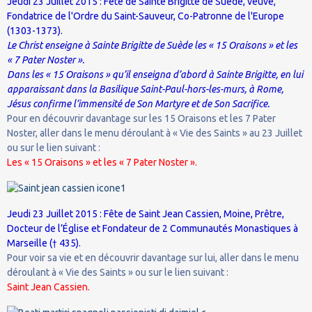
Jeudi 23 Juillet 2015 : Fête de Sainte Brigitte de Suède, veuve,
Fondatrice de l'Ordre du Saint-Sauveur, Co-Patronne de l'Europe
(1303-1373).
Le Christ enseigne à Sainte Brigitte de Suède les « 15 Oraisons » et les
« 7 Pater Noster ».
Dans les « 15 Oraisons » qu’il enseigna d’abord à Sainte Brigitte, en lui
apparaissant dans la Basilique Saint-Paul-hors-les-murs, à Rome,
Jésus confirme l’immensité de Son Martyre et de Son Sacrifice.
Pour en découvrir davantage sur les 15 Oraisons et les 7 Pater
Noster, aller dans le menu déroulant à « Vie des Saints » au 23 Juillet
ou sur le lien suivant :
Les « 15 Oraisons » et les « 7 Pater Noster ».
Jeudi 23 Juillet 2015 : Fête de Saint Jean Cassien, Moine, Prêtre,
Docteur de l’Église et Fondateur de 2 Communautés Monastiques à
Marseille († 435).
Pour voir sa vie et en découvrir davantage sur lui, aller dans le menu
déroulant à « Vie des Saints » ou sur le lien suivant :
Saint Jean Cassien.