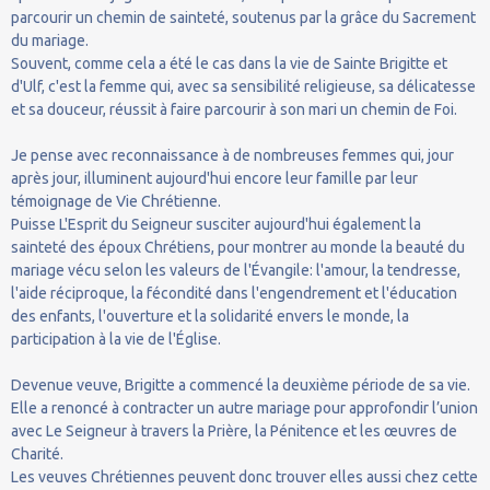
parcourir un chemin de sainteté, soutenus par la grâce du Sacrement
du mariage.
Souvent, comme cela a été le cas dans la vie de Sainte Brigitte et
d'Ulf, c'est la femme qui, avec sa sensibilité religieuse, sa délicatesse
et sa douceur, réussit à faire parcourir à son mari un chemin de Foi.
Je pense avec reconnaissance à de nombreuses femmes qui, jour
après jour, illuminent aujourd'hui encore leur famille par leur
témoignage de Vie Chrétienne.
Puisse L'Esprit du Seigneur susciter aujourd'hui également la
sainteté des époux Chrétiens, pour montrer au monde la beauté du
mariage vécu selon les valeurs de l'Évangile: l'amour, la tendresse,
l'aide réciproque, la fécondité dans l'engendrement et l'éducation
des enfants, l'ouverture et la solidarité envers le monde, la
participation à la vie de l'Église.
Devenue veuve, Brigitte a commencé la deuxième période de sa vie.
Elle a renoncé à contracter un autre mariage pour approfondir l’union
avec Le Seigneur à travers la Prière, la Pénitence et les œuvres de
Charité.
Les veuves Chrétiennes peuvent donc trouver elles aussi chez cette