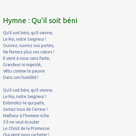
Hymne : Qu'il soit béni
Qu'il soit béni, qu'il vienne,
Le Roi, notre Seigneur !
Ouvrez, ouvrez vos portes,
Ne fermez plus vos cœurs !
Il vient à nous sans faste,
Grandeur ni majesté,
Vêtu comme le pauvre
Dans son humilité !
Qu'il soit béni, qu'il vienne,
Le Roi, notre Seigneur !
Entendez-le qui parle,
Sortez tous de l'erreur !
Malheur à l'homme riche
S'il ne veut écouter
Le Christ de la Promesse
Qui vient nous racheter !