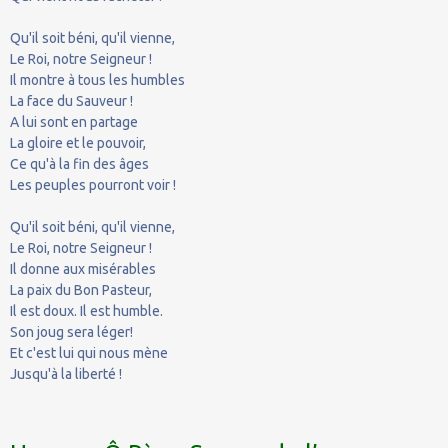
Qu'il soit béni, qu'il vienne,
Le Roi, notre Seigneur !
Il montre à tous les humbles
La face du Sauveur !
A lui sont en partage
La gloire et le pouvoir,
Ce qu'à la fin des âges
Les peuples pourront voir !
Qu'il soit béni, qu'il vienne,
Le Roi, notre Seigneur !
Il donne aux misérables
La paix du Bon Pasteur,
Il est doux. Il est humble.
Son joug sera léger!
Et c'est lui qui nous mène
Jusqu'à la liberté !