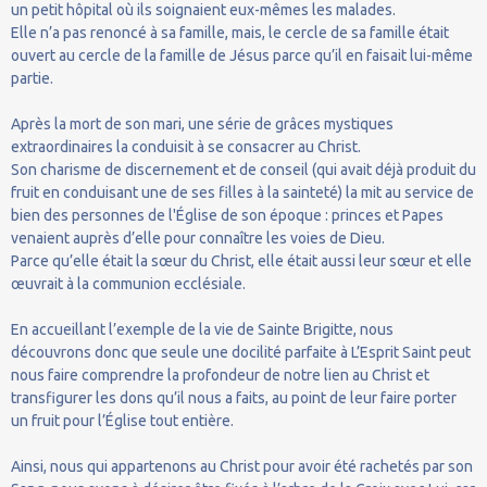
un petit hôpital où ils soignaient eux-mêmes les malades.
Elle n’a pas renoncé à sa famille, mais, le cercle de sa famille était
ouvert au cercle de la famille de Jésus parce qu’il en faisait lui-même
partie.
Après la mort de son mari, une série de grâces mystiques
extraordinaires la conduisit à se consacrer au Christ.
Son charisme de discernement et de conseil (qui avait déjà produit du
fruit en conduisant une de ses filles à la sainteté) la mit au service de
bien des personnes de l'Église de son époque : princes et Papes
venaient auprès d’elle pour connaître les voies de Dieu.
Parce qu’elle était la sœur du Christ, elle était aussi leur sœur et elle
œuvrait à la communion ecclésiale.
En accueillant l’exemple de la vie de Sainte Brigitte, nous
découvrons donc que seule une docilité parfaite à L’Esprit Saint peut
nous faire comprendre la profondeur de notre lien au Christ et
transfigurer les dons qu’il nous a faits, au point de leur faire porter
un fruit pour l’Église tout entière.
Ainsi, nous qui appartenons au Christ pour avoir été rachetés par son