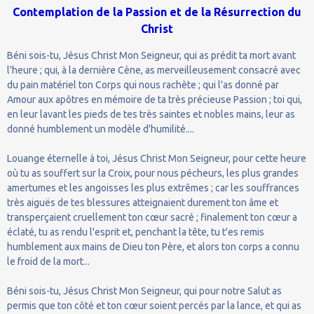
Contemplation de la Passion et de la Résurrection du
Christ
Béni sois-tu, Jésus Christ Mon Seigneur, qui as prédit ta mort avant
l'heure ; qui, à la dernière Cène, as merveilleusement consacré avec
du pain matériel ton Corps qui nous rachète ; qui l'as donné par
Amour aux apôtres en mémoire de ta très précieuse Passion ; toi qui,
en leur lavant les pieds de tes très saintes et nobles mains, leur as
donné humblement un modèle d'humilité....
Louange éternelle à toi, Jésus Christ Mon Seigneur, pour cette heure
où tu as souffert sur la Croix, pour nous pécheurs, les plus grandes
amertumes et les angoisses les plus extrêmes ; car les souffrances
très aiguës de tes blessures atteignaient durement ton âme et
transperçaient cruellement ton cœur sacré ; finalement ton cœur a
éclaté, tu as rendu l'esprit et, penchant la tête, tu t'es remis
humblement aux mains de Dieu ton Père, et alors ton corps a connu
le froid de la mort...
Béni sois-tu, Jésus Christ Mon Seigneur, qui pour notre Salut as
permis que ton côté et ton cœur soient percés par la lance, et qui as