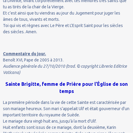
ta Divinité, vivant corporellement avec tes membres très saints que
tu as tirés de la chair de la Vierge.
Et c'est ainsi que tu viendras au jour du Jugement pour juger les
âmes de tous, vivants et morts.
Toi qui vis et règnes avec Le Père et L'Esprit Saint pour les siècles
des siècles. Amen.
Commentaire du jour.
Benoît XVI, Pape de 2005 à 2013.
Audience générale du 27/10/2010 (trad. © copyright Libreria Editrice
Vaticana)
Sainte Brigitte, femme de Prière pour l’Église de son
temps
La première période dans la vie de cette Sainte est caractérisée par
son mariage heureux. Son mari s'appelait Ulf et était gouverneur d'un
important territoire du royaume de Suède.
Le mariage dura vingt-huit ans, jusqu'à la mort d'Ulf.
Huit enfants sont issus de ce mariage, dont la deuxième, Karin