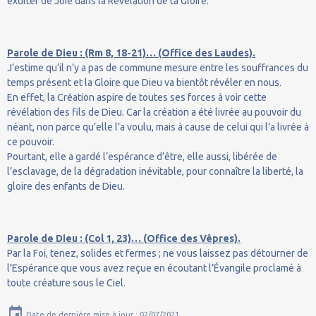
exulter de Joie dans la Révélation de ta Gloire.
Parole de Dieu : (Rm 8, 18-21)… (Office des Laudes).
J’estime qu’il n’y a pas de commune mesure entre les souffrances du
temps présent et la Gloire que Dieu va bientôt révéler en nous.
En effet, la Création aspire de toutes ses forces à voir cette
révélation des fils de Dieu. Car la création a été livrée au pouvoir du
néant, non parce qu’elle l’a voulu, mais à cause de celui qui l’a livrée à
ce pouvoir.
Pourtant, elle a gardé l’espérance d’être, elle aussi, libérée de
l’esclavage, de la dégradation inévitable, pour connaître la liberté, la
gloire des enfants de Dieu.
Parole de Dieu : (Col 1, 23)… (Office des Vêpres).
Par la Foi, tenez, solides et fermes ; ne vous laissez pas détourner de
l’Espérance que vous avez reçue en écoutant l’Évangile proclamé à
toute créature sous le Ciel.
Date de dernière mise à jour : 02/07/2021