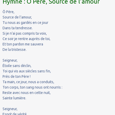
Hymne : Ô Père, Source de l’amour
Ô Père,
Source de l’amour,
Tu nous as gardés en ce jour
Dans ta tendresse.
Si je n’ai pas compris ta voix,
Ce soir je rentre auprès de toi,
Et ton pardon me sauvera
De la tristesse.
Seigneur,
Étoile sans déclin,
Toi qui vis aux siècles sans fin,
Près de ton Père !
Ta main, ce jour, nous a conduits,
Ton corps, ton sang nous ont nourris :
Reste avec nous en cette nuit,
Sainte lumière.
Seigneur,
Esprit de vérité,