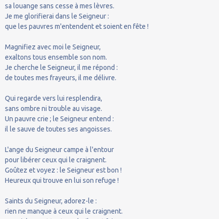
sa louange sans cesse à mes lèvres.
Je me glorifierai dans le Seigneur :
que les pauvres m'entendent et soient en fête !
Magnifiez avec moi le Seigneur,
exaltons tous ensemble son nom.
Je cherche le Seigneur, il me répond :
de toutes mes frayeurs, il me délivre.
Qui regarde vers lui resplendira,
sans ombre ni trouble au visage.
Un pauvre crie ; le Seigneur entend :
il le sauve de toutes ses angoisses.
L'ange du Seigneur campe à l'entour
pour libérer ceux qui le craignent.
Goûtez et voyez : le Seigneur est bon !
Heureux qui trouve en lui son refuge !
Saints du Seigneur, adorez-le :
rien ne manque à ceux qui le craignent.