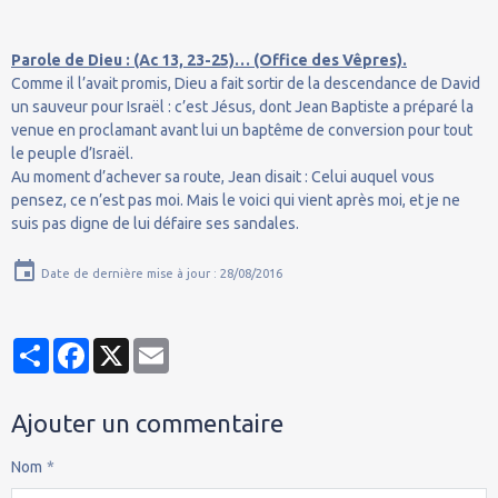
Parole de Dieu : (Ac 13, 23-25)… (Office des Vêpres).
Comme il l’avait promis, Dieu a fait sortir de la descendance de David
un sauveur pour Israël : c’est Jésus, dont Jean Baptiste a préparé la
venue en proclamant avant lui un baptême de conversion pour tout
le peuple d’Israël.
Au moment d’achever sa route, Jean disait : Celui auquel vous
pensez, ce n’est pas moi. Mais le voici qui vient après moi, et je ne
suis pas digne de lui défaire ses sandales.
Date de dernière mise à jour : 28/08/2016
Partager
Facebook
X
Email
Ajouter un commentaire
Nom