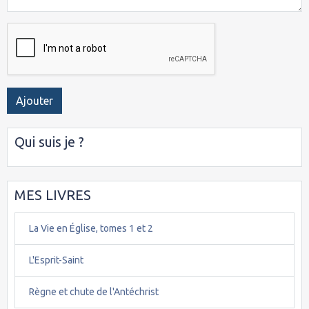
Ajouter
Qui suis je ?
MES LIVRES
La Vie en Église, tomes 1 et 2
L'Esprit-Saint
Règne et chute de l'Antéchrist