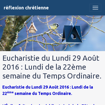
réflexion chrétienne
Eucharistie du Lundi 29 Août
2016 : Lundi de la 22ème
semaine du Temps Ordinaire.
Eucharistie du Lundi 29 Août 2016 : Lundi de la
ème
22
semaine du Temps Ordinaire.