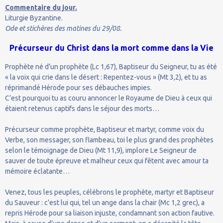
Commentaire du jour.
Liturgie Byzantine.
Ode et stichères des matines du 29/08.
Précurseur du Christ dans la mort comme dans la Vie
Prophète né d’un prophète (Lc 1,67), Baptiseur du Seigneur, tu as été
« la voix qui crie dans le désert : Repentez-vous » (Mt 3,2), et tu as
réprimandé Hérode pour ses débauches impies.
C’est pourquoi tu as couru annoncer le Royaume de Dieu à ceux qui
étaient retenus captifs dans le séjour des morts…
Précurseur comme prophète, Baptiseur et martyr, comme voix du
Verbe, son messager, son flambeau, toi le plus grand des prophètes
selon le témoignage de Dieu (Mt 11,9), implore Le Seigneur de
sauver de toute épreuve et malheur ceux qui fêtent avec amour ta
mémoire éclatante…
Venez, tous les peuples, célébrons le prophète, martyr et Baptiseur
du Sauveur : c’est lui qui, tel un ange dans la chair (Mc 1,2 grec), a
repris Hérode pour sa liaison injuste, condamnant son action fautive.