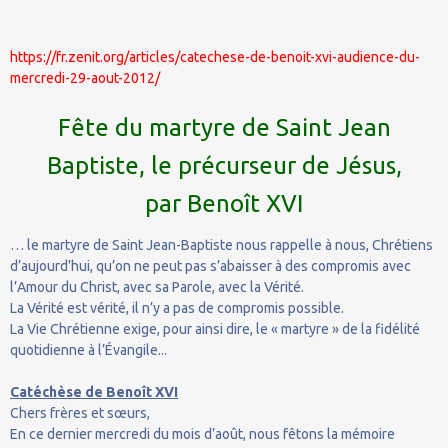
https://fr.zenit.org/articles/catechese-de-benoit-xvi-audience-du-
mercredi-29-aout-2012/
Fête du martyre de Saint Jean
Baptiste, le précurseur de Jésus,
par Benoît XVI
… le martyre de Saint Jean-Baptiste nous rappelle à nous, Chrétiens
d’aujourd’hui, qu’on ne peut pas s’abaisser à des compromis avec
l’Amour du Christ, avec sa Parole, avec la Vérité.
La Vérité est vérité, il n’y a pas de compromis possible.
La Vie Chrétienne exige, pour ainsi dire, le « martyre » de la fidélité
quotidienne à l’Évangile...
Catéchèse de Benoît XVI
Chers frères et sœurs,
En ce dernier mercredi du mois d’août, nous fêtons la mémoire