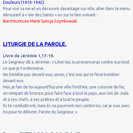
Douleurs (1910-1942).
Pour voir sa vie et en découvrir davantage sur elle, aller dans le menu
déroulant à « Vie des Saints » ou sur le lien suivant :
Bienheureuse Marie Sancja Szymkowiak.
LITURGIE DE LA PAROLE.
Livre de Jérémie 1,17-19.
Le Seigneur dit à Jérémie : « Lève-toi, tu prononceras contre eux tout
ce que je t'ordonnerai.
Ne tremble pas devant eux, sinon, c'est moi qui te ferai trembler
devant eux.
Moi, je fais de toi aujourd'hui une ville fortifiée, une colonne de fer,
un rempart de bronze, pour faire face à tout le pays, aux rois de Juda
et à ses chefs, à ses prêtres et à tout le peuple.
Ils te combattront, mais ils ne pourront rien contre toi, car je suis avec
toi pour te délivrer. Parole du Seigneur. »