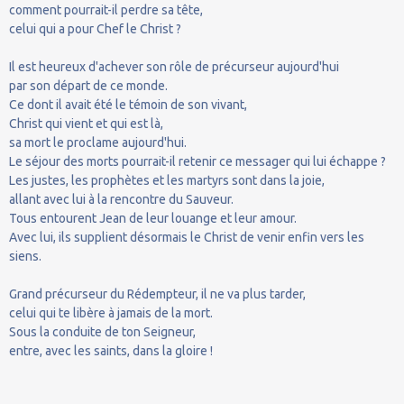
comment pourrait-il perdre sa tête,
celui qui a pour Chef le Christ ?
Il est heureux d'achever son rôle de précurseur aujourd'hui
par son départ de ce monde.
Ce dont il avait été le témoin de son vivant,
Christ qui vient et qui est là,
sa mort le proclame aujourd'hui.
Le séjour des morts pourrait-il retenir ce messager qui lui échappe ?
Les justes, les prophètes et les martyrs sont dans la joie,
allant avec lui à la rencontre du Sauveur.
Tous entourent Jean de leur louange et leur amour.
Avec lui, ils supplient désormais le Christ de venir enfin vers les
siens.
Grand précurseur du Rédempteur, il ne va plus tarder,
celui qui te libère à jamais de la mort.
Sous la conduite de ton Seigneur,
entre, avec les saints, dans la gloire !