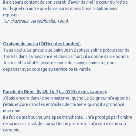
Il a disparu content de son secret, d’avoir deviné le cœur du Maître
sur lequel un autre que la vie aurait moins brisé, allait pouvoir
reposer.
(Un chartreux, Vie spirituelle, 1960).
Oraison du matin (Office des Laudes).
Tu as voulu, Seigneur, que Saint Jean Baptiste soit le précurseur de
Ton Fils dans sa naissance et dans sa mort ; il a donné sa vie pour la
Justice et la Vérité : accorde-nous de savoir, comme lui, nous
dépenser avec courage au service de ta Parole.
Parole de Dieu : (Is 49, 1b-2)… (Office des Laudes).
J’étais encore dans le sein maternel quand Le Seigneur m’a appelé ;
j’étais encore dans les entrailles de ma mère quand il a prononcé
mon nom.
Il a fait de ma bouche une épée tranchante, il m’a protégé par l’ombre
de sa main, il a fait de moi sa flèche préférée, il m’a serré dans son
carquois.