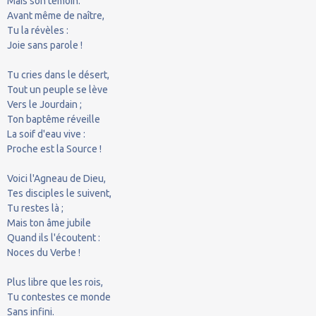
Mais son témoin.
Avant même de naître,
Tu la révèles :
Joie sans parole !
Tu cries dans le désert,
Tout un peuple se lève
Vers le Jourdain ;
Ton baptême réveille
La soif d'eau vive :
Proche est la Source !
Voici l'Agneau de Dieu,
Tes disciples le suivent,
Tu restes là ;
Mais ton âme jubile
Quand ils l'écoutent :
Noces du Verbe !
Plus libre que les rois,
Tu contestes ce monde
Sans infini.