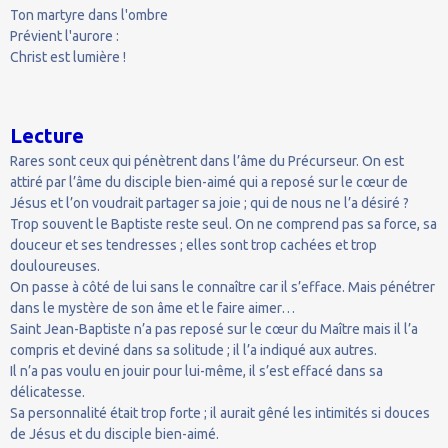
Ton martyre dans l'ombre
Prévient l'aurore :
Christ est lumière !
Lecture
Rares sont ceux qui pénètrent dans l’âme du Précurseur. On est
attiré par l’âme du disciple bien-aimé qui a reposé sur le cœur de
Jésus et l’on voudrait partager sa joie ; qui de nous ne l’a désiré ?
Trop souvent le Baptiste reste seul. On ne comprend pas sa force, sa
douceur et ses tendresses ; elles sont trop cachées et trop
douloureuses.
On passe à côté de lui sans le connaître car il s’efface. Mais pénétrer
dans le mystère de son âme et le faire aimer…
Saint Jean-Baptiste n’a pas reposé sur le cœur du Maître mais il l’a
compris et deviné dans sa solitude ; il l’a indiqué aux autres.
Il n’a pas voulu en jouir pour lui-même, il s’est effacé dans sa
délicatesse.
Sa personnalité était trop forte ; il aurait gêné les intimités si douces
de Jésus et du disciple bien-aimé.