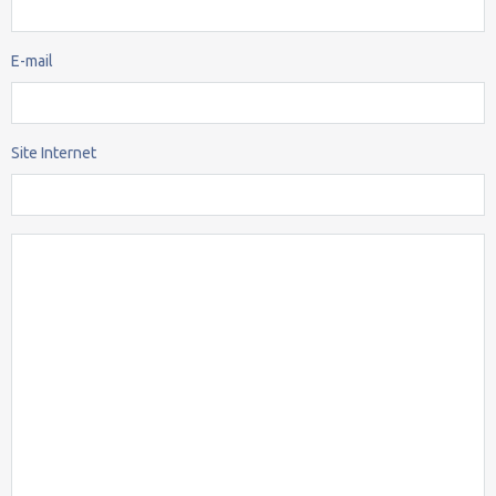
E-mail
Site Internet