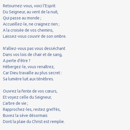
Retournez-vous, voici l'Esprit
Du Seigneur, au vent de la nuit,
Qui passe au monde ;
Accueillez-le, ne craignez rien ;
A la croisée de vos chemins,
Laissez-vous couvrir de son ombre.
N'alliez-vous pas vous desséchant
Dans vos lois de chair et de sang,
A perte d'être ?
Hébergez-le, vous renaîtrez,
Car Dieu travaille au plus secret :
Sa lumière luit aux ténèbres.
Ouvrez la fente de vos cœurs,
Et voyez celle du Seigneur,
L'arbre de vie ;
Rapprochez-les, restez greffés,
Buvez la sève désormais
Dont la plaie du Christ est remplie.