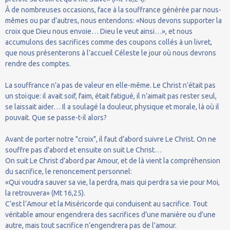
Â de nombreuses occasions, face à la souffrance générée par nous-
mêmes ou par d’autres, nous entendons: «Nous devons supporter la
croix que Dieu nous envoie… Dieu le veut ainsi…», et nous
accumulons des sacrifices comme des coupons collés à un livret,
que nous présenterons à l’accueil Céleste le jour où nous devrons
rendre des comptes.
La souffrance n’a pas de valeur en elle-même. Le Christ n’était pas
un stoïque: il avait soif, faim, était fatigué, il n’aimait pas rester seul,
se laissait aider… Il a soulagé la douleur, physique et morale, là où il
pouvait. Que se passe-t-il alors?
Avant de porter notre "croix", il faut d’abord suivre Le Christ. On ne
souffre pas d’abord et ensuite on suit Le Christ…
On suit Le Christ d’abord par Amour, et de là vient la compréhension
du sacrifice, le renoncement personnel:
«Qui voudra sauver sa vie, la perdra, mais qui perdra sa vie pour Moi,
la retrouvera» (Mt 16,25).
C’est l’Amour et la Miséricorde qui conduisent au sacrifice. Tout
véritable amour engendrera des sacrifices d’une manière ou d’une
autre, mais tout sacrifice n’engendrera pas de l'amour.