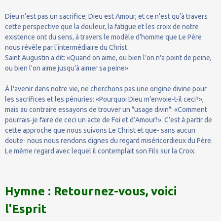
Dieu n’est pas un sacrifice; Dieu est Amour, et ce n’est qu’à travers
cette perspective que la douleur, la fatigue et les croix de notre
existence ont du sens, à travers le modèle d’homme que Le Père
nous révèle par l'intermédiaire du Christ.
Saint Augustin a dit: «Quand on aime, ou bien l'on n'a point de peine,
ou bien l'on aime jusqu'à aimer sa peine».
À l'avenir dans notre vie, ne cherchons pas une origine divine pour
les sacrifices et les pénuries: «Pourquoi Dieu m’envoie-t-il ceci?»,
mais au contraire essayons de trouver un "usage divin": «Comment
pourrais-je faire de ceci un acte de Foi et d’Amour?». C’est à partir de
cette approche que nous suivons Le Christ et que- sans aucun
doute- nous nous rendons dignes du regard miséricordieux du Père.
Le même regard avec lequel il contemplait son Fils sur la Croix.
Hymne : Retournez-vous, voici
l'Esprit