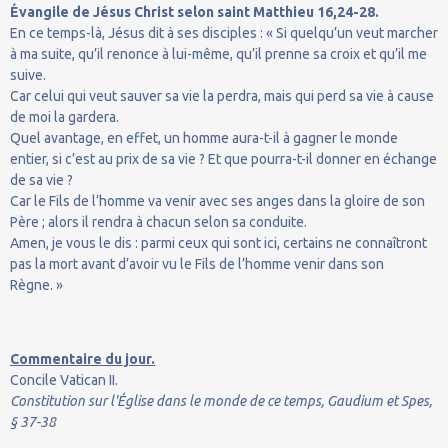
Évangile de Jésus Christ selon saint Matthieu 16,24-28.
En ce temps-là, Jésus dit à ses disciples : « Si quelqu’un veut marcher
à ma suite, qu’il renonce à lui-même, qu’il prenne sa croix et qu’il me
suive.
Car celui qui veut sauver sa vie la perdra, mais qui perd sa vie à cause
de moi la gardera.
Quel avantage, en effet, un homme aura-t-il à gagner le monde
entier, si c’est au prix de sa vie ? Et que pourra-t-il donner en échange
de sa vie ?
Car le Fils de l’homme va venir avec ses anges dans la gloire de son
Père ; alors il rendra à chacun selon sa conduite.
Amen, je vous le dis : parmi ceux qui sont ici, certains ne connaîtront
pas la mort avant d’avoir vu le Fils de l’homme venir dans son
Règne. »
Commentaire du jour.
Concile Vatican II.
Constitution sur l'Église dans le monde de ce temps, Gaudium et Spes,
§ 37-38