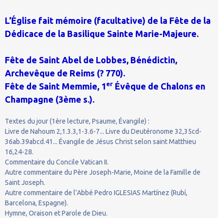
L’Église fait mémoire (facultative) de la Fête de la
Dédicace de la Basilique Sainte Marie-Majeure.
Fête de Saint Abel de Lobbes, Bénédictin,
Archevêque de Reims (? 770).
er
Fête de Saint Memmie, 1
Évêque de Chalons en
Champagne (3ème s.).
Textes du jour (1ère lecture, Psaume, Évangile) :
Livre de Nahoum 2,1.3.3,1-3.6-7... Livre du Deutéronome 32,35cd-
36ab.39abcd.41... Évangile de Jésus Christ selon saint Matthieu
16,24-28.
Commentaire du Concile Vatican II.
Autre commentaire du Père Joseph-Marie, Moine de la Famille de
Saint Joseph.
Autre commentaire de l’Abbé Pedro IGLESIAS Martínez (Rubí,
Barcelona, Espagne).
Hymne, Oraison et Parole de Dieu.