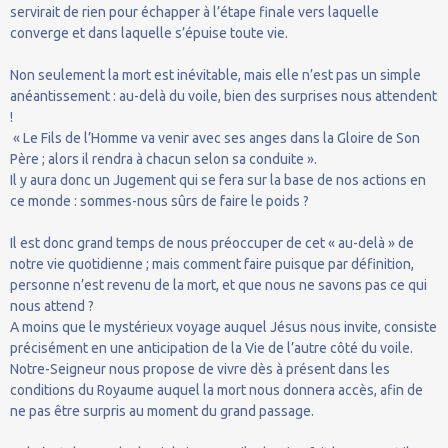
servirait de rien pour échapper à l’étape finale vers laquelle
converge et dans laquelle s’épuise toute vie.
Non seulement la mort est inévitable, mais elle n’est pas un simple
anéantissement : au-delà du voile, bien des surprises nous attendent
!
« Le Fils de l’Homme va venir avec ses anges dans la Gloire de Son
Père ; alors il rendra à chacun selon sa conduite ».
Il y aura donc un Jugement qui se fera sur la base de nos actions en
ce monde : sommes-nous sûrs de faire le poids ?
Il est donc grand temps de nous préoccuper de cet « au-delà » de
notre vie quotidienne ; mais comment faire puisque par définition,
personne n’est revenu de la mort, et que nous ne savons pas ce qui
nous attend ?
A moins que le mystérieux voyage auquel Jésus nous invite, consiste
précisément en une anticipation de la Vie de l’autre côté du voile.
Notre-Seigneur nous propose de vivre dès à présent dans les
conditions du Royaume auquel la mort nous donnera accès, afin de
ne pas être surpris au moment du grand passage.