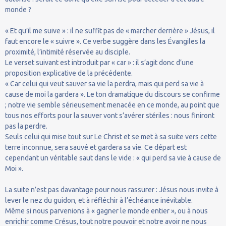
monde ?
« Et qu’il me suive » : il ne suffit pas de « marcher derrière » Jésus, il
faut encore le « suivre ». Ce verbe suggère dans les Évangiles la
proximité, l’intimité réservée au disciple.
Le verset suivant est introduit par « car » : il s’agit donc d’une
proposition explicative de la précédente.
« Car celui qui veut sauver sa vie la perdra, mais qui perd sa vie à
cause de moi la gardera ». Le ton dramatique du discours se confirme
; notre vie semble sérieusement menacée en ce monde, au point que
tous nos efforts pour la sauver vont s’avérer stériles : nous finiront
pas la perdre.
Seuls celui qui mise tout sur Le Christ et se met à sa suite vers cette
terre inconnue, sera sauvé et gardera sa vie. Ce départ est
cependant un véritable saut dans le vide : « qui perd sa vie à cause de
Moi ».
La suite n’est pas davantage pour nous rassurer : Jésus nous invite à
lever le nez du guidon, et à réfléchir à l’échéance inévitable.
Même si nous parvenions à « gagner le monde entier », ou à nous
enrichir comme Crésus, tout notre pouvoir et notre avoir ne nous