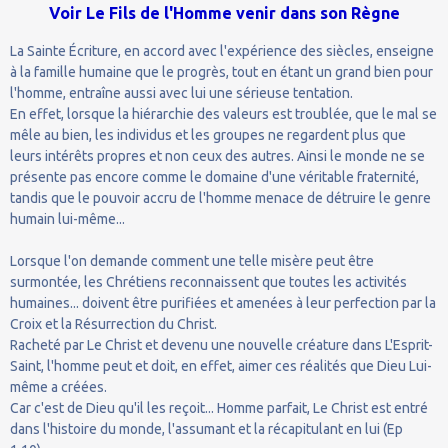
Voir Le Fils de l'Homme venir dans son Règne
La Sainte Écriture, en accord avec l'expérience des siècles, enseigne
à la famille humaine que le progrès, tout en étant un grand bien pour
l'homme, entraîne aussi avec lui une sérieuse tentation.
En effet, lorsque la hiérarchie des valeurs est troublée, que le mal se
mêle au bien, les individus et les groupes ne regardent plus que
leurs intérêts propres et non ceux des autres. Ainsi le monde ne se
présente pas encore comme le domaine d'une véritable fraternité,
tandis que le pouvoir accru de l'homme menace de détruire le genre
humain lui-même...
Lorsque l'on demande comment une telle misère peut être
surmontée, les Chrétiens reconnaissent que toutes les activités
humaines... doivent être purifiées et amenées à leur perfection par la
Croix et la Résurrection du Christ.
Racheté par Le Christ et devenu une nouvelle créature dans L'Esprit-
Saint, l'homme peut et doit, en effet, aimer ces réalités que Dieu Lui-
même a créées.
Car c'est de Dieu qu'il les reçoit... Homme parfait, Le Christ est entré
dans l'histoire du monde, l'assumant et la récapitulant en lui (Ep