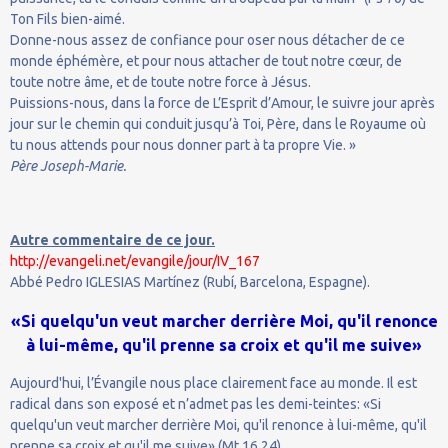
Ton Fils bien-aimé.
Donne-nous assez de confiance pour oser nous détacher de ce
monde éphémère, et pour nous attacher de tout notre cœur, de
toute notre âme, et de toute notre force à Jésus.
Puissions-nous, dans la force de L’Esprit d’Amour, le suivre jour après
jour sur le chemin qui conduit jusqu’à Toi, Père, dans le Royaume où
tu nous attends pour nous donner part à ta propre Vie. »
Père Joseph-Marie.
Autre commentaire de ce jour.
http://evangeli.net/evangile/jour/IV_167
Abbé Pedro IGLESIAS Martínez (Rubí, Barcelona, Espagne).
«Si quelqu'un veut marcher derrière Moi, qu'il renonce
à lui-même, qu'il prenne sa croix et qu'il me suive»
Aujourd'hui, l’Évangile nous place clairement face au monde. Il est
radical dans son exposé et n’admet pas les demi-teintes: «Si
quelqu'un veut marcher derrière Moi, qu'il renonce à lui-même, qu'il
prenne sa croix et qu'il me suive» (Mt 16,24).