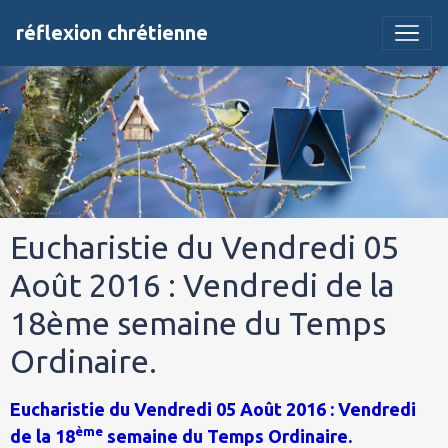
réflexion chrétienne
Eucharistie du Vendredi 05
Août 2016 : Vendredi de la
18ème semaine du Temps
Ordinaire.
Eucharistie du Vendredi 05 Août 2016 : Vendredi
ème
de la 18
semaine du Temps Ordinaire.