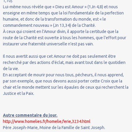
1,10).
Lui-même nous révèle que « Dieu est Amour » (1Jn 4,8) et nous
enseigne en même temps que la loi fondamentale de la perfection
humaine, et donc de la transformation du monde, est « le
commandement nouveau » (Jn 13,34) de la Charité.
À ceux qui croient en l'Amour divin, il apporte la certitude que la
route de la Charité est ouverte à tous les hommes, que l'effort pour
instaurer une fraternité universelle n'est pas vain.
Il nous avertit aussi que cet Amour ne doit pas seulement être
recherché par des actions d'éclat, mais avant tout dans le quotidien
de la vie.
En acceptant de mourir pour nous tous, pécheurs, il nous apprend,
par son exemple, que nous devons aussi porter cette Croix que la
chair et le monde mettent sur les épaules de ceux qui recherchent la
Justice et la Paix.
Autre commentaire du jour.
http://www.homelies.fr/homelie,ferie,3234.html
Père Joseph-Marie, Moine de la Famille de Saint Joseph.