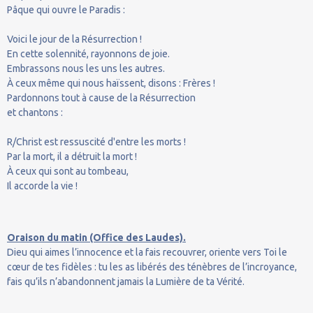
Pâque qui ouvre le Paradis :
Voici le jour de la Résurrection !
En cette solennité, rayonnons de joie.
Embrassons nous les uns les autres.
À ceux même qui nous haïssent, disons : Frères !
Pardonnons tout à cause de la Résurrection
et chantons :
R/Christ est ressuscité d'entre les morts !
Par la mort, il a détruit la mort !
À ceux qui sont au tombeau,
Il accorde la vie !
Oraison du matin (Office des Laudes).
Dieu qui aimes l’innocence et la fais recouvrer, oriente vers Toi le
cœur de tes fidèles : tu les as libérés des ténèbres de l’incroyance,
fais qu’ils n’abandonnent jamais la Lumière de ta Vérité.