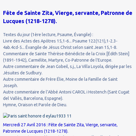
Fête de Sainte Zita, Vierge, servante, Patronne de
Lucques (1218-1278).
Textes du jour (1ère lecture, Psaume, Évangile) :
Livre des Actes des Apôtres 15,1-6... Psaume 122(121),1-2.3-
4ab.4cd-5... Évangile de Jésus Christ selon saint Jean 15,1-8.
Commentaire de Sainte Thérèse-Bénédicte de la Croix [Édith Stein]
(1891-1942), Carmélite, Martyre, Co-Patronne de l'Europe.
Autre commentaire de Jean Gobeil, s.j., La Villa Loyola, dirigée par les
Jésuites de Sudbury.
Autre commentaire de Frère Élie, Moine de la Famille de Saint
Joseph.
Autre commentaire de l’Abbé Antoni CAROL i Hostench (Sant Cugat
del Vallès, Barcelona, Espagne).
Hymne, Oraison et Parole de Dieu.
Mercredi 27 Avril 2016 : Fête de Sainte Zita, Vierge, servante,
Patronne de Lucques (1218-1278).