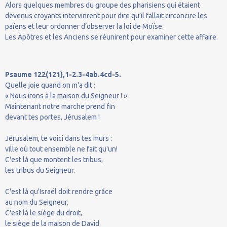
Alors quelques membres du groupe des pharisiens qui étaient
devenus croyants intervinrent pour dire qu’il fallait circoncire les
païens et leur ordonner d’observer la loi de Moïse.
Les Apôtres et les Anciens se réunirent pour examiner cette affaire.
Psaume 122(121),1-2.3-4ab.4cd-5.
Quelle joie quand on m'a dit :
« Nous irons à la maison du Seigneur ! »
Maintenant notre marche prend fin
devant tes portes, Jérusalem !
Jérusalem, te voici dans tes murs :
ville où tout ensemble ne fait qu'un!
C'est là que montent les tribus,
les tribus du Seigneur.
C'est là qu'Israël doit rendre grâce
au nom du Seigneur.
C'est là le siège du droit,
le siège de la maison de David.