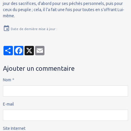
jour des sacrifices, d’abord pour ses péchés personnels, puis pour
ceux du peuple ; cela, il l’a fait une fois pour toutes en s’offrant Lui-
même.
Date de dernière mise à jour :
Partager
Facebook
X
Email
Ajouter un commentaire
Nom
E-mail
Site Internet