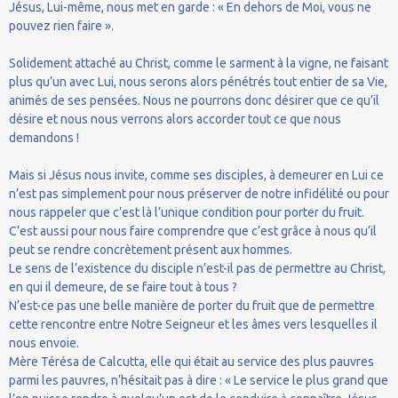
Jésus, Lui-même, nous met en garde : « En dehors de Moi, vous ne
pouvez rien faire ».
Solidement attaché au Christ, comme le sarment à la vigne, ne faisant
plus qu’un avec Lui, nous serons alors pénétrés tout entier de sa Vie,
animés de ses pensées. Nous ne pourrons donc désirer que ce qu’il
désire et nous nous verrons alors accorder tout ce que nous
demandons !
Mais si Jésus nous invite, comme ses disciples, à demeurer en Lui ce
n’est pas simplement pour nous préserver de notre infidélité ou pour
nous rappeler que c’est là l’unique condition pour porter du fruit.
C’est aussi pour nous faire comprendre que c’est grâce à nous qu’il
peut se rendre concrètement présent aux hommes.
Le sens de l’existence du disciple n’est-il pas de permettre au Christ,
en qui il demeure, de se faire tout à tous ?
N’est-ce pas une belle manière de porter du fruit que de permettre
cette rencontre entre Notre Seigneur et les âmes vers lesquelles il
nous envoie.
Mère Térésa de Calcutta, elle qui était au service des plus pauvres
parmi les pauvres, n’hésitait pas à dire : « Le service le plus grand que