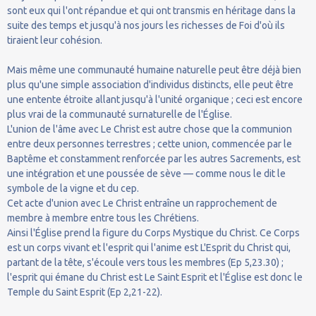
sont eux qui l'ont répandue et qui ont transmis en héritage dans la
suite des temps et jusqu'à nos jours les richesses de Foi d'où ils
tiraient leur cohésion.
Mais même une communauté humaine naturelle peut être déjà bien
plus qu'une simple association d'individus distincts, elle peut être
une entente étroite allant jusqu'à l'unité organique ; ceci est encore
plus vrai de la communauté surnaturelle de l'Église.
L'union de l'âme avec Le Christ est autre chose que la communion
entre deux personnes terrestres ; cette union, commencée par le
Baptême et constamment renforcée par les autres Sacrements, est
une intégration et une poussée de sève — comme nous le dit le
symbole de la vigne et du cep.
Cet acte d'union avec Le Christ entraîne un rapprochement de
membre à membre entre tous les Chrétiens.
Ainsi l'Église prend la figure du Corps Mystique du Christ. Ce Corps
est un corps vivant et l'esprit qui l'anime est L'Esprit du Christ qui,
partant de la tête, s'écoule vers tous les membres (Ep 5,23.30) ;
l'esprit qui émane du Christ est Le Saint Esprit et l'Église est donc le
Temple du Saint Esprit (Ep 2,21-22).