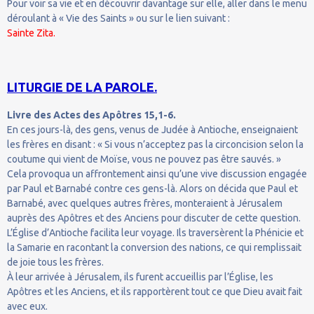
Pour voir sa vie et en découvrir davantage sur elle, aller dans le menu
déroulant à « Vie des Saints » ou sur le lien suivant :
Sainte Zita.
LITURGIE DE LA PAROLE.
Livre des Actes des Apôtres 15,1-6.
En ces jours-là, des gens, venus de Judée à Antioche, enseignaient
les frères en disant : « Si vous n’acceptez pas la circoncision selon la
coutume qui vient de Moïse, vous ne pouvez pas être sauvés. »
Cela provoqua un affrontement ainsi qu’une vive discussion engagée
par Paul et Barnabé contre ces gens-là. Alors on décida que Paul et
Barnabé, avec quelques autres frères, monteraient à Jérusalem
auprès des Apôtres et des Anciens pour discuter de cette question.
L’Église d’Antioche facilita leur voyage. Ils traversèrent la Phénicie et
la Samarie en racontant la conversion des nations, ce qui remplissait
de joie tous les frères.
À leur arrivée à Jérusalem, ils furent accueillis par l’Église, les
Apôtres et les Anciens, et ils rapportèrent tout ce que Dieu avait fait
avec eux.