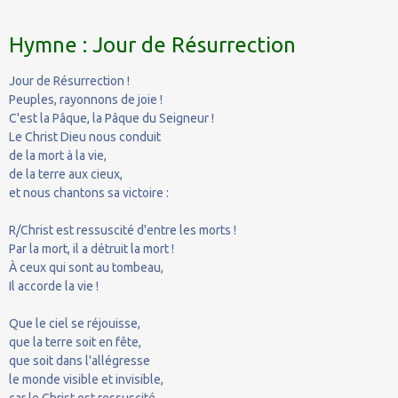
Hymne : Jour de Résurrection
Jour de Résurrection !
Peuples, rayonnons de joie !
C'est la Pâque, la Pâque du Seigneur !
Le Christ Dieu nous conduit
de la mort à la vie,
de la terre aux cieux,
et nous chantons sa victoire :
R/Christ est ressuscité d'entre les morts !
Par la mort, il a détruit la mort !
À ceux qui sont au tombeau,
Il accorde la vie !
Que le ciel se réjouisse,
que la terre soit en fête,
que soit dans l'allégresse
le monde visible et invisible,
car le Christ est ressuscité,