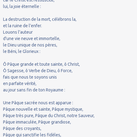
lui, la joie éternelle :
La destruction de la mort, célébrons la,
et la ruine de l'enfer.
Louons l'auteur
d'une vie neuve et immortelle,
le Dieu unique de nos pères,
le Béni, le Glorieux :
Ô Pâque grande et toute sainte, ô Christ,
Ô Sagesse, ô Verbe de Dieu, ô Force,
fais que nous te soyons unis
en parfaite vérité,
au jour sans fin de ton Royaume :
Une Pâque sacrée nous est apparue :
Pâque nouvelle et sainte, Pâque mystique,
Pâque très pure, Pâque du Christ, notre Sauveur,
Pâque immaculée, Pâque grandiose,
Pâque des croyants,
Pâque qui sanctifie les fidèles,