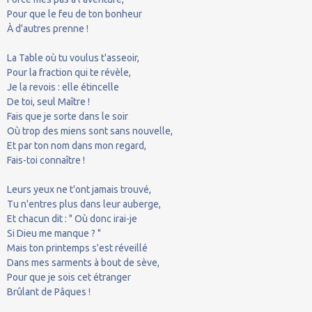
Pour que le feu de ton bonheur
À d'autres prenne !
La Table où tu voulus t'asseoir,
Pour la fraction qui te révèle,
Je la revois : elle étincelle
De toi, seul Maître !
Fais que je sorte dans le soir
Où trop des miens sont sans nouvelle,
Et par ton nom dans mon regard,
Fais-toi connaître !
Leurs yeux ne t'ont jamais trouvé,
Tu n'entres plus dans leur auberge,
Et chacun dit : " Où donc irai-je
Si Dieu me manque ? "
Mais ton printemps s'est réveillé
Dans mes sarments à bout de sève,
Pour que je sois cet étranger
Brûlant de Pâques !