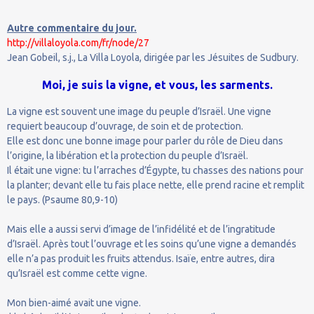
Autre commentaire du jour.
http://villaloyola.com/fr/node/27
Jean Gobeil, s.j., La Villa Loyola, dirigée par les Jésuites de Sudbury.
Moi, je suis la vigne, et vous, les sarments.
La vigne est souvent une image du peuple d’Israël. Une vigne
requiert beaucoup d’ouvrage, de soin et de protection.
Elle est donc une bonne image pour parler du rôle de Dieu dans
l’origine, la libération et la protection du peuple d’Israël.
Il était une vigne: tu l’arraches d’Égypte, tu chasses des nations pour
la planter; devant elle tu fais place nette, elle prend racine et remplit
le pays. (Psaume 80,9-10)
Mais elle a aussi servi d’image de l’infidélité et de l’ingratitude
d’Israël. Après tout l’ouvrage et les soins qu’une vigne a demandés
elle n’a pas produit les fruits attendus. Isaïe, entre autres, dira
qu’Israël est comme cette vigne.
Mon bien-aimé avait une vigne.