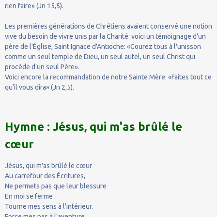
rien faire» (Jn 15,5).
Les premières générations de Chrétiens avaient conservé une notion
vive du besoin de vivre unis par la Charité: voici un témoignage d'un
père de l'Église, Saint Ignace d'Antioche: «Courez tous à l'unisson
comme un seul temple de Dieu, un seul autel, un seul Christ qui
procède d'un seul Père».
Voici encore la recommandation de notre Sainte Mère: «Faites tout ce
qu'il vous dira» (Jn 2,5).
Hymne : Jésus, qui m'as brûlé le
cœur
Jésus, qui m'as brûlé le cœur
Au carrefour des Écritures,
Ne permets pas que leur blessure
En moi se ferme :
Tourne mes sens à l'intérieur.
Force mes pas à l'aventure,