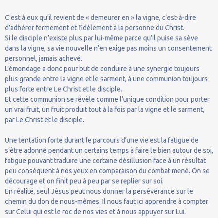
C’est à eux qu’il revient de « demeurer en » la vigne, c’est-à-dire
d’adhérer fermement et fidèlement à la personne du Christ.
Si le disciple n’existe plus par lui-même parce qu’il puise sa sève
dans la vigne, sa vie nouvelle n’en exige pas moins un consentement
personnel, jamais achevé.
L’émondage a donc pour but de conduire à une synergie toujours
plus grande entre la vigne et le sarment, à une communion toujours
plus forte entre Le Christ et le disciple.
Et cette communion se révèle comme l’unique condition pour porter
un vrai fruit, un fruit produit tout à la fois par la vigne et le sarment,
par Le Christ et le disciple.
Une tentation forte durant le parcours d’une vie est la fatigue de
s’être adonné pendant un certains temps à faire le bien autour de soi,
fatigue pouvant traduire une certaine désillusion face à un résultat
peu conséquent à nos yeux en comparaison du combat mené. On se
décourage et on finit peu à peu par se replier sur soi.
En réalité, seul Jésus peut nous donner la persévérance sur le
chemin du don de nous-mêmes. Il nous faut ici apprendre à compter
sur Celui qui est le roc de nos vies et à nous appuyer sur Lui.