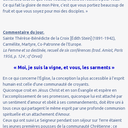
Ce qui fait la gloire de mon Père, c’est que vous portiez beaucoup de
fruit et que vous soyez pour moi des disciples. »
Commentaire du jour.
Sainte Thérèse-Bénédicte de la Croix [Édith Stein] (1891-1942),
Carmélite, Martyre, Co-Patronne de l'Europe.
La Femme et sa destinée, recueil de six conférences (trad. Amiot, Paris
1956, p. 124 ; cf Orval)
« Moi, je suis la vigne, et vous, les sarments »
En ce qui concerne l'Église, la conception la plus accessible à l'esprit
humain est celle d'une communauté de croyants.
Quiconque croit en Jésus Christ et en son Évangile et espère en
l'accomplissement de ses promesses, quiconque lui est attaché par
un sentiment d'amour et obéit à ses commandements, doit être uni à
tous ceux qui partagent le même esprit par une profonde communion
spirituelle et un attachement d'Amour.
Ceux qui ont suivi Le Seigneur pendant son séjour sur Terre étaient
les jeunes premières pousses de la communauté Chrétienne ; ce