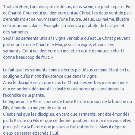
Tout chrétien, tout disciple de Jésus, dans sa vie, ne peut séparer Foi
et Charité. Pour celui qui demeure uni au Christ, les deux vont de pair,
s’entraînant et se nourrissant l’une l’autre. Jésus, Lui-même, illustre
cela pour nous dans l’Évangile à travers la parabole de la vigne et
des sarments.
Seuls les sarments unis à la vigne véritable qu’est Le Christ peuvent
porter un fruit de Charité : « Moi, je suis la vigne, et vous, les
sarments. Celui qui demeure en moi et en qui je demeure, celui-là
donne beaucoup de fruit. »
Le fait que les sarments soient décrits par Jésus comme étant en Lui
souligne qu’ils n’ont d’existence que dans la vigne.
Ainsi le disciple ne vit que dans Le Christ. Les verbes « retrancher »
et « émonder » décrivent l’activité du Vigneron qui conditionne la
fécondité de la plante.
Le Vigneron, Le Père, source de toute Parole qui sort de la bouche du
Fils, émonde au moyen de celle-ci.
C’est ainsi que les disciples, en tant que sarments, ont été émondés
par la Parole du Fils et que ce dernier peut leur dire : « déjà vous êtes
purs grâce à la Parole que je vous ai fait entendre ». Mais il dépend
d’eux de rester attachés à Lui.