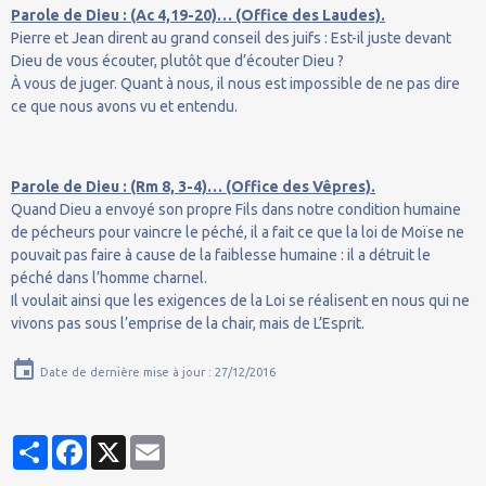
Parole de Dieu : (Ac 4,19-20)… (Office des Laudes).
Pierre et Jean dirent au grand conseil des juifs : Est-il juste devant
Dieu de vous écouter, plutôt que d’écouter Dieu ?
À vous de juger. Quant à nous, il nous est impossible de ne pas dire
ce que nous avons vu et entendu.
Parole de Dieu : (Rm 8, 3-4)… (Office des Vêpres).
Quand Dieu a envoyé son propre Fils dans notre condition humaine
de pécheurs pour vaincre le péché, il a fait ce que la loi de Moïse ne
pouvait pas faire à cause de la faiblesse humaine : il a détruit le
péché dans l’homme charnel.
Il voulait ainsi que les exigences de la Loi se réalisent en nous qui ne
vivons pas sous l’emprise de la chair, mais de L’Esprit.
Date de dernière mise à jour : 27/12/2016
Partager
Facebook
X
Email