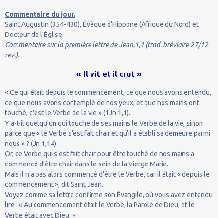
Commentaire du jour.
Saint Augustin (354-430), Évêque d'Hippone (Afrique du Nord) et
Docteur de l'Église.
Commentaire sur la première lettre de Jean,1,1 (trad. bréviaire 27/12
rev.).
« Il vit et il crut »
« Ce qui était depuis le commencement, ce que nous avons entendu,
ce que nous avons contemplé de nos yeux, et que nos mains ont
touché, c'est le Verbe de la vie » (1Jn 1,1).
Y a-t-il quelqu'un qui touche de ses mains le Verbe de la vie, sinon
parce que « le Verbe s'est fait chair et qu'il a établi sa demeure parmi
nous » ? (Jn 1,14)
Or, ce Verbe qui s'est fait chair pour être touché de nos mains a
commencé d'être chair dans le sein de la Vierge Marie.
Mais il n'a pas alors commencé d'être le Verbe, car il était « depuis le
commencement », dit Saint Jean.
Voyez comme sa lettre confirme son Évangile, où vous avez entendu
lire : « Au commencement était le Verbe, la Parole de Dieu, et le
Verbe était avec Dieu. »