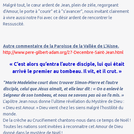
Malgré tout, le cœur ardent de Jean, plein de zèle, regorgeant
d'Amour, le porte à “courir” et à “s'avancer”, nous invitant clairement
à vivre aussi notre Foi avec ce désir ardent de rencontrer le
Ressuscité.
Autre commentaire de la Paroisse de la Vallée de L’Aisne.
http://www.pere-gilbert-adam.org/27-Decembre-Saint-Jean.html
« C’est alors qu’entra l’autre disciple, lui qui était
arrivé le premier au tombeau. Il vit, et il crut. »
"Marie Madeleine court donc trouver Simon-Pierre et l’autre
disciple, celui que Jésus aimait, et elle leur dit : « On a enlevé le
Seigneur de son tombeau, et nous ne savons pas où on l’a mis. »
L’apôtre Jean nous donne l’ultime révélation du Mystère de Dieu :
« Dieu est Amour. » Dieu vient chez les siens malgré l’hostilité du
monde.
De la crèche au Crucifiement chantons-nous dans ce temps de Noël !
Toutes les nations sont invitées à reconnaitre cet Amour de Dieu
donné dans le mystère de Noël !