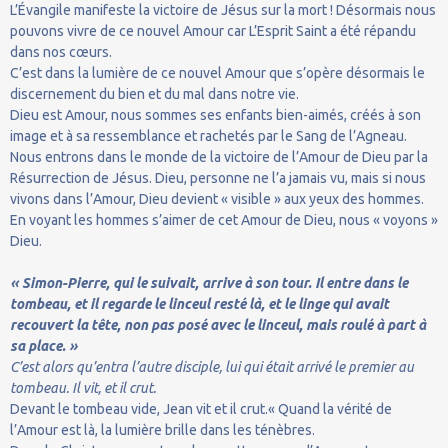
L’Évangile manifeste la victoire de Jésus sur la mort ! Désormais nous
pouvons vivre de ce nouvel Amour car L’Esprit Saint a été répandu
dans nos cœurs.
C’est dans la lumière de ce nouvel Amour que s’opère désormais le
discernement du bien et du mal dans notre vie.
Dieu est Amour, nous sommes ses enfants bien-aimés, créés à son
image et à sa ressemblance et rachetés par le Sang de l’Agneau.
Nous entrons dans le monde de la victoire de l’Amour de Dieu par la
Résurrection de Jésus. Dieu, personne ne l’a jamais vu, mais si nous
vivons dans l’Amour, Dieu devient « visible » aux yeux des hommes.
En voyant les hommes s’aimer de cet Amour de Dieu, nous « voyons »
Dieu.
« Simon-Pierre, qui le suivait, arrive à son tour. Il entre dans le
tombeau, et il regarde le linceul resté là, et le linge qui avait
recouvert la tête, non pas posé avec le linceul, mais roulé à part à
sa place. »
C’est alors qu’entra l’autre disciple, lui qui était arrivé le premier au
tombeau. Il vit, et il crut.
Devant le tombeau vide, Jean vit et il crut.« Quand la vérité de
l’Amour est là, la lumière brille dans les ténèbres.