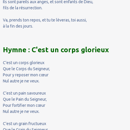
Ils sont pareils aux anges, et sont enfants de Dieu,
fils de la résurrection.
Va, prends ton repos, et tu te lèveras, toi aussi,
à la fin des jours.
Hymne : C'est un corps glorieux
C'est un corps glorieux
Que le Corps du Seigneur,
Pour y reposer mon cœur
Nul autre je ne veux.
C'est un pain savoureux
Que le Pain du Seigneur,
Pour fortifier mon cœur
Nul autre je ne veux.
C'est un grain fructueux
Que le Grain du Seigneur,