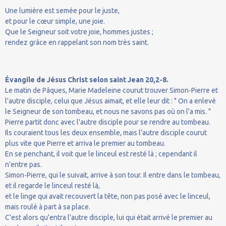
Une lumière est semée pour le juste,
et pour le cœur simple, une joie.
Que le Seigneur soit votre joie, hommes justes ;
rendez grâce en rappelant son nom très saint.
Évangile de Jésus Christ selon saint Jean 20,2-8.
Le matin de Pâques, Marie Madeleine courut trouver Simon-Pierre et
l'autre disciple, celui que Jésus aimait, et elle leur dit : " On a enlevé
le Seigneur de son tombeau, et nous ne savons pas où on l'a mis. "
Pierre partit donc avec l'autre disciple pour se rendre au tombeau.
Ils couraient tous les deux ensemble, mais l'autre disciple courut
plus vite que Pierre et arriva le premier au tombeau.
En se penchant, il voit que le linceul est resté là ; cependant il
n'entre pas.
Simon-Pierre, qui le suivait, arrive à son tour. Il entre dans le tombeau,
et il regarde le linceul resté là,
et le linge qui avait recouvert la tête, non pas posé avec le linceul,
mais roulé à part à sa place.
C'est alors qu'entra l'autre disciple, lui qui était arrivé le premier au