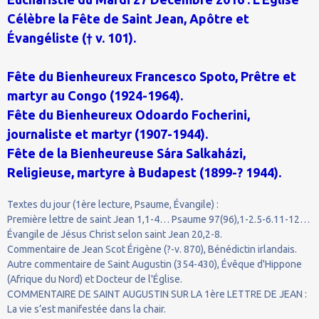
Célèbre la Fête de Saint Jean, Apôtre et
Évangéliste († v. 101).
Fête du Bienheureux Francesco Spoto, Prêtre et
martyr au Congo (1924-1964).
Fête du Bienheureux Odoardo Focherini,
journaliste et martyr (1907-1944).
Fête de la Bienheureuse Sára Salkaházi,
Religieuse, martyre à Budapest (1899-? 1944).
Textes du jour (1ère lecture, Psaume, Évangile) :
Première lettre de saint Jean 1,1-4… Psaume 97(96),1-2.5-6.11-12…
Évangile de Jésus Christ selon saint Jean 20,2-8.
Commentaire de Jean Scot Érigène (?-v. 870), Bénédictin irlandais.
Autre commentaire de Saint Augustin (354-430), Évêque d'Hippone
(Afrique du Nord) et Docteur de l'Église.
COMMENTAIRE DE SAINT AUGUSTIN SUR LA 1ère LETTRE DE JEAN :
La vie s’est manifestée dans la chair.