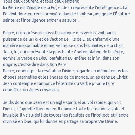
Tous deux courent, et tous deux entrent.
Ici Pierre est l'image de la Foi, et Jean représente l'intelligence... La
Foi doit donc entrer la première dans le tombeau, image de l'Écriture
sainte, et l'intelligence entrer à sa suite...
Pierre, qui représente aussi la pratique des vertus, voit par la
puissance de la Foi et de l'action Le Fils de Dieu enfermé d'une
manière inexprimable et merveilleuse dans les limites de la chair.
Jean, lui, qui représente la plus haute Contemplation de la vérité,
admire le Verbe de Dieu, parfait en Lui-même et infini dans son
origine, c'est-à-dire dans Son Père.
Pierre, conduit par la révélation Divine, regarde en même temps les
choses éternelles et les choses de ce monde, unies dans Le Christ.
Jean contemple et annonce l'éternité du Verbe pour le faire
connaître aux âmes croyantes.
Je dis donc que Jean est un aigle spirituel au vol rapide, qui voit
Dieu ; je l'appelle théologien. Il domine toute la création visible et
invisible, il va au-delà de toutes les facultés de l'intellect, et il entre
divinisé en Dieu qui lui donne en partage sa propre Vie Divine.