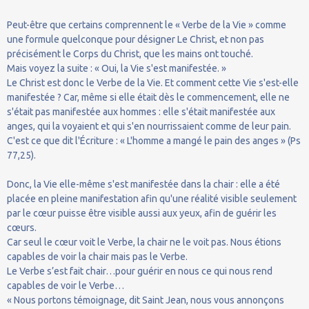
Peut-être que certains comprennent le « Verbe de la Vie » comme
une formule quelconque pour désigner Le Christ, et non pas
précisément le Corps du Christ, que les mains ont touché.
Mais voyez la suite : « Oui, la Vie s'est manifestée. »
Le Christ est donc le Verbe de la Vie. Et comment cette Vie s'est-elle
manifestée ? Car, même si elle était dès le commencement, elle ne
s'était pas manifestée aux hommes : elle s'était manifestée aux
anges, qui la voyaient et qui s'en nourrissaient comme de leur pain.
C'est ce que dit l'Écriture : « L'homme a mangé le pain des anges » (Ps
77,25).
Donc, la Vie elle-même s'est manifestée dans la chair : elle a été
placée en pleine manifestation afin qu'une réalité visible seulement
par le cœur puisse être visible aussi aux yeux, afin de guérir les
cœurs.
Car seul le cœur voit le Verbe, la chair ne le voit pas. Nous étions
capables de voir la chair mais pas le Verbe.
Le Verbe s’est fait chair…pour guérir en nous ce qui nous rend
capables de voir le Verbe…
« Nous portons témoignage, dit Saint Jean, nous vous annonçons