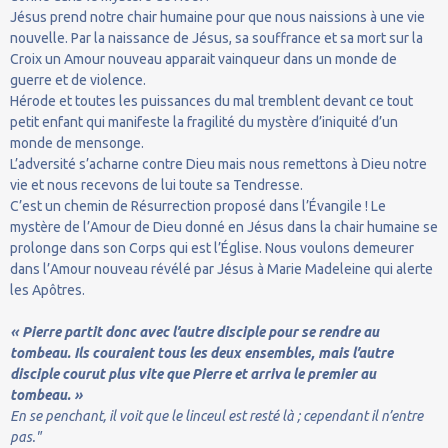
Jésus prend notre chair humaine pour que nous naissions à une vie
nouvelle. Par la naissance de Jésus, sa souffrance et sa mort sur la
Croix un Amour nouveau apparait vainqueur dans un monde de
guerre et de violence.
Hérode et toutes les puissances du mal tremblent devant ce tout
petit enfant qui manifeste la fragilité du mystère d’iniquité d’un
monde de mensonge.
L’adversité s’acharne contre Dieu mais nous remettons à Dieu notre
vie et nous recevons de lui toute sa Tendresse.
C’est un chemin de Résurrection proposé dans l’Évangile ! Le
mystère de l’Amour de Dieu donné en Jésus dans la chair humaine se
prolonge dans son Corps qui est l’Église. Nous voulons demeurer
dans l’Amour nouveau révélé par Jésus à Marie Madeleine qui alerte
les Apôtres.
« Pierre partit donc avec l’autre disciple pour se rendre au
tombeau. Ils couraient tous les deux ensembles, mais l’autre
disciple courut plus vite que Pierre et arriva le premier au
tombeau. »
En se penchant, il voit que le linceul est resté là ; cependant il n’entre
pas."