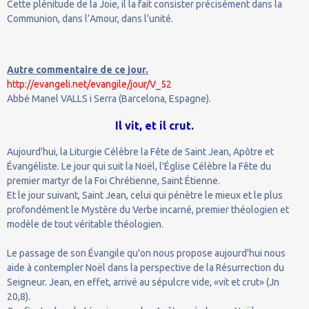
Cette plénitude de la Joie, il la fait consister précisément dans la
Communion, dans l’Amour, dans l’unité.
Autre commentaire de ce jour.
http://evangeli.net/evangile/jour/V_52
Abbé Manel VALLS i Serra (Barcelona, Espagne).
Il vit, et il crut.
Aujourd'hui, la Liturgie Célèbre la Fête de Saint Jean, Apôtre et
Évangéliste. Le jour qui suit la Noël, l'Église Célèbre la Fête du
premier martyr de la Foi Chrétienne, Saint Étienne.
Et le jour suivant, Saint Jean, celui qui pénètre le mieux et le plus
profondément le Mystère du Verbe incarné, premier théologien et
modèle de tout véritable théologien.
Le passage de son Évangile qu'on nous propose aujourd'hui nous
aide à contempler Noël dans la perspective de la Résurrection du
Seigneur. Jean, en effet, arrivé au sépulcre vide, «vit et crut» (Jn
20,8).