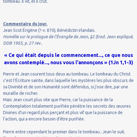
tombeau. Il vit, et il crut.
Commentaire du jour.
Jean Scot Érigène (?-v. 870), Bénédictin irlandais.
Homélie sur le prologue de l'Évangile de Jean, §2 (trad. Jean expliqué,
DDB 1985, p. 27 rev..
« Ce qui était depuis le commencement..., ce que nous
avons contemplé..., nous vous l'annonçons » (1Jn 1,1-3)
Pierre et Jean courent tous deux au tombeau. Le tombeau du Christ
c'est l'Écriture sainte, dans laquelle les mystères les plus obscurs de
sa Divinité et de son Humanité sont défendus, si j'ose dire, par une
muraille de rocher.
Mais Jean court plus vite que Pierre, car la puissance de la
Contemplation totalement purifiée pénètre les secrets des œuvres
Divines d'un regard plus perçant et plus vif que la puissance de
l'action, qui a encore besoin d'être purifiée.
Pierre entre cependant le premier dans le tombeau ; Jean le suit.