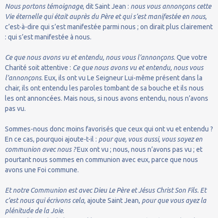
Nous portons témoignage
, dit Saint Jean :
nous vous annonçons cette
Vie éternelle qui était auprès du Père et qui s’est manifestée en nous
,
c’est-à-dire qui s’est manifestée parmi nous ; on dirait plus clairement
: qui s’est manifestée à nous.
Ce que nous avons vu et entendu, nous vous l’annonçons
. Que votre
Charité soit attentive :
Ce que nous avons vu et entendu, nous vous
l’annonçons
. Eux, ils ont vu Le Seigneur Lui-même présent dans la
chair, ils ont entendu les paroles tombant de sa bouche et ils nous
les ont annoncées. Mais nous, si nous avons entendu, nous n’avons
pas vu.
Sommes-nous donc moins favorisés que ceux qui ont vu et entendu ?
En ce cas, pourquoi ajoute-t-il :
pour que, vous aussi, vous soyez en
communion avec nous ?
Eux ont vu ; nous, nous n’avons pas vu ; et
pourtant nous sommes en communion avec eux, parce que nous
avons une Foi commune.
Et notre Communion est avec Dieu Le Père et Jésus Christ Son Fils. Et
c’est nous qui écrivons cela
, ajoute Saint Jean,
pour que vous ayez la
plénitude de la Joie
.