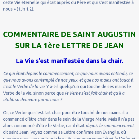
cette Vie éternelle qui était auprès du Père et qui s'est manifestée à
nous » (1Jn 1,2).
COMMENTAIRE DE SAINT AUGUSTIN
SUR LA 1ère LETTRE DE JEAN
La Vie s’est manifestée dans la chair.
Ce qui était depuis le commencement, ce que nous avons entendu, ce
que nous avons contemplé de nos yeux, et que nos mains ont touché,
c’est le Verbe de la vie
. Y a-t-il quelqu’un qui touche de ses mains le
Verbe de la vie, sinon parce que
le Verbe s’est fait chair et qu’il a
établi sa demeure parmi nous ?
Or, ce Verbe qui s’est fait chair pour être touché de nos mains, il a
commencé d’être chair dans le sein de la Vierge Marie. Mais il n’a pas
alors commencé d’être le Verbe, car il était
depuis le commencement
,
dit saint Jean. Voyez comme sa Lettre confirme son Évangile, où
naguère vous avez entendu lire :
Au commencement était le Verbe, et