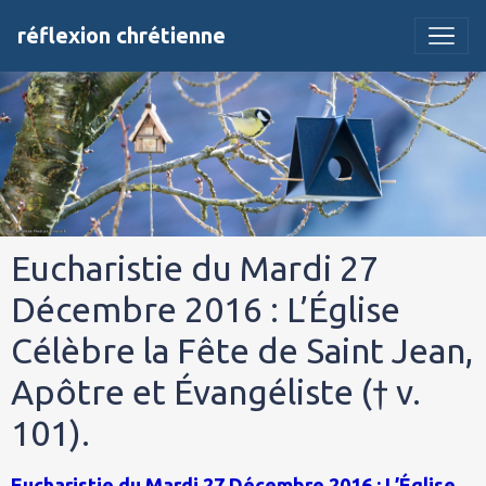
réflexion chrétienne
Eucharistie du Mardi 27
Décembre 2016 : L’Église
Célèbre la Fête de Saint Jean,
Apôtre et Évangéliste († v.
101).
Eucharistie du Mardi 27 Décembre 2016 : L’Église