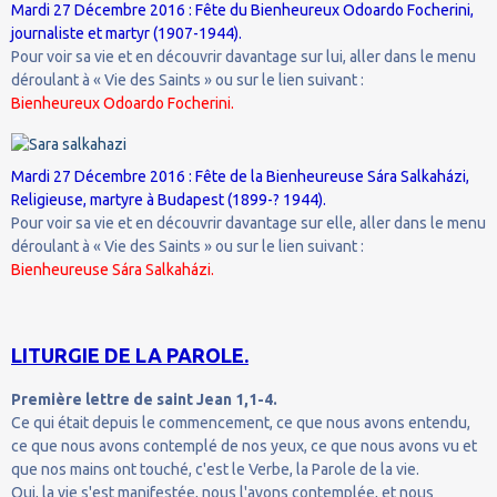
Mardi 27 Décembre 2016 : Fête du Bienheureux Odoardo Focherini,
journaliste et martyr (1907-1944).
Pour voir sa vie et en découvrir davantage sur lui, aller dans le menu
déroulant à « Vie des Saints » ou sur le lien suivant :
Bienheureux Odoardo Focherini.
Mardi 27 Décembre 2016 : Fête de la Bienheureuse Sára Salkaházi,
Religieuse, martyre à Budapest (1899-? 1944).
Pour voir sa vie et en découvrir davantage sur elle, aller dans le menu
déroulant à « Vie des Saints » ou sur le lien suivant :
Bienheureuse Sára Salkaházi.
LITURGIE DE LA PAROLE.
Première lettre de saint Jean 1,1-4.
Ce qui était depuis le commencement, ce que nous avons entendu,
ce que nous avons contemplé de nos yeux, ce que nous avons vu et
que nos mains ont touché, c'est le Verbe, la Parole de la vie.
Oui, la vie s'est manifestée, nous l'avons contemplée, et nous