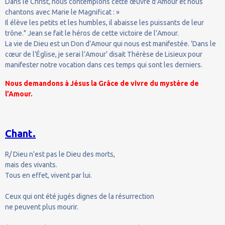
Dans le Christ, nous contemplons cette œuvre d’Amour et nous
chantons avec Marie le Magnificat : »
Il élève les petits et les humbles, il abaisse les puissants de leur
trône." Jean se fait le héros de cette victoire de l’Amour.
La vie de Dieu est un Don d’Amour qui nous est manifestée. ’Dans le
cœur de l’Église, je serai l’Amour’ disait Thérèse de Lisieux pour
manifester notre vocation dans ces temps qui sont les derniers.
Nous demandons à Jésus la Grâce de vivre du mystère de
l’Amour.
Chant.
R/ Dieu n'est pas le Dieu des morts,
mais des vivants.
Tous en effet, vivent par lui.
Ceux qui ont été jugés dignes de la résurrection
ne peuvent plus mourir.