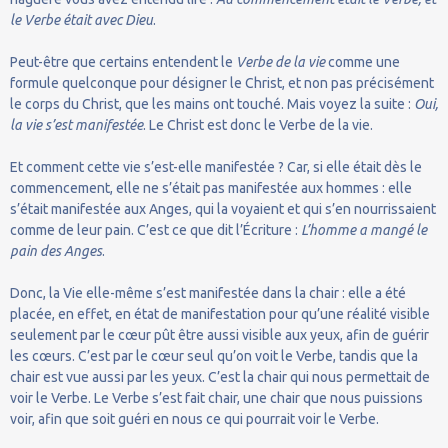
le Verbe était avec Dieu
.
Peut-être que certains entendent le
Verbe de la vie
comme une
formule quelconque pour désigner le Christ, et non pas précisément
le corps du Christ, que les mains ont touché. Mais voyez la suite :
Oui,
la vie s’est manifestée
. Le Christ est donc le Verbe de la vie.
Et comment cette vie s’est-elle manifestée ? Car, si elle était dès le
commencement, elle ne s’était pas manifestée aux hommes : elle
s’était manifestée aux Anges, qui la voyaient et qui s’en nourrissaient
comme de leur pain. C’est ce que dit l’Écriture :
L’homme a mangé le
pain des Anges
.
Donc, la Vie elle-même s’est manifestée dans la chair : elle a été
placée, en effet, en état de manifestation pour qu’une réalité visible
seulement par le cœur pût être aussi visible aux yeux, afin de guérir
les cœurs. C’est par le cœur seul qu’on voit le Verbe, tandis que la
chair est vue aussi par les yeux. C’est la chair qui nous permettait de
voir le Verbe. Le Verbe s’est fait chair, une chair que nous puissions
voir, afin que soit guéri en nous ce qui pourrait voir le Verbe.