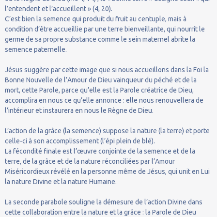
l’entendent et l’accueillent » (4, 20).
C’est bien la semence qui produit du fruit au centuple, mais à
condition d’être accueillie par une terre bienveillante, qui nourrit le
germe de sa propre substance comme le sein maternel abrite la
semence paternelle.
Jésus suggère par cette image que si nous accueillons dans la Foi la
Bonne Nouvelle de l’Amour de Dieu vainqueur du péché et de la
mort, cette Parole, parce qu’elle est la Parole créatrice de Dieu,
accomplira en nous ce qu’elle annonce : elle nous renouvellera de
l’intérieur et instaurera en nous le Règne de Dieu.
L’action de la grâce (la semence) suppose la nature (la terre) et porte
celle-ci à son accomplissement (l’épi plein de blé).
La fécondité finale est l’œuvre conjointe de la semence et de la
terre, de la grâce et de la nature réconciliées par l’Amour
Miséricordieux révélé en la personne même de Jésus, qui unit en Lui
la nature Divine et la nature Humaine.
La seconde parabole souligne la démesure de l’action Divine dans
cette collaboration entre la nature et la grâce : la Parole de Dieu