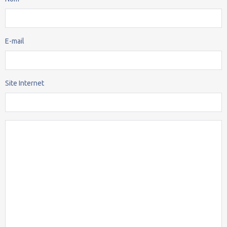
E-mail
Site Internet