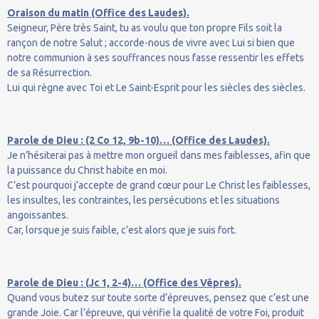
Oraison du matin (Office des Laudes).
Seigneur, Père très Saint, tu as voulu que ton propre Fils soit la
rançon de notre Salut ; accorde-nous de vivre avec Lui si bien que
notre communion à ses souffrances nous fasse ressentir les effets
de sa Résurrection.
Lui qui règne avec Toi et Le Saint-Esprit pour les siècles des siècles.
Parole de Dieu : (2 Co 12, 9b-10)… (Office des Laudes).
Je n’hésiterai pas à mettre mon orgueil dans mes faiblesses, afin que
la puissance du Christ habite en moi.
C’est pourquoi j’accepte de grand cœur pour Le Christ les faiblesses,
les insultes, les contraintes, les persécutions et les situations
angoissantes.
Car, lorsque je suis faible, c’est alors que je suis fort.
Parole de Dieu : (Jc 1, 2-4)… (Office des Vêpres).
Quand vous butez sur toute sorte d’épreuves, pensez que c’est une
grande Joie. Car l’épreuve, qui vérifie la qualité de votre Foi, produit