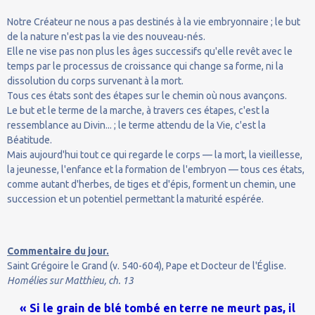
Notre Créateur ne nous a pas destinés à la vie embryonnaire ; le but
de la nature n'est pas la vie des nouveau-nés.
Elle ne vise pas non plus les âges successifs qu'elle revêt avec le
temps par le processus de croissance qui change sa forme, ni la
dissolution du corps survenant à la mort.
Tous ces états sont des étapes sur le chemin où nous avançons.
Le but et le terme de la marche, à travers ces étapes, c'est la
ressemblance au Divin... ; le terme attendu de la Vie, c'est la
Béatitude.
Mais aujourd'hui tout ce qui regarde le corps — la mort, la vieillesse,
la jeunesse, l'enfance et la formation de l'embryon — tous ces états,
comme autant d'herbes, de tiges et d'épis, forment un chemin, une
succession et un potentiel permettant la maturité espérée.
Commentaire du jour.
Saint Grégoire le Grand (v. 540-604), Pape et Docteur de l'Église.
Homélies sur Matthieu, ch. 13
« Si le grain de blé tombé en terre ne meurt pas, il