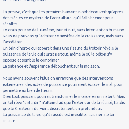
La preuve, c'est que les premiers humains n'ont découvert qu'après
des siècles ce mystère de l'agriculture, qu'il fallait semer pour
récolter.
Le grain pousse de lui-même, jour et nuit, sans intervention humaine.
Nous ne pouvons qu'admirer ce mystère de la croissance, mais sans
l'accélérer.
Un brin d'herbe qui apparaît dans une fissure du trottoir révèle la
puissance de la vie qui surgit partout, même là où le béton s'y
oppose et semble la comprimer.
La patience et l'espérance débouchent sur la moisson.
Nous avons souvent l'illusion enfantine que des interventions
extérieures, des actes de puissance pourraient écraser le mal, pour
permettre au bien de fleurir.
Dieu tout-puissant pourrait transformer le monde en un instant. Mais
un tel rêve "enfantin" n'atteindrait que l'extérieur de la réalité, tandis
que le Créateur intervient discrètement, en profondeur.
La puissance de la vie qu'il suscite est invisible, mais rien ne lui
résiste.