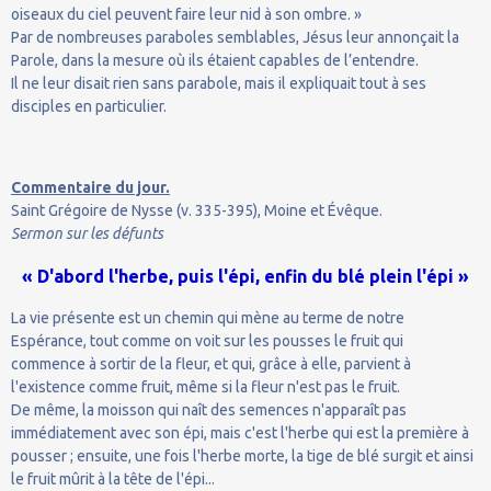
oiseaux du ciel peuvent faire leur nid à son ombre. »
Par de nombreuses paraboles semblables, Jésus leur annonçait la
Parole, dans la mesure où ils étaient capables de l’entendre.
Il ne leur disait rien sans parabole, mais il expliquait tout à ses
disciples en particulier.
Commentaire du jour.
Saint Grégoire de Nysse (v. 335-395), Moine et Évêque.
Sermon sur les défunts
« D'abord l'herbe, puis l'épi, enfin du blé plein l'épi »
La vie présente est un chemin qui mène au terme de notre
Espérance, tout comme on voit sur les pousses le fruit qui
commence à sortir de la fleur, et qui, grâce à elle, parvient à
l'existence comme fruit, même si la fleur n'est pas le fruit.
De même, la moisson qui naît des semences n'apparaît pas
immédiatement avec son épi, mais c'est l'herbe qui est la première à
pousser ; ensuite, une fois l'herbe morte, la tige de blé surgit et ainsi
le fruit mûrit à la tête de l'épi...