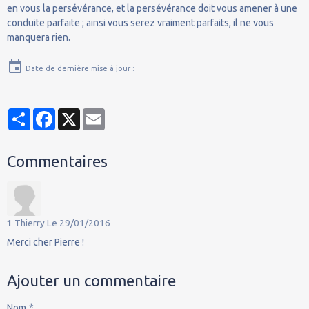
en vous la persévérance, et la persévérance doit vous amener à une
conduite parfaite ; ainsi vous serez vraiment parfaits, il ne vous
manquera rien.
Date de dernière mise à jour :
Partager
Facebook
X
Email
Commentaires
1
Thierry
Le 29/01/2016
Merci cher Pierre !
Ajouter un commentaire
Nom