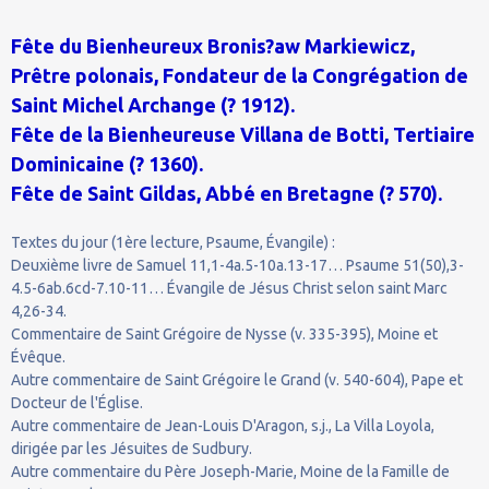
Fête du Bienheureux Bronis?aw Markiewicz,
Prêtre polonais, Fondateur de la Congrégation de
Saint Michel Archange (? 1912).
Fête de la Bienheureuse Villana de Botti, Tertiaire
Dominicaine (? 1360).
Fête de Saint Gildas, Abbé en Bretagne (? 570).
Textes du jour (1ère lecture, Psaume, Évangile) :
Deuxième livre de Samuel 11,1-4a.5-10a.13-17… Psaume 51(50),3-
4.5-6ab.6cd-7.10-11… Évangile de Jésus Christ selon saint Marc
4,26-34.
Commentaire de Saint Grégoire de Nysse (v. 335-395), Moine et
Évêque.
Autre commentaire de Saint Grégoire le Grand (v. 540-604), Pape et
Docteur de l'Église.
Autre commentaire de Jean-Louis D'Aragon, s.j., La Villa Loyola,
dirigée par les Jésuites de Sudbury.
Autre commentaire du Père Joseph-Marie, Moine de la Famille de