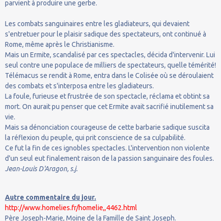
parvient à produire une gerbe.
Les combats sanguinaires entre les gladiateurs, qui devaient
s'entretuer pour le plaisir sadique des spectateurs, ont continué à
Rome, même après le Christianisme.
Mais un Ermite, scandalisé par ces spectacles, décida d'intervenir. Lui
seul contre une populace de milliers de spectateurs, quelle témérité!
Télémacus se rendit à Rome, entra dans le Colisée où se déroulaient
des combats et s'interposa entre les gladiateurs.
La foule, furieuse et frustrée de son spectacle, réclama et obtint sa
mort. On aurait pu penser que cet Ermite avait sacrifié inutilement sa
vie.
Mais sa dénonciation courageuse de cette barbarie sadique suscita
la réflexion du peuple, qui prit conscience de sa culpabilité.
Ce fut la fin de ces ignobles spectacles. L'intervention non violente
d'un seul eut finalement raison de la passion sanguinaire des foules.
Jean-Louis D'Aragon, s.j.
Autre commentaire du jour.
http://www.homelies.fr/homelie,,4462.html
Père Joseph-Marie, Moine de la Famille de Saint Joseph.