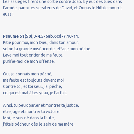
Les assiégés firent une sortie contre Joab. Il y eut des tués dans
l’armée, parmi les serviteurs de David, et Ourias le Hittite mourut
aussi.
Psaume 51(50),3-4.5-6ab.6cd-7.10-11.
Pitié pour moi, mon Dieu, dans ton amour,
selon ta grande miséricorde, efface mon péché.
Lave moi tout entier de ma faute,
purifie-moi de mon offense.
Oui, je connais mon péché,
ma faute est toujours devant moi.
Contre toi, et toi seul, j'ai péché,
ce qui est mal à tes yeux, je l'ai fait.
Ainsi, tu peux parler et montrer ta justice,
être juge et montrer ta victoire.
Moi, je suis né dans la faute,
j'étais pécheur dès le sein de ma mère.