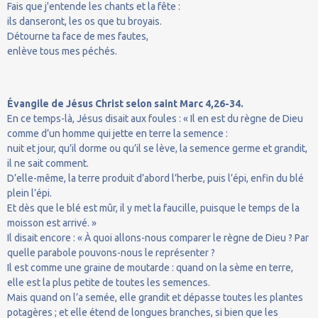
Fais que j'entende les chants et la fête :
ils danseront, les os que tu broyais.
Détourne ta face de mes fautes,
enlève tous mes péchés.
Évangile de Jésus Christ selon saint Marc 4,26-34.
En ce temps-là, Jésus disait aux foules : « Il en est du règne de Dieu
comme d’un homme qui jette en terre la semence :
nuit et jour, qu’il dorme ou qu’il se lève, la semence germe et grandit,
il ne sait comment.
D’elle-même, la terre produit d’abord l’herbe, puis l’épi, enfin du blé
plein l’épi.
Et dès que le blé est mûr, il y met la faucille, puisque le temps de la
moisson est arrivé. »
Il disait encore : « À quoi allons-nous comparer le règne de Dieu ? Par
quelle parabole pouvons-nous le représenter ?
Il est comme une graine de moutarde : quand on la sème en terre,
elle est la plus petite de toutes les semences.
Mais quand on l’a semée, elle grandit et dépasse toutes les plantes
potagères ; et elle étend de longues branches, si bien que les