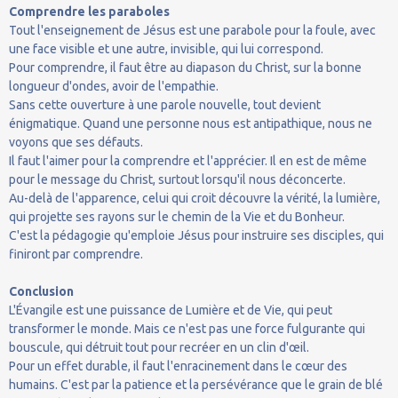
Comprendre les paraboles
Tout l'enseignement de Jésus est une parabole pour la foule, avec
une face visible et une autre, invisible, qui lui correspond.
Pour comprendre, il faut être au diapason du Christ, sur la bonne
longueur d'ondes, avoir de l'empathie.
Sans cette ouverture à une parole nouvelle, tout devient
énigmatique. Quand une personne nous est antipathique, nous ne
voyons que ses défauts.
Il faut l'aimer pour la comprendre et l'apprécier. Il en est de même
pour le message du Christ, surtout lorsqu'il nous déconcerte.
Au-delà de l'apparence, celui qui croit découvre la vérité, la lumière,
qui projette ses rayons sur le chemin de la Vie et du Bonheur.
C'est la pédagogie qu'emploie Jésus pour instruire ses disciples, qui
finiront par comprendre.
Conclusion
L'Évangile est une puissance de Lumière et de Vie, qui peut
transformer le monde. Mais ce n'est pas une force fulgurante qui
bouscule, qui détruit tout pour recréer en un clin d'œil.
Pour un effet durable, il faut l'enracinement dans le cœur des
humains. C'est par la patience et la persévérance que le grain de blé