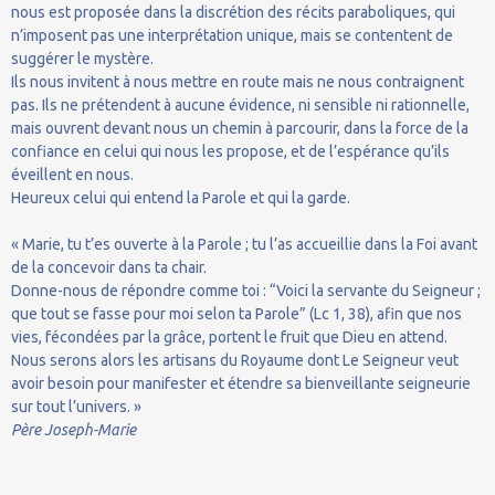
nous est proposée dans la discrétion des récits paraboliques, qui
n’imposent pas une interprétation unique, mais se contentent de
suggérer le mystère.
Ils nous invitent à nous mettre en route mais ne nous contraignent
pas. Ils ne prétendent à aucune évidence, ni sensible ni rationnelle,
mais ouvrent devant nous un chemin à parcourir, dans la force de la
confiance en celui qui nous les propose, et de l’espérance qu’ils
éveillent en nous.
Heureux celui qui entend la Parole et qui la garde.
« Marie, tu t’es ouverte à la Parole ; tu l’as accueillie dans la Foi avant
de la concevoir dans ta chair.
Donne-nous de répondre comme toi : “Voici la servante du Seigneur ;
que tout se fasse pour moi selon ta Parole” (Lc 1, 38), afin que nos
vies, fécondées par la grâce, portent le fruit que Dieu en attend.
Nous serons alors les artisans du Royaume dont Le Seigneur veut
avoir besoin pour manifester et étendre sa bienveillante seigneurie
sur tout l’univers. »
Père Joseph-Marie