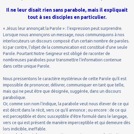
Il ne leur disait rien sans parabole, mais il expliquait
tout à ses disciples en particulier.
« Jésus leur annonçait la Parole » : l’expression peut surprendre.
Lorsque nous annonçons un message, nous communiquons à nos
interlocuteurs un discours composé d’un certain nombre de paroles.
Ici par contre, l’objet de la communication est constitué d’une seule
Parole. Pourtant Notre-Seigneur est obligé de raconter de
nombreuses paraboles pour transmettre l’information contenue
dans cette unique Parole.
Nous pressentons le caractère mystérieux de cette Parole qu’il est
impossible de prononcer, délivrer, communiquer en tant que telle,
mais qui ne peut être que désignée, suggérée, dans un discours
parabolique.
Or, comme son nom l’indique, la parabole veut nous élever de ce qui
est décrit dans le récit, vers ce qu’il annonce ; ou encore : de ce qui
est perceptible et donc susceptible d’être formulé dans le langage,
vers ce qui est présent de manière imperceptible et qui demeure dès
lors indicible, ineffable.