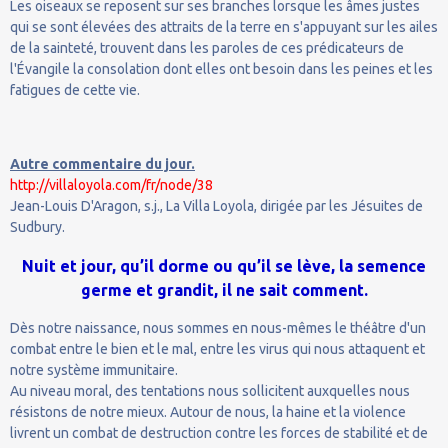
Les oiseaux se reposent sur ses branches lorsque les âmes justes
qui se sont élevées des attraits de la terre en s'appuyant sur les ailes
de la sainteté, trouvent dans les paroles de ces prédicateurs de
l'Évangile la consolation dont elles ont besoin dans les peines et les
fatigues de cette vie.
Autre commentaire du jour.
http://villaloyola.com/fr/node/38
Jean-Louis D'Aragon, s.j., La Villa Loyola, dirigée par les Jésuites de
Sudbury.
Nuit et jour, qu’il dorme ou qu’il se lève, la semence
germe et grandit, il ne sait comment.
Dès notre naissance, nous sommes en nous-mêmes le théâtre d'un
combat entre le bien et le mal, entre les virus qui nous attaquent et
notre système immunitaire.
Au niveau moral, des tentations nous sollicitent auxquelles nous
résistons de notre mieux. Autour de nous, la haine et la violence
livrent un combat de destruction contre les forces de stabilité et de