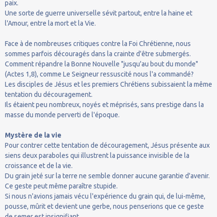
paix.
Une sorte de guerre universelle sévit partout, entre la haine et
l'Amour, entre la mort et la Vie.
Face à de nombreuses critiques contre la Foi Chrétienne, nous
sommes parfois découragés dans la crainte d'être submergés.
Comment répandre la Bonne Nouvelle "jusqu'au bout du monde"
(Actes 1,8), comme Le Seigneur ressuscité nous l'a commandé?
Les disciples de Jésus et les premiers Chrétiens subissaient la même
tentation du découragement.
Ils étaient peu nombreux, noyés et méprisés, sans prestige dans la
masse du monde perverti de l'époque.
Mystère de la vie
Pour contrer cette tentation de découragement, Jésus présente aux
siens deux paraboles qui illustrent la puissance invisible de la
croissance et de la vie.
Du grain jeté sur la terre ne semble donner aucune garantie d'avenir.
Ce geste peut même paraître stupide.
Si nous n'avions jamais vécu l'expérience du grain qui, de lui-même,
pousse, mûrit et devient une gerbe, nous penserions que ce geste
de semer est insignifiant.