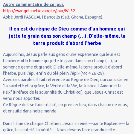
Autre commentaire de ce jour.
http://evangeli.net/evangile/jour/IV_32
Abbé Jordi PASCUAL i Bancells (Salt, Girona, Espagne).
Il en est du règne de Dieu comme d'un homme qui
jette le grain dans son champ (…). D'elle-même, la
terre produit d'abord l'herbe
Aujourd'hui, Jésus parle aux gens d'une expérience qui leur est
familière: «Un homme qui jette le grain dans son champ (…); la
semence germe et grandit. D'elle-même, la terre produit d'abord
l'herbe, puis l'épi, enfin du blé plein l'épi» (Mc 4,26-28).
Avec ces paroles, Il fait référence au Règne de Dieu, qui consiste en
"la sainteté et la grâce, la Vérité et la Vie, la Justice, l'Amour et la
Paix" (Préface de la solennité du Christ-Roi), que Jésus-Christ est
venu nous apporter.
Ce Règne doit se faire réalité, en premier lieu, dans chacun de nous;
et ensuite dans notre monde.
Dans l'âme de chaque Chrétien, Jésus a semé —par le Baptême— la
grâce, la sainteté, la Vérité… Nous devons faire grandir cette