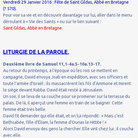
Vendredi 29 Janvier 2016 : Fête de Saint Gildas, Abbé en Bretagne
(? 570).
Pour voir sa vie et en découvrir davantage sur lui, aller dans le menu
déroulant à « Vie des Saints » ou sur le lien suivant :
Saint Gildas, Abbé en Bretagne.
LITURGIE DE LA PAROLE.
Deuxième livre de Samuel 11,1-4a.5-10a.13-17.
Au retour du printemps, à l’époque où les rois se mettent en
campagne, David envoya Joab en expédition, avec ses officiers et
toute l’armée d’Israël ; ils massacrèrent les fils d’Ammone et mirent
le siège devant Rabba. David était resté à Jérusalem.
Un soir, il se leva de sa couche pour se promener sur la terrasse du
palais. De là, il aperçut une femme en train de se baigner. Cette
femme était très belle.
David fit demander qui elle était, et on lui répondit : « Mais c’est
Bethsabée, fille d’Éliam, la femme d’Ourias le Hittite ! »
Alors David envoya des gens la chercher. Elle vint chez lui ; il coucha
avec elle.