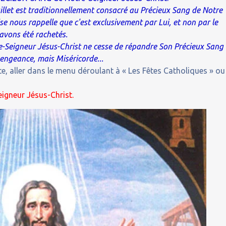
illet est traditionnellement consacré au Précieux Sang de Notre
ise nous rappelle que c'est exclusivement par Lui, et non par le
avons été rachetés.
re-Seigneur Jésus-Christ ne cesse de répandre Son Précieux Sang
vengeance, mais Miséricorde...
e, aller dans le menu déroulant à « Les Fêtes Catholiques » ou
igneur Jésus-Christ.