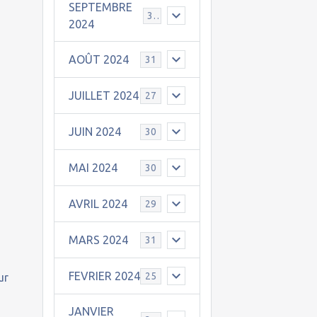
SEPTEMBRE
30
2024
AOÛT 2024
31
JUILLET 2024
27
JUIN 2024
30
MAI 2024
30
AVRIL 2024
29
MARS 2024
31
FEVRIER 2024
25
ur
JANVIER