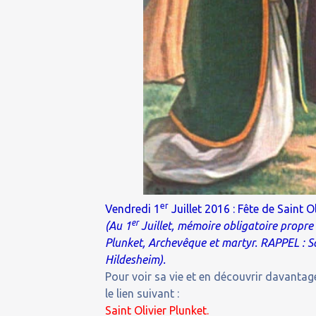
er
Vendredi 1
Juillet 2016 : Fête de Saint 
er
(Au 1
Juillet, mémoire obligatoire propre à
Plunket, Archevêque et martyr. RAPPEL : Sa
Hildesheim).
Pour voir sa vie et en découvrir davantage
le lien suivant :
Saint Olivier Plunket.