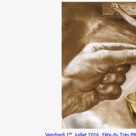
er
Vendredi 1
Juillet 2016 : Fête du Très 