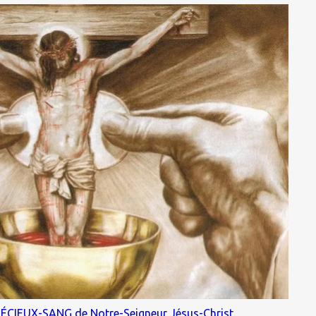
PRÉCIEUX-SANG de Notre-Seigneur Jésus-Christ.