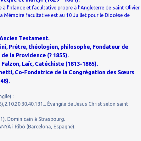
à l’Irlande et facultative propre à l’Angleterre de Saint Olivier
a Mémoire facultative est au 10 Juillet pour le Diocèse de
l'Ancien Testament.
i, Prêtre, théologien, philosophe, Fondateur de
s de la Providence (? 1855).
Falzon, Laïc, Catéchiste (1813-1865).
hetti, Co-Fondatrice de la Congrégation des Sœurs
48).
gile) :
,2.10.20.30.40.131... Évangile de Jésus Christ selon saint
1), Dominicain à Strasbourg.
NYÀ i Ribó (Barcelona, Espagne).