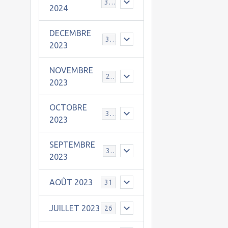
30
2024
DECEMBRE
31
2023
NOVEMBRE
24
2023
OCTOBRE
31
2023
SEPTEMBRE
30
2023
AOÛT 2023
31
JUILLET 2023
26