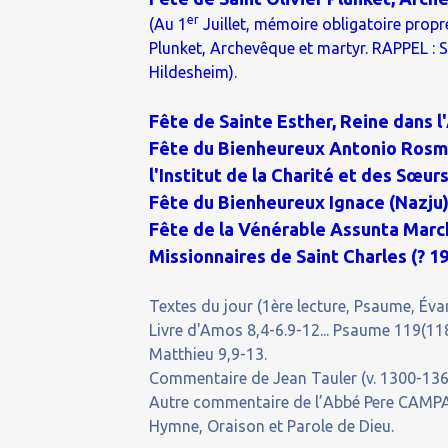
er
(Au 1
Juillet, mémoire obligatoire propre 
Plunket, Archevêque et martyr. RAPPEL : S
Hildesheim).
Fête de Sainte Esther, Reine dans 
Fête du Bienheureux Antonio Rosmin
l'Institut de la Charité et des Sœur
Fête du Bienheureux Ignace (Nazju) 
Fête de la Vénérable Assunta Marc
Missionnaires de Saint Charles (? 19
Textes du jour (1ère lecture, Psaume, Évan
Livre d'Amos 8,4-6.9-12... Psaume 119(118)
Matthieu 9,9-13.
Commentaire de Jean Tauler (v. 1300-136
Autre commentaire de l’Abbé Pere CAMPA
Hymne, Oraison et Parole de Dieu.