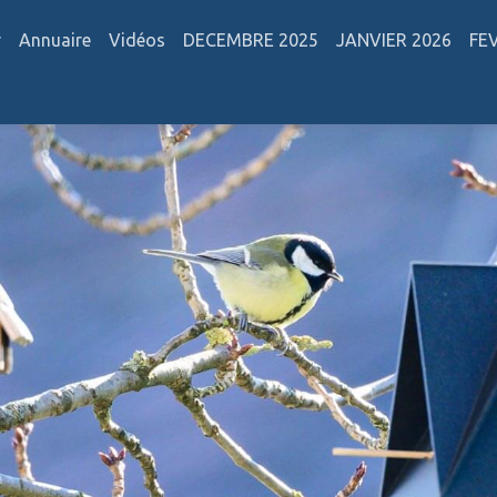
r
Annuaire
Vidéos
DECEMBRE 2025
JANVIER 2026
FE