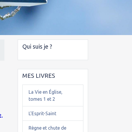
Qui suis je ?
MES LIVRES
La Vie en Église,
tomes 1 et 2
L'Esprit-Saint
t.
Règne et chute de