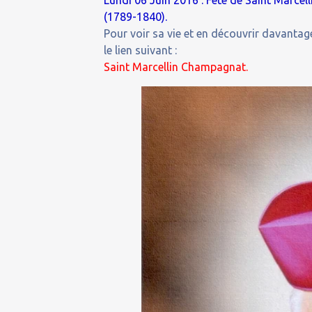
Lundi 06 Juin 2016 : Fête de Saint Marcel
(1789-1840).
Pour voir sa vie et en découvrir davantage
le lien suivant :
Saint Marcellin Champagnat.