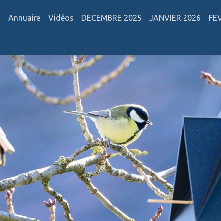
r
Annuaire
Vidéos
DECEMBRE 2025
JANVIER 2026
FE