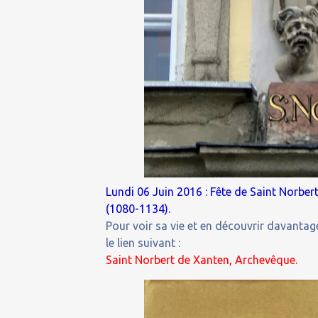
Lundi 06 Juin 2016 : Fête de Saint Norber
(1080-1134).
Pour voir sa vie et en découvrir davantage
le lien suivant :
Saint Norbert de Xanten, Archevêque.