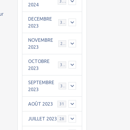
30
2024
ur
DECEMBRE
31
2023
NOVEMBRE
24
2023
OCTOBRE
31
2023
SEPTEMBRE
30
2023
AOÛT 2023
31
JUILLET 2023
26