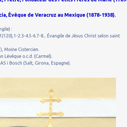
cia, Évêque de Veracruz au Mexique (1878-1938).
gile) :
(120),1-2.3-4.5-6.7-8... Évangile de Jésus Christ selon saint
), Moine Cistercien.
n Lévêque o.c.d. (Carmel).
S i Bosch (Salt, Girona, Espagne).