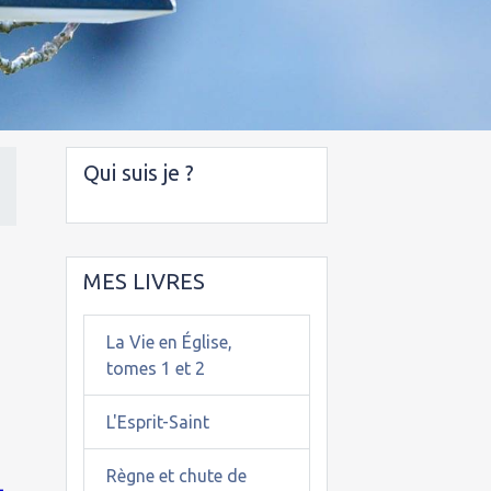
Qui suis je ?
MES LIVRES
La Vie en Église,
tomes 1 et 2
L'Esprit-Saint
Règne et chute de
-