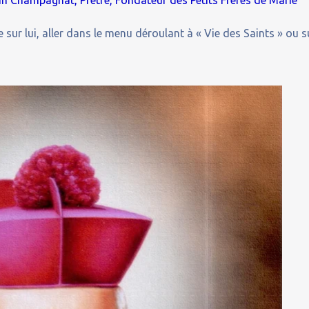
lin Champagnat, Prêtre, Fondateur des Petits Frères de Marie
 sur lui, aller dans le menu déroulant à « Vie des Saints » ou s