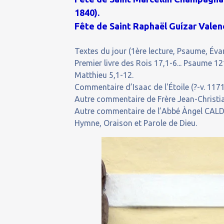
1840).
Fête de Saint Raphaël Guízar Valen
Textes du jour (1ère lecture, Psaume, Évan
Premier livre des Rois 17,1-6... Psaume 121
Matthieu 5,1-12.
Commentaire d’Isaac de l'Étoile (?-v. 1171
Autre commentaire de Frère Jean-Christia
Autre commentaire de l’Abbé Àngel CALDA
Hymne, Oraison et Parole de Dieu.