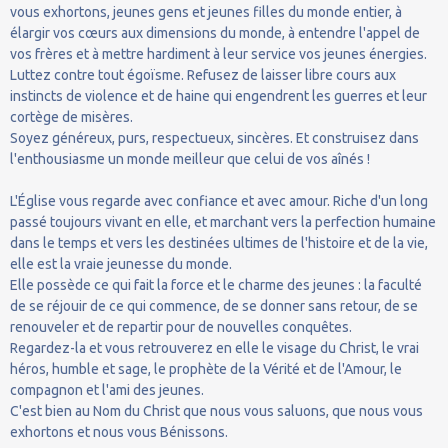
vous exhortons, jeunes gens et jeunes filles du monde entier, à
élargir vos cœurs aux dimensions du monde, à entendre l'appel de
vos frères et à mettre hardiment à leur service vos jeunes énergies.
Luttez contre tout égoïsme. Refusez de laisser libre cours aux
instincts de violence et de haine qui engendrent les guerres et leur
cortège de misères.
Soyez généreux, purs, respectueux, sincères. Et construisez dans
l'enthousiasme un monde meilleur que celui de vos aînés !
L'Église vous regarde avec confiance et avec amour. Riche d'un long
passé toujours vivant en elle, et marchant vers la perfection humaine
dans le temps et vers les destinées ultimes de l'histoire et de la vie,
elle est la vraie jeunesse du monde.
Elle possède ce qui fait la force et le charme des jeunes : la faculté
de se réjouir de ce qui commence, de se donner sans retour, de se
renouveler et de repartir pour de nouvelles conquêtes.
Regardez-la et vous retrouverez en elle le visage du Christ, le vrai
héros, humble et sage, le prophète de la Vérité et de l'Amour, le
compagnon et l'ami des jeunes.
C'est bien au Nom du Christ que nous vous saluons, que nous vous
exhortons et nous vous Bénissons.