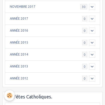
NOVEMBRE 2017
30
ANNÉE 2017
0
ANNÉE 2016
0
ANNÉE 2015
0
ANNÉE 2014
0
ANNÉE 2013
0
ANNÉE 2012
0
Les Fêtes Catholiques.