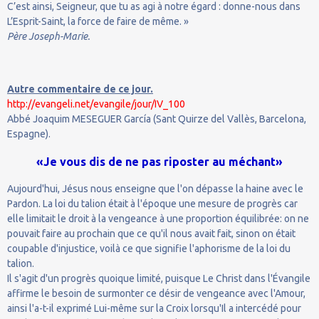
C’est ainsi, Seigneur, que tu as agi à notre égard : donne-nous dans
L’Esprit-Saint, la force de faire de même. »
Père Joseph-Marie.
Autre commentaire de ce jour.
http://evangeli.net/evangile/jour/IV_100
Abbé Joaquim MESEGUER García (Sant Quirze del Vallès, Barcelona,
Espagne).
«Je vous dis de ne pas riposter au méchant»
Aujourd'hui, Jésus nous enseigne que l'on dépasse la haine avec le
Pardon. La loi du talion était à l'époque une mesure de progrès car
elle limitait le droit à la vengeance à une proportion équilibrée: on ne
pouvait faire au prochain que ce qu'il nous avait fait, sinon on était
coupable d'injustice, voilà ce que signifie l'aphorisme de la loi du
talion.
Il s'agit d'un progrès quoique limité, puisque Le Christ dans l'Évangile
affirme le besoin de surmonter ce désir de vengeance avec l'Amour,
ainsi l'a-t-il exprimé Lui-même sur la Croix lorsqu'Il a intercédé pour