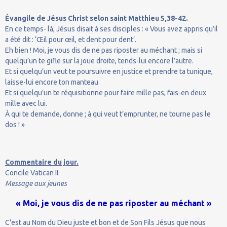
Évangile de Jésus Christ selon saint Matthieu 5,38-42.
En ce temps- là, Jésus disait à ses disciples : « Vous avez appris qu’il
a été dit : ‘Œil pour œil, et dent pour dent’.
Eh bien ! Moi, je vous dis de ne pas riposter au méchant ; mais si
quelqu’un te gifle sur la joue droite, tends-lui encore l’autre.
Et si quelqu’un veut te poursuivre en justice et prendre ta tunique,
laisse-lui encore ton manteau.
Et si quelqu’un te réquisitionne pour faire mille pas, fais-en deux
mille avec lui.
À qui te demande, donne ; à qui veut t’emprunter, ne tourne pas le
dos ! »
Commentaire du jour.
Concile Vatican II.
Message aux jeunes
« Moi, je vous dis de ne pas riposter au méchant »
C'est au Nom du Dieu juste et bon et de Son Fils Jésus que nous