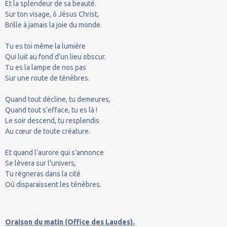
Et la splendeur de sa beauté.
Sur ton visage, ô Jésus Christ,
Brille à jamais la joie du monde.
Tu es toi même la lumière
Qui luit au fond d’un lieu obscur.
Tu es la lampe de nos pas
Sur une route de ténèbres.
Quand tout décline, tu demeures,
Quand tout s’efface, tu es là !
Le soir descend, tu resplendis
Au cœur de toute créature.
Et quand l’aurore qui s’annonce
Se lèvera sur l’univers,
Tu régneras dans la cité
Où disparaissent les ténèbres.
Oraison du matin (Office des Laudes).