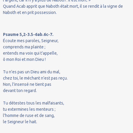
Quand Acab apprit que Naboth était mort, il se rendit à la vigne de
Naboth et en prit possession.
Psaume 5,2-3.5-6ab.6c-7.
Écoute mes paroles, Seigneur,
comprends ma plainte ;
entends ma voix qui t'appelle,
ô mon Roi et mon Dieu !
Tu n'es pas un Dieu ami du mal,
chez toi, le méchant n'est pas reçu.
Non, l'insensé ne tient pas
devant ton regard.
Tu détestes tous les malfaisants,
tu extermines les menteurs ;
l'homme de ruse et de sang,
le Seigneur le hait.