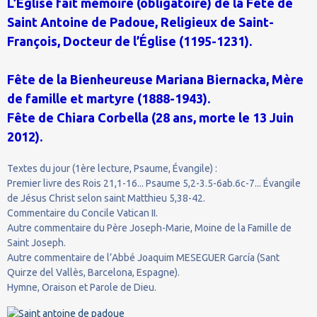
L’Église fait mémoire (obligatoire) de la Fête de
Saint Antoine de Padoue, Religieux de Saint-
François, Docteur de l’Église (1195-1231).
Fête de la Bienheureuse Mariana Biernacka, Mère
de famille et martyre (1888-1943).
Fête de Chiara Corbella (28 ans, morte le 13 Juin
2012).
Textes du jour (1ère lecture, Psaume, Évangile) :
Premier livre des Rois 21,1-16... Psaume 5,2-3.5-6ab.6c-7... Évangile
de Jésus Christ selon saint Matthieu 5,38-42.
Commentaire du Concile Vatican II.
Autre commentaire du Père Joseph-Marie, Moine de la Famille de
Saint Joseph.
Autre commentaire de l’Abbé Joaquim MESEGUER García (Sant
Quirze del Vallès, Barcelona, Espagne).
Hymne, Oraison et Parole de Dieu.