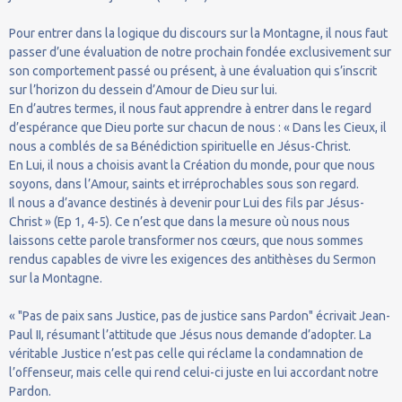
Pour entrer dans la logique du discours sur la Montagne, il nous faut
passer d’une évaluation de notre prochain fondée exclusivement sur
son comportement passé ou présent, à une évaluation qui s’inscrit
sur l’horizon du dessein d’Amour de Dieu sur lui.
En d’autres termes, il nous faut apprendre à entrer dans le regard
d’espérance que Dieu porte sur chacun de nous : « Dans les Cieux, il
nous a comblés de sa Bénédiction spirituelle en Jésus-Christ.
En Lui, il nous a choisis avant la Création du monde, pour que nous
soyons, dans l’Amour, saints et irréprochables sous son regard.
Il nous a d’avance destinés à devenir pour Lui des fils par Jésus-
Christ » (Ep 1, 4-5). Ce n’est que dans la mesure où nous nous
laissons cette parole transformer nos cœurs, que nous sommes
rendus capables de vivre les exigences des antithèses du Sermon
sur la Montagne.
« "Pas de paix sans Justice, pas de justice sans Pardon" écrivait Jean-
Paul II, résumant l’attitude que Jésus nous demande d’adopter. La
véritable Justice n’est pas celle qui réclame la condamnation de
l’offenseur, mais celle qui rend celui-ci juste en lui accordant notre
Pardon.