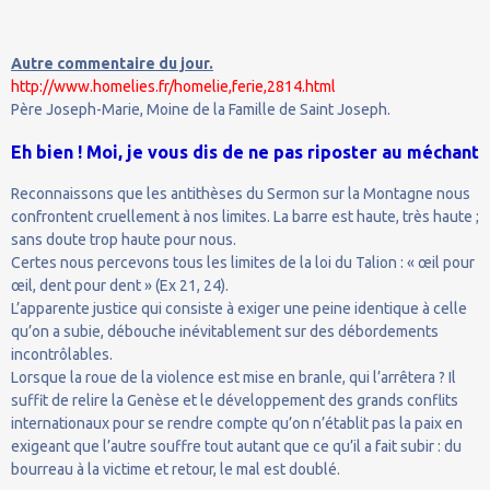
Autre commentaire du jour.
http://www.homelies.fr/homelie,ferie,2814.html
Père Joseph-Marie, Moine de la Famille de Saint Joseph.
Eh bien ! Moi, je vous dis de ne pas riposter au méchant
Reconnaissons que les antithèses du Sermon sur la Montagne nous
confrontent cruellement à nos limites. La barre est haute, très haute ;
sans doute trop haute pour nous.
Certes nous percevons tous les limites de la loi du Talion : « œil pour
œil, dent pour dent » (Ex 21, 24).
L’apparente justice qui consiste à exiger une peine identique à celle
qu’on a subie, débouche inévitablement sur des débordements
incontrôlables.
Lorsque la roue de la violence est mise en branle, qui l’arrêtera ? Il
suffit de relire la Genèse et le développement des grands conflits
internationaux pour se rendre compte qu’on n’établit pas la paix en
exigeant que l’autre souffre tout autant que ce qu’il a fait subir : du
bourreau à la victime et retour, le mal est doublé.