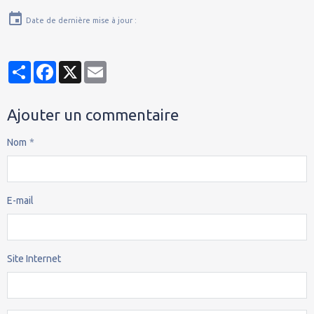
Date de dernière mise à jour :
Partager
Facebook
X
Email
Ajouter un commentaire
Nom
E-mail
Site Internet