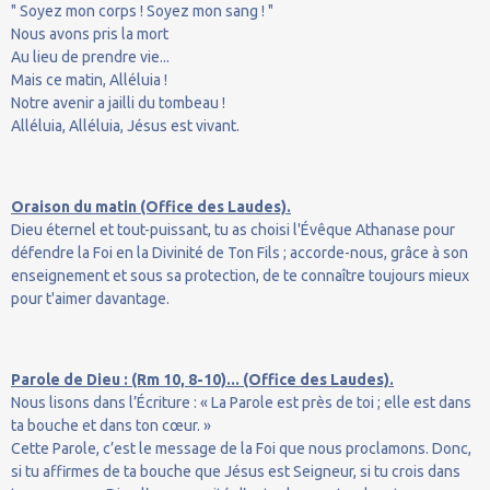
" Soyez mon corps ! Soyez mon sang ! "
Nous avons pris la mort
Au lieu de prendre vie...
Mais ce matin, Alléluia !
Notre avenir a jailli du tombeau !
Alléluia, Alléluia, Jésus est vivant.
Oraison du matin (Office des Laudes).
Dieu éternel et tout-puissant, tu as choisi l'Évêque Athanase pour
défendre la Foi en la Divinité de Ton Fils ; accorde-nous, grâce à son
enseignement et sous sa protection, de te connaître toujours mieux
pour t'aimer davantage.
Parole de Dieu : (Rm 10, 8-10)... (Office des Laudes).
Nous lisons dans l’Écriture : « La Parole est près de toi ; elle est dans
ta bouche et dans ton cœur. »
Cette Parole, c’est le message de la Foi que nous proclamons. Donc,
si tu affirmes de ta bouche que Jésus est Seigneur, si tu crois dans