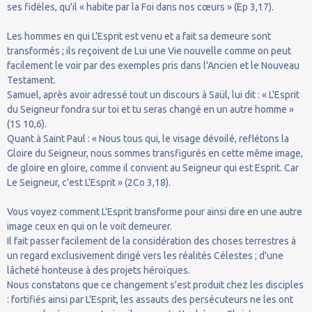
ses fidèles, qu'il « habite par la Foi dans nos cœurs » (Ep 3,17).
Les hommes en qui L'Esprit est venu et a fait sa demeure sont
transformés ; ils reçoivent de Lui une Vie nouvelle comme on peut
facilement le voir par des exemples pris dans l'Ancien et le Nouveau
Testament.
Samuel, après avoir adressé tout un discours à Saül, lui dit : « L'Esprit
du Seigneur fondra sur toi et tu seras changé en un autre homme »
(1S 10,6).
Quant à Saint Paul : « Nous tous qui, le visage dévoilé, reflétons la
Gloire du Seigneur, nous sommes transfigurés en cette même image,
de gloire en gloire, comme il convient au Seigneur qui est Esprit. Car
Le Seigneur, c'est L'Esprit » (2Co 3,18).
Vous voyez comment L'Esprit transforme pour ainsi dire en une autre
image ceux en qui on le voit demeurer.
Il fait passer facilement de la considération des choses terrestres à
un regard exclusivement dirigé vers les réalités Célestes ; d'une
lâcheté honteuse à des projets héroïques.
Nous constatons que ce changement s'est produit chez les disciples
: fortifiés ainsi par L'Esprit, les assauts des persécuteurs ne les ont