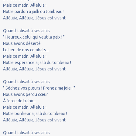
Mais ce matin, Alléluia !
Notre pardon a jailli du tombeau !
Alléluia, Alléluia, Jésus est vivant.
Quand il disait à ses amis :
" Heureux celui qui veut la paix ! "
Nous avons déserté
Le lieu de nos combats...
Mais ce matin, Alléluia !
Notre espérance a jailli du tombeau !
Alléluia, Alléluia, Jésus est vivant.
Quand il disait à ses amis :
" Séchez vos pleurs ! Prenez ma joie ! "
Nous avons perdu cœur
À force de trahir...
Mais ce matin, Alléluia !
Notre bonheur a jailli du tombeau !
Alléluia, Alléluia, Jésus est vivant.
Quand il disait à ses amis :