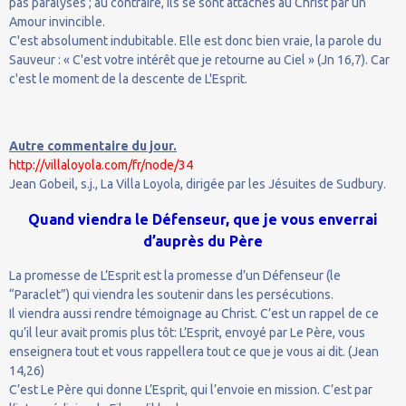
pas paralysés ; au contraire, ils se sont attachés au Christ par un
Amour invincible.
C'est absolument indubitable. Elle est donc bien vraie, la parole du
Sauveur : « C'est votre intérêt que je retourne au Ciel » (Jn 16,7). Car
c'est le moment de la descente de L'Esprit.
Autre commentaire du jour.
http://villaloyola.com/fr/node/34
Jean Gobeil, s.j., La Villa Loyola, dirigée par les Jésuites de Sudbury.
Quand viendra le Défenseur, que je vous enverrai
d’auprès du Père
La promesse de L’Esprit est la promesse d’un Défenseur (le
“Paraclet”) qui viendra les soutenir dans les persécutions.
Il viendra aussi rendre témoignage au Christ. C’est un rappel de ce
qu’il leur avait promis plus tôt: L’Esprit, envoyé par Le Père, vous
enseignera tout et vous rappellera tout ce que je vous ai dit. (Jean
14,26)
C’est Le Père qui donne L’Esprit, qui l’envoie en mission. C’est par