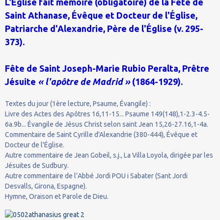
L’Église fait mémoire (obligatoire) de la Fête de
Saint Athanase, Évêque et Docteur de l'Église,
Patriarche d'Alexandrie, Père de l'Église (v. 295-
373).
Fête de Saint Joseph-Marie Rubio Peralta, Prêtre
Jésuite
« l'apôtre de Madrid »
(1864-1929).
Textes du jour (1ère lecture, Psaume, Évangile) :
Livre des Actes des Apôtres 16,11-15... Psaume 149(148),1-2.3-4.5-
6a.9b... Évangile de Jésus Christ selon saint Jean 15,26-27.16,1-4a.
Commentaire de Saint Cyrille d'Alexandrie (380-444), Évêque et
Docteur de l'Église.
Autre commentaire de Jean Gobeil, s.j., La Villa Loyola, dirigée par les
Jésuites de Sudbury.
Autre commentaire de l’Abbé Jordi POU i Sabater (Sant Jordi
Desvalls, Girona, Espagne).
Hymne, Oraison et Parole de Dieu.