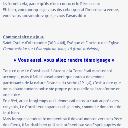
Ils feront cela, parce qu’ils n’ont connu ni le Père ni moi.
Eh bien, voici pourquoi je vous dis cela : quand l’heure sera venue,
vous vous souviendrez que je vous l’avais dit. »
Commentaire du jour.
Saint Cyrille d'Alexandrie (380-444), Évêque et Docteur de l'Église.
Commentaire sur l'Évangile de Jean, 10 (trad. bréviaire)
« Vous aussi, vous allez rendre témoignage »
Tout ce que Le Christ avait à faire sur la Terre était maintenant
accompli ; mais il fallait absolument que nous « devenions
participants de la nature Divine » du Verbe (2P 1,4), c'est-à-dire que
nous abandonnions notre vie propre pour qu'elle se transforme en
une autre...
En effet, aussi longtemps qu'il demeurait dans la chair auprès des
croyants, Le Christ leur apparaissait, je crois, comme le donateur de
tout bien.
Mais lorsque viendrait le moment où il devrait monter vers son Père
des Cieux, il faudrait bien qu'il soit présent par son Esprit auprès de