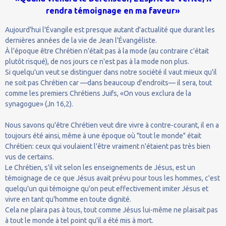
rendra témoignage en ma faveur»
Aujourd'hui l'Évangile est presque autant d'actualité que durant les
dernières années de la vie de Jean l'Évangéliste.
À l'époque être Chrétien n'était pas à la mode (au contraire c'était
plutôt risqué), de nos jours ce n'est pas à la mode non plus.
Si quelqu'un veut se distinguer dans notre société il vaut mieux qu'il
ne soit pas Chrétien car —dans beaucoup d'endroits— il sera, tout
comme les premiers Chrétiens Juifs, «On vous exclura de la
synagogue» (Jn 16,2).
Nous savons qu'être Chrétien veut dire vivre à contre-courant, il en a
toujours été ainsi, même à une époque où "tout le monde" était
Chrétien: ceux qui voulaient l'être vraiment n'étaient pas très bien
vus de certains.
Le Chrétien, s'il vit selon les enseignements de Jésus, est un
témoignage de ce que Jésus avait prévu pour tous les hommes, c'est
quelqu'un qui témoigne qu'on peut effectivement imiter Jésus et
vivre en tant qu'homme en toute dignité.
Cela ne plaira pas à tous, tout comme Jésus lui-même ne plaisait pas
à tout le monde à tel point qu'il a été mis à mort.