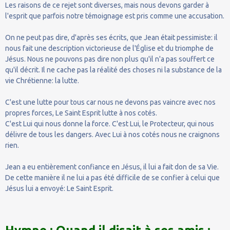
Les raisons de ce rejet sont diverses, mais nous devons garder à
l'esprit que parfois notre témoignage est pris comme une accusation.
On ne peut pas dire, d'après ses écrits, que Jean était pessimiste: il
nous fait une description victorieuse de l'Église et du triomphe de
Jésus. Nous ne pouvons pas dire non plus qu'il n'a pas souffert ce
qu'il décrit. Il ne cache pas la réalité des choses ni la substance de la
vie Chrétienne: la lutte.
C'est une lutte pour tous car nous ne devons pas vaincre avec nos
propres forces, Le Saint Esprit lutte à nos cotés.
C'est Lui qui nous donne la force. C'est Lui, le Protecteur, qui nous
délivre de tous les dangers. Avec Lui à nos cotés nous ne craignons
rien.
Jean a eu entièrement confiance en Jésus, il lui a fait don de sa Vie.
De cette manière il ne lui a pas été difficile de se confier à celui que
Jésus lui a envoyé: Le Saint Esprit.