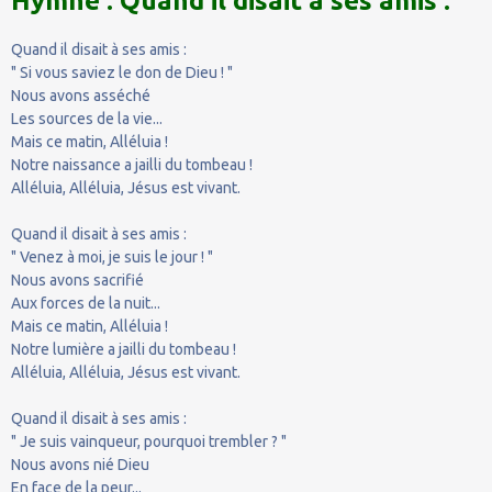
Hymne : Quand il disait à ses amis :
Quand il disait à ses amis :
" Si vous saviez le don de Dieu ! "
Nous avons asséché
Les sources de la vie...
Mais ce matin, Alléluia !
Notre naissance a jailli du tombeau !
Alléluia, Alléluia, Jésus est vivant.
Quand il disait à ses amis :
" Venez à moi, je suis le jour ! "
Nous avons sacrifié
Aux forces de la nuit...
Mais ce matin, Alléluia !
Notre lumière a jailli du tombeau !
Alléluia, Alléluia, Jésus est vivant.
Quand il disait à ses amis :
" Je suis vainqueur, pourquoi trembler ? "
Nous avons nié Dieu
En face de la peur...