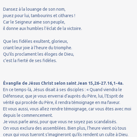
Dansez à la louange de son nom,
jouez pour lui, tambourins et cithares !
Car le Seigneur aime son peuple,
il donne aux humbles l'éclat de la victoire.
Que les fidèles exultent, glorieux,
criant leur joie à l'heure du triomphe.
Qu'ils proclament les éloges de Dieu,
c'est la fierté de ses fidèles.
Évangile de Jésus Christ selon saint Jean 15,26-27.16,1-4a.
En ce temps-là, Jésus disait à ses disciples : « Quand viendra le
Défenseur, que je vous enverrai d’auprès du Père, lui, l’Esprit de
vérité qui procède du Père, il rendra témoignage en ma faveur.
Et vous aussi, vous allez rendre témoignage, car vous êtes avec moi
depuis le commencement.
Je vous parle ainsi, pour que vous ne soyez pas scandalisés.
On vous exclura des assemblées. Bien plus, l’heure vient où tous
ceux qui vous tueront s’imagineront qu’ils rendent un culte à Dieu.