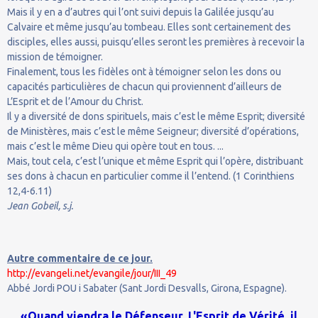
Mais il y en a d’autres qui l’ont suivi depuis la Galilée jusqu’au
Calvaire et même jusqu’au tombeau. Elles sont certainement des
disciples, elles aussi, puisqu’elles seront les premières à recevoir la
mission de témoigner.
Finalement, tous les fidèles ont à témoigner selon les dons ou
capacités particulières de chacun qui proviennent d’ailleurs de
L’Esprit et de l’Amour du Christ.
Il y a diversité de dons spirituels, mais c’est le même Esprit; diversité
de Ministères, mais c’est le même Seigneur; diversité d’opérations,
mais c’est le même Dieu qui opère tout en tous. ...
Mais, tout cela, c’est l’unique et même Esprit qui l’opère, distribuant
ses dons à chacun en particulier comme il l’entend. (1 Corinthiens
12,4-6.11)
Jean Gobeil, s.j.
Autre commentaire de ce jour.
http://evangeli.net/evangile/jour/III_49
Abbé Jordi POU i Sabater (Sant Jordi Desvalls, Girona, Espagne).
«Quand viendra le Défenseur, L'Esprit de Vérité, il