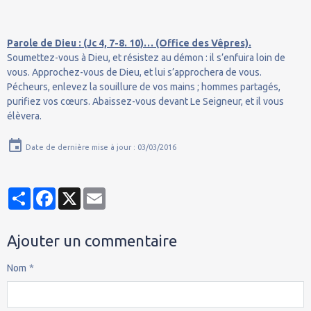
Parole de Dieu : (Jc 4, 7-8. 10)… (Office des Vêpres).
Soumettez-vous à Dieu, et résistez au démon : il s’enfuira loin de
vous. Approchez-vous de Dieu, et lui s’approchera de vous.
Pécheurs, enlevez la souillure de vos mains ; hommes partagés,
purifiez vos cœurs. Abaissez-vous devant Le Seigneur, et il vous
élèvera.
Date de dernière mise à jour : 03/03/2016
Partager
Facebook
X
Email
Ajouter un commentaire
Nom