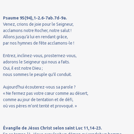
Psaume 95(94),1-2.6-7ab.7d-9a.
Venez, crions de joie pour le Seigneur,
acclamons notre Rocher, notre salut !
Allons jusqu'à lui en rendant grâce,
par nos hymnes de fête acclamons-le !
Entrez, inclinez-vous, prosternez-vous,
adorons le Seigneur qui nous a faits.
Oui, il est notre Dieu ;
nous sommes le peuple qu'il conduit.
Aujourd'hui écouterez-vous sa parole ?
« Ne fermez pas votre cœur comme au désert,
comme au jour de tentation et de défi,
où vos pères m'ont tenté et provoqué. »
Évangile de Jésus Christ selon saint Luc 11,14-23.