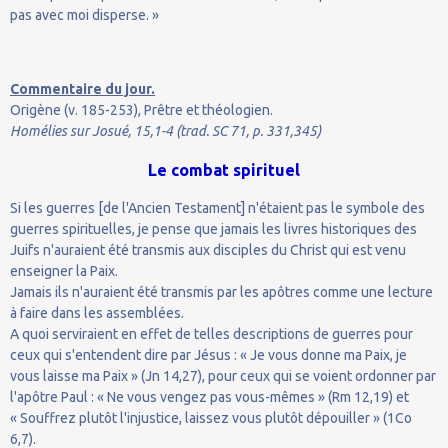
pas avec moi disperse. »
Commentaire du jour.
Origène (v. 185-253), Prêtre et théologien.
Homélies sur Josué, 15,1-4 (trad. SC 71, p. 331,345)
Le combat spirituel
Si les guerres [de l'Ancien Testament] n'étaient pas le symbole des
guerres spirituelles, je pense que jamais les livres historiques des
Juifs n'auraient été transmis aux disciples du Christ qui est venu
enseigner la Paix.
Jamais ils n'auraient été transmis par les apôtres comme une lecture
à faire dans les assemblées.
A quoi serviraient en effet de telles descriptions de guerres pour
ceux qui s'entendent dire par Jésus : « Je vous donne ma Paix, je
vous laisse ma Paix » (Jn 14,27), pour ceux qui se voient ordonner par
l'apôtre Paul : « Ne vous vengez pas vous-mêmes » (Rm 12,19) et
« Souffrez plutôt l'injustice, laissez vous plutôt dépouiller » (1Co
6,7).