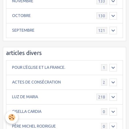
NOVEMBRE
133
OCTOBRE
130
SEPTEMBRE
121
articles divers
POUR L’ÉGLISE ET LA FRANCE.
1
ACTES DE CONSÉCRATION
2
LUZ DE MARIA
218
GISELLA CARDIA
0
PÈRE MICHEL RODRIGUE
0