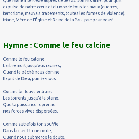
Que Marie intercède auprès de Jésus, son Fils aimé, pour qu'il
expulse de notre cœur et du monde tous les maux (guerres,
terrorisme, mauvais traitements, toutes les formes de violence).
Marie, Mère de l'Église et Reine de la Paix, prie pour nous!
Hymne : Comme le feu calcine
Comme le feu calcine
L'arbre mort jusqu'aux racines,
Quand le péché nous domine,
Esprit de Dieu, purifie-nous.
Comme le fleuve entraîne
Les torrents jusqu'à la plaine,
Que ta puissance reprenne
Nos forces vives dispersées.
Comme autrefois ton souffle
Dans la mer fit une route,
Quand nous submerge le doute,