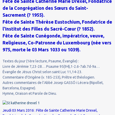
Fête de Sainte Catherine Marie Drexel, Fondatrice
de la Congrégation des Sœurs du Saint-
Sacrement (? 1955).
Fête de Sainte Thérèse Eustochium, Fondatrice de
l'Institut des Filles du Sacré-Cœur (? 1852).
Fête de Sainte Cunégonde, impératrice, veuve,
Religieuse, Co-Patronne du Luxembourg (née vers
975, morte le 03 Mars 1033 ou 1039).
Textes du jour (1ère lecture, Psaume, Évangile) :
Livre de Jérémie 7,23-28… Psaume 95(94),1-2.6-7ab.7d-9a…
Évangile de Jésus Christ selon saint Luc 11,14-23.
Commentaire d’Origène (v. 185-253), Prêtre et théologien.
Autres commentaires de l’Abbé Josep GASSÓ i Lécera (Ripollet,
Barcelona, Espagne).
Hymne, Oraison et Parole de Dieu.
Jeudi 03 Mars 2016 : Fête de Sainte Catherine Marie Drexel,