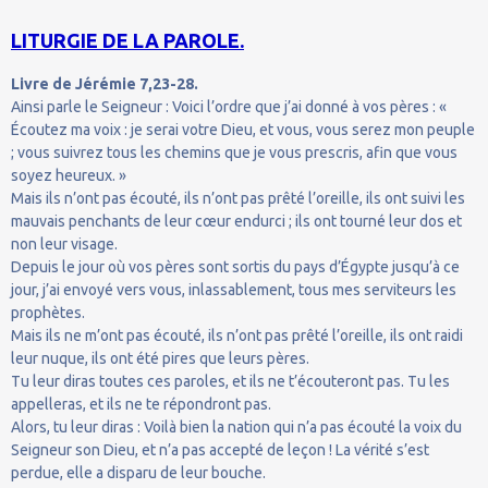
LITURGIE DE LA PAROLE.
Livre de Jérémie 7,23-28.
Ainsi parle le Seigneur : Voici l’ordre que j’ai donné à vos pères : «
Écoutez ma voix : je serai votre Dieu, et vous, vous serez mon peuple
; vous suivrez tous les chemins que je vous prescris, afin que vous
soyez heureux. »
Mais ils n’ont pas écouté, ils n’ont pas prêté l’oreille, ils ont suivi les
mauvais penchants de leur cœur endurci ; ils ont tourné leur dos et
non leur visage.
Depuis le jour où vos pères sont sortis du pays d’Égypte jusqu’à ce
jour, j’ai envoyé vers vous, inlassablement, tous mes serviteurs les
prophètes.
Mais ils ne m’ont pas écouté, ils n’ont pas prêté l’oreille, ils ont raidi
leur nuque, ils ont été pires que leurs pères.
Tu leur diras toutes ces paroles, et ils ne t’écouteront pas. Tu les
appelleras, et ils ne te répondront pas.
Alors, tu leur diras : Voilà bien la nation qui n’a pas écouté la voix du
Seigneur son Dieu, et n’a pas accepté de leçon ! La vérité s’est
perdue, elle a disparu de leur bouche.