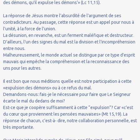
des démons, qu'il expulse les démons’» (Lc 11,15).
La réponse de Jésus montre l'absurdité de l'argument de ses
contradicteurs. Au passage, cette réponse est un appel pour nous à
l'unité, à la force de l'union.
La désunion, en revanche, est un ferment maléfique et destructeur.
D'ailleurs, l'un des signes du mal est la division et l'incompréhension
entre nous.
Malheureusement, le monde actuel se distingue par ce type d'esprit
mauvais qui empêche la compréhension et la reconnaissance des
uns pour les autres.
Il est bon que nous méditions quelle est notre participation à cette
«expulsion des démons» ou à ce refus du mal.
Demandons-nous: fais-je le nécessaire pour faire que Le Seigneur
écarte le mal du dedans de moi?
Est-ce que je coopère suffisamment à cette “expulsion”? Car «c'est
du cœur que proviennent les pensées mauvaises» (Mt 15,19). La
réponse de chacun, c'est-à- dire, notre collaboration personnelle, est
très importante.