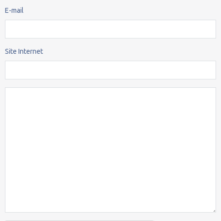
E-mail
Site Internet