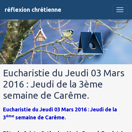
réflexion chrétienne
Eucharistie du Jeudi 03 Mars
2016 : Jeudi de la 3ème
semaine de Carême.
Eucharistie du Jeudi 03 Mars 2016 : Jeudi de la
ème
3
semaine de Carême.