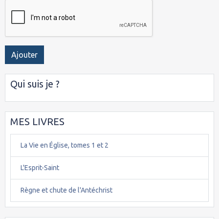
Ajouter
Qui suis je ?
MES LIVRES
La Vie en Église, tomes 1 et 2
L'Esprit-Saint
Règne et chute de l'Antéchrist