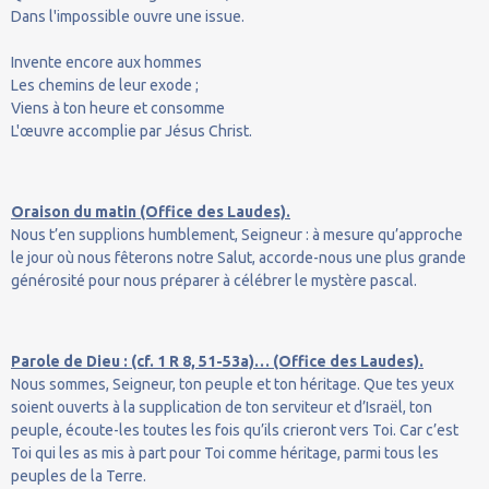
Dans l'impossible ouvre une issue.
Invente encore aux hommes
Les chemins de leur exode ;
Viens à ton heure et consomme
L'œuvre accomplie par Jésus Christ.
Oraison du matin (Office des Laudes).
Nous t’en supplions humblement, Seigneur : à mesure qu’approche
le jour où nous fêterons notre Salut, accorde-nous une plus grande
générosité pour nous préparer à célébrer le mystère pascal.
Parole de Dieu : (cf. 1 R 8, 51-53a)… (Office des Laudes).
Nous sommes, Seigneur, ton peuple et ton héritage. Que tes yeux
soient ouverts à la supplication de ton serviteur et d’Israël, ton
peuple, écoute-les toutes les fois qu’ils crieront vers Toi. Car c’est
Toi qui les as mis à part pour Toi comme héritage, parmi tous les
peuples de la Terre.