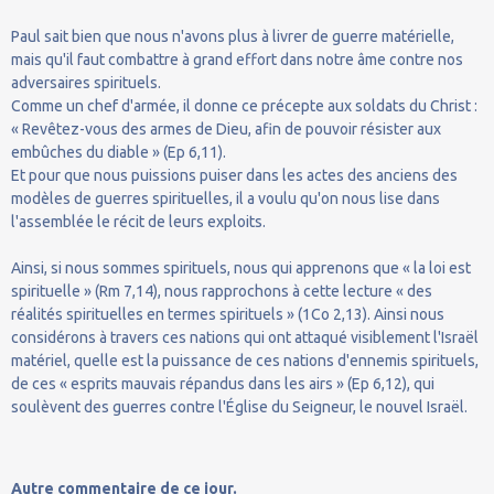
Paul sait bien que nous n'avons plus à livrer de guerre matérielle,
mais qu'il faut combattre à grand effort dans notre âme contre nos
adversaires spirituels.
Comme un chef d'armée, il donne ce précepte aux soldats du Christ :
« Revêtez-vous des armes de Dieu, afin de pouvoir résister aux
embûches du diable » (Ep 6,11).
Et pour que nous puissions puiser dans les actes des anciens des
modèles de guerres spirituelles, il a voulu qu'on nous lise dans
l'assemblée le récit de leurs exploits.
Ainsi, si nous sommes spirituels, nous qui apprenons que « la loi est
spirituelle » (Rm 7,14), nous rapprochons à cette lecture « des
réalités spirituelles en termes spirituels » (1Co 2,13). Ainsi nous
considérons à travers ces nations qui ont attaqué visiblement l'Israël
matériel, quelle est la puissance de ces nations d'ennemis spirituels,
de ces « esprits mauvais répandus dans les airs » (Ep 6,12), qui
soulèvent des guerres contre l'Église du Seigneur, le nouvel Israël.
Autre commentaire de ce jour.