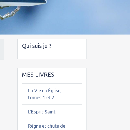
Qui suis je ?
e
MES LIVRES
La Vie en Église,
tomes 1 et 2
L'Esprit-Saint
Règne et chute de