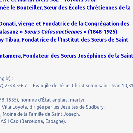
ée le Bouteiller, Sœur des Écoles Chrétiennes de la
Donati, vierge et Fondatrice de la Congrégation des
Calasanz «
Sœurs Calasanctiennes
» (1848-1925).
 Tibau, Fondatrice de l'Institut des Sœurs de Saint
ntamera, Fondateur des Sœurs Joséphines de la Sain
gile) :
,2-3.4.5-6.7… Évangile de Jésus Christ selon saint Jean 10,3
-1535), homme d'État anglais, martyr.
 Villa Loyola, dirigée par les Jésuites de Sudbury.
 Moine de la Famille de Saint Joseph.
AS i Cao (Barcelona, Espagne).