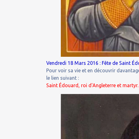
Vendredi 18 Mars 2016 : Fête de Saint Édo
Pour voir sa vie et en découvrir davantage
le lien suivant :
Saint Édouard, roi d'Angleterre et martyr.