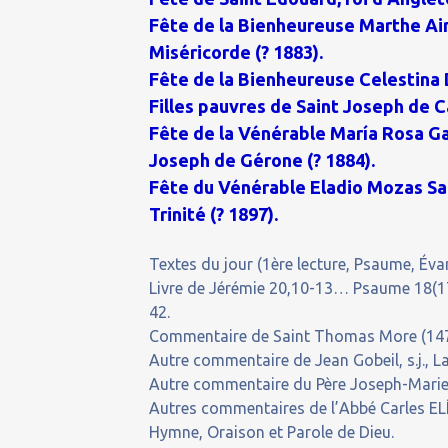
Fête de la Bienheureuse Marthe Aim
Miséricorde (? 1883).
Fête de la Bienheureuse Celestina 
Filles pauvres de Saint Joseph de 
Fête de la Vénérable María Rosa Gay
Joseph de Gérone (? 1884).
Fête du Vénérable Eladio Mozas Sa
Trinité (? 1897).
Textes du jour (1ère lecture, Psaume, Évan
Livre de Jérémie 20,10-13… Psaume 18(17)
42.
Commentaire de Saint Thomas More (1478
Autre commentaire de Jean Gobeil, s.j., La
Autre commentaire du Père Joseph-Marie,
Autres commentaires de l’Abbé Carles ELÍ
Hymne, Oraison et Parole de Dieu.