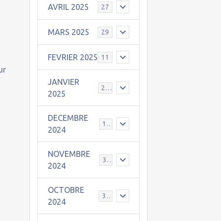
AVRIL 2025
27
MARS 2025
29
FEVRIER 2025
11
ur
JANVIER
25
2025
DECEMBRE
19
2024
NOVEMBRE
30
2024
OCTOBRE
31
2024