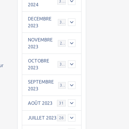
30
2024
DECEMBRE
31
2023
NOVEMBRE
24
2023
OCTOBRE
31
ur
2023
SEPTEMBRE
30
2023
AOÛT 2023
31
JUILLET 2023
26