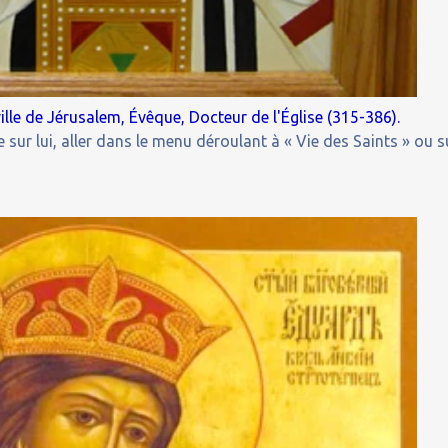
ille de Jérusalem, Évêque, Docteur de l'Église (315-386).
 sur lui, aller dans le menu déroulant à « Vie des Saints » ou s