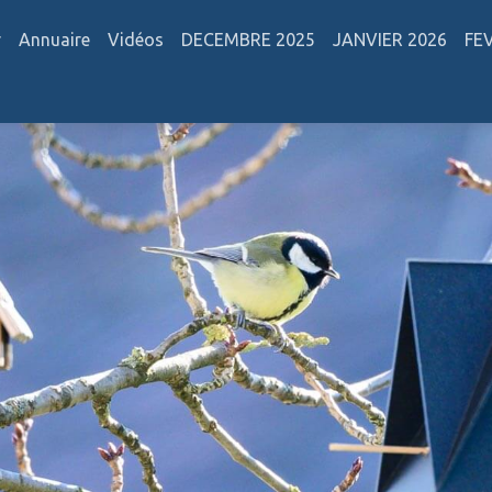
r
Annuaire
Vidéos
DECEMBRE 2025
JANVIER 2026
FE