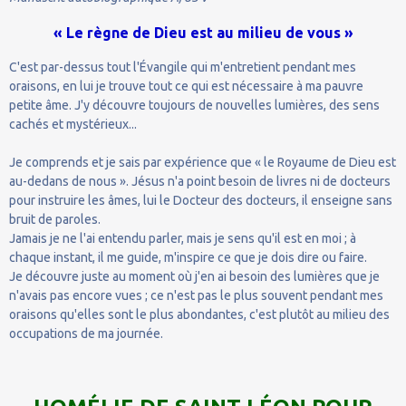
« Le règne de Dieu est au milieu de vous »
C'est par-dessus tout l'Évangile qui m'entretient pendant mes
oraisons, en lui je trouve tout ce qui est nécessaire à ma pauvre
petite âme. J'y découvre toujours de nouvelles lumières, des sens
cachés et mystérieux...
Je comprends et je sais par expérience que « le Royaume de Dieu est
au-dedans de nous ». Jésus n'a point besoin de livres ni de docteurs
pour instruire les âmes, lui le Docteur des docteurs, il enseigne sans
bruit de paroles.
Jamais je ne l'ai entendu parler, mais je sens qu'il est en moi ; à
chaque instant, il me guide, m'inspire ce que je dois dire ou faire.
Je découvre juste au moment où j'en ai besoin des lumières que je
n'avais pas encore vues ; ce n'est pas le plus souvent pendant mes
oraisons qu'elles sont le plus abondantes, c'est plutôt au milieu des
occupations de ma journée.