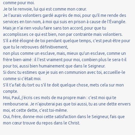
comme pour moi.
Je te le renvoie, lui qui est comme mon cœur.
Je l’aurais volontiers gardé auprès de moi, pour qu’il me rende des
services en ton nom, à moi qui suis en prison à cause de l’Évangile.
Mais je n’ai rien voulu faire sans ton accord, pour que tu
accomplisses ce qui est bien, non par contrainte mais volontiers.
S’il a été éloigné de toi pendant quelque temps, c’est peut-être pour
que tu le retrouves définitivement,
non plus comme un esclave, mais, mieux qu’un esclave, comme un
frère bien-aimé : il l’est vraiment pour moi, combien plus le sera-t-il
pour toi, aussi bien humainement que dans le Seigneur.
Si donc tu estimes que je suis en communion avec toi, accueille-le
comme si c’était moi.
S’il t’a fait du tort ou s’il te doit quelque chose, mets cela sur mon
compte.
Moi, Paul, j’écris ces mots de ma propre main : c’est moi qui te
rembourserai. Je n’ajouterai pas que toi aussi, tu as une dette envers
moi, et cette dette, c’est toi-même.
Oui, frère, donne-moi cette satisfaction dans le Seigneur, fais que
mon cœur trouve du repos dans le Christ.