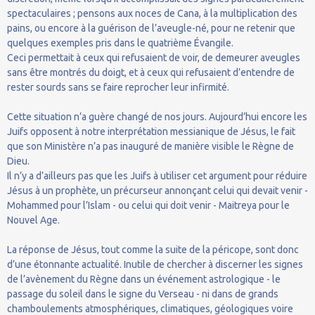
spectaculaires ; pensons aux noces de Cana, à la multiplication des
pains, ou encore à la guérison de l’aveugle-né, pour ne retenir que
quelques exemples pris dans le quatrième Évangile.
Ceci permettait à ceux qui refusaient de voir, de demeurer aveugles
sans être montrés du doigt, et à ceux qui refusaient d’entendre de
rester sourds sans se faire reprocher leur infirmité.
Cette situation n’a guère changé de nos jours. Aujourd’hui encore les
Juifs opposent à notre interprétation messianique de Jésus, le fait
que son Ministère n’a pas inauguré de manière visible le Règne de
Dieu.
Il n’y a d’ailleurs pas que les Juifs à utiliser cet argument pour réduire
Jésus à un prophète, un précurseur annonçant celui qui devait venir -
Mohammed pour l’Islam - ou celui qui doit venir - Maitreya pour le
Nouvel Age.
La réponse de Jésus, tout comme la suite de la péricope, sont donc
d’une étonnante actualité. Inutile de chercher à discerner les signes
de l’avènement du Règne dans un événement astrologique - le
passage du soleil dans le signe du Verseau - ni dans de grands
chamboulements atmosphériques, climatiques, géologiques voire