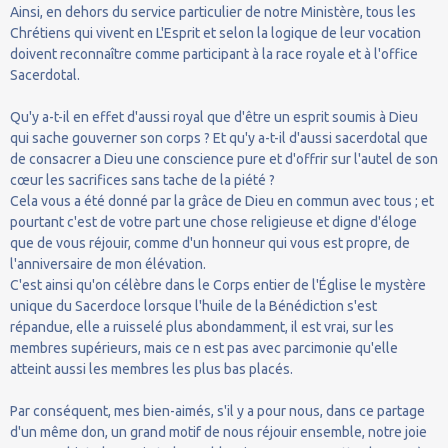
Ainsi, en dehors du service particulier de notre Ministère, tous les
Chrétiens qui vivent en L'Esprit et selon la logique de leur vocation
doivent reconnaître comme participant à la race royale et à l'office
Sacerdotal.
Qu'y a-t-il en effet d'aussi royal que d'être un esprit soumis à Dieu
qui sache gouverner son corps ? Et qu'y a-t-il d'aussi sacerdotal que
de consacrer a Dieu une conscience pure et d'offrir sur l'autel de son
cœur les sacrifices sans tache de la piété ?
Cela vous a été donné par la grâce de Dieu en commun avec tous ; et
pourtant c'est de votre part une chose religieuse et digne d'éloge
que de vous réjouir, comme d'un honneur qui vous est propre, de
l'anniversaire de mon élévation.
C'est ainsi qu'on célèbre dans le Corps entier de l'Église le mystère
unique du Sacerdoce lorsque l'huile de la Bénédiction s'est
répandue, elle a ruisselé plus abondamment, il est vrai, sur les
membres supérieurs, mais ce n est pas avec parcimonie qu'elle
atteint aussi les membres les plus bas placés.
Par conséquent, mes bien-aimés, s'il y a pour nous, dans ce partage
d'un même don, un grand motif de nous réjouir ensemble, notre joie