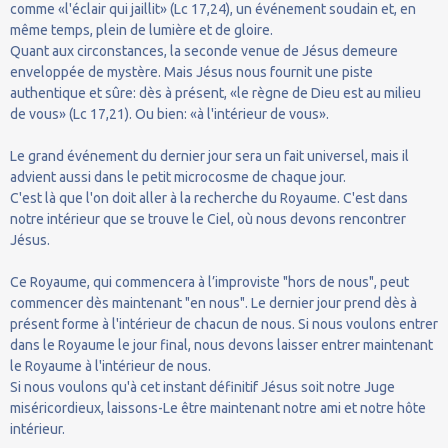
comme «l'éclair qui jaillit» (Lc 17,24), un événement soudain et, en
même temps, plein de lumière et de gloire.
Quant aux circonstances, la seconde venue de Jésus demeure
enveloppée de mystère. Mais Jésus nous fournit une piste
authentique et sûre: dès à présent, «le règne de Dieu est au milieu
de vous» (Lc 17,21). Ou bien: «à l'intérieur de vous».
Le grand événement du dernier jour sera un fait universel, mais il
advient aussi dans le petit microcosme de chaque jour.
C'est là que l'on doit aller à la recherche du Royaume. C'est dans
notre intérieur que se trouve le Ciel, où nous devons rencontrer
Jésus.
Ce Royaume, qui commencera à l’improviste "hors de nous", peut
commencer dès maintenant "en nous". Le dernier jour prend dès à
présent forme à l'intérieur de chacun de nous. Si nous voulons entrer
dans le Royaume le jour final, nous devons laisser entrer maintenant
le Royaume à l'intérieur de nous.
Si nous voulons qu'à cet instant définitif Jésus soit notre Juge
miséricordieux, laissons-Le être maintenant notre ami et notre hôte
intérieur.