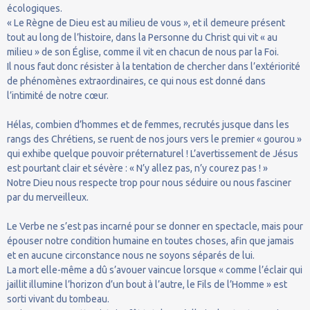
écologiques.
« Le Règne de Dieu est au milieu de vous », et il demeure présent
tout au long de l’histoire, dans la Personne du Christ qui vit « au
milieu » de son Église, comme il vit en chacun de nous par la Foi.
Il nous faut donc résister à la tentation de chercher dans l’extériorité
de phénomènes extraordinaires, ce qui nous est donné dans
l’intimité de notre cœur.
Hélas, combien d’hommes et de femmes, recrutés jusque dans les
rangs des Chrétiens, se ruent de nos jours vers le premier « gourou »
qui exhibe quelque pouvoir préternaturel ! L’avertissement de Jésus
est pourtant clair et sévère : « N’y allez pas, n’y courez pas ! »
Notre Dieu nous respecte trop pour nous séduire ou nous fasciner
par du merveilleux.
Le Verbe ne s’est pas incarné pour se donner en spectacle, mais pour
épouser notre condition humaine en toutes choses, afin que jamais
et en aucune circonstance nous ne soyons séparés de lui.
La mort elle-même a dû s’avouer vaincue lorsque « comme l’éclair qui
jaillit illumine l’horizon d’un bout à l’autre, le Fils de l’Homme » est
sorti vivant du tombeau.