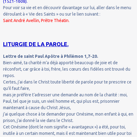
(1521-1608).
Pour voir sa vie et en découvrir davantage sur lui, aller dans le menu
déroulant à « Vie des Saints » ou sur le lien suivant :
Saint André Avellin, Prêtre Théatin.
LITURGIE DE LA PAROLE.
Lettre de saint Paul Apôtre à Philémon 1,7-20.
Bien-aimé, ta charité m’a déjà apporté beaucoup de joie et de
réconfort, car grâce à toi, frère, les cœurs des fidèles ont trouvé du
repos.
Certes, j’ai dans le Christ toute liberté de parole pour te prescrire ce
qu’il faut faire,
mais je préfère t’adresser une demande au nom de la charité : moi,
Paul, tel que je suis, un vieil homme et, qui plus est, prisonnier
maintenant à cause du Christ Jésus,
j’ai quelque chose à te demander pour Onésime, mon enfant à qui, en
prison, j’ai donné la vie dans le Christ.
Cet Onésime (dont le nom signifie « avantageux ») a été, pour toi,
inutile à un certain moment, mais il est maintenant bien utile pour toi