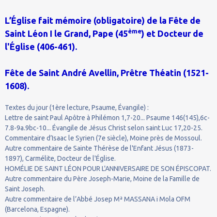
L’Église fait mémoire (obligatoire) de la Fête de
ème
Saint Léon I le Grand, Pape (45
) et Docteur de
l'Église (406-461).
Fête de Saint André Avellin, Prêtre Théatin (1521-
1608).
Textes du jour (1ère lecture, Psaume, Évangile) :
Lettre de saint Paul Apôtre à Philémon 1,7-20... Psaume 146(145),6c-
7.8-9a.9bc-10... Évangile de Jésus Christ selon saint Luc 17,20-25.
Commentaire d’Isaac le Syrien (7e siècle), Moine près de Mossoul.
Autre commentaire de Sainte Thérèse de l'Enfant Jésus (1873-
1897), Carmélite, Docteur de l'Église.
HOMÉLIE DE SAINT LÉON POUR L'ANNIVERSAIRE DE SON ÉPISCOPAT.
Autre commentaire du Père Joseph-Marie, Moine de la Famille de
Saint Joseph.
Autre commentaire de l’Abbé Josep Mª MASSANA i Mola OFM
(Barcelona, Espagne).