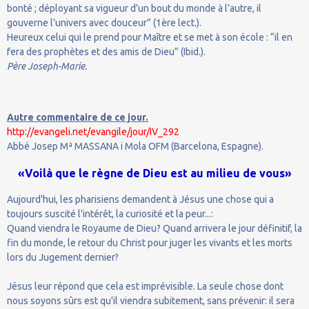
bonté ; déployant sa vigueur d’un bout du monde à l’autre, il
gouverne l’univers avec douceur” (1ère lect.).
Heureux celui qui le prend pour Maître et se met à son école : “il en
fera des prophètes et des amis de Dieu” (Ibid.).
Père Joseph-Marie.
Autre commentaire de ce jour.
http://evangeli.net/evangile/jour/IV_292
Abbé Josep Mª MASSANA i Mola OFM (Barcelona, Espagne).
«Voilà que le règne de Dieu est au milieu de vous»
Aujourd'hui, les pharisiens demandent à Jésus une chose qui a
toujours suscité l'intérêt, la curiosité et la peur...:
Quand viendra le Royaume de Dieu? Quand arrivera le jour définitif, la
fin du monde, le retour du Christ pour juger les vivants et les morts
lors du Jugement dernier?
Jésus leur répond que cela est imprévisible. La seule chose dont
nous soyons sûrs est qu'il viendra subitement, sans prévenir: il sera