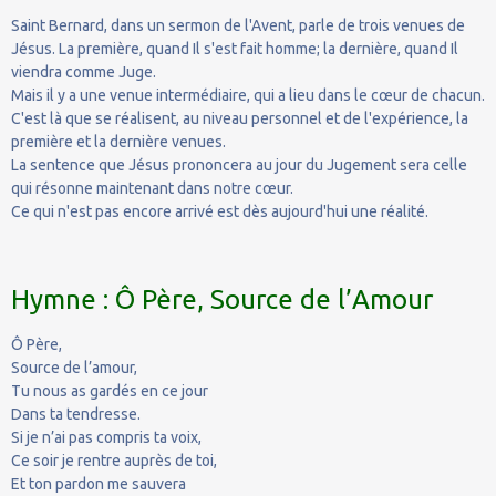
Saint Bernard, dans un sermon de l'Avent, parle de trois venues de
Jésus. La première, quand Il s'est fait homme; la dernière, quand Il
viendra comme Juge.
Mais il y a une venue intermédiaire, qui a lieu dans le cœur de chacun.
C'est là que se réalisent, au niveau personnel et de l'expérience, la
première et la dernière venues.
La sentence que Jésus prononcera au jour du Jugement sera celle
qui résonne maintenant dans notre cœur.
Ce qui n'est pas encore arrivé est dès aujourd'hui une réalité.
Hymne : Ô Père, Source de l’Amour
Ô Père,
Source de l’amour,
Tu nous as gardés en ce jour
Dans ta tendresse.
Si je n’ai pas compris ta voix,
Ce soir je rentre auprès de toi,
Et ton pardon me sauvera