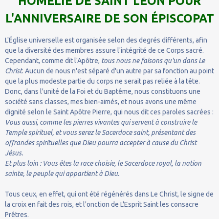
HOMÉLIE DE SAINT LÉON POUR
L'ANNIVERSAIRE DE SON ÉPISCOPAT
L'Église universelle est organisée selon des degrés différents, afin
que la diversité des membres assure l'intégrité de ce Corps sacré.
Cependant, comme dit l'Apôtre,
tous nous ne faisons qu'un dans Le
Christ
. Aucun de nous n'est séparé d'un autre par sa fonction au point
que la plus modeste partie du corps ne serait pas reliée à la tête.
Donc, dans l'unité de la Foi et du Baptême, nous constituons une
société sans classes, mes bien-aimés, et nous avons une même
dignité selon le Saint Apôtre Pierre, qui nous dit ces paroles sacrées :
Vous aussi, comme les pierres vivantes qui servent à construire le
Temple spirituel, et vous serez le Sacerdoce saint, présentant des
offrandes spirituelles que Dieu pourra accepter à cause du Christ
Jésus.
Et plus loin : Vous êtes la race choisie, le Sacerdoce royal, la nation
sainte, le peuple qui appartient à Dieu.
Tous ceux, en effet, qui ont été régénérés dans Le Christ, le signe de
la croix en fait des rois, et l'onction de L'Esprit Saint les consacre
Prêtres.