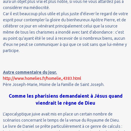
aura un objet plus vrai et plus noble, si vous ne vous attardez pas à
considérer ma médiocrité.
Car il est beaucoup plus utile et plus juste d'élever le regard de votre
esprit pour contempler la gloire du bienheureux Apôtre Pierre, et de
célébrer ce jour en vénérant principalement celui que la source
même de tous les charismes a inondé avec tant d'abondance : c'est
au point qu'ayant été le seul à recevoir de si nombreux biens, aucun
d'eux ne peut se communiquer à qui que ce soit sans que lui-même y
participe.
Autre commentaire du jour.
http://www.homelies.fr/homelie,,4383.html
Père Joseph-Marie, Moine de la Famille de Saint Joseph.
Comme les pharisiens demandaient à Jésus quand
viendrait le règne de Dieu
L’apocalyptique juive avait mis en place un certain nombre de
scénarios concernant le temps de la venue du Royaume de Dieu.
Le livre de Daniel se prête particulièrement à ce genre de calculs :