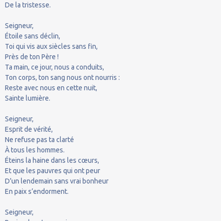
De la tristesse.
Seigneur,
Étoile sans déclin,
Toi qui vis aux siècles sans fin,
Près de ton Père !
Ta main, ce jour, nous a conduits,
Ton corps, ton sang nous ont nourris :
Reste avec nous en cette nuit,
Sainte lumière.
Seigneur,
Esprit de vérité,
Ne refuse pas ta clarté
À tous les hommes.
Éteins la haine dans les cœurs,
Et que les pauvres qui ont peur
D’un lendemain sans vrai bonheur
En paix s’endorment.
Seigneur,