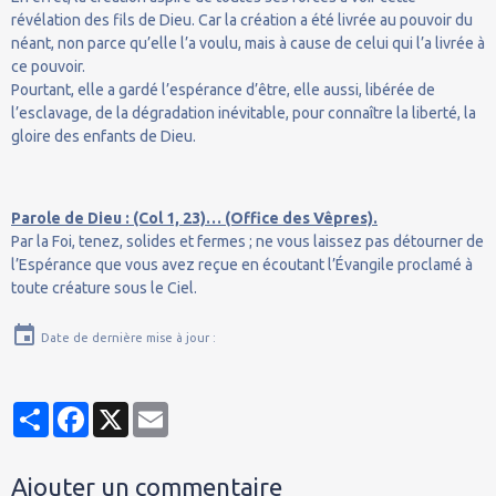
révélation des fils de Dieu. Car la création a été livrée au pouvoir du
néant, non parce qu’elle l’a voulu, mais à cause de celui qui l’a livrée à
ce pouvoir.
Pourtant, elle a gardé l’espérance d’être, elle aussi, libérée de
l’esclavage, de la dégradation inévitable, pour connaître la liberté, la
gloire des enfants de Dieu.
Parole de Dieu : (Col 1, 23)… (Office des Vêpres).
Par la Foi, tenez, solides et fermes ; ne vous laissez pas détourner de
l’Espérance que vous avez reçue en écoutant l’Évangile proclamé à
toute créature sous le Ciel.
Date de dernière mise à jour :
Partager
Facebook
X
Email
Ajouter un commentaire