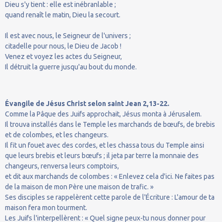
Dieu s'y tient : elle est inébranlable ;
quand renaît le matin, Dieu la secourt.
Il est avec nous, le Seigneur de l'univers ;
citadelle pour nous, le Dieu de Jacob !
Venez et voyez les actes du Seigneur,
Il détruit la guerre jusqu'au bout du monde.
Évangile de Jésus Christ selon saint Jean 2,13-22.
Comme la Pâque des Juifs approchait, Jésus monta à Jérusalem.
Il trouva installés dans le Temple les marchands de bœufs, de brebis
et de colombes, et les changeurs.
Il fit un fouet avec des cordes, et les chassa tous du Temple ainsi
que leurs brebis et leurs bœufs ; il jeta par terre la monnaie des
changeurs, renversa leurs comptoirs,
et dit aux marchands de colombes : « Enlevez cela d'ici. Ne faites pas
de la maison de mon Père une maison de trafic. »
Ses disciples se rappelèrent cette parole de l'Écriture : L'amour de ta
maison fera mon tourment.
Les Juifs l'interpellèrent : « Quel signe peux-tu nous donner pour