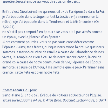
appelée Jérusalem, ce qui veut dire : vision de paix...
Enfin, c'est Dieu Lui-même qui nous dit : « Je t'ai épousée dans la Foi,
je t'ai épousée dans le Jugement et la Justice » (la sienne, non la
nôtre), « je t'ai épousée dans la Tendresse et la Miséricorde » (Os
2,22.21).
Ne s'est-il pas comporté en époux ? Ne vous a-t-il pas aimés comme
un époux, avec la jalousie d'un époux ?
Alors comment pourriez-vous ne pas vous considérer comme
l'épouse ? Ainsi, mes frères, puisque nous avons la preuve que nous
sommes la maison du Père de famille à cause de l'abondance de nos
vivres, le Temple de Dieu à cause de notre sanctification, la cité de
grand Roi à cause de notre communion de Vie, l'épouse de l’Époux
immortel à cause de l'Amour, il me semble que je peux l'affirmer sans
crainte : cette Fête est bien notre Fête.
Commentaire du jour.
Saint Hilaire (v. 315-367), Évêque de Poitiers et Docteur de l'Église.
Traité sur le psaume 64, PL 9, 416s (trad. Bouchet, Lectionnaire, p. 361)