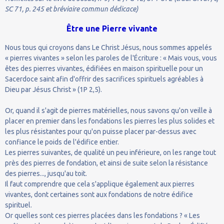
SC 71, p. 245 et bréviaire commun dédicace)
Être une Pierre vivante
Nous tous qui croyons dans Le Christ Jésus, nous sommes appelés
« pierres vivantes » selon les paroles de l'Écriture : « Mais vous, vous
êtes des pierres vivantes, édifiées en maison spirituelle pour un
Sacerdoce saint afin d'offrir des sacrifices spirituels agréables à
Dieu par Jésus Christ » (1P 2,5).
Or, quand il s'agit de pierres matérielles, nous savons qu'on veille à
placer en premier dans les fondations les pierres les plus solides et
les plus résistantes pour qu'on puisse placer par-dessus avec
confiance le poids de l'édifice entier.
Les pierres suivantes, de qualité un peu inférieure, on les range tout
près des pierres de fondation, et ainsi de suite selon la résistance
des pierres..., jusqu'au toit.
Il faut comprendre que cela s'applique également aux pierres
vivantes, dont certaines sont aux fondations de notre édifice
spirituel.
Or quelles sont ces pierres placées dans les fondations ? « Les