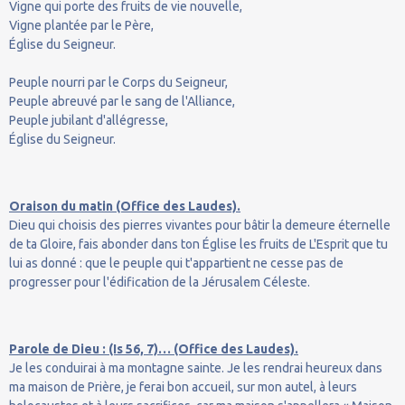
Vigne qui porte des fruits de vie nouvelle,
Vigne plantée par le Père,
Église du Seigneur.
Peuple nourri par le Corps du Seigneur,
Peuple abreuvé par le sang de l'Alliance,
Peuple jubilant d'allégresse,
Église du Seigneur.
Oraison du matin (Office des Laudes).
Dieu qui choisis des pierres vivantes pour bâtir la demeure éternelle
de ta Gloire, fais abonder dans ton Église les fruits de L'Esprit que tu
lui as donné : que le peuple qui t'appartient ne cesse pas de
progresser pour l'édification de la Jérusalem Céleste.
Parole de Dieu : (Is 56, 7)… (Office des Laudes).
Je les conduirai à ma montagne sainte. Je les rendrai heureux dans
ma maison de Prière, je ferai bon accueil, sur mon autel, à leurs