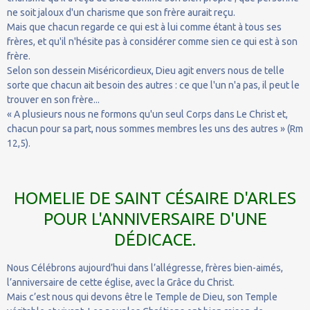
ne soit jaloux d'un charisme que son frère aurait reçu.
Mais que chacun regarde ce qui est à lui comme étant à tous ses
frères, et qu'il n'hésite pas à considérer comme sien ce qui est à son
frère.
Selon son dessein Miséricordieux, Dieu agit envers nous de telle
sorte que chacun ait besoin des autres : ce que l'un n'a pas, il peut le
trouver en son frère...
« A plusieurs nous ne formons qu'un seul Corps dans Le Christ et,
chacun pour sa part, nous sommes membres les uns des autres » (Rm
12,5).
HOMELIE DE SAINT CÉSAIRE D'ARLES
POUR L'ANNIVERSAIRE D'UNE
DÉDICACE.
Nous Célébrons aujourd’hui dans l’allégresse, frères bien-aimés,
l’anniversaire de cette église, avec la Grâce du Christ.
Mais c’est nous qui devons être le Temple de Dieu, son Temple