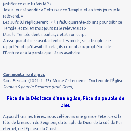
justifier ce que tu fais là ? »
Jésus leur répondit : « Détruisez ce Temple, et en trois jours je le
relèverai. »
Les Juifs lui répliquèrent : « Il a fallu quarante-six ans pour bâtir ce
Temple, et toi, en trois jours tu le relèverais ! »
Mais le Temple dont il parlait, c'était son corps.
Aussi, quand il ressuscita d'entre les morts, ses disciples se
rappelèrent qu'il avait dit cela ; ils crurent aux prophéties de
l'Écriture et à la parole que Jésus avait dite.
Commentaire du jour.
Saint Bernard (1091-1153), Moine Cistercien et Docteur de l'Église.
Sermon 5 pour la Dédicace (trad. Orval)
Fête de la Dédicace d'une église, Fête du peuple de
Dieu
Aujourd'hui, mes frères, nous célébrons une grande Fête ; c'est la
fête de la maison du Seigneur, du temple de Dieu, de la cité du Roi
éternel, de l’Épouse du Christ...