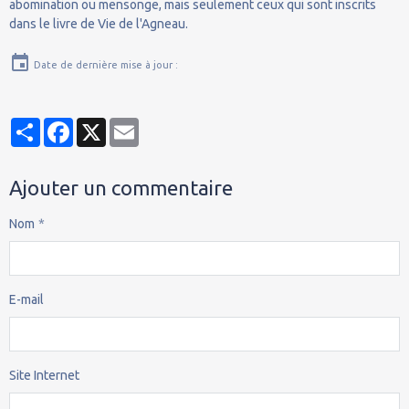
abomination ou mensonge, mais seulement ceux qui sont inscrits
dans le livre de Vie de l'Agneau.
Date de dernière mise à jour :
Partager
Facebook
X
Email
Ajouter un commentaire
Nom
E-mail
Site Internet