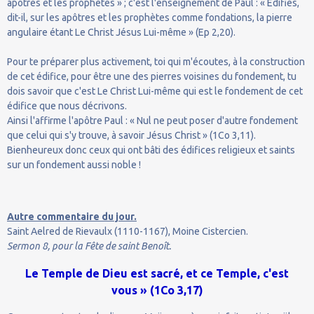
apôtres et les prophètes » ; c'est l'enseignement de Paul : « Édifiés,
dit-il, sur les apôtres et les prophètes comme fondations, la pierre
angulaire étant Le Christ Jésus Lui-même » (Ep 2,20).
Pour te préparer plus activement, toi qui m'écoutes, à la construction
de cet édifice, pour être une des pierres voisines du fondement, tu
dois savoir que c'est Le Christ Lui-même qui est le fondement de cet
édifice que nous décrivons.
Ainsi l'affirme l'apôtre Paul : « Nul ne peut poser d'autre fondement
que celui qui s'y trouve, à savoir Jésus Christ » (1Co 3,11).
Bienheureux donc ceux qui ont bâti des édifices religieux et saints
sur un fondement aussi noble !
Autre commentaire du jour.
Saint Aelred de Rievaulx (1110-1167), Moine Cistercien.
Sermon 8, pour la Fête de saint Benoît.
Le Temple de Dieu est sacré, et ce Temple, c'est
vous » (1Co 3,17)