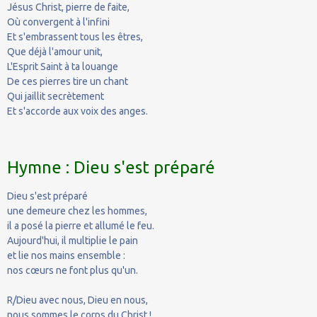
Jésus Christ, pierre de faite,
Où convergent à l'infini
Et s'embrassent tous les êtres,
Que déjà l'amour unit,
L'Esprit Saint à ta louange
De ces pierres tire un chant
Qui jaillit secrètement
Et s'accorde aux voix des anges.
Hymne : Dieu s'est préparé
Dieu s'est préparé
une demeure chez les hommes,
il a posé la pierre et allumé le feu.
Aujourd'hui, il multiplie le pain
et lie nos mains ensemble :
nos cœurs ne font plus qu'un.
R/Dieu avec nous, Dieu en nous,
nous sommes le corps du Christ !