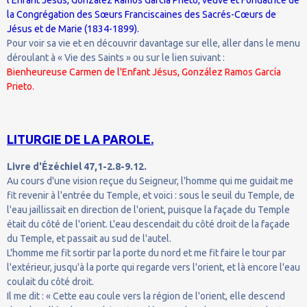
la Congrégation des Sœurs Franciscaines des Sacrés-Cœurs de
Jésus et de Marie (1834-1899).
Pour voir sa vie et en découvrir davantage sur elle, aller dans le menu
déroulant à « Vie des Saints » ou sur le lien suivant :
Bienheureuse Carmen de l'Enfant Jésus, González Ramos García
Prieto.
LITURGIE DE LA PAROLE.
Livre d'Ézéchiel 47,1-2.8-9.12.
Au cours d'une vision reçue du Seigneur, l'homme qui me guidait me
fit revenir à l'entrée du Temple, et voici : sous le seuil du Temple, de
l'eau jaillissait en direction de l'orient, puisque la façade du Temple
était du côté de l'orient. L'eau descendait du côté droit de la façade
du Temple, et passait au sud de l'autel.
L'homme me fit sortir par la porte du nord et me fit faire le tour par
l'extérieur, jusqu'à la porte qui regarde vers l'orient, et là encore l'eau
coulait du côté droit.
Il me dit : « Cette eau coule vers la région de l'orient, elle descend