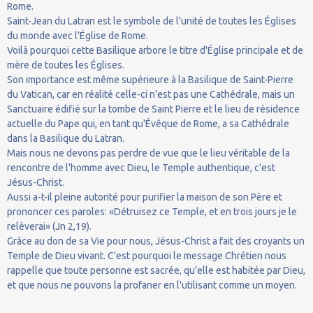
Rome.
Saint-Jean du Latran est le symbole de l'unité de toutes les Églises
du monde avec l'Église de Rome.
Voilà pourquoi cette Basilique arbore le titre d'Église principale et de
mère de toutes les Églises.
Son importance est même supérieure à la Basilique de Saint-Pierre
du Vatican, car en réalité celle-ci n'est pas une Cathédrale, mais un
Sanctuaire édifié sur la tombe de Saint Pierre et le lieu de résidence
actuelle du Pape qui, en tant qu'Évêque de Rome, a sa Cathédrale
dans la Basilique du Latran.
Mais nous ne devons pas perdre de vue que le lieu véritable de la
rencontre de l'homme avec Dieu, le Temple authentique, c'est
Jésus-Christ.
Aussi a-t-il pleine autorité pour purifier la maison de son Père et
prononcer ces paroles: «Détruisez ce Temple, et en trois jours je le
relèverai» (Jn 2,19).
Grâce au don de sa Vie pour nous, Jésus-Christ a fait des croyants un
Temple de Dieu vivant. C'est pourquoi le message Chrétien nous
rappelle que toute personne est sacrée, qu'elle est habitée par Dieu,
et que nous ne pouvons la profaner en l'utilisant comme un moyen.