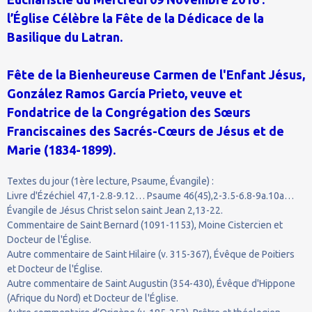
l’Église Célèbre la Fête de la Dédicace de la
Basilique du Latran.
Fête de la Bienheureuse Carmen de l'Enfant Jésus,
González Ramos García Prieto, veuve et
Fondatrice de la Congrégation des Sœurs
Franciscaines des Sacrés-Cœurs de Jésus et de
Marie (1834-1899).
Textes du jour (1ère lecture, Psaume, Évangile) :
Livre d'Ézéchiel 47,1-2.8-9.12… Psaume 46(45),2-3.5-6.8-9a.10a…
Évangile de Jésus Christ selon saint Jean 2,13-22.
Commentaire de Saint Bernard (1091-1153), Moine Cistercien et
Docteur de l'Église.
Autre commentaire de Saint Hilaire (v. 315-367), Évêque de Poitiers
et Docteur de l'Église.
Autre commentaire de Saint Augustin (354-430), Évêque d'Hippone
(Afrique du Nord) et Docteur de l'Église.