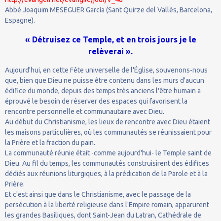
Abbé Joaquim MESEGUER García (Sant Quirze del Vallès, Barcelona,
Espagne).
« Détruisez ce Temple, et en trois jours je le
relèverai ».
Aujourd'hui, en cette Fête universelle de l'Église, souvenons-nous
que, bien que Dieu ne puisse être contenu dans les murs d'aucun
édifice du monde, depuis des temps très anciens l'être humain a
éprouvé le besoin de réserver des espaces qui favorisent la
rencontre personnelle et communautaire avec Dieu.
Au début du Christianisme, les lieux de rencontre avec Dieu étaient
les maisons particulières, où les communautés se réunissaient pour
la Prière et la fraction du pain.
La communauté réunie était -comme aujourd'hui- le Temple saint de
Dieu. Au fil du temps, les communautés construisirent des édifices
dédiés aux réunions liturgiques, à la prédication de la Parole et à la
Prière.
Et c'est ainsi que dans le Christianisme, avec le passage de la
persécution à la liberté religieuse dans l'Empire romain, apparurent
les grandes Basiliques, dont Saint-Jean du Latran, Cathédrale de