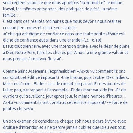
sont réglées selon ce que nous appelons "la normalité": le même
travail, les mêmes personnes, des pratiques de piété, la même
famille…
C'est dans ces réalités ordinaires que nous devons nous réaliser
comme personnes et croître en sainteté.
«Celui qui est digne de confiance dans une toute petite affaire est
digne de confiance aussi dans une grande» (Lc 16,10).
Il faut tout bien faire, avec une intention droite, avec le désir de plaire
à Dieu Notre Père; faire les choses par Amour a une grande valeur et
nous prépare à recevoir "le vrai".
Comme Saint Josémaria l'exprimait bien! «As-tu vu comment ils ont
construit cet édifice imposant? -Une brique, puis l'autre. Des milliers.
Mais une à une. -Et des sacs de ciment, un par un. Et des pierres de
taille: peu, par rapport à l'ensemble. -Et des morceaux de fer. -Et de
ouvriers qui travaillent, jour après jour, le même nombre d'heures…
As-tu vu comment ils ont construit cet édifice imposant? -À force de
petites choses!».
Un bon examen de conscience chaque soir nous aidera à vivre avec
droiture d'intention et à ne perdre jamais oublier que Dieu voit tout,