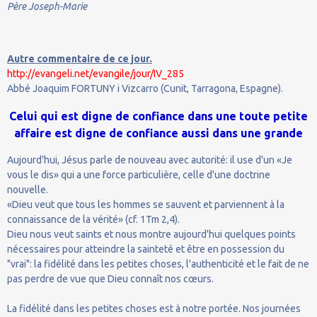
Père Joseph-Marie
Autre commentaire de ce jour.
http://evangeli.net/evangile/jour/IV_285
Abbé Joaquim FORTUNY i Vizcarro (Cunit, Tarragona, Espagne).
Celui qui est digne de confiance dans une toute petite
affaire est digne de confiance aussi dans une grande
Aujourd'hui, Jésus parle de nouveau avec autorité: il use d'un «Je
vous le dis» qui a une force particulière, celle d'une doctrine
nouvelle.
«Dieu veut que tous les hommes se sauvent et parviennent à la
connaissance de la vérité» (cf. 1Tm 2,4).
Dieu nous veut saints et nous montre aujourd'hui quelques points
nécessaires pour atteindre la sainteté et être en possession du
"vrai": la fidélité dans les petites choses, l'authenticité et le fait de ne
pas perdre de vue que Dieu connaît nos cœurs.
La fidélité dans les petites choses est à notre portée. Nos journées