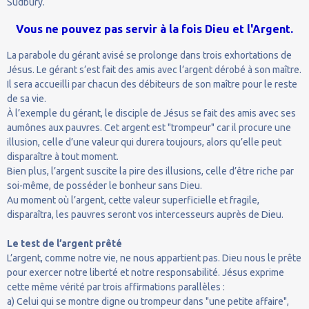
Sudbury.
Vous ne pouvez pas servir à la fois Dieu et l'Argent.
La parabole du gérant avisé se prolonge dans trois exhortations de
Jésus. Le gérant s’est fait des amis avec l’argent dérobé à son maître.
Il sera accueilli par chacun des débiteurs de son maître pour le reste
de sa vie.
À l’exemple du gérant, le disciple de Jésus se fait des amis avec ses
aumônes aux pauvres. Cet argent est "trompeur" car il procure une
illusion, celle d’une valeur qui durera toujours, alors qu’elle peut
disparaître à tout moment.
Bien plus, l’argent suscite la pire des illusions, celle d’être riche par
soi-même, de posséder le bonheur sans Dieu.
Au moment où l’argent, cette valeur superficielle et fragile,
disparaîtra, les pauvres seront vos intercesseurs auprès de Dieu.
Le test de l’argent prêté
L’argent, comme notre vie, ne nous appartient pas. Dieu nous le prête
pour exercer notre liberté et notre responsabilité. Jésus exprime
cette même vérité par trois affirmations parallèles :
a) Celui qui se montre digne ou trompeur dans "une petite affaire",