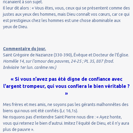
ricanaient à son sujet.
Il leur dit alors : « Vous êtes, vous, ceux qui se présentent comme des
justes aux yeux des hommes, mais Dieu connaît vos cœurs, car ce qui
est prestigieux chez les hommes est une chose abominable aux
yeux de Dieu.
Commentaire du jour.
Saint Grégoire de Nazianze (330-390), Évêque et Docteur de l'Église.
Homélie 14, sur l'amour des pauvres, 24-25 ; PL 35, 887 (trad.
bréviaire 1er lun. carême rev.)
« Si vous n'avez pas été digne de confiance avec
l'argent trompeur, qui vous confiera le bien véritable ?
»
Mes frères et mes amis, ne soyons pas les gérants malhonnêtes des
biens qui nous ont été confiés (Lc 16,1s).
Ne risquons pas d'entendre Saint Pierre nous dire : « Ayez honte,
vous qui retenez le bien d'autrui. Imitez l'équité de Dieu, et il n'y aura
plus de pauvre ».