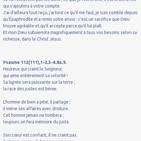
qui s'ajoutera à votre compte.
J'ai d'ailleurs tout reçu, j'ai tout ce qu'il me faut, je suis comblé depuis
qu'Épaphrodite m'a remis votre envoi : c'est un sacrifice que Dieu
trouve agréable et qu'il accepte parce qu'il lui plaît.
Et mon Dieu subviendra magnifiquement à tous vos besoins selon sa
richesse, dans le Christ Jésus.
Psaume 112(111),1-2.5-6.8a.9.
Heureux qui craint le Seigneur,
qui aime entièrement sa volonté !
Sa lignée sera puissante sur la terre ;
la race des justes est bénie.
L'homme de bien a pitié, il partage ;
il mène ses affaires avec droiture.
Cet homme jamais ne tombera ;
toujours on fera mémoire du juste.
Son cœur est confiant, il ne craint pas.