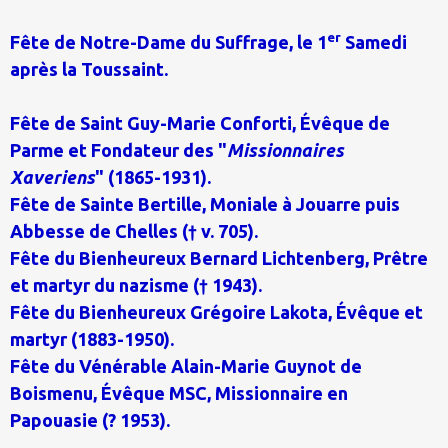
er
Fête de Notre-Dame du Suffrage, le 1
Samedi
après la Toussaint.
Fête de Saint Guy-Marie Conforti, Évêque de
Parme et Fondateur des "
Missionnaires
Xaveriens
" (1865-1931).
Fête de Sainte Bertille, Moniale à Jouarre puis
Abbesse de Chelles († v. 705).
Fête du Bienheureux Bernard Lichtenberg, Prêtre
et martyr du nazisme († 1943).
Fête du Bienheureux Grégoire Lakota, Évêque et
martyr (1883-1950).
Fête du Vénérable Alain-Marie Guynot de
Boismenu, Évêque MSC, Missionnaire en
Papouasie (? 1953).