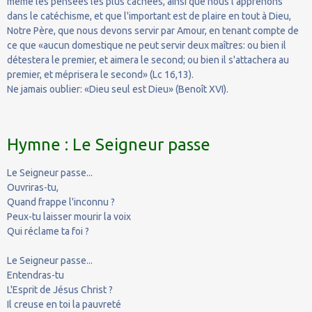
même les pensées les plus cachées, ainsi que nous l'apprenons
dans le catéchisme, et que l'important est de plaire en tout à Dieu,
Notre Père, que nous devons servir par Amour, en tenant compte de
ce que «aucun domestique ne peut servir deux maîtres: ou bien il
détestera le premier, et aimera le second; ou bien il s'attachera au
premier, et méprisera le second» (Lc 16,13).
Ne jamais oublier: «Dieu seul est Dieu» (Benoît XVI).
Hymne : Le Seigneur passe
Le Seigneur passe...
Ouvriras-tu,
Quand frappe l'inconnu ?
Peux-tu laisser mourir la voix
Qui réclame ta foi ?
Le Seigneur passe...
Entendras-tu
L'Esprit de Jésus Christ ?
Il creuse en toi la pauvreté