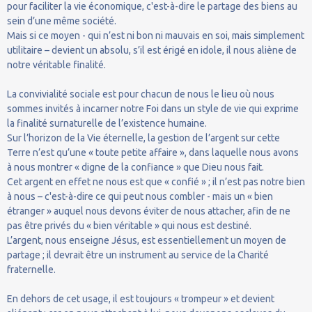
pour faciliter la vie économique, c'est-à-dire le partage des biens au
sein d’une même société.
Mais si ce moyen - qui n’est ni bon ni mauvais en soi, mais simplement
utilitaire – devient un absolu, s’il est érigé en idole, il nous aliène de
notre véritable finalité.
La convivialité sociale est pour chacun de nous le lieu où nous
sommes invités à incarner notre Foi dans un style de vie qui exprime
la finalité surnaturelle de l’existence humaine.
Sur l’horizon de la Vie éternelle, la gestion de l’argent sur cette
Terre n’est qu’une « toute petite affaire », dans laquelle nous avons
à nous montrer « digne de la confiance » que Dieu nous fait.
Cet argent en effet ne nous est que « confié » ; il n’est pas notre bien
à nous – c'est-à-dire ce qui peut nous combler - mais un « bien
étranger » auquel nous devons éviter de nous attacher, afin de ne
pas être privés du « bien véritable » qui nous est destiné.
L’argent, nous enseigne Jésus, est essentiellement un moyen de
partage ; il devrait être un instrument au service de la Charité
fraternelle.
En dehors de cet usage, il est toujours « trompeur » et devient