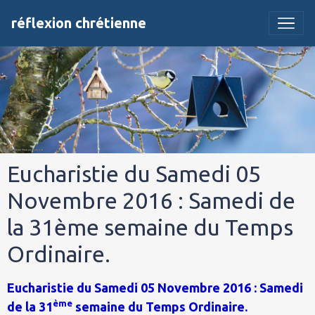
réflexion chrétienne
Eucharistie du Samedi 05
Novembre 2016 : Samedi de
la 31ème semaine du Temps
Ordinaire.
Eucharistie du Samedi 05 Novembre 2016 : Samedi
ème
de la 31
semaine du Temps Ordinaire.