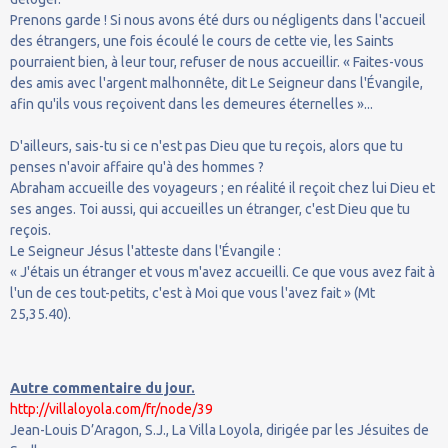
Prenons garde ! Si nous avons été durs ou négligents dans l'accueil
des étrangers, une fois écoulé le cours de cette vie, les Saints
pourraient bien, à leur tour, refuser de nous accueillir. « Faites-vous
des amis avec l'argent malhonnête, dit Le Seigneur dans l'Évangile,
afin qu'ils vous reçoivent dans les demeures éternelles »...
D'ailleurs, sais-tu si ce n'est pas Dieu que tu reçois, alors que tu
penses n'avoir affaire qu'à des hommes ?
Abraham accueille des voyageurs ; en réalité il reçoit chez lui Dieu et
ses anges. Toi aussi, qui accueilles un étranger, c'est Dieu que tu
reçois.
Le Seigneur Jésus l'atteste dans l'Évangile :
« J'étais un étranger et vous m'avez accueilli. Ce que vous avez fait à
l'un de ces tout-petits, c'est à Moi que vous l'avez fait » (Mt
25,35.40).
Autre commentaire du jour.
http://villaloyola.com/fr/node/39
Jean-Louis D’Aragon, S.J., La Villa Loyola, dirigée par les Jésuites de