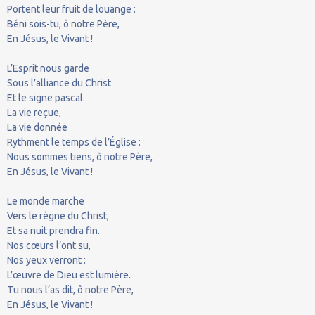
Portent leur fruit de louange :
Béni sois-tu, ô notre Père,
En Jésus, le Vivant !
L’Esprit nous garde
Sous l’alliance du Christ
Et le signe pascal.
La vie reçue,
La vie donnée
Rythment le temps de l’Église :
Nous sommes tiens, ô notre Père,
En Jésus, le Vivant !
Le monde marche
Vers le règne du Christ,
Et sa nuit prendra fin.
Nos cœurs l’ont su,
Nos yeux verront :
L’œuvre de Dieu est lumière.
Tu nous l’as dit, ô notre Père,
En Jésus, le Vivant !