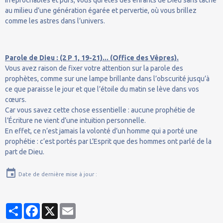
au milieu d’une génération égarée et pervertie, où vous brillez
comme les astres dans l’univers.
Parole de Dieu : (2 P 1, 19-21)... (Office des Vêpres).
Vous avez raison de fixer votre attention sur la parole des
prophètes, comme sur une lampe brillante dans l’obscurité jusqu’à
ce que paraisse le jour et que l’étoile du matin se lève dans vos
cœurs.
Car vous savez cette chose essentielle : aucune prophétie de
l’Écriture ne vient d’une intuition personnelle.
En effet, ce n’est jamais la volonté d’un homme qui a porté une
prophétie : c’est portés par L’Esprit que des hommes ont parlé de la
part de Dieu.
Date de dernière mise à jour :
Partager
Facebook
X
Email