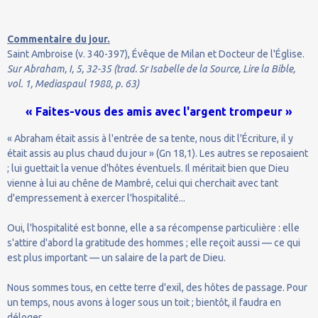
Commentaire du jour.
Saint Ambroise (v. 340-397), Évêque de Milan et Docteur de l'Église.
Sur Abraham, I, 5, 32-35 (trad. Sr Isabelle de la Source, Lire la Bible,
vol. 1, Mediaspaul 1988, p. 63)
« Faites-vous des amis avec l'argent trompeur »
« Abraham était assis à l'entrée de sa tente, nous dit l'Écriture, il y
était assis au plus chaud du jour » (Gn 18,1). Les autres se reposaient
; lui guettait la venue d'hôtes éventuels. Il méritait bien que Dieu
vienne à lui au chêne de Mambré, celui qui cherchait avec tant
d'empressement à exercer l'hospitalité...
Oui, l'hospitalité est bonne, elle a sa récompense particulière : elle
s'attire d'abord la gratitude des hommes ; elle reçoit aussi — ce qui
est plus important — un salaire de la part de Dieu.
Nous sommes tous, en cette terre d'exil, des hôtes de passage. Pour
un temps, nous avons à loger sous un toit ; bientôt, il faudra en
déloger.