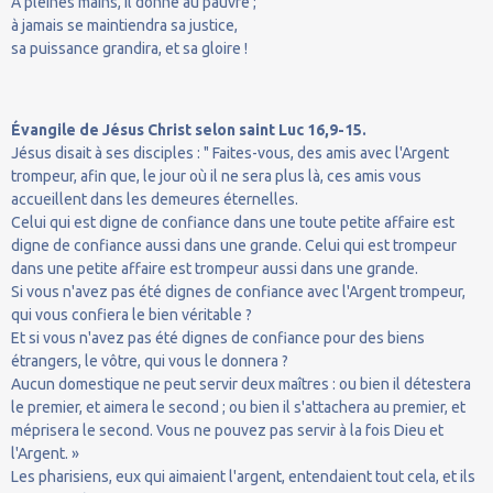
À pleines mains, il donne au pauvre ;
à jamais se maintiendra sa justice,
sa puissance grandira, et sa gloire !
Évangile de Jésus Christ selon saint Luc 16,9-15.
Jésus disait à ses disciples : " Faites-vous, des amis avec l'Argent
trompeur, afin que, le jour où il ne sera plus là, ces amis vous
accueillent dans les demeures éternelles.
Celui qui est digne de confiance dans une toute petite affaire est
digne de confiance aussi dans une grande. Celui qui est trompeur
dans une petite affaire est trompeur aussi dans une grande.
Si vous n'avez pas été dignes de confiance avec l'Argent trompeur,
qui vous confiera le bien véritable ?
Et si vous n'avez pas été dignes de confiance pour des biens
étrangers, le vôtre, qui vous le donnera ?
Aucun domestique ne peut servir deux maîtres : ou bien il détestera
le premier, et aimera le second ; ou bien il s'attachera au premier, et
méprisera le second. Vous ne pouvez pas servir à la fois Dieu et
l'Argent. »
Les pharisiens, eux qui aimaient l'argent, entendaient tout cela, et ils