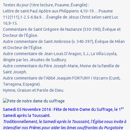
Textes du jour (1ère lecture, Psaume, Évangile) :
Lettre de saint Paul Apôtre aux Philippiens 4,10-19… Psaume
112(111),1-2.5-6.8a.9… Évangile de Jésus Christ selon saint Luc
16,9-15.
Commentaire de Saint Grégoire de Nazianze (330-390), Évêque et
Docteur de l'Église.
Autre commentaire de Saint Ambroise (v. 340-397), Évêque de Milan
et Docteur de l'Église.
Autre commentaire de Jean-Louis D’Aragon, S.J., La Villa Loyola,
dirigée par les Jésuites de Sudbury.
Autre commentaire du Père Joseph-Marie, Moine de la Famille de
Saint Joseph.
Autre commentaire de l’Abbé Joaquim FORTUNY i Vizcarro (Cunit,
Tarragona, Espagne).
Hymne, Oraison et Parole de Dieu.
er
Samedi 05 Novembre 2016 : Fête de Notre-Dame du Suffrage, le 1
Samedi après la Toussaint.
Traditionnellement, le Samedi après la Toussaint, l'Église nous invite à
intensifier nos Prières pour aider les âmes souffrantes du Purgatoire