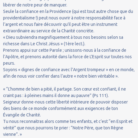
libérer de notre peur de manquer.
Seule la confiance en la Providence (qui est tout autre chose que du
providentialisme !) peut nous ouvrir à notre responsabilité face à
l’argent et nous faire découvrir qu’il peut être un instrument
extraordinaire au service de la Charité concrète.
« Dieu subviendra magnifiquement à tous nos besoins selon sa
richesse dans Le Christ Jésus » (1ère lect.).
Prenons appui sur cette Parole ; unissons-nous à la confiance de
l’Apôtre, et prenons autorité dans la force de L’Esprit sur toutes nos
peurs.
Soyons « dignes de confiance avec l’Argent trompeur » en ce monde,
afin de nous voir confier dans l’autre « notre bien véritable ».
« “L’homme de bien a pitié, il partage. Son cœur est confiant, il ne
craint pas : à pleines mains il donne au pauvre” (Ps 111).
Seigneur donne-nous cette liberté intérieure de pouvoir disposer
des biens de ce monde conformément aux exigences de ton
Évangile de Charité.
Tu nous reconnaitras alors comme tes enfants, et c’est “en Esprit et
vérité” que nous pourrons te prier : “Notre Père, que ton Règne
vienne”. »