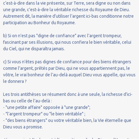
c’est-à-dire dans la vie présente, sur Terre, sera digne ou non dans
une grande, c’est-à-dire la véritable richesse du Royaume de Dieu.
Autrement dit, la manière d’utiliser l’argent ici-bas conditionne notre
participation au Bonheur du Royaume.
b) Si on n’est pas "digne de confiance" avec l’argent trompeur,
fascinant par ses illusions, qui nous confiera le bien véritable, celui
du Ciel, qui ne disparaîtra jamais.
c) Si vous n’êtes pas dignes de confiance pour des biens étrangers
comme l'argent, prêtés par Dieu, qui ne vous appartiennent pas, le
vôtre, le vrai bonheur de l’au-delà auquel Dieu vous appelle, qui vous
le donnera ?
Les trois antithèses se résument donc à une seule, la richesse d’ici-
bas ou celle de l’au-delà :
- "une petite affaire" opposée à "une grande";
- "l’argent trompeur" ou "le bien véritable" ;
- "des biens étrangers" ou votre véritable bien, la Vie éternelle que
Dieu vous a promise.