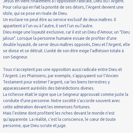
Jésus en vient finalement à l’opposition radicale, Dieu ou l’Argent.
Pour celui qui en fait la priorité de ses désirs, l’Argent devient une
idole, qui se pose en rivale de Dieu.
Un esclave ne peut être au service exclusif de deux maîtres. Il
appartient à l’un ou à l’autre, il sert l’un ou l’autre.
Dieu exige une loyauté exclusive, car il est un Dieu d’Amour, un "Dieu
jaloux". Lorsque la personne humaine essaie de profiter d’une
double loyauté, de servir deux maîtres opposés, Dieu et l’Argent, elle
se divise et se détruit. L’unité de son être exige l’adhésion totale à
son Seigneur.
Tous n’acceptent pas une opposition aussi radicale entre Dieu et
l’Argent. Les Pharisiens, par exemple, s’appuyaient sur l’Ancien
Testament pour estimer l’argent, car les biens terrestres y
apparaissaient auréolés des bénédictions divines.
La richesse était le signe que Le Seigneur approuvait comme juste la
conduite d’une personne. Notre société s’accorde souvent avec
cette admiration devant les immenses fortunes.
Mais l’estime dont profitent les riches devant le monde n'est
qu’apparente. La réalité, c’est la conscience, le cœur de toute
personne, que Dieu scrute et juge.