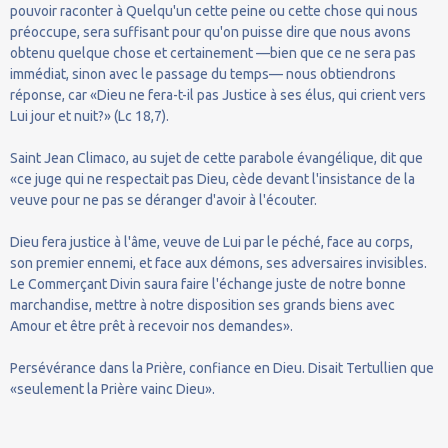
pouvoir raconter à Quelqu'un cette peine ou cette chose qui nous
préoccupe, sera suffisant pour qu'on puisse dire que nous avons
obtenu quelque chose et certainement —bien que ce ne sera pas
immédiat, sinon avec le passage du temps— nous obtiendrons
réponse, car «Dieu ne fera-t-il pas Justice à ses élus, qui crient vers
Lui jour et nuit?» (Lc 18,7).
Saint Jean Climaco, au sujet de cette parabole évangélique, dit que
«ce juge qui ne respectait pas Dieu, cède devant l'insistance de la
veuve pour ne pas se déranger d'avoir à l'écouter.
Dieu fera justice à l'âme, veuve de Lui par le péché, face au corps,
son premier ennemi, et face aux démons, ses adversaires invisibles.
Le Commerçant Divin saura faire l'échange juste de notre bonne
marchandise, mettre à notre disposition ses grands biens avec
Amour et être prêt à recevoir nos demandes».
Persévérance dans la Prière, confiance en Dieu. Disait Tertullien que
«seulement la Prière vainc Dieu».