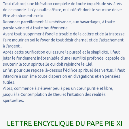
Tout d'abord, une libération complète de toute inquiétude vis-à-vis
de ce monde. Il n'y a nulle affaire, nul intérêt dont le souci ne doive
être absolument exclu.
Renoncer pareillement à la médisance, aux bavardages, à toute
parole vaine et à toute bouffonnerie.
Avant tout, supprimer à fond le trouble de la colère et de la tristesse.
Faire mourir en soi le foyer de tout désir charnel et de l'attachement
à l'argent...
Après cette purification qui assure la pureté et la simplicité, il faut
jeter le fondement inébranlable d'une Humilité profonde, capable de
soutenir la tour spirituelle qui doit rejoindre le Ciel.
Enfin, pour que repose là-dessus l'édifice spirituel des vertus, il faut
interdire à son âme toute dispersion en divagations et en pensées
futiles.
Alors, commence à s'élever peu à peu un cœur purifié et libre,
jusqu'à la Contemplation de Dieu et l'intuition des réalités
spirituelles.
LETTRE ENCYCLIQUE DU PAPE PIE XI