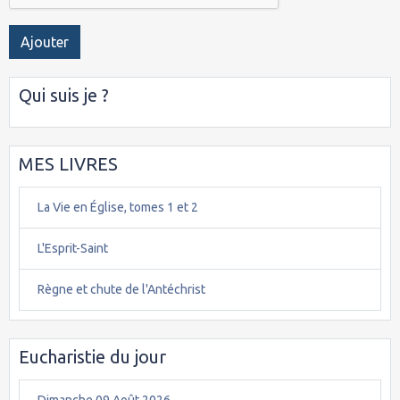
Ajouter
Qui suis je ?
MES LIVRES
La Vie en Église, tomes 1 et 2
L'Esprit-Saint
Règne et chute de l'Antéchrist
Eucharistie du jour
Dimanche 09 Août 2026.