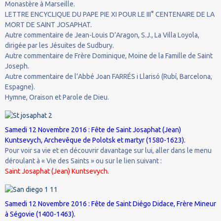
Monastère à Marseille.
LETTRE ENCYCLIQUE DU PAPE PIE XI POUR LE III° CENTENAIRE DE LA
MORT DE SAINT JOSAPHAT.
Autre commentaire de Jean-Louis D’Aragon, S.J., La Villa Loyola,
dirigée par les Jésuites de Sudbury.
Autre commentaire de Frère Dominique, Moine de la Famille de Saint
Joseph.
Autre commentaire de l’Abbé Joan FARRÉS i Llarisó (Rubí, Barcelona,
Espagne).
Hymne, Oraison et Parole de Dieu.
Samedi 12 Novembre 2016 : Fête de Saint Josaphat (Jean)
Kuntsevych, Archevêque de Polotsk et martyr (1580-1623).
Pour voir sa vie et en découvrir davantage sur lui, aller dans le menu
déroulant à « Vie des Saints » ou sur le lien suivant :
Saint Josaphat (Jean) Kuntsevych.
Samedi 12 Novembre 2016 : Fête de Saint Diégo Didace, Frère Mineur
à Ségovie (1400-1463).