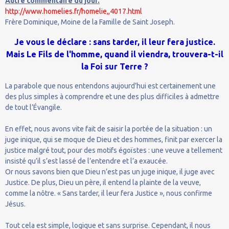
Autre commentaire du jour.
http://www.homelies.fr/homelie,,4017.html
Frère Dominique, Moine de la Famille de Saint Joseph.
Je vous le déclare : sans tarder, il leur fera justice.
Mais Le Fils de l'homme, quand il viendra, trouvera-t-il
la Foi sur Terre ?
La parabole que nous entendons aujourd’hui est certainement une
des plus simples à comprendre et une des plus difficiles à admettre
de tout l’Évangile.
En effet, nous avons vite fait de saisir la portée de la situation : un
juge inique, qui se moque de Dieu et des hommes, finit par exercer la
justice malgré tout, pour des motifs égoïstes : une veuve a tellement
insisté qu’il s’est lassé de l’entendre et l’a exaucée.
Or nous savons bien que Dieu n’est pas un juge inique, il juge avec
Justice. De plus, Dieu un père, il entend la plainte de la veuve,
comme la nôtre. « Sans tarder, il leur fera Justice », nous confirme
Jésus.
Tout cela est simple, logique et sans surprise. Cependant, il nous