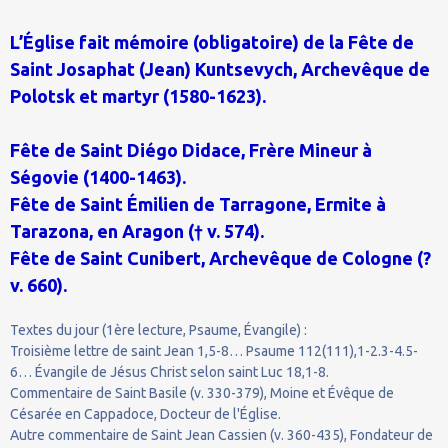
L’Église fait mémoire (obligatoire) de la Fête de
Saint Josaphat (Jean) Kuntsevych, Archevêque de
Polotsk et martyr (1580-1623).
Fête de Saint Diégo Didace, Frère Mineur à
Ségovie (1400-1463).
Fête de Saint Émilien de Tarragone, Ermite à
Tarazona, en Aragon († v. 574).
Fête de Saint Cunibert, Archevêque de Cologne (?
v. 660).
Textes du jour (1ère lecture, Psaume, Évangile) :
Troisième lettre de saint Jean 1,5-8… Psaume 112(111),1-2.3-4.5-
6… Évangile de Jésus Christ selon saint Luc 18,1-8.
Commentaire de Saint Basile (v. 330-379), Moine et Évêque de
Césarée en Cappadoce, Docteur de l'Église.
Autre commentaire de Saint Jean Cassien (v. 360-435), Fondateur de