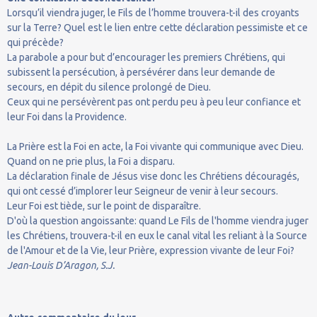
Lorsqu’il viendra juger, le Fils de l’homme trouvera-t-il des croyants
sur la Terre? Quel est le lien entre cette déclaration pessimiste et ce
qui précède?
La parabole a pour but d’encourager les premiers Chrétiens, qui
subissent la persécution, à persévérer dans leur demande de
secours, en dépit du silence prolongé de Dieu.
Ceux qui ne persévèrent pas ont perdu peu à peu leur confiance et
leur Foi dans la Providence.
La Prière est la Foi en acte, la Foi vivante qui communique avec Dieu.
Quand on ne prie plus, la Foi a disparu.
La déclaration finale de Jésus vise donc les Chrétiens découragés,
qui ont cessé d’implorer leur Seigneur de venir à leur secours.
Leur Foi est tiède, sur le point de disparaître.
D'où la question angoissante: quand Le Fils de l'homme viendra juger
les Chrétiens, trouvera-t-il en eux le canal vital les reliant à la Source
de l'Amour et de la Vie, leur Prière, expression vivante de leur Foi?
Jean-Louis D’Aragon, S.J.