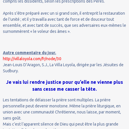
compris les dissidents, selon les prescriptions des Pères.
Après s'être préparé avec un si grand soin, il entreprit la restauration
de l'unité ; et il y travailla avec tant de force et de douceur tout
ensemble, et avec tant de succès, que ses adversaires eux-mêmes le
surnommèrent « le voleur des âmes ».
Autre commentaire du jour.
http://villaloyola.com/fr/node/30
Jean-Louis D’Aragon, S.J., La Villa Loyola, dirigée par les Jésuites de
Sudbury.
Je vais lui rendre justice pour qu’elle ne vienne plus
sans cesse me casser la tête.
Les tentations de délaisser la prière sont multiples. La prière
personnelle peut devenir monotone. Même la prière liturgique, en
union avec une communauté Chrétienne, nous laisse, par moment,
sans goût.
Mais c’est l’apparent silence de Dieu qui peut être la plus grande