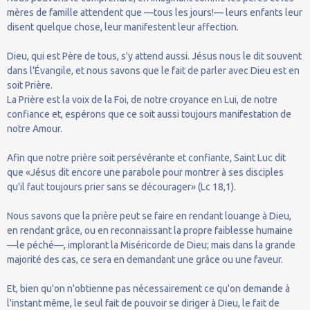
mères de famille attendent que —tous les jours!— leurs enfants leur
disent quelque chose, leur manifestent leur affection.
Dieu, qui est Père de tous, s'y attend aussi. Jésus nous le dit souvent
dans l'Évangile, et nous savons que le fait de parler avec Dieu est en
soit Prière.
La Prière est la voix de la Foi, de notre croyance en Lui, de notre
confiance et, espérons que ce soit aussi toujours manifestation de
notre Amour.
Afin que notre prière soit persévérante et confiante, Saint Luc dit
que «Jésus dit encore une parabole pour montrer à ses disciples
qu'il faut toujours prier sans se décourager» (Lc 18,1).
Nous savons que la prière peut se faire en rendant louange à Dieu,
en rendant grâce, ou en reconnaissant la propre faiblesse humaine
—le péché—, implorant la Miséricorde de Dieu; mais dans la grande
majorité des cas, ce sera en demandant une grâce ou une faveur.
Et, bien qu'on n'obtienne pas nécessairement ce qu'on demande à
l'instant même, le seul fait de pouvoir se diriger à Dieu, le fait de