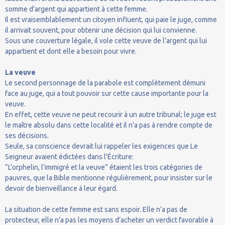
somme d’argent qui appartient à cette femme.
Il est vraisemblablement un citoyen influent, qui paie le juge, comme
il arrivait souvent, pour obtenir une décision qui lui convienne.
Sous une couverture légale, il vole cette veuve de l’argent qui lui
appartient et dont elle a besoin pour vivre.
La veuve
Le second personnage de la parabole est complètement démuni
face au juge, qui a tout pouvoir sur cette cause importante pour la
veuve.
En effet, cette veuve ne peut recourir à un autre tribunal; le juge est
le maître absolu dans cette localité et il n'a pas à rendre compte de
ses décisions.
Seule, sa conscience devrait lui rappeler les exigences que Le
Seigneur avaient édictées dans l'Écriture:
“L’orphelin, l’immigré et la veuve” étaient les trois catégories de
pauvres, que la Bible mentionne régulièrement, pour insister sur le
devoir de bienveillance à leur égard.
La situation de cette femme est sans espoir. Elle n’a pas de
protecteur, elle n’a pas les moyens d’acheter un verdict favorable à