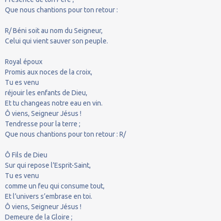
Que nous chantions pour ton retour :
R/ Béni soit au nom du Seigneur,
Celui qui vient sauver son peuple.
Royal époux
Promis aux noces de la croix,
Tu es venu
réjouir les enfants de Dieu,
Et tu changeas notre eau en vin.
Ô viens, Seigneur Jésus !
Tendresse pour la terre ;
Que nous chantions pour ton retour : R/
Ô Fils de Dieu
Sur qui repose l’Esprit-Saint,
Tu es venu
comme un feu qui consume tout,
Et l’univers s’embrase en toi.
Ô viens, Seigneur Jésus !
Demeure de la Gloire ;