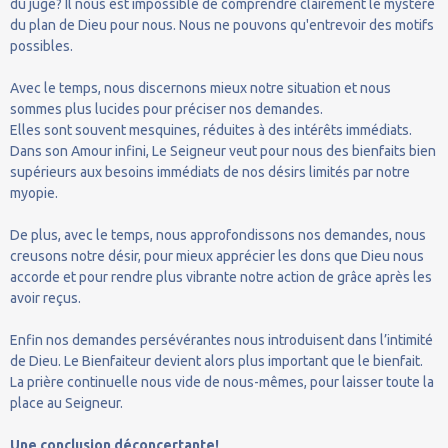
du juge? Il nous est impossible de comprendre clairement le mystère
du plan de Dieu pour nous. Nous ne pouvons qu'entrevoir des motifs
possibles.
Avec le temps, nous discernons mieux notre situation et nous
sommes plus lucides pour préciser nos demandes.
Elles sont souvent mesquines, réduites à des intérêts immédiats.
Dans son Amour infini, Le Seigneur veut pour nous des bienfaits bien
supérieurs aux besoins immédiats de nos désirs limités par notre
myopie.
De plus, avec le temps, nous approfondissons nos demandes, nous
creusons notre désir, pour mieux apprécier les dons que Dieu nous
accorde et pour rendre plus vibrante notre action de grâce après les
avoir reçus.
Enfin nos demandes persévérantes nous introduisent dans l’intimité
de Dieu. Le Bienfaiteur devient alors plus important que le bienfait.
La prière continuelle nous vide de nous-mêmes, pour laisser toute la
place au Seigneur.
Une conclusion déconcertante!