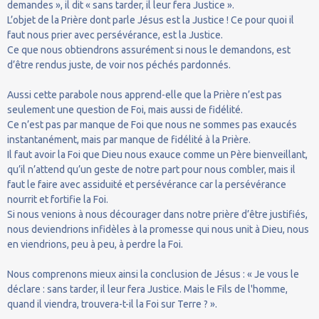
demandes », il dit « sans tarder, il leur fera Justice ».
L’objet de la Prière dont parle Jésus est la Justice ! Ce pour quoi il
faut nous prier avec persévérance, est la Justice.
Ce que nous obtiendrons assurément si nous le demandons, est
d’être rendus juste, de voir nos péchés pardonnés.
Aussi cette parabole nous apprend-elle que la Prière n’est pas
seulement une question de Foi, mais aussi de fidélité.
Ce n’est pas par manque de Foi que nous ne sommes pas exaucés
instantanément, mais par manque de fidélité à la Prière.
Il faut avoir la Foi que Dieu nous exauce comme un Père bienveillant,
qu’il n’attend qu’un geste de notre part pour nous combler, mais il
faut le faire avec assiduité et persévérance car la persévérance
nourrit et fortifie la Foi.
Si nous venions à nous décourager dans notre prière d’être justifiés,
nous deviendrions infidèles à la promesse qui nous unit à Dieu, nous
en viendrions, peu à peu, à perdre la Foi.
Nous comprenons mieux ainsi la conclusion de Jésus : « Je vous le
déclare : sans tarder, il leur fera Justice. Mais le Fils de l'homme,
quand il viendra, trouvera-t-il la Foi sur Terre ? ».