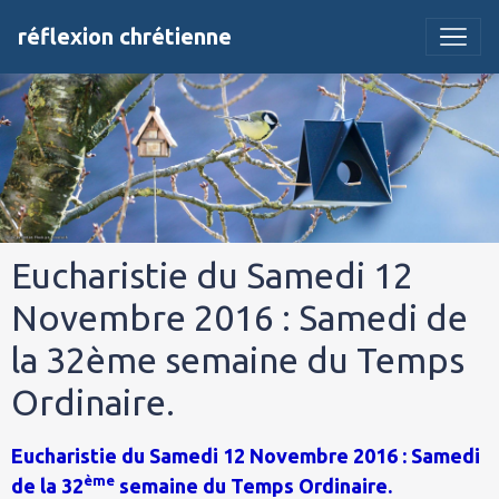
réflexion chrétienne
Eucharistie du Samedi 12
Novembre 2016 : Samedi de
la 32ème semaine du Temps
Ordinaire.
Eucharistie du Samedi 12 Novembre 2016 : Samedi
ème
de la 32
semaine du Temps Ordinaire.