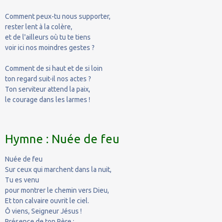
Comment peux-tu nous supporter,
rester lent à la colère,
et de l'ailleurs où tu te tiens
voir ici nos moindres gestes ?
Comment de si haut et de si loin
ton regard suit-il nos actes ?
Ton serviteur attend la paix,
le courage dans les larmes !
Hymne : Nuée de feu
Nuée de feu
Sur ceux qui marchent dans la nuit,
Tu es venu
pour montrer le chemin vers Dieu,
Et ton calvaire ouvrit le ciel.
Ô viens, Seigneur Jésus !
Présence de ton Père ;