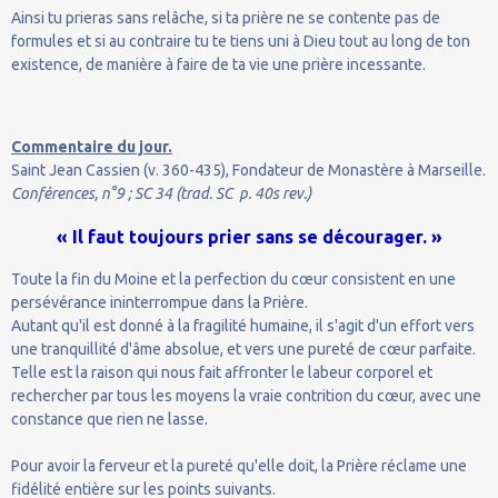
Ainsi tu prieras sans relâche, si ta prière ne se contente pas de
formules et si au contraire tu te tiens uni à Dieu tout au long de ton
existence, de manière à faire de ta vie une prière incessante.
Commentaire du jour.
Saint Jean Cassien (v. 360-435), Fondateur de Monastère à Marseille.
Conférences, n°9 ; SC 34 (trad. SC p. 40s rev.)
« Il faut toujours prier sans se décourager. »
Toute la fin du Moine et la perfection du cœur consistent en une
persévérance ininterrompue dans la Prière.
Autant qu'il est donné à la fragilité humaine, il s'agit d'un effort vers
une tranquillité d'âme absolue, et vers une pureté de cœur parfaite.
Telle est la raison qui nous fait affronter le labeur corporel et
rechercher par tous les moyens la vraie contrition du cœur, avec une
constance que rien ne lasse.
Pour avoir la ferveur et la pureté qu'elle doit, la Prière réclame une
fidélité entière sur les points suivants.