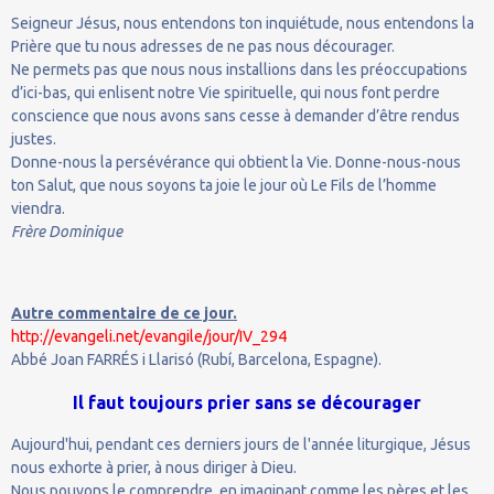
Seigneur Jésus, nous entendons ton inquiétude, nous entendons la
Prière que tu nous adresses de ne pas nous décourager.
Ne permets pas que nous nous installions dans les préoccupations
d’ici-bas, qui enlisent notre Vie spirituelle, qui nous font perdre
conscience que nous avons sans cesse à demander d’être rendus
justes.
Donne-nous la persévérance qui obtient la Vie. Donne-nous-nous
ton Salut, que nous soyons ta joie le jour où Le Fils de l’homme
viendra.
Frère Dominique
Autre commentaire de ce jour.
http://evangeli.net/evangile/jour/IV_294
Abbé Joan FARRÉS i Llarisó (Rubí, Barcelona, Espagne).
Il faut toujours prier sans se décourager
Aujourd'hui, pendant ces derniers jours de l'année liturgique, Jésus
nous exhorte à prier, à nous diriger à Dieu.
Nous pouvons le comprendre, en imaginant comme les pères et les