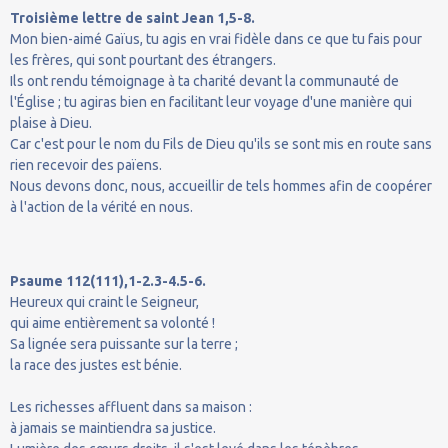
Troisième lettre de saint Jean 1,5-8.
Mon bien-aimé Gaïus, tu agis en vrai fidèle dans ce que tu fais pour
les frères, qui sont pourtant des étrangers.
Ils ont rendu témoignage à ta charité devant la communauté de
l'Église ; tu agiras bien en facilitant leur voyage d'une manière qui
plaise à Dieu.
Car c'est pour le nom du Fils de Dieu qu'ils se sont mis en route sans
rien recevoir des païens.
Nous devons donc, nous, accueillir de tels hommes afin de coopérer
à l'action de la vérité en nous.
Psaume 112(111),1-2.3-4.5-6.
Heureux qui craint le Seigneur,
qui aime entièrement sa volonté !
Sa lignée sera puissante sur la terre ;
la race des justes est bénie.
Les richesses affluent dans sa maison :
à jamais se maintiendra sa justice.