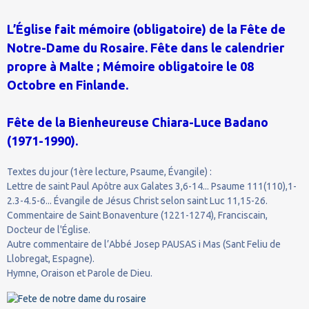
L’Église fait mémoire (obligatoire) de la Fête de
Notre-Dame du Rosaire. Fête dans le calendrier
propre à Malte ; Mémoire obligatoire le 08
Octobre en Finlande.
Fête de la Bienheureuse Chiara-Luce Badano
(1971-1990).
Textes du jour (1ère lecture, Psaume, Évangile) :
Lettre de saint Paul Apôtre aux Galates 3,6-14... Psaume 111(110),1-
2.3-4.5-6... Évangile de Jésus Christ selon saint Luc 11,15-26.
Commentaire de Saint Bonaventure (1221-1274), Franciscain,
Docteur de l'Église.
Autre commentaire de l’Abbé Josep PAUSAS i Mas (Sant Feliu de
Llobregat, Espagne).
Hymne, Oraison et Parole de Dieu.