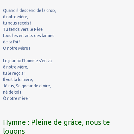
Quand il descend de la croix,
ô notre Mère,
tu nous reçois !
Tu tends vers le Père
tous les enfants des larmes
de ta foi !
Ô notre Mère !
Le jour où l'homme s'en va,
ô notre Mère,
tu le reçois !
Il voit la lumière,
Jésus, Seigneur de gloire,
né de toi !
Ô notre mère !
Hymne : Pleine de grâce, nous te
louons