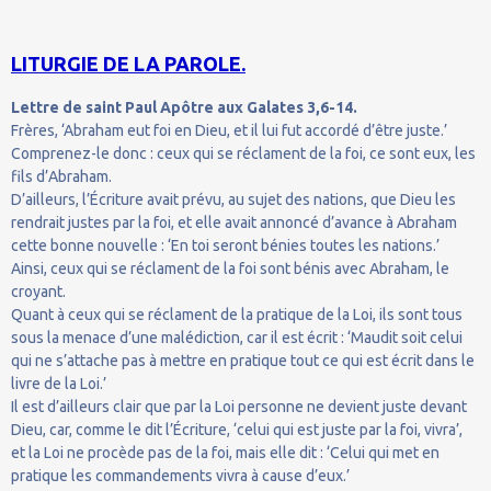
LITURGIE DE LA PAROLE.
Lettre de saint Paul Apôtre aux Galates 3,6-14.
Frères, ‘Abraham eut foi en Dieu, et il lui fut accordé d’être juste.’
Comprenez-le donc : ceux qui se réclament de la foi, ce sont eux, les
fils d’Abraham.
D’ailleurs, l’Écriture avait prévu, au sujet des nations, que Dieu les
rendrait justes par la foi, et elle avait annoncé d’avance à Abraham
cette bonne nouvelle : ‘En toi seront bénies toutes les nations.’
Ainsi, ceux qui se réclament de la foi sont bénis avec Abraham, le
croyant.
Quant à ceux qui se réclament de la pratique de la Loi, ils sont tous
sous la menace d’une malédiction, car il est écrit : ‘Maudit soit celui
qui ne s’attache pas à mettre en pratique tout ce qui est écrit dans le
livre de la Loi.’
Il est d’ailleurs clair que par la Loi personne ne devient juste devant
Dieu, car, comme le dit l’Écriture, ‘celui qui est juste par la foi, vivra’,
et la Loi ne procède pas de la foi, mais elle dit : ‘Celui qui met en
pratique les commandements vivra à cause d’eux.’