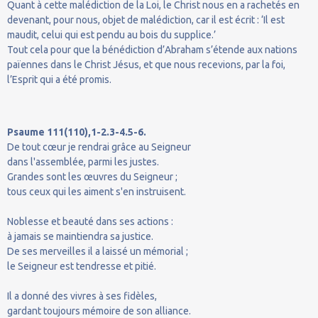
Quant à cette malédiction de la Loi, le Christ nous en a rachetés en
devenant, pour nous, objet de malédiction, car il est écrit : ‘Il est
maudit, celui qui est pendu au bois du supplice.’
Tout cela pour que la bénédiction d’Abraham s’étende aux nations
païennes dans le Christ Jésus, et que nous recevions, par la foi,
l’Esprit qui a été promis.
Psaume 111(110),1-2.3-4.5-6.
De tout cœur je rendrai grâce au Seigneur
dans l'assemblée, parmi les justes.
Grandes sont les œuvres du Seigneur ;
tous ceux qui les aiment s'en instruisent.
Noblesse et beauté dans ses actions :
à jamais se maintiendra sa justice.
De ses merveilles il a laissé un mémorial ;
le Seigneur est tendresse et pitié.
Il a donné des vivres à ses fidèles,
gardant toujours mémoire de son alliance.