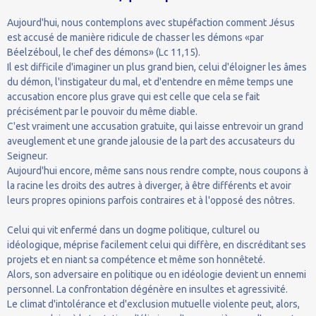
Aujourd'hui, nous contemplons avec stupéfaction comment Jésus
est accusé de manière ridicule de chasser les démons «par
Béelzéboul, le chef des démons» (Lc 11,15).
Il est difficile d'imaginer un plus grand bien, celui d'éloigner les âmes
du démon, l'instigateur du mal, et d'entendre en même temps une
accusation encore plus grave qui est celle que cela se fait
précisément par le pouvoir du même diable.
C'est vraiment une accusation gratuite, qui laisse entrevoir un grand
aveuglement et une grande jalousie de la part des accusateurs du
Seigneur.
Aujourd'hui encore, même sans nous rendre compte, nous coupons à
la racine les droits des autres à diverger, à être différents et avoir
leurs propres opinions parfois contraires et à l'opposé des nôtres.
Celui qui vit enfermé dans un dogme politique, culturel ou
idéologique, méprise facilement celui qui diffère, en discréditant ses
projets et en niant sa compétence et même son honnêteté.
Alors, son adversaire en politique ou en idéologie devient un ennemi
personnel. La confrontation dégénère en insultes et agressivité.
Le climat d'intolérance et d'exclusion mutuelle violente peut, alors,