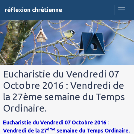
réflexion chrétienne
Eucharistie du Vendredi 07
Octobre 2016 : Vendredi de
la 27ème semaine du Temps
Ordinaire.
Eucharistie du Vendredi 07 Octobre 2016 :
ème
Vendredi de la 27
semaine du Temps Ordinaire.