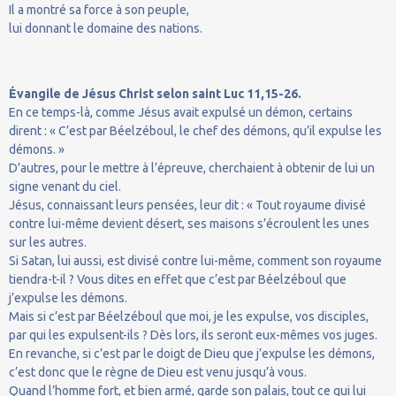
Il a montré sa force à son peuple,
lui donnant le domaine des nations.
Évangile de Jésus Christ selon saint Luc 11,15-26.
En ce temps-là, comme Jésus avait expulsé un démon, certains
dirent : « C’est par Béelzéboul, le chef des démons, qu’il expulse les
démons. »
D’autres, pour le mettre à l’épreuve, cherchaient à obtenir de lui un
signe venant du ciel.
Jésus, connaissant leurs pensées, leur dit : « Tout royaume divisé
contre lui-même devient désert, ses maisons s’écroulent les unes
sur les autres.
Si Satan, lui aussi, est divisé contre lui-même, comment son royaume
tiendra-t-il ? Vous dites en effet que c’est par Béelzéboul que
j’expulse les démons.
Mais si c’est par Béelzéboul que moi, je les expulse, vos disciples,
par qui les expulsent-ils ? Dès lors, ils seront eux-mêmes vos juges.
En revanche, si c’est par le doigt de Dieu que j’expulse les démons,
c’est donc que le règne de Dieu est venu jusqu’à vous.
Quand l’homme fort, et bien armé, garde son palais, tout ce qui lui