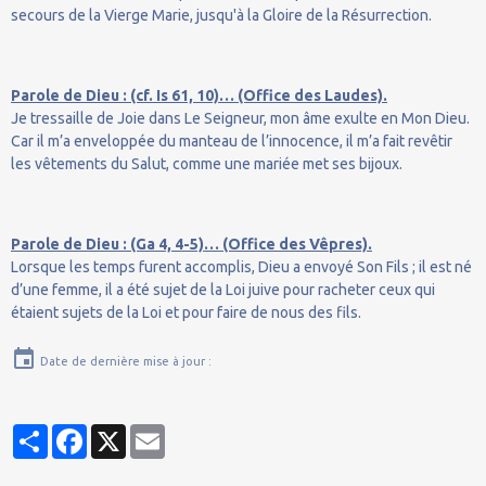
secours de la Vierge Marie, jusqu'à la Gloire de la Résurrection.
Parole de Dieu : (cf. Is 61, 10)… (Office des Laudes).
Je tressaille de Joie dans Le Seigneur, mon âme exulte en Mon Dieu.
Car il m’a enveloppée du manteau de l’innocence, il m’a fait revêtir
les vêtements du Salut, comme une mariée met ses bijoux.
Parole de Dieu : (Ga 4, 4-5)… (Office des Vêpres).
Lorsque les temps furent accomplis, Dieu a envoyé Son Fils ; il est né
d’une femme, il a été sujet de la Loi juive pour racheter ceux qui
étaient sujets de la Loi et pour faire de nous des fils.
Date de dernière mise à jour :
Partager
Facebook
X
Email