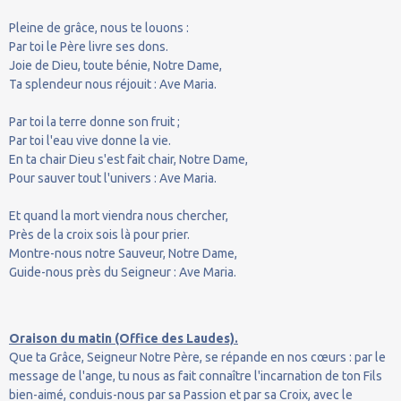
Pleine de grâce, nous te louons :
Par toi le Père livre ses dons.
Joie de Dieu, toute bénie, Notre Dame,
Ta splendeur nous réjouit : Ave Maria.
Par toi la terre donne son fruit ;
Par toi l'eau vive donne la vie.
En ta chair Dieu s'est fait chair, Notre Dame,
Pour sauver tout l'univers : Ave Maria.
Et quand la mort viendra nous chercher,
Près de la croix sois là pour prier.
Montre-nous notre Sauveur, Notre Dame,
Guide-nous près du Seigneur : Ave Maria.
Oraison du matin (Office des Laudes).
Que ta Grâce, Seigneur Notre Père, se répande en nos cœurs : par le
message de l'ange, tu nous as fait connaître l'incarnation de ton Fils
bien-aimé, conduis-nous par sa Passion et par sa Croix, avec le