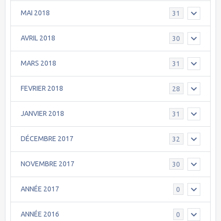
MAI 2018
31
AVRIL 2018
30
MARS 2018
31
FEVRIER 2018
28
JANVIER 2018
31
DÉCEMBRE 2017
32
NOVEMBRE 2017
30
ANNÉE 2017
0
ANNÉE 2016
0