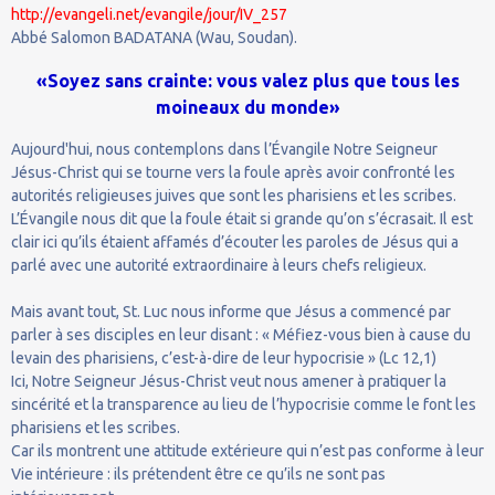
http://evangeli.net/evangile/jour/IV_257
Abbé Salomon BADATANA (Wau, Soudan).
«Soyez sans crainte: vous valez plus que tous les
moineaux du monde»
Aujourd'hui, nous contemplons dans l’Évangile Notre Seigneur
Jésus-Christ qui se tourne vers la foule après avoir confronté les
autorités religieuses juives que sont les pharisiens et les scribes.
L’Évangile nous dit que la foule était si grande qu’on s’écrasait. Il est
clair ici qu’ils étaient affamés d’écouter les paroles de Jésus qui a
parlé avec une autorité extraordinaire à leurs chefs religieux.
Mais avant tout, St. Luc nous informe que Jésus a commencé par
parler à ses disciples en leur disant : « Méfiez-vous bien à cause du
levain des pharisiens, c’est-à-dire de leur hypocrisie » (Lc 12,1)
Ici, Notre Seigneur Jésus-Christ veut nous amener à pratiquer la
sincérité et la transparence au lieu de l’hypocrisie comme le font les
pharisiens et les scribes.
Car ils montrent une attitude extérieure qui n’est pas conforme à leur
Vie intérieure : ils prétendent être ce qu’ils ne sont pas