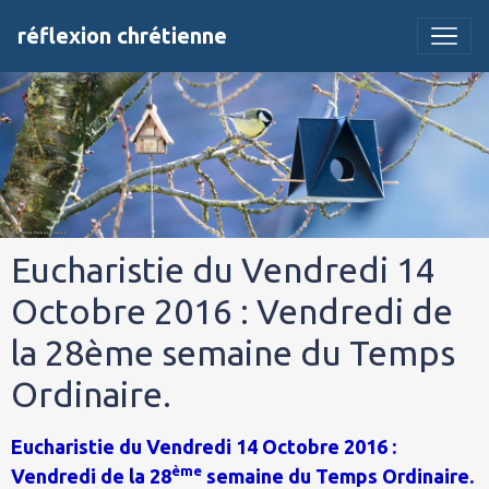
réflexion chrétienne
Eucharistie du Vendredi 14
Octobre 2016 : Vendredi de
la 28ème semaine du Temps
Ordinaire.
Eucharistie du Vendredi 14 Octobre 2016 :
ème
Vendredi de la 28
semaine du Temps Ordinaire.