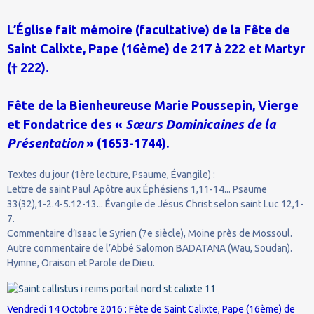
L’Église fait mémoire (facultative) de la Fête de
Saint Calixte, Pape (16ème) de 217 à 222 et Martyr
(† 222).
Fête de la Bienheureuse Marie Poussepin, Vierge
et Fondatrice des «
Sœurs Dominicaines de la
Présentation
» (1653-1744).
Textes du jour (1ère lecture, Psaume, Évangile) :
Lettre de saint Paul Apôtre aux Éphésiens 1,11-14... Psaume
33(32),1-2.4-5.12-13... Évangile de Jésus Christ selon saint Luc 12,1-
7.
Commentaire d’Isaac le Syrien (7e siècle), Moine près de Mossoul.
Autre commentaire de l’Abbé Salomon BADATANA (Wau, Soudan).
Hymne, Oraison et Parole de Dieu.
Vendredi 14 Octobre 2016 : Fête de Saint Calixte, Pape (16ème) de