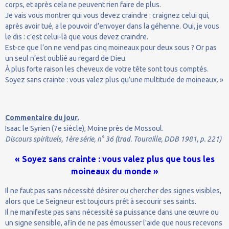
corps, et après cela ne peuvent rien faire de plus.
Je vais vous montrer qui vous devez craindre : craignez celui qui,
après avoir tué, a le pouvoir d’envoyer dans la géhenne. Oui, je vous
le dis : c’est celui-là que vous devez craindre.
Est-ce que l’on ne vend pas cinq moineaux pour deux sous ? Or pas
un seul n’est oublié au regard de Dieu.
À plus forte raison les cheveux de votre tête sont tous comptés.
Soyez sans crainte : vous valez plus qu’une multitude de moineaux. »
Commentaire du jour.
Isaac le Syrien (7e siècle), Moine près de Mossoul.
Discours spirituels, 1ère série, n° 36 (trad. Touraille, DDB 1981, p. 221)
« Soyez sans crainte : vous valez plus que tous les
moineaux du monde »
Il ne faut pas sans nécessité désirer ou chercher des signes visibles,
alors que Le Seigneur est toujours prêt à secourir ses saints.
Il ne manifeste pas sans nécessité sa puissance dans une œuvre ou
un signe sensible, afin de ne pas émousser l'aide que nous recevons