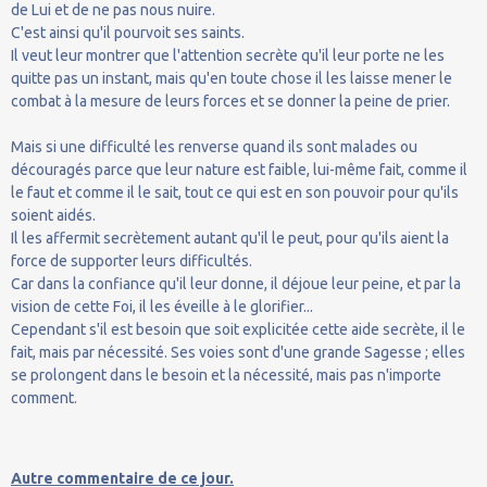
de Lui et de ne pas nous nuire.
C'est ainsi qu'il pourvoit ses saints.
Il veut leur montrer que l'attention secrète qu'il leur porte ne les
quitte pas un instant, mais qu'en toute chose il les laisse mener le
combat à la mesure de leurs forces et se donner la peine de prier.
Mais si une difficulté les renverse quand ils sont malades ou
découragés parce que leur nature est faible, lui-même fait, comme il
le faut et comme il le sait, tout ce qui est en son pouvoir pour qu'ils
soient aidés.
Il les affermit secrètement autant qu'il le peut, pour qu'ils aient la
force de supporter leurs difficultés.
Car dans la confiance qu'il leur donne, il déjoue leur peine, et par la
vision de cette Foi, il les éveille à le glorifier...
Cependant s'il est besoin que soit explicitée cette aide secrète, il le
fait, mais par nécessité. Ses voies sont d'une grande Sagesse ; elles
se prolongent dans le besoin et la nécessité, mais pas n'importe
comment.
Autre commentaire de ce jour.