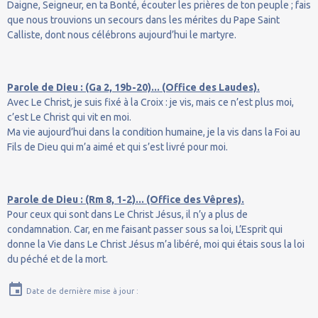
Daigne, Seigneur, en ta Bonté, écouter les prières de ton peuple ; fais
que nous trouvions un secours dans les mérites du Pape Saint
Calliste, dont nous célébrons aujourd’hui le martyre.
Parole de Dieu : (Ga 2, 19b-20)... (Office des Laudes).
Avec Le Christ, je suis fixé à la Croix : je vis, mais ce n’est plus moi,
c’est Le Christ qui vit en moi.
Ma vie aujourd’hui dans la condition humaine, je la vis dans la Foi au
Fils de Dieu qui m’a aimé et qui s’est livré pour moi.
Parole de Dieu : (Rm 8, 1-2)... (Office des Vêpres).
Pour ceux qui sont dans Le Christ Jésus, il n’y a plus de
condamnation. Car, en me faisant passer sous sa loi, L’Esprit qui
donne la Vie dans Le Christ Jésus m’a libéré, moi qui étais sous la loi
du péché et de la mort.
Date de dernière mise à jour :