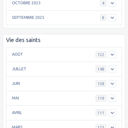
OCTOBRE 2025
4
SEPTEMBRE 2025
8
Vie des saints
AOÛT
122
JUILLET
148
JUIN
138
MAI
119
AVRIL
111
MARS
123