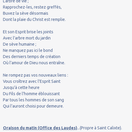
L'arbre de vie ;
Rapprochez-les, restez greffés,
Buvez la sève désormais
Dont la plaie du Christ est remplie.
Et son Esprit brise les joints
Avec l'arbre mort du jardin
De sève humaine ;
Ne manquez pas ici le bond
Des derniers temps de création
Où l'amour de Dieu nous entraîne.
Ne rompez pas vos nouveaux liens :
Vous croîtrez avec l'Esprit Saint
Jusqu'à cette heure
Du Fils de l'homme éblouissant
Par tous les hommes de son sang
Qui l'auront choisi pour demeure.
Oraison du matin (Office des Laudes)
...(Propre à Saint Calixte).