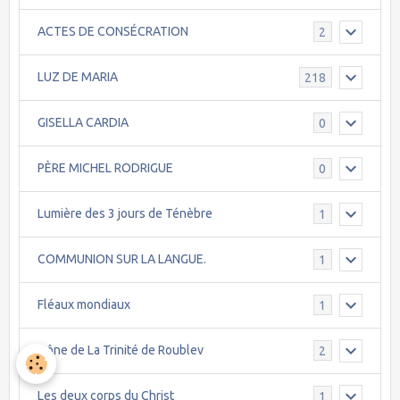
ACTES DE CONSÉCRATION
2
LUZ DE MARIA
218
GISELLA CARDIA
0
PÈRE MICHEL RODRIGUE
0
Lumière des 3 jours de Ténèbre
1
COMMUNION SUR LA LANGUE.
1
Fléaux mondiaux
1
Icône de La Trinité de Roublev
2
Les deux corps du Christ
1