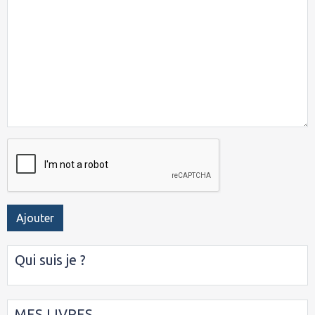
Ajouter
Qui suis je ?
MES LIVRES