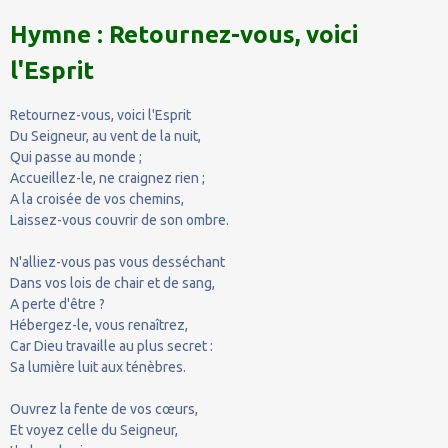
Hymne : Retournez-vous, voici
l'Esprit
Retournez-vous, voici l'Esprit
Du Seigneur, au vent de la nuit,
Qui passe au monde ;
Accueillez-le, ne craignez rien ;
A la croisée de vos chemins,
Laissez-vous couvrir de son ombre.
N'alliez-vous pas vous desséchant
Dans vos lois de chair et de sang,
A perte d'être ?
Hébergez-le, vous renaîtrez,
Car Dieu travaille au plus secret :
Sa lumière luit aux ténèbres.
Ouvrez la fente de vos cœurs,
Et voyez celle du Seigneur,