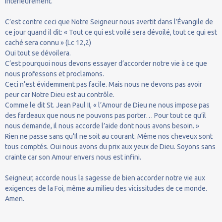
intérieurement.
C’est contre ceci que Notre Seigneur nous avertit dans l’Évangile de
ce jour quand il dit: « Tout ce qui est voilé sera dévoilé, tout ce qui est
caché sera connu » (Lc 12,2)
Oui tout se dévoilera.
C’est pourquoi nous devons essayer d’accorder notre vie à ce que
nous professons et proclamons.
Ceci n’est évidemment pas facile. Mais nous ne devons pas avoir
peur car Notre Dieu est au contrôle.
Comme le dit St. Jean Paul II, « l’Amour de Dieu ne nous impose pas
des fardeaux que nous ne pouvons pas porter… Pour tout ce qu’il
nous demande, il nous accorde l’aide dont nous avons besoin. »
Rien ne passe sans qu’Il ne soit au courant. Même nos cheveux sont
tous comptés. Oui nous avons du prix aux yeux de Dieu. Soyons sans
crainte car son Amour envers nous est infini.
Seigneur, accorde nous la sagesse de bien accorder notre vie aux
exigences de la Foi, même au milieu des vicissitudes de ce monde.
Amen.