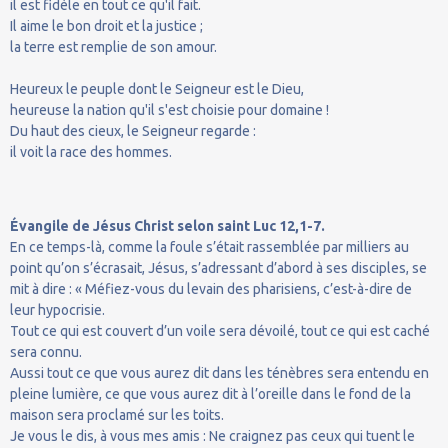
il est fidèle en tout ce qu'il fait.
Il aime le bon droit et la justice ;
la terre est remplie de son amour.
Heureux le peuple dont le Seigneur est le Dieu,
heureuse la nation qu'il s'est choisie pour domaine !
Du haut des cieux, le Seigneur regarde :
il voit la race des hommes.
Évangile de Jésus Christ selon saint Luc 12,1-7.
En ce temps-là, comme la foule s’était rassemblée par milliers au
point qu’on s’écrasait, Jésus, s’adressant d’abord à ses disciples, se
mit à dire : « Méfiez-vous du levain des pharisiens, c’est-à-dire de
leur hypocrisie.
Tout ce qui est couvert d’un voile sera dévoilé, tout ce qui est caché
sera connu.
Aussi tout ce que vous aurez dit dans les ténèbres sera entendu en
pleine lumière, ce que vous aurez dit à l’oreille dans le fond de la
maison sera proclamé sur les toits.
Je vous le dis, à vous mes amis : Ne craignez pas ceux qui tuent le