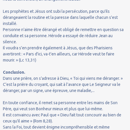
Les prophètes et Jésus ont subi la persécution, parce qu'ils
dérangeaient la routine et la paresse dans laquelle chacun s'est
installé.
Personne n'aime être dérangé et obligé de remettre en question sa
conduite et sa personne. Hérode a essayé de réduire Jean au
silence.
Il voudra s'en prendre également à Jésus, que des Pharisiens
avertiront : « Pars d'ici, va-t'en ailleurs, car Hérode veut te faire
mourir. » (Lc 13,31)
Conclusion.
Dans une prière, on s'adresse à Dieu, « Toi qui viens me déranger. »
C'est la prière du croyant, qui sait à l'avance que Le Seigneur va le
déranger, par un signe, une épreuve, une maladie,...
En toute confiance, il remet sa personne entre les mains de Son
Père, qui veut son Bonheur mieux et plus que lui-même.
Il est convaincu avec Paul que « Dieu fait tout concourir au bien de
ceux qu'il aime » (Rom 8,28).
Sans la Foi, tout devient énigme incompréhensible et même