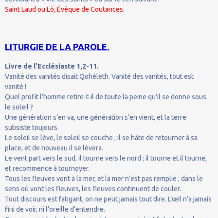
Saint Laud ou Lô, Évêque de Coutances.
LITURGIE DE LA PAROLE.
Livre de l'Ecclésiaste 1,2-11.
Vanité des vanités disait Qohèleth. Vanité des vanités, tout est
vanité !
Quel profit l’homme retire-t-il de toute la peine qu’il se donne sous
le soleil ?
Une génération s’en va, une génération s’en vient, et la terre
subsiste toujours.
Le soleil se lève, le soleil se couche ; il se hâte de retourner à sa
place, et de nouveau il se lèvera.
Le vent part vers le sud, il tourne vers le nord ; il tourne et il tourne,
et recommence à tournoyer.
Tous les fleuves vont à la mer, et la mer n’est pas remplie ; dans le
sens où vont les fleuves, les fleuves continuent de couler.
Tout discours est fatigant, on ne peut jamais tout dire. L’œil n’a jamais
fini de voir, ni l’oreille d’entendre.