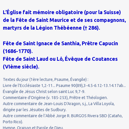
L’Église fait mémoire obligatoire (pour la Suisse)
de la Fête de Saint Maurice et de ses compagnons,
martyrs de la Légion Thébéenne († 286).
Fête de Saint Ignace de Santhia, Prêtre Capucin
(1686-1770).
Fête de Saint Laud ou Lô, Évêque de Coutances
(VIème siècle).
Textes du jour (1ère lecture, Psaume, Évangile) :
Livre de l'Ecclésiaste 1,2-11... Psaume 90(89),3-4.5-6.12-13.14.17ab...
Évangile de Jésus Christ selon saint Luc 9,7-9.
Commentaire d’Origène (v. 185-253), Prêtre et Théologien.
Autre commentaire de Jean-Louis D'Aragon, s.j., La Villa Loyola,
dirigée par les Jésuites de Sudbury.
Autre commentaire de l’Abbé Jorge R. BURGOS Rivera SBD (Cataño,
Porto Rico).
Hymne, Oraison et Parole de Dieu.