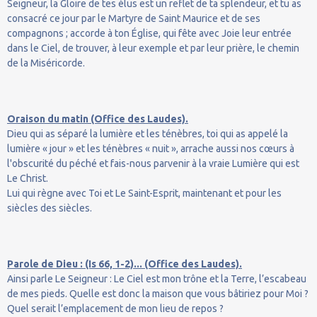
Seigneur, la Gloire de tes élus est un reflet de ta splendeur, et tu as
consacré ce jour par le Martyre de Saint Maurice et de ses
compagnons ; accorde à ton Église, qui fête avec Joie leur entrée
dans le Ciel, de trouver, à leur exemple et par leur prière, le chemin
de la Miséricorde.
Oraison du matin (Office des Laudes).
Dieu qui as séparé la lumière et les ténèbres, toi qui as appelé la
lumière « jour » et les ténèbres « nuit », arrache aussi nos cœurs à
l'obscurité du péché et fais-nous parvenir à la vraie Lumière qui est
Le Christ.
Lui qui règne avec Toi et Le Saint-Esprit, maintenant et pour les
siècles des siècles.
Parole de Dieu : (Is 66, 1-2)... (Office des Laudes).
Ainsi parle Le Seigneur : Le Ciel est mon trône et la Terre, l’escabeau
de mes pieds. Quelle est donc la maison que vous bâtiriez pour Moi ?
Quel serait l’emplacement de mon lieu de repos ?