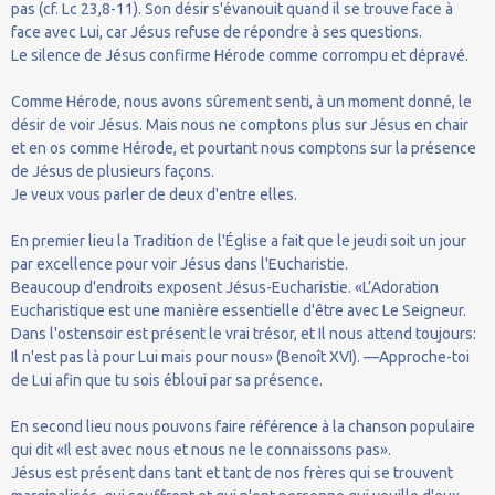
pas (cf. Lc 23,8-11). Son désir s'évanouit quand il se trouve face à
face avec Lui, car Jésus refuse de répondre à ses questions.
Le silence de Jésus confirme Hérode comme corrompu et dépravé.
Comme Hérode, nous avons sûrement senti, à un moment donné, le
désir de voir Jésus. Mais nous ne comptons plus sur Jésus en chair
et en os comme Hérode, et pourtant nous comptons sur la présence
de Jésus de plusieurs façons.
Je veux vous parler de deux d'entre elles.
En premier lieu la Tradition de l'Église a fait que le jeudi soit un jour
par excellence pour voir Jésus dans l'Eucharistie.
Beaucoup d'endroits exposent Jésus-Eucharistie. «L’Adoration
Eucharistique est une manière essentielle d'être avec Le Seigneur.
Dans l'ostensoir est présent le vrai trésor, et Il nous attend toujours:
Il n'est pas là pour Lui mais pour nous» (Benoît XVI). —Approche-toi
de Lui afin que tu sois ébloui par sa présence.
En second lieu nous pouvons faire référence à la chanson populaire
qui dit «Il est avec nous et nous ne le connaissons pas».
Jésus est présent dans tant et tant de nos frères qui se trouvent