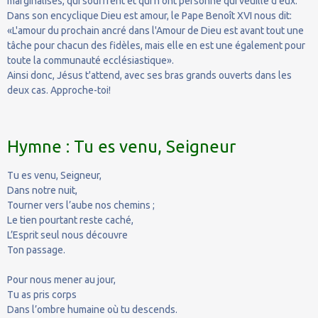
marginalisés, qui souffrent et qui n'ont personne qui veuille d'eux.
Dans son encyclique Dieu est amour, le Pape Benoît XVI nous dit:
«L'amour du prochain ancré dans l'Amour de Dieu est avant tout une
tâche pour chacun des fidèles, mais elle en est une également pour
toute la communauté ecclésiastique».
Ainsi donc, Jésus t'attend, avec ses bras grands ouverts dans les
deux cas. Approche-toi!
Hymne : Tu es venu, Seigneur
Tu es venu, Seigneur,
Dans notre nuit,
Tourner vers l’aube nos chemins ;
Le tien pourtant reste caché,
L’Esprit seul nous découvre
Ton passage.
Pour nous mener au jour,
Tu as pris corps
Dans l’ombre humaine où tu descends.