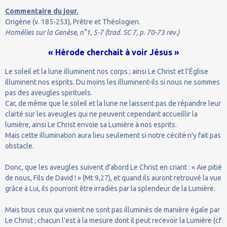
Commentaire du jour.
Origène (v. 185-253), Prêtre et Théologien.
Homélies sur la Genèse, n°1, 5-7 (trad. SC 7, p. 70-73 rev.)
« Hérode cherchait à voir Jésus »
Le soleil et la lune illuminent nos corps ; ainsi Le Christ et l'Église
illuminent nos esprits. Du moins les illuminent-ils si nous ne sommes
pas des aveugles spirituels.
Car, de même que le soleil et la lune ne laissent pas de répandre leur
clarté sur les aveugles qui ne peuvent cependant accueillir la
lumière, ainsi Le Christ envoie sa Lumière à nos esprits.
Mais cette illumination aura lieu seulement si notre cécité n'y fait pas
obstacle.
Donc, que les aveugles suivent d'abord Le Christ en criant : « Aie pitié
de nous, Fils de David ! » (Mt 9,27), et quand ils auront retrouvé la vue
grâce à Lui, ils pourront être irradiés par la splendeur de la Lumière.
Mais tous ceux qui voient ne sont pas illuminés de manière égale par
Le Christ ; chacun l'est à la mesure dont il peut recevoir la Lumière (cf