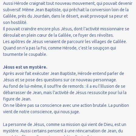
Aussi Hérode craignait tout nouveau mouvement, qui pouvait devenir
subversif. Même Jean Baptiste, qui prêchait la conversion loin de la
Galilée, près du Jourdain, dans le désert, avait provoqué sa peur et
son hostilité.
Il pouvait craindre encore plus Jésus, dont l'activité missionnaire se
déroulait en plein cœur de la Galilée, ce foyer des révoltes.
Les apôtres de Jésus venaient de parcourir les villages de Galilée.
Quand on n'a pas la Foi, comme Hérode, c'est le soupçon qui
tourmente le coupable.
Jésus est un mystère.
Après avoir fait exécuter Jean Baptiste, Hérode entend parler de
Jésus et se pose des questions sur ce nouveau personnage.
Au fond de lui-même, il souffre de remords : il a eu l'illusion de se
débarrasser de Jean, mais l'activité de Jésus ressuscite pour lui la
figure de Jean.
On ne libère pas sa conscience avec une action brutale. La punition
vient de notre conscience, qui nous juge.
La personne de Jésus, comme sa mission qui vient de Dieu, est un
mystère. Aussi certains pensent à une réincarnation de Jean, du