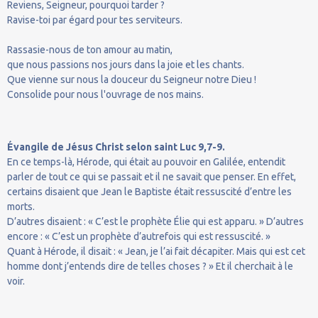
Reviens, Seigneur, pourquoi tarder ?
Ravise-toi par égard pour tes serviteurs.
Rassasie-nous de ton amour au matin,
que nous passions nos jours dans la joie et les chants.
Que vienne sur nous la douceur du Seigneur notre Dieu !
Consolide pour nous l'ouvrage de nos mains.
Évangile de Jésus Christ selon saint Luc 9,7-9.
En ce temps-là, Hérode, qui était au pouvoir en Galilée, entendit
parler de tout ce qui se passait et il ne savait que penser. En effet,
certains disaient que Jean le Baptiste était ressuscité d’entre les
morts.
D’autres disaient : « C’est le prophète Élie qui est apparu. » D’autres
encore : « C’est un prophète d’autrefois qui est ressuscité. »
Quant à Hérode, il disait : « Jean, je l’ai fait décapiter. Mais qui est cet
homme dont j’entends dire de telles choses ? » Et il cherchait à le
voir.