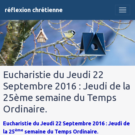
réflexion chrétienne
Eucharistie du Jeudi 22
Septembre 2016 : Jeudi de la
25ème semaine du Temps
Ordinaire.
Eucharistie du Jeudi 22 Septembre 2016 : Jeudi de
ème
la 25
semaine du Temps Ordinaire.