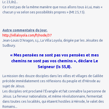
Lc 23,8s)...
Ce n'est pas de la même manière que nous allons tous à Lui, mais «
chacun y va selon ses possibilités propres » (Mt 25,15).
Autre commentaire du jour.
http://villaloyola.com/fr/node/37
Jean-Louis D'Aragon, s.j., La Villa Loyola, dirigée par les Jésuites de
Sudbury.
« Mes pensées ne sont pas vos pensées et mes
chemins ne sont pas vos chemins », déclare Le
Seigneur (Is 55,8).
La mission des douze disciples dans les villes et villages de Galilée
précède immédiatement ces réflexions du peuple et d'Hérode au
sujet de Jésus.
Les disciples ont proclamé l'Évangile et fait connaître la personne de
Jésus. La ferveur nationaliste, et même révolutionnaire, fermentait
dans toutes ces localités, qui étaient hostiles à Hérode, le valet des
Romains...