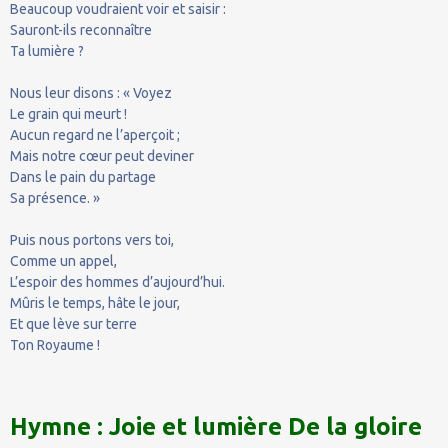
Beaucoup voudraient voir et saisir :
Sauront-ils reconnaître
Ta lumière ?
Nous leur disons : « Voyez
Le grain qui meurt !
Aucun regard ne l’aperçoit ;
Mais notre cœur peut deviner
Dans le pain du partage
Sa présence. »
Puis nous portons vers toi,
Comme un appel,
L’espoir des hommes d’aujourd’hui.
Mûris le temps, hâte le jour,
Et que lève sur terre
Ton Royaume !
Hymne : Joie et lumière De la gloire