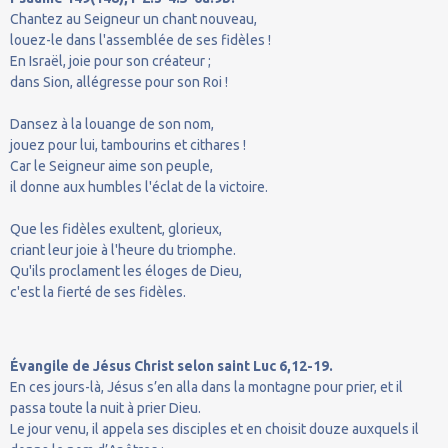
Chantez au Seigneur un chant nouveau,
louez-le dans l'assemblée de ses fidèles !
En Israël, joie pour son créateur ;
dans Sion, allégresse pour son Roi !
Dansez à la louange de son nom,
jouez pour lui, tambourins et cithares !
Car le Seigneur aime son peuple,
il donne aux humbles l'éclat de la victoire.
Que les fidèles exultent, glorieux,
criant leur joie à l'heure du triomphe.
Qu'ils proclament les éloges de Dieu,
c'est la fierté de ses fidèles.
Évangile de Jésus Christ selon saint Luc 6,12-19.
En ces jours-là, Jésus s’en alla dans la montagne pour prier, et il
passa toute la nuit à prier Dieu.
Le jour venu, il appela ses disciples et en choisit douze auxquels il