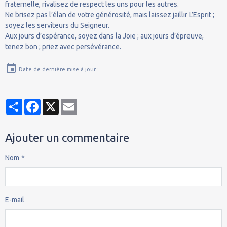
fraternelle, rivalisez de respect les uns pour les autres.
Ne brisez pas l’élan de votre générosité, mais laissez jaillir L’Esprit ;
soyez les serviteurs du Seigneur.
Aux jours d’espérance, soyez dans la Joie ; aux jours d’épreuve,
tenez bon ; priez avec persévérance.
Date de dernière mise à jour :
Partager
Facebook
X
Email
Ajouter un commentaire
Nom
E-mail