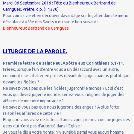
Mardi 06 Septembre 2016 : Fête du Bienheureux Bertrand de
Garrigues, Prêtre, o.p. († 1230).
Pour voir sa vie et en découvrir davantage sur lui, aller dans le menu
déroulant à « Vie des Saints » ou sur le lien suivant :
Bienheureux Bertrand de Garrigues.
LITURGIE DE LA PAROLE.
Première lettre de saint Paul Apôtre aux Corinthiens 6,1-11.
Frères, lorsque l’un d’entre vous a un désaccord avec un autre,
comment ose-t-il aller en procès devant des juges païens plutôt que
devant les fidèles ?
Ne savez-vous pas que les fidèles jugeront le monde ? Et si c’est
vous qui devez juger le monde, seriez-vous indignes de juger des
affaires de moindre importance ?
Ne savez-vous pas que nous jugerons des anges ? À plus forte
raison les affaires de cette vie !
Et quand vous avez de telles affaires, vous prenez comme juges des
gens qui n’ont pas d’autorité dans l’Église !
Je vous le dis à votre honte. N’y aurait-il parmi vous aucun homme