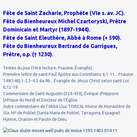
Fête de Saint Zacharie, Prophète (VIe s. av. JC).
Fête du Bienheureux Michel Czartoryski, Prêtre
Dominicain et Martyr (1897-1944).
Fête de Saint Eleuthère, Abbé à Rome (+ 590).
Fête du Bienheureux Bertrand de Garrigues,
Prêtre, o.p. († 1230).
Textes du jour (1ère lecture, Psaume, Évangile) :
Première lettre de saint Paul Apôtre aux Corinthiens 6,1-11... Psaume
149(148),1-2.3-4.5-6a.9b... Évangile de Jésus Christ selon saint Luc
6,12-19.
Commentaire de Saint Augustin (354-430), Évêque d'Hippone
(Afrique du Nord) et Docteur de l'Église.
Autre commentaire de l’Abbé Lluc TORCAL Moine de Monastère de
Sta. Mª de Poblet (Santa Maria de Poblet, Tarragona, Espagne).
Hymne, Oraison et Parole de Dieu.