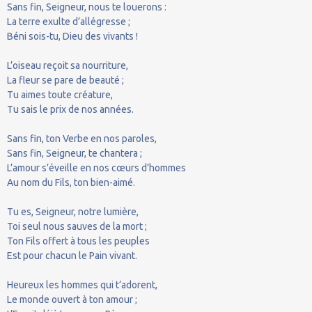
Sans fin, Seigneur, nous te louerons :
La terre exulte d’allégresse ;
Béni sois-tu, Dieu des vivants !
L’oiseau reçoit sa nourriture,
La fleur se pare de beauté ;
Tu aimes toute créature,
Tu sais le prix de nos années.
Sans fin, ton Verbe en nos paroles,
Sans fin, Seigneur, te chantera ;
L’amour s’éveille en nos cœurs d’hommes
Au nom du Fils, ton bien-aimé.
Tu es, Seigneur, notre lumière,
Toi seul nous sauves de la mort ;
Ton Fils offert à tous les peuples
Est pour chacun le Pain vivant.
Heureux les hommes qui t’adorent,
Le monde ouvert à ton amour ;