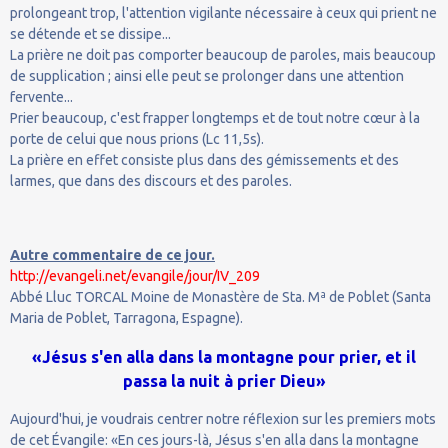
prolongeant trop, l'attention vigilante nécessaire à ceux qui prient ne
se détende et se dissipe...
La prière ne doit pas comporter beaucoup de paroles, mais beaucoup
de supplication ; ainsi elle peut se prolonger dans une attention
fervente...
Prier beaucoup, c'est frapper longtemps et de tout notre cœur à la
porte de celui que nous prions (Lc 11,5s).
La prière en effet consiste plus dans des gémissements et des
larmes, que dans des discours et des paroles.
Autre commentaire de ce jour.
http://evangeli.net/evangile/jour/IV_209
Abbé Lluc TORCAL Moine de Monastère de Sta. Mª de Poblet (Santa
Maria de Poblet, Tarragona, Espagne).
«Jésus s'en alla dans la montagne pour prier, et il
passa la nuit à prier Dieu»
Aujourd'hui, je voudrais centrer notre réflexion sur les premiers mots
de cet Évangile: «En ces jours-là, Jésus s'en alla dans la montagne