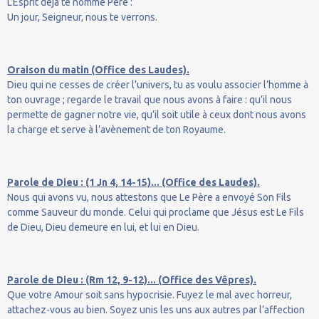
L’Esprit déjà te nomme Père :
Un jour, Seigneur, nous te verrons.
Oraison du matin (Office des Laudes).
Dieu qui ne cesses de créer l’univers, tu as voulu associer l’homme à
ton ouvrage ; regarde le travail que nous avons à faire : qu’il nous
permette de gagner notre vie, qu’il soit utile à ceux dont nous avons
la charge et serve à l’avènement de ton Royaume.
Parole de Dieu : (1 Jn 4, 14-15)... (Office des Laudes).
Nous qui avons vu, nous attestons que Le Père a envoyé Son Fils
comme Sauveur du monde. Celui qui proclame que Jésus est Le Fils
de Dieu, Dieu demeure en lui, et lui en Dieu.
Parole de Dieu : (Rm 12, 9-12)... (Office des Vêpres).
Que votre Amour soit sans hypocrisie. Fuyez le mal avec horreur,
attachez-vous au bien. Soyez unis les uns aux autres par l’affection