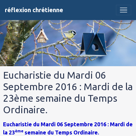
réflexion chrétienne
Eucharistie du Mardi 06
Septembre 2016 : Mardi de la
23ème semaine du Temps
Ordinaire.
Eucharistie du Mardi 06 Septembre 2016 : Mardi de
ème
la 23
semaine du Temps Ordinaire.