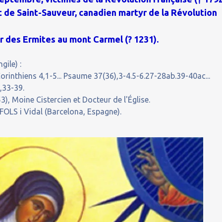
de Saint-Sauveur, canadien martyr de la Révolution
r des Ermites au mont Carmel (? 1231).
gile) :
orinthiens 4,1-5... Psaume 37(36),3-4.5-6.27-28ab.39-40ac...
,33-39.
, Moine Cistercien et Docteur de l'Église.
OLS i Vidal (Barcelona, Espagne).