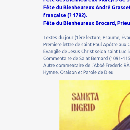
Fête du Bienheureux André Grasset 
française (? 1792).
Fête du Bienheureux Brocard, Prieu
Textes du jour (1ère lecture, Psaume, Évan
Première lettre de saint Paul Apôtre aux C
Évangile de Jésus Christ selon saint Luc 5
Commentaire de Saint Bernard (1091-1153)
Autre commentaire de l’Abbé Frederic RÀF
Hymne, Oraison et Parole de Dieu.