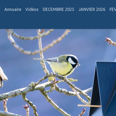
r
Annuaire
Vidéos
DECEMBRE 2025
JANVIER 2026
FE