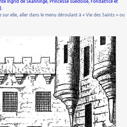
nte Ingrid de Skänninge, Princesse suédoise, Fondatrice et
).
 sur elle, aller dans le menu déroulant à « Vie des Saints » ou