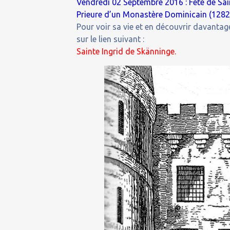
Vendredi 02 Septembre 2016 : Fête de Sai
Prieure d’un Monastère Dominicain (1282
Pour voir sa vie et en découvrir davantage
sur le lien suivant :
Sainte Ingrid de Skänninge.