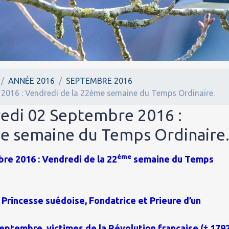
ANNÉE 2016
SEPTEMBRE 2016
 2016 : Vendredi de la 22ème semaine du Temps Ordinaire.
redi 02 Septembre 2016 :
e semaine du Temps Ordinaire
ème
re 2016 : Vendredi de la 22
semaine du Temps
 Princesse suédoise, Fondatrice et Prieure d’un
ptembre, victimes de la Révolution française († 1792