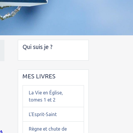
Qui suis je ?
.
MES LIVRES
La Vie en Église,
tomes 1 et 2
L'Esprit-Saint
Règne et chute de
).