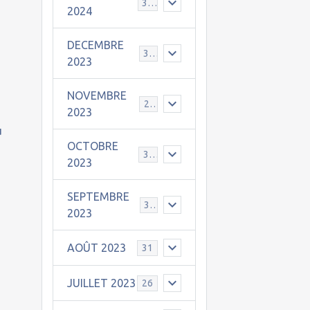
30
2024
DECEMBRE
31
2023
NOVEMBRE
24
2023
u
OCTOBRE
31
2023
SEPTEMBRE
30
2023
AOÛT 2023
31
JUILLET 2023
26