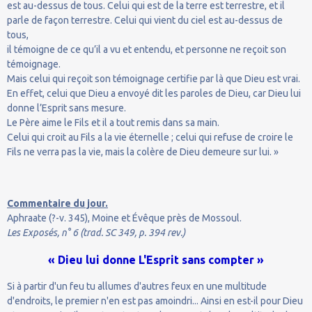
est au-dessus de tous. Celui qui est de la terre est terrestre, et il
parle de façon terrestre. Celui qui vient du ciel est au-dessus de
tous,
il témoigne de ce qu’il a vu et entendu, et personne ne reçoit son
témoignage.
Mais celui qui reçoit son témoignage certifie par là que Dieu est vrai.
En effet, celui que Dieu a envoyé dit les paroles de Dieu, car Dieu lui
donne l’Esprit sans mesure.
Le Père aime le Fils et il a tout remis dans sa main.
Celui qui croit au Fils a la vie éternelle ; celui qui refuse de croire le
Fils ne verra pas la vie, mais la colère de Dieu demeure sur lui. »
Commentaire du jour.
Aphraate (?-v. 345), Moine et Évêque près de Mossoul.
Les Exposés, n° 6 (trad. SC 349, p. 394 rev.)
« Dieu lui donne L'Esprit sans compter »
Si à partir d'un feu tu allumes d'autres feux en une multitude
d'endroits, le premier n'en est pas amoindri... Ainsi en est-il pour Dieu