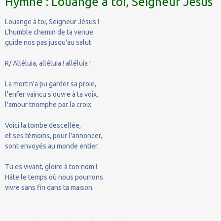
Hymne : Louange à toi, Seigneur Jésus
Louange à toi, Seigneur Jésus !
L'humble chemin de ta venue
guide nos pas jusqu'au salut.
R/ Alléluia, alléluia ! alléluia !
La mort n'a pu garder sa proie,
l'enfer vaincu s'ouvre à ta voix,
l'amour triomphe par la croix.
Voici la tombe descellée,
et ses témoins, pour l'annoncer,
sont envoyés au monde entier.
Tu es vivant, gloire à ton nom !
Hâte le temps où nous pourrons
vivre sans fin dans ta maison.