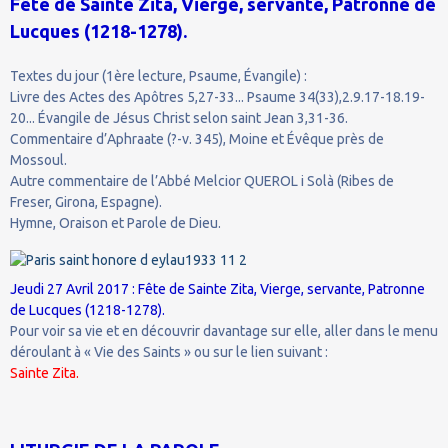
Fête de Sainte Zita, Vierge, servante, Patronne de
Lucques (1218-1278).
Textes du jour (1ère lecture, Psaume, Évangile) :
Livre des Actes des Apôtres 5,27-33... Psaume 34(33),2.9.17-18.19-
20... Évangile de Jésus Christ selon saint Jean 3,31-36.
Commentaire d’Aphraate (?-v. 345), Moine et Évêque près de
Mossoul.
Autre commentaire de l’Abbé Melcior QUEROL i Solà (Ribes de
Freser, Girona, Espagne).
Hymne, Oraison et Parole de Dieu.
Jeudi 27 Avril 2017 : Fête de Sainte Zita, Vierge, servante, Patronne
de Lucques (1218-1278).
Pour voir sa vie et en découvrir davantage sur elle, aller dans le menu
déroulant à « Vie des Saints » ou sur le lien suivant :
Sainte Zita.