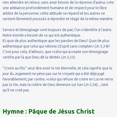
rien attendre en retour, sans avoir besoin de la réponse d'autrui, crée
une ambiance profondément humaine et de respect pour le libre
arbitre de la personne; cette attitude se répand et les autres se
sentent librement poussés à répondre et réagir de la même manière.
Service et témoignage vont toujours de pair, l'un s'identifie à l'autre.
Notre monde a besoin de ce qui est authentique.
Et quoi de plus authentique que les paroles de Dieu? Quoi de plus
authentique que celui qui «donne L'Esprit sans compter» (Jn 3,34)?
C'est pour cela, d'ailleurs, que «celui qui accepte son témoignage
certifie par là que Dieu dit la Vérité» (Jn 3,33).
“Croire au Fils” veut dire avoir la Vie éternelle, et cela signifie que le
jour du Jugement ne pèse pas sur le croyant qui a été déjà jugé
favorablement; par contre, «celui qui refuse de croire en Lui ne verra
pas la Vie, mais la colère de Dieu demeure sur lui» (Jn 3,36)..., tant
qu'il ne croit pas.
Hymne : Pâque de Jésus Christ