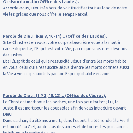
Oraison du matin (Office des Laudes).
Accorde-nous, Dieu très bon, de voir fructifier tout au long de notre
vie les grâces que nous offre le Temps Pascal.
Parole de Dieu : (Rm 8, 10-11)... (Office des Laudes).
Si Le Christ est en vous, votre corps a beau être voué à la mort à
cause du péché, L’Esprit est votre Vie, parce que vous êtes devenus
des justes.
Et si L’Esprit de celui qui a ressuscité Jésus d’entre les morts habite
en vous, celui qui a ressuscité Jésus d’entre les morts donnera aussi
la Vie à vos corps mortels par son Esprit qui habite en vous.
Parole de Dieu : (1 P 3, 18.22)... (Office des Vêpres).
Le Christ est mort pour les péchés, une fois pour toutes ; Lui, le
Juste, il est mort pour les coupables afin de vous introduire devant
Dieu.
Dans sa chair, il a été mis à mort ; dans l’esprit, il a été rendu à la Vie. Il
est monté au Ciel, au-dessus des anges et de toutes les puissances
invisibles, à la droite de Dieu.