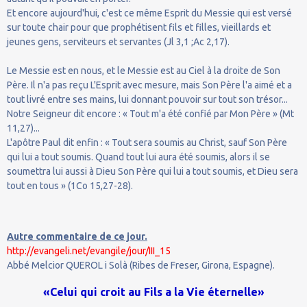
Et encore aujourd'hui, c'est ce même Esprit du Messie qui est versé
sur toute chair pour que prophétisent fils et filles, vieillards et
jeunes gens, serviteurs et servantes (Jl 3,1 ;Ac 2,17).
Le Messie est en nous, et le Messie est au Ciel à la droite de Son
Père. Il n'a pas reçu L'Esprit avec mesure, mais Son Père l'a aimé et a
tout livré entre ses mains, lui donnant pouvoir sur tout son trésor...
Notre Seigneur dit encore : « Tout m'a été confié par Mon Père » (Mt
11,27)...
L'apôtre Paul dit enfin : « Tout sera soumis au Christ, sauf Son Père
qui lui a tout soumis. Quand tout lui aura été soumis, alors il se
soumettra lui aussi à Dieu Son Père qui lui a tout soumis, et Dieu sera
tout en tous » (1Co 15,27-28).
Autre commentaire de ce jour.
http://evangeli.net/evangile/jour/III_15
Abbé Melcior QUEROL i Solà (Ribes de Freser, Girona, Espagne).
«Celui qui croit au Fils a la Vie éternelle»