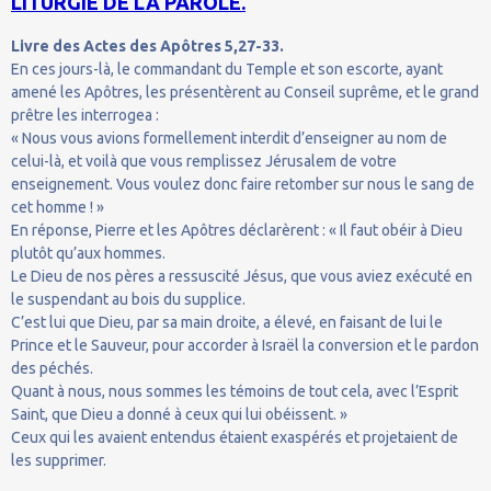
LITURGIE DE LA PAROLE.
Livre des Actes des Apôtres 5,27-33.
En ces jours-là, le commandant du Temple et son escorte, ayant
amené les Apôtres, les présentèrent au Conseil suprême, et le grand
prêtre les interrogea :
« Nous vous avions formellement interdit d’enseigner au nom de
celui-là, et voilà que vous remplissez Jérusalem de votre
enseignement. Vous voulez donc faire retomber sur nous le sang de
cet homme ! »
En réponse, Pierre et les Apôtres déclarèrent : « Il faut obéir à Dieu
plutôt qu’aux hommes.
Le Dieu de nos pères a ressuscité Jésus, que vous aviez exécuté en
le suspendant au bois du supplice.
C’est lui que Dieu, par sa main droite, a élevé, en faisant de lui le
Prince et le Sauveur, pour accorder à Israël la conversion et le pardon
des péchés.
Quant à nous, nous sommes les témoins de tout cela, avec l’Esprit
Saint, que Dieu a donné à ceux qui lui obéissent. »
Ceux qui les avaient entendus étaient exaspérés et projetaient de
les supprimer.