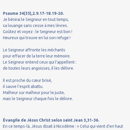
Psaume 34(33),2.9.17-18.19-20.
Je bénirai le Seigneur en tout temps,
sa louange sans cesse à mes lèvres.
Goûtez et voyez : le Seigneur est bon !
Heureux qui trouve en lui son refuge !
Le Seigneur affronte les méchants
pour effacer de la terre leur mémoire.
Le Seigneur entend ceux qui l'appellent :
de toutes leurs angoisses, il les délivre.
Il est proche du cœur brisé,
il sauve l'esprit abattu.
Malheur sur malheur pour le juste,
mais le Seigneur chaque fois le délivre.
Évangile de Jésus Christ selon saint Jean 3,31-36.
En ce temps-là, Jésus disait à Nicodème : « Celui qui vient d’en haut