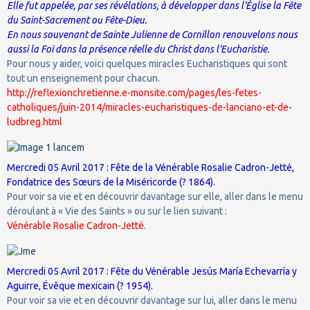
Elle fut appelée, par ses révélations, à développer dans l'Église la Fête
du Saint-Sacrement ou Fête-Dieu.
En nous souvenant de Sainte Julienne de Cornillon renouvelons nous
aussi la Foi dans la présence réelle du Christ dans l'Eucharistie.
Pour nous y aider, voici quelques miracles Eucharistiques qui sont
tout un enseignement pour chacun.
http://reflexionchretienne.e-monsite.com/pages/les-fetes-
catholiques/juin-2014/miracles-eucharistiques-de-lanciano-et-de-
ludbreg.html
Mercredi 05 Avril 2017 : Fête de la Vénérable Rosalie Cadron-Jetté,
Fondatrice des Sœurs de la Miséricorde (? 1864).
Pour voir sa vie et en découvrir davantage sur elle, aller dans le menu
déroulant à « Vie des Saints » ou sur le lien suivant :
Vénérable Rosalie Cadron-Jetté.
Mercredi 05 Avril 2017 : Fête du Vénérable Jesús María Echevarría y
Aguirre, Évêque mexicain (? 1954).
Pour voir sa vie et en découvrir davantage sur lui, aller dans le menu