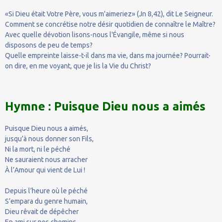
«Si Dieu était Votre Père, vous m'aimeriez» (Jn 8,42), dit Le Seigneur.
Comment se concrétise notre désir quotidien de connaître le Maître?
Avec quelle dévotion lisons-nous l'Évangile, même si nous
disposons de peu de temps?
Quelle empreinte laisse-t-il dans ma vie, dans ma journée? Pourrait-
on dire, en me voyant, que je lis la Vie du Christ?
Hymne : Puisque Dieu nous a aimés
Puisque Dieu nous a aimés,
jusqu’à nous donner son Fils,
Ni la mort, ni le péché
Ne sauraient nous arracher
À l’Amour qui vient de Lui !
Depuis l’heure où le péché
S’empara du genre humain,
Dieu rêvait de dépêcher
En ami sur nos chemins