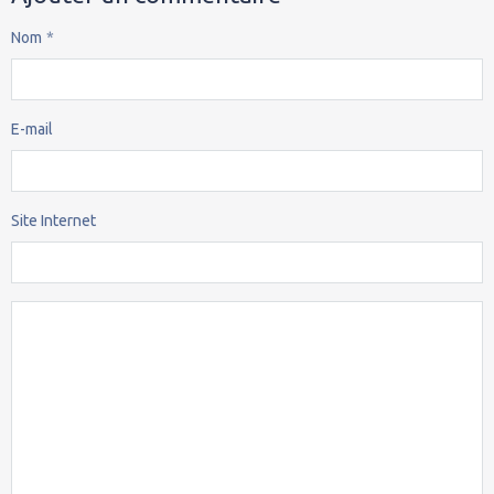
Nom
E-mail
Site Internet