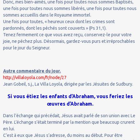
Donc, mes bien-aimés, une fois pour toutes nous sommes Baptisés,
une fois pour toutes nous sommes libérés, une fois pour toutes nous
sommes accueillis dans le Royaume immortel.
Une fois pour toutes, « heureux ceux dont les crimes sont
pardonnés, dont les péchés sont couverts » (Ps 31,1).
Tenez fermement ce que vous avez reçu, conservez-le pour votre
joie, ne péchez plus. Désormais, gardez-vous purs et irréprochables
pour le jour du Seigneur.
Autre commentaire du jour.
http://villaloyola.com/fr/node/27
Jean Gobeil, s.j., La Villa Loyola, dirigée par les Jésuites de Sudbury.
Si vous étiez les enfants d’Abraham, vous feriez les
œuvres d’Abraham.
Dans l’échange qui précédait, Jésus avait parlé de son union avec Le
Père. L’échange s’était terminé par la mention que beaucoup crurent
en lui.
C’est à eux que Jésus s’adresse, du moins au début. Pour être