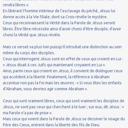
rendra libres ».
En libérant l’homme intérieur de l’esclavage du péché, Jésus lui
donne accès à la Vie filiale, dont sa Croix révèle le mystère.
Ceux qui reconnaissent la Vérité dans la Parole de Jésus seront
libres. Être libre nécessite ainsi d’avoir choisi d’être disciple, d’avoir
choisi la Vérité que Jésus révèle.
Mais ce verset va plus loin puisqu’il introduit une distinction au sein
même du corps des disciples.
Ceux qui interrogent Jésus sont en effet de ceux qui croient en Lui :
« Jésus disait à ces Juifs qui maintenant croyaient en Lui ».
Ainsi, parmi ceux qui croient en Jésus, il convient de distinguer ceux
qui accèdent à la liberté. Finalement, la référence à Abraham
accentue non pas la Foi mais les œuvres : « Si vous êtes les enfants
d’Abraham, vous devriez agir comme Abraham ».
Ceux qui sont vraiment libres, ceux qui sont vraiment les disciples de
Jésus, ne sont pas ceux qui cherchent à le tuer ; sur eux, dit Jésus : «
ma Parole n’a pas de prise ».
Mais ceux qui voient dans la Parole de Jésus se dessiner le visage du
Père des Cieux, entrent dans la liberté des fils de Dieu.