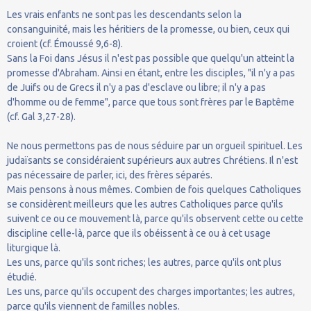
Les vrais enfants ne sont pas les descendants selon la
consanguinité, mais les héritiers de la promesse, ou bien, ceux qui
croient (cf. Émoussé 9,6-8).
Sans la Foi dans Jésus il n'est pas possible que quelqu'un atteint la
promesse d'Abraham. Ainsi en étant, entre les disciples, "il n'y a pas
de Juifs ou de Grecs il n'y a pas d'esclave ou libre; il n'y a pas
d'homme ou de femme", parce que tous sont frères par le Baptême
(cf. Gal 3,27-28).
Ne nous permettons pas de nous séduire par un orgueil spirituel. Les
judaïsants se considéraient supérieurs aux autres Chrétiens. Il n'est
pas nécessaire de parler, ici, des frères séparés.
Mais pensons à nous mêmes. Combien de fois quelques Catholiques
se considèrent meilleurs que les autres Catholiques parce qu'ils
suivent ce ou ce mouvement là, parce qu'ils observent cette ou cette
discipline celle-là, parce que ils obéissent à ce ou à cet usage
liturgique là.
Les uns, parce qu'ils sont riches; les autres, parce qu'ils ont plus
étudié.
Les uns, parce qu'ils occupent des charges importantes; les autres,
parce qu'ils viennent de familles nobles.