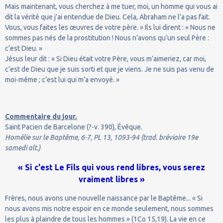
Mais maintenant, vous cherchez à me tuer, moi, un homme qui vous ai
dit la vérité que j’ai entendue de Dieu. Cela, Abraham ne l’a pas fait.
Vous, vous faites les œuvres de votre père. » Ils lui dirent : « Nous ne
sommes pas nés de la prostitution ! Nous n’avons qu’un seul Père :
c’est Dieu. »
Jésus leur dit : « Si Dieu était votre Père, vous m’aimeriez, car moi,
c’est de Dieu que je suis sorti et que je viens. Je ne suis pas venu de
moi-même ; c’est lui qui m’a envoyé. »
Commentaire du jour.
Saint Pacien de Barcelone (?-v. 390), Évêque.
Homélie sur le Baptême, 6-7, PL 13, 1093-94 (trad. bréviaire 19e
samedi alt.)
« Si c'est Le Fils qui vous rend libres, vous serez
vraiment libres »
Frères, nous avons une nouvelle naissance par le Baptême... « Si
nous avons mis notre espoir en ce monde seulement, nous sommes
les plus à plaindre de tous les hommes » (1Co 15,19). La vie en ce