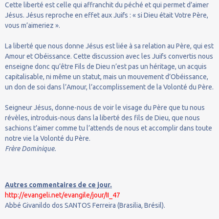
Cette liberté est celle qui affranchit du péché et qui permet d’aimer
Jésus. Jésus reproche en effet aux Juifs : « si Dieu était Votre Père,
vous m’aimeriez ».
La liberté que nous donne Jésus est liée à sa relation au Père, qui est
Amour et Obéissance. Cette discussion avec les Juifs convertis nous
enseigne donc qu’être Fils de Dieu n’est pas un héritage, un acquis
capitalisable, ni même un statut, mais un mouvement d’Obéissance,
un don de soi dans l’Amour, l’accomplissement de la Volonté du Père.
Seigneur Jésus, donne-nous de voir le visage du Père que tu nous
révèles, introduis-nous dans la liberté des fils de Dieu, que nous
sachions t’aimer comme tu l’attends de nous et accomplir dans toute
notre vie la Volonté du Père.
Frère Dominique.
Autres commentaires de ce jour.
http://evangeli.net/evangile/jour/II_47
Abbé Givanildo dos SANTOS Ferreira (Brasilia, Brésil).