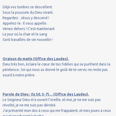
Déjà vos tombes se descellent
Sous la poussée du Dieu vivant.
Regardez : Jésus y descend !
Appelez-le : Il vous appelle.
Venez dehors ! C’est maintenant
Le jour où la chair et le sang
Sont travaillés de vie nouvelle !
Oraison du matin (Office des Laudes).
Dieu très bon, éclaire le cœur de tes fidèles qui se purifient dans la
pénitence ; toi qui nous as donné le goût de te servir, ne reste pas
sourd à notre prière.
Parole de Dieu : (Is 50, 5-7)… (Office des Laudes).
Le Seigneur Dieu m’a ouvert l’oreille, et moi, je ne me suis pas
révolté, je ne me suis pas dérobé.
J’ai présenté mon dos à ceux qui me frappaient, et mes joues à ceux
qui m’arrachaient la barbe.