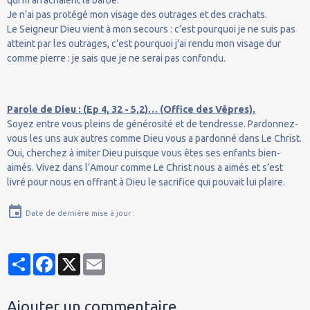
Je n’ai pas protégé mon visage des outrages et des crachats.
Le Seigneur Dieu vient à mon secours : c’est pourquoi je ne suis pas
atteint par les outrages, c’est pourquoi j’ai rendu mon visage dur
comme pierre : je sais que je ne serai pas confondu.
Parole de Dieu : (Ep 4, 32 - 5,2)… (Office des Vêpres).
Soyez entre vous pleins de générosité et de tendresse. Pardonnez-
vous les uns aux autres comme Dieu vous a pardonné dans Le Christ.
Oui, cherchez à imiter Dieu puisque vous êtes ses enfants bien-
aimés. Vivez dans l’Amour comme Le Christ nous a aimés et s’est
livré pour nous en offrant à Dieu le sacrifice qui pouvait lui plaire.
Date de dernière mise à jour :
Partager
Facebook
X
Email
Ajouter un commentaire