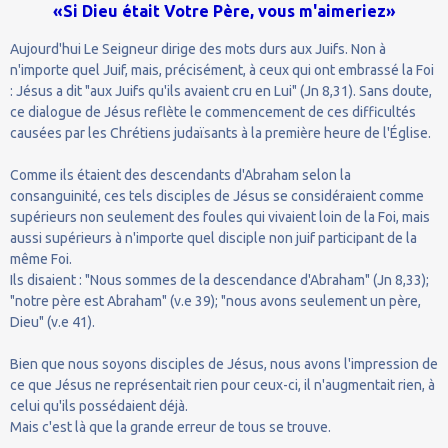
«Si Dieu était Votre Père, vous m'aimeriez»
Aujourd'hui Le Seigneur dirige des mots durs aux Juifs. Non à
n'importe quel Juif, mais, précisément, à ceux qui ont embrassé la Foi
: Jésus a dit "aux Juifs qu'ils avaient cru en Lui" (Jn 8,31). Sans doute,
ce dialogue de Jésus reflète le commencement de ces difficultés
causées par les Chrétiens judaïsants à la première heure de l'Église.
Comme ils étaient des descendants d'Abraham selon la
consanguinité, ces tels disciples de Jésus se considéraient comme
supérieurs non seulement des foules qui vivaient loin de la Foi, mais
aussi supérieurs à n'importe quel disciple non juif participant de la
même Foi.
Ils disaient : "Nous sommes de la descendance d'Abraham" (Jn 8,33);
"notre père est Abraham" (v.e 39); "nous avons seulement un père,
Dieu" (v.e 41).
Bien que nous soyons disciples de Jésus, nous avons l'impression de
ce que Jésus ne représentait rien pour ceux-ci, il n'augmentait rien, à
celui qu'ils possédaient déjà.
Mais c'est là que la grande erreur de tous se trouve.