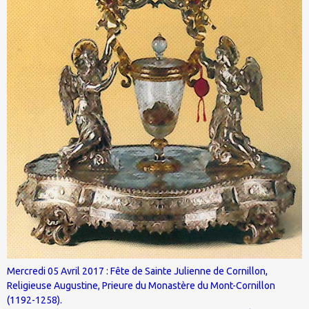
Mercredi 05 Avril 2017 : Fête de Sainte Julienne de Cornillon,
Religieuse Augustine, Prieure du Monastère du Mont-Cornillon
(1192-1258).