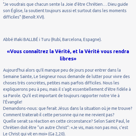
"Je voudrais que chacun sente la Joie d’être Chrétien… Dieu guide
son Église, la soutient toujours aussi et surtout dans les moments
difficiles" (Benoît XVI).
Abbé Iñaki BALLBÉ i Turu (Rubí, Barcelona, Espagne).
«Vous connaîtrez la Vérité, et la Vérité vous rendra
libres»
Aujourd'hui alors qu'il manque peu de jours pour entrer dans la
Semaine Sainte, Le Seigneur nous demande de lutter pour vivre des
choses très concrètes, petites mais parfois difficiles. Nous les
expliquerons peu à peu, mais il s'agit essentiellement d'être fidèle à
sa Parole. Qu'il est important de toujours rapporter notre Vie à
l'Évangile!
Demandons-nous: que ferait Jésus dans la situation où je me trouve?
Comment traiterait-il cette personne qui ne me revient pas?
Quelle serait sa réaction en cette circonstance? Selon Saint Paul, le
Chrétien doit être “un autre Christ”: «Je vis, mais non pas moi, c'est
Le Christ qui vit en moi» (Ga 2,20).