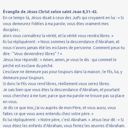
Évangile de Jésus Christ selon saint Jean 8,31-42.
En ce temps-là, Jésus disait à ceux des Juifs qui croyaient en lui : « Si
vous demeurez fidèles à ma parole, vous êtes vraiment mes
disciples ;
alors vous connaîtrez la vérité, et la vérité vous rendra libres. »
Ils lui répliquèrent : « Nous sommes la descendance d’Abraham, et
nous n’avons jamais été les esclaves de personne. Comment peux-tu
dire : “Vous deviendrez libres” ? »
Jésus leur répondit : « Amen, amen, je vous le dis : qui commet le
péché est esclave du péché.
L’esclave ne demeure pas pour toujours dans la maison ; le fils, lui, y
demeure pour toujours.
Si donc le Fils vous rend libres, réellement vous serez libres.
Je sais bien que vous êtes la descendance d’Abraham, et pourtant
vous cherchez à me tuer, parce que ma parole ne trouve pas sa place
en vous.
Je dis ce que moi, j’ai vu auprès de mon Père, et vous aussi, vous
faites ce que vous avez entendu chez votre père. »
Ils lui répliquèrent : « Notre père, c’est Abraham. » Jésus leur dit : « Si
vous étiez les enfants d’Abraham, vous feriez les œuvres d’Abraham.