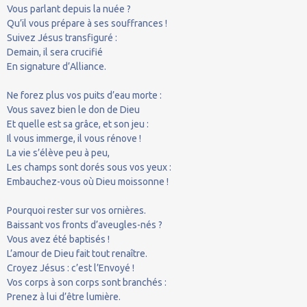
Vous parlant depuis la nuée ?
Qu’il vous prépare à ses souffrances !
Suivez Jésus transfiguré :
Demain, il sera crucifié
En signature d’Alliance.
Ne forez plus vos puits d’eau morte :
Vous savez bien le don de Dieu
Et quelle est sa grâce, et son jeu :
Il vous immerge, il vous rénove !
La vie s’élève peu à peu,
Les champs sont dorés sous vos yeux :
Embauchez-vous où Dieu moissonne !
Pourquoi rester sur vos ornières.
Baissant vos fronts d’aveugles-nés ?
Vous avez été baptisés !
L’amour de Dieu fait tout renaître.
Croyez Jésus : c’est l’Envoyé !
Vos corps à son corps sont branchés :
Prenez à lui d’être lumière.