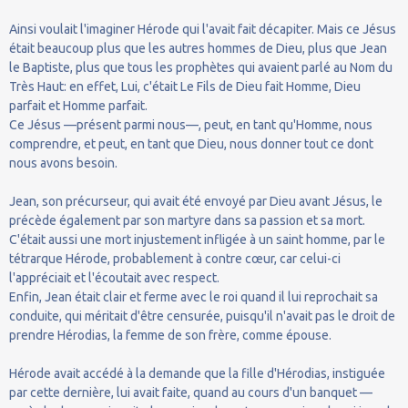
Ainsi voulait l'imaginer Hérode qui l'avait fait décapiter. Mais ce Jésus
était beaucoup plus que les autres hommes de Dieu, plus que Jean
le Baptiste, plus que tous les prophètes qui avaient parlé au Nom du
Très Haut: en effet, Lui, c'était Le Fils de Dieu fait Homme, Dieu
parfait et Homme parfait.
Ce Jésus —présent parmi nous—, peut, en tant qu'Homme, nous
comprendre, et peut, en tant que Dieu, nous donner tout ce dont
nous avons besoin.
Jean, son précurseur, qui avait été envoyé par Dieu avant Jésus, le
précède également par son martyre dans sa passion et sa mort.
C'était aussi une mort injustement infligée à un saint homme, par le
tétrarque Hérode, probablement à contre cœur, car celui-ci
l'appréciait et l'écoutait avec respect.
Enfin, Jean était clair et ferme avec le roi quand il lui reprochait sa
conduite, qui méritait d'être censurée, puisqu'il n'avait pas le droit de
prendre Hérodias, la femme de son frère, comme épouse.
Hérode avait accédé à la demande que la fille d'Hérodias, instiguée
par cette dernière, lui avait faite, quand au cours d'un banquet —