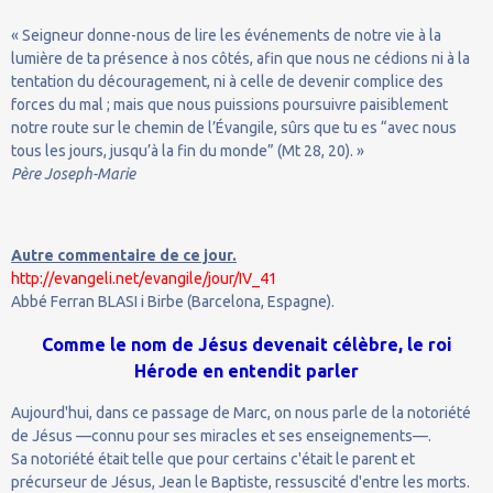
« Seigneur donne-nous de lire les événements de notre vie à la
lumière de ta présence à nos côtés, afin que nous ne cédions ni à la
tentation du découragement, ni à celle de devenir complice des
forces du mal ; mais que nous puissions poursuivre paisiblement
notre route sur le chemin de l’Évangile, sûrs que tu es “avec nous
tous les jours, jusqu’à la fin du monde” (Mt 28, 20). »
Père Joseph-Marie
Autre commentaire de ce jour.
http://evangeli.net/evangile/jour/IV_41
Abbé Ferran BLASI i Birbe (Barcelona, Espagne).
Comme le nom de Jésus devenait célèbre, le roi
Hérode en entendit parler
Aujourd'hui, dans ce passage de Marc, on nous parle de la notoriété
de Jésus —connu pour ses miracles et ses enseignements—.
Sa notoriété était telle que pour certains c'était le parent et
précurseur de Jésus, Jean le Baptiste, ressuscité d'entre les morts.