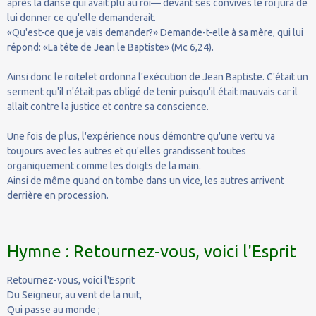
après la danse qui avait plu au roi— devant ses convives le roi jura de
lui donner ce qu'elle demanderait.
«Qu'est-ce que je vais demander?» Demande-t-elle à sa mère, qui lui
répond: «La tête de Jean le Baptiste» (Mc 6,24).
Ainsi donc le roitelet ordonna l'exécution de Jean Baptiste. C'était un
serment qu'il n'était pas obligé de tenir puisqu'il était mauvais car il
allait contre la justice et contre sa conscience.
Une fois de plus, l'expérience nous démontre qu'une vertu va
toujours avec les autres et qu'elles grandissent toutes
organiquement comme les doigts de la main.
Ainsi de même quand on tombe dans un vice, les autres arrivent
derrière en procession.
Hymne : Retournez-vous, voici l'Esprit
Retournez-vous, voici l'Esprit
Du Seigneur, au vent de la nuit,
Qui passe au monde ;