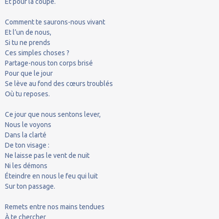
Et pour la coupe.
Comment te saurons-nous vivant
Et l’un de nous,
Si tu ne prends
Ces simples choses ?
Partage-nous ton corps brisé
Pour que le jour
Se lève au fond des cœurs troublés
Où tu reposes.
Ce jour que nous sentons lever,
Nous le voyons
Dans la clarté
De ton visage :
Ne laisse pas le vent de nuit
Ni les démons
Éteindre en nous le feu qui luit
Sur ton passage.
Remets entre nos mains tendues
À te chercher