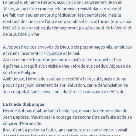
Le peuple, et même Hérode, associait donc étroitement Jean et
Jésus, au point de croire que le premier revivait dans le second.
De fait, non seulement leur prédication était semblable, mais la
destinée de l'un et de l'autre sera semblable: ils offriront leur vie par
fidélité à leur vocation, ils témoigneront jusqu'au bout de la Vérité et
de la Justice Divine.
À l'opposé de ces envoyés de Dieu, trois personnages vils, ambitieux
et cruels incarnent ici l'injustice et le mal.
Aucun crime ne leur répugne pour satisfaire leur orgueil et leur
égoïsme. Lorsqu'il avait visité Rome, Hérode avait séduit l'épouse de
son frère Philippe.
Ambitieuse, Hérodiade avait ainsi accédé à la royauté, mais elle ne
pouvait pas jouir librement de son élévation, car la dénonciation de
Jean rappelait sans cesse son adultère à la conscience d'Hérode.
La triade diabolique
Hérode Antipas était un tyran faible, qui, devant la dénonciation de
Jean Baptiste, n'avait pas le courage de reconnaître sa faute et de se
séparer d'Hérodiade.
Il se résout à porter sa faute, lancinante, sur sa conscience. Il vivait