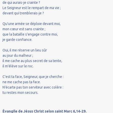
de qui aurais-je crainte ?
Le Seigneur est le rempart de ma vie ;
devant qui tremblerais-je ?
Qu'une armée se déploie devant moi,
mon cœur est sans crainte ;
que la bataille s'engage contre moi,
je garde confiance.
Oui, il me réserve un lieu sûr
au jour du malheur ;
il me cache au plus secret de sa tente,
il m'élève sur le roc.
C'est ta face, Seigneur, que je cherche :
ne me cache pas ta face.
N'écarte pas ton serviteur avec colère :
tu restes mon secours.
Évangile de Jésus Christ selon saint Marc 6,14-29.