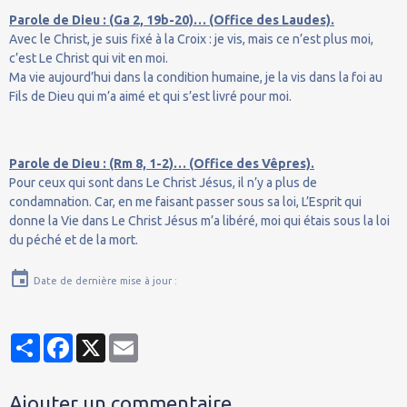
Parole de Dieu : (Ga 2, 19b-20)… (Office des Laudes).
Avec le Christ, je suis fixé à la Croix : je vis, mais ce n’est plus moi,
c’est Le Christ qui vit en moi.
Ma vie aujourd’hui dans la condition humaine, je la vis dans la foi au
Fils de Dieu qui m’a aimé et qui s’est livré pour moi.
Parole de Dieu : (Rm 8, 1-2)… (Office des Vêpres).
Pour ceux qui sont dans Le Christ Jésus, il n’y a plus de
condamnation. Car, en me faisant passer sous sa loi, L’Esprit qui
donne la Vie dans Le Christ Jésus m’a libéré, moi qui étais sous la loi
du péché et de la mort.
Date de dernière mise à jour :
Partager
Facebook
X
Email
Ajouter un commentaire