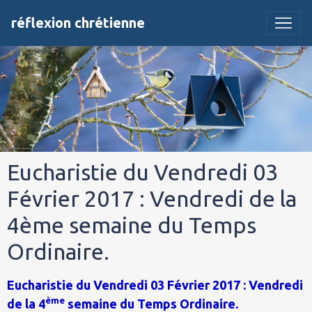
réflexion chrétienne
Eucharistie du Vendredi 03
Février 2017 : Vendredi de la
4ème semaine du Temps
Ordinaire.
Eucharistie du Vendredi 03 Février 2017 : Vendredi
ème
de la 4
semaine du Temps Ordinaire.