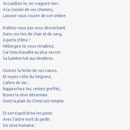
Accueillez-le, ne craignez rien ;
A la croisée de vos chemins,
Laissez-vous couvrir de son ombre.
N'alliez-vous pas vous desséchant
Dans vos lois de chair et de sang,
A perte d'être ?
Hébergez-le, vous renaîtrez,
Car Dieu travaille au plus secret :
Sa lumière luit aux ténèbres.
Ouvrez la fente de vos cœurs,
Et voyez celle du Seigneur,
L'arbre de vie ;
Rapprochez-les, restez greffés,
Buvez la sève désormais
Dont la plaie du Christ est remplie.
Et son Esprit brise les joints
Avec l'arbre mort du jardin
De sève humaine ;