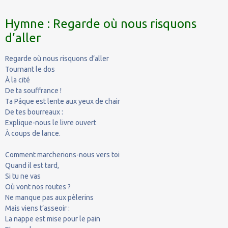
Hymne : Regarde où nous risquons
d’aller
Regarde où nous risquons d’aller
Tournant le dos
À la cité
De ta souffrance !
Ta Pâque est lente aux yeux de chair
De tes bourreaux :
Explique-nous le livre ouvert
À coups de lance.
Comment marcherions-nous vers toi
Quand il est tard,
Si tu ne vas
Où vont nos routes ?
Ne manque pas aux pèlerins
Mais viens t’asseoir :
La nappe est mise pour le pain