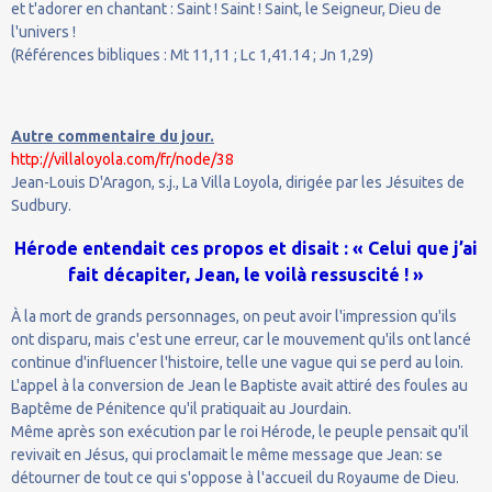
et t'adorer en chantant : Saint ! Saint ! Saint, le Seigneur, Dieu de
l'univers !
(Références bibliques : Mt 11,11 ; Lc 1,41.14 ; Jn 1,29)
Autre commentaire du jour.
http://villaloyola.com/fr/node/38
Jean-Louis D'Aragon, s.j., La Villa Loyola, dirigée par les Jésuites de
Sudbury.
Hérode entendait ces propos et disait : « Celui que j’ai
fait décapiter, Jean, le voilà ressuscité ! »
À la mort de grands personnages, on peut avoir l'impression qu'ils
ont disparu, mais c'est une erreur, car le mouvement qu'ils ont lancé
continue d'influencer l'histoire, telle une vague qui se perd au loin.
L'appel à la conversion de Jean le Baptiste avait attiré des foules au
Baptême de Pénitence qu'il pratiquait au Jourdain.
Même après son exécution par le roi Hérode, le peuple pensait qu'il
revivait en Jésus, qui proclamait le même message que Jean: se
détourner de tout ce qui s'oppose à l'accueil du Royaume de Dieu.