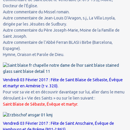
Docteur de l'Église.
Autre commentaire du Missel romain.
Autre commentaire de Jean-Louis D'Aragon, s.j., La Villa Loyola,
dirigée par les Jésuites de Sudbury.
Autre commentaire du Père Joseph-Marie, Moine de la Famille de
Saint Joseph.
Autre commentaire de l’Abbé Ferran BLASI i Birbe (Barcelona,
Espagne).
Hymne, Oraison et Parole de Dieu.
Vendredi 03 Février 2017 : Fête de Saint Blaise de Sébaste, Évêque
et martyr en Arménie († v. 320).
Pour voir sa vie et en découvrir davantage sur lui, aller dans le menu
déroulant à « Vie des Saints » ou sur le lien suivant :
Saint Blaise de Sébaste, Évêque et martyr.
Vendredi 03 Février 2017 : Fête de Saint Anschaire, Évêque de
Hambourg et de Brême (801-? 865).