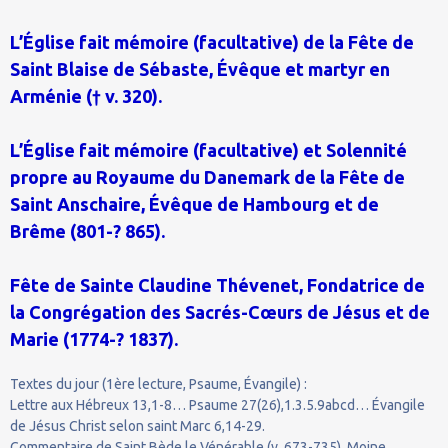
L’Église fait mémoire (facultative) de la Fête de
Saint Blaise de Sébaste, Évêque et martyr en
Arménie († v. 320).
L’Église fait mémoire (facultative) et Solennité
propre au Royaume du Danemark de la Fête de
Saint Anschaire, Évêque de Hambourg et de
Brême (801-? 865).
Fête de Sainte Claudine Thévenet, Fondatrice de
la Congrégation des Sacrés-Cœurs de Jésus et de
Marie (1774-? 1837).
Textes du jour (1ère lecture, Psaume, Évangile) :
Lettre aux Hébreux 13,1-8… Psaume 27(26),1.3.5.9abcd… Évangile
de Jésus Christ selon saint Marc 6,14-29.
Commentaire de Saint Bède le Vénérable (v. 673-735), Moine,