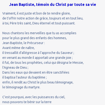
Jean Baptiste, témoin du Christ par toute sa vie
Vraiment, il est juste et bon de te rendre gloire,
de t'offrir notre action de grâce, toujours et en tout lieu,
à toi, Père très saint, Dieu éternel et tout-puissant.
Nous chantons les merveilles que tu as accomplies
pour le plus grand des enfants des hommes,
Jean Baptiste, le Précurseur :
Avant même de naître,
il tressaillit d'allégresse à l'approche du Sauveur ;
en venant au monde il apportait une grande joie ;
il fut, de tous les prophètes, celui qui désigna le Messie,
l'Agneau de Dieu ;
Dans les eaux qui devaient en être sanctifiées
il baptisa l'auteur du baptême ;
enfin, il rendit au Christ le plus beau témoignage,
le témoignage du martyre.
C'est pourquoi, avec les puissances du ciel,
nous pouvons te bénir sur la terre