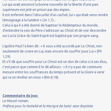
Lui qui avait annoncé la bonne nouvelle de la liberté d'une paix
supérieure est jeté en prison par des impies.
Il est enfermé dans l'obscurité d'un cachot, lui « qui était venu rendre
témoignage à la lumière » (Jn 1,7)...
Celui à qui il a été donné de baptiser le Rédempteur du monde,
d'entendre la voix du Père s'adresser au Christ et de voir descendre
sur Lui la Grâce du Saint-Esprit est baptisé par son propre sang.
L'apôtre Paul l'a bien dit : « Il vous a été accordé par Le Christ, non
seulement de croire en Lui, mais encore de souffrir pour Lui » (Ph
1,29).
Et s'il dit que souffrir pour Le Christ est un don de celui-ci à ses élus,
c'est parce que comme il le dit ailleurs : « Il n'y a pas de commune
mesure entre les souffrances du temps présent et la Gloire à venir
qui va se révéler en nous » (Rm 8,18).
Commentaire du jour.
Le Missel romain.
Préface pour la Nativité et le Martyre de Saint Jean Baptiste