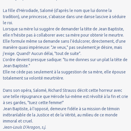
La fille d'Hérodiade, Salomé (d'après le nom que lui donne la
tradition), une princesse, s'abaisse dans une danse lascive à séduire
le roi.
Lorsque sa mère lui suggère de demander la tête de Jean Baptiste,
elle n'hésite pas à collaborer avec sa mère pour obtenir le meurtre.
Elle formule même sa demande sans l'édulcorer, directement, d'une
manière quasi impérieuse: "Je veux," pas seulement je désire, mais
j'exige. Quand? Aucun délai, "tout de suite".
L'ordre devient presque sadique: "tu me donnes sur un plat la tête de
Jean Baptiste."
Elle ne cède pas seulement à la suggestion de sa mère, elle épouse
totalement sa volonté meurtrière.
Dans son opéra, Salomé, Richard Strauss décrit cette horreur avec
une telle répugnance que Hérode lui-même est révolté à la fin et crie
à ses gardes, "tuez cette femme!"
Jean Baptiste, à l'opposé, demeure fidèle à sa mission de témoin
inébranlable de la Justice et de la Vérité, au milieu de ce monde
immoral et cruel.
Jean-Louis D'Aragon, s.j.