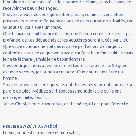
N’oubliez pas l’hospitalité : elle a permis à certains, sans le savoir, de
recevoir chez eux des anges.
Souvenez-vous de ceux qui sont en prison, comme si vous étiez
prisonniers avec eux. Souvenez-vous de ceux qui sont maltraités, car
vous aussi, vous avez un corps.
Que le mariage soit honoré de tous, que l’union conjugale ne soit pas
profanée, car les débauchés et les adultères seront jugés par Dieu.
Que votre conduite ne soit pas inspirée par l’amour de l’argent :
contentez-vous de ce que vous avez, car Dieu lui-même a dit : Jamais
je ne te lâcherai, jamais je ne t’abandonnerai.
C’est pourquoi nous pouvons dire en toute assurance : Le Seigneur
est mon secours, je n’ai rien à craindre ! Que pourrait me faire un
homme ?
Souvenez-vous de ceux qui vous ont dirigés : ils vous ont annoncé la
parole de Dieu. Méditez sur l’aboutissement de la vie qu’ils ont
menée, et imitez leur foi.
Jésus Christ, hier et aujourd’hui, est le même, il l’est pour l’éternité.
Psaume 27(26),1.3.5.9abcd.
Le Seigneur est ma lumière et mon salut ;