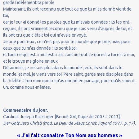
gardé fidèlement ta parole.
Maintenant, ils ont reconnu que tout ce que tu m'as donné vient de
toi,
car je leur ai donné les paroles que tu m'avais données : ils les ont
reçues, ils ont vraiment reconnu que je suis venu d'auprès de toi, et
ils ont cru que c'était toi qui m'avais envoyé.
Je prie pour eux ; ce n'est pas pour le monde que je prie, mais pour
ceux que tu m'as donnés : ils sont à toi,
et tout ce qui est à moi est à toi, comme tout ce qui est à toi est à moi,
et je trouve ma gloire en eux.
Désormais, je ne suis plus dans le monde ; eux, ils sont dans le
monde, et moi, je viens vers toi. Père saint, garde mes disciples dans
la fidélité à ton nom que tu m'as donné en partage, pour qu'ils soient
un, comme nous-mêmes.
Commentaire du jour.
Cardinal Joseph Ratzinger [Benoît XVI, Pape de 2005 à 2013].
Der Gott Jesu Christi (trad. Le Dieu de Jésus Christ, Fayard 1977, p. 17).
« J'ai fait connaître Ton Nom aux hommes »