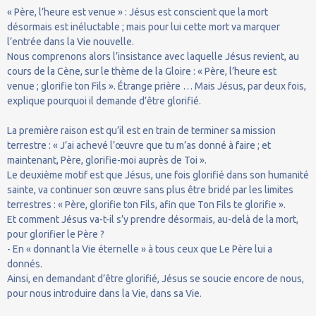
« Père, l’heure est venue » : Jésus est conscient que la mort
désormais est inéluctable ; mais pour lui cette mort va marquer
l’entrée dans la Vie nouvelle.
Nous comprenons alors l’insistance avec laquelle Jésus revient, au
cours de la Cène, sur le thème de la Gloire : « Père, l’heure est
venue ; glorifie ton Fils ». Étrange prière … Mais Jésus, par deux fois,
explique pourquoi il demande d’être glorifié.
La première raison est qu’il est en train de terminer sa mission
terrestre : « J’ai achevé l’œuvre que tu m’as donné à faire ; et
maintenant, Père, glorifie-moi auprès de Toi ».
Le deuxième motif est que Jésus, une fois glorifié dans son humanité
sainte, va continuer son œuvre sans plus être bridé par les limites
terrestres : « Père, glorifie ton Fils, afin que Ton Fils te glorifie ».
Et comment Jésus va-t-il s’y prendre désormais, au-delà de la mort,
pour glorifier le Père ?
- En « donnant la Vie éternelle » à tous ceux que Le Père lui a
donnés.
Ainsi, en demandant d’être glorifié, Jésus se soucie encore de nous,
pour nous introduire dans la Vie, dans sa Vie.