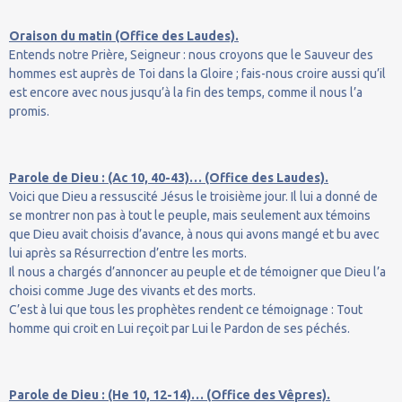
Oraison du matin (Office des Laudes).
Entends notre Prière, Seigneur : nous croyons que le Sauveur des
hommes est auprès de Toi dans la Gloire ; fais-nous croire aussi qu’il
est encore avec nous jusqu’à la fin des temps, comme il nous l’a
promis.
Parole de Dieu : (Ac 10, 40-43)… (Office des Laudes).
Voici que Dieu a ressuscité Jésus le troisième jour. Il lui a donné de
se montrer non pas à tout le peuple, mais seulement aux témoins
que Dieu avait choisis d’avance, à nous qui avons mangé et bu avec
lui après sa Résurrection d’entre les morts.
Il nous a chargés d’annoncer au peuple et de témoigner que Dieu l’a
choisi comme Juge des vivants et des morts.
C’est à lui que tous les prophètes rendent ce témoignage : Tout
homme qui croit en Lui reçoit par Lui le Pardon de ses péchés.
Parole de Dieu : (He 10, 12-14)… (Office des Vêpres).