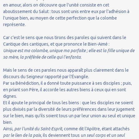
en amour, alors on découvre que l'unité consiste en cet
aboutissement du Salut : tous sont unis entre eux par l'adhésion à
l'unique bien, au moyen de cette perfection que la colombe
représente.
Car c'est le sens que nous tirons des paroles qui suivent dans le
Cantique des cantiques, et que prononce le Bien-Aimé :
Unique est ma colombe, unique ma parfaite ; elle est la fille unique de
sa mère, la préférée de celle qui l'enfanta
.
Mais le sens de ces paroles nous apparaît plus clairement dans le
discours du Seigneur rapporté par l'Évangile.
Par sa Bénédiction, il a donné toute puissance à ses disciples ; puis,
en priant son Père, il accorde les autres biens à ceux qui en sont
dignes.
Et il ajoute le principal de tous les biens : que les disciples ne soient
plus divisés par la diversité de leurs préférences dans leur jugement
sur le bien, mais qu'ils soient tous un par leur union au seul et unique
bien.
Ainsi,
par l'unité du Saint-Esprit
, comme dit l'Apôtre, étant attachés
par le lien de la paix
, ils deviennent tous
un seul corps et un seul