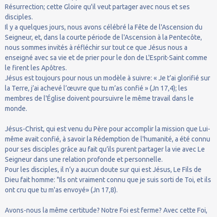
Résurrection; cette Gloire qu'il veut partager avec nous et ses
disciples.
Il y a quelques jours, nous avons célébré la Fête de l'Ascension du
Seigneur, et, dans la courte période de l'Ascension à la Pentecôte,
nous sommes invités à réfléchir sur tout ce que Jésus nous a
enseigné avec sa vie et de prier pour le don de L'Esprit-Saint comme
le firent les Apôtres.
Jésus est toujours pour nous un modèle à suivre: « Je t’ai glorifié sur
la Terre, j’ai achevé l’œuvre que tu m’as confié » (Jn 17,4); les
membres de l'Église doivent poursuivre le même travail dans le
monde.
Jésus-Christ, qui est venu du Père pour accomplir la mission que Lui-
même avait confié, à savoir la Rédemption de l'humanité, a été connu
pour ses disciples grâce au fait qu’ils purent partager la vie avec Le
Seigneur dans une relation profonde et personnelle.
Pour les disciples, il n’y a aucun doute sur qui est Jésus, Le Fils de
Dieu fait homme: "Ils ont vraiment connu que je suis sorti de Toi, et ils
ont cru que tu m'as envoyé» (Jn 17,8).
Avons-nous la même certitude? Notre Foi est ferme? Avec cette Foi,