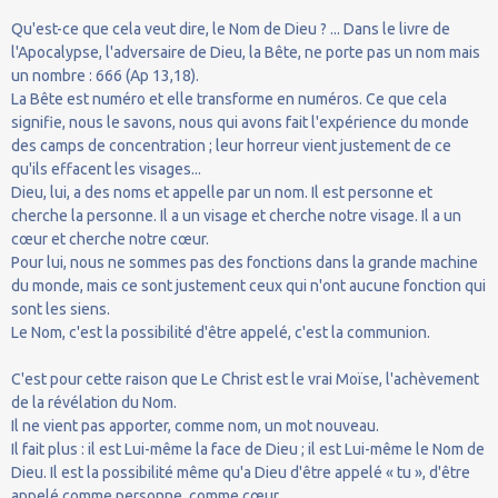
Qu'est-ce que cela veut dire, le Nom de Dieu ? ... Dans le livre de
l'Apocalypse, l'adversaire de Dieu, la Bête, ne porte pas un nom mais
un nombre : 666 (Ap 13,18).
La Bête est numéro et elle transforme en numéros. Ce que cela
signifie, nous le savons, nous qui avons fait l'expérience du monde
des camps de concentration ; leur horreur vient justement de ce
qu'ils effacent les visages...
Dieu, lui, a des noms et appelle par un nom. Il est personne et
cherche la personne. Il a un visage et cherche notre visage. Il a un
cœur et cherche notre cœur.
Pour lui, nous ne sommes pas des fonctions dans la grande machine
du monde, mais ce sont justement ceux qui n'ont aucune fonction qui
sont les siens.
Le Nom, c'est la possibilité d'être appelé, c'est la communion.
C'est pour cette raison que Le Christ est le vrai Moïse, l'achèvement
de la révélation du Nom.
Il ne vient pas apporter, comme nom, un mot nouveau.
Il fait plus : il est Lui-même la face de Dieu ; il est Lui-même le Nom de
Dieu. Il est la possibilité même qu'a Dieu d'être appelé « tu », d'être
appelé comme personne, comme cœur.