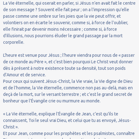
La Vie éternelle, qui oserait en parler, si Jésus n’en avait fait le centre
de son message ? Souvent elle fait peur ; on a l’impression qu’elle
passe comme une ombre sur les joies que la vie peut offrir, et
volontiers on en écarte le souvenir, comme si, à force de l’oublier,
elle finirait par devenir moins nécessaire ; comme si, à force
d’illusions, nous pourrions éluder le grand passage par la mort
corporelle.
L’heure est venue pour Jésus ; l’heure viendra pour nous de « passer
de ce monde au Père », et c’est bien pourquoi Le Christ veut donner
dès à présent à notre existence toute sa densité, tout son poids
d’Amour et de service.
Pour ceux qui suivent Jésus-Christ, la Vie vraie, la Vie digne de Dieu
et de l’homme, la Vie éternelle, commence non pas au-delà, mais en
deçà de la mort, sur le versant terrestre ; et c’est le grand secret de
bonheur que l’Évangile crie ou murmure au monde.
« La Vie éternelle, explique l’Évangile de Jean, c’est qu’ils te
connaissent, Toi le seul vrai Dieu, et celui que tu as envoyé, Jésus-
Christ ».
Et pour Jean, comme pour les prophètes et les psalmistes, connaître