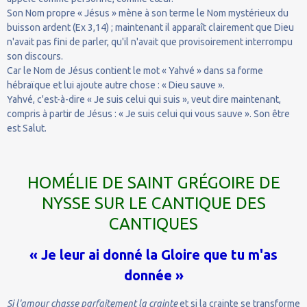
Son Nom propre « Jésus » mène à son terme le Nom mystérieux du
buisson ardent (Ex 3,14) ; maintenant il apparaît clairement que Dieu
n'avait pas fini de parler, qu'il n'avait que provisoirement interrompu
son discours.
Car le Nom de Jésus contient le mot « Yahvé » dans sa forme
hébraïque et lui ajoute autre chose : « Dieu sauve ».
Yahvé, c'est-à-dire « Je suis celui qui suis », veut dire maintenant,
compris à partir de Jésus : « Je suis celui qui vous sauve ». Son être
est Salut.
HOMÉLIE DE SAINT GRÉGOIRE DE
NYSSE SUR LE CANTIQUE DES
CANTIQUES
« Je leur ai donné la Gloire que tu m'as
donnée »
Si l'amour chasse parfaitement la crainte
et si la crainte se transforme