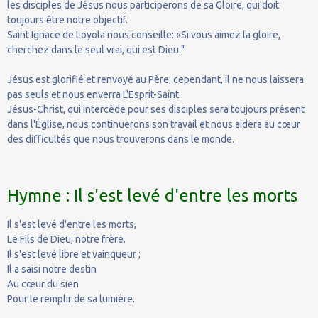
les disciples de Jésus nous participerons de sa Gloire, qui doit
toujours être notre objectif.
Saint Ignace de Loyola nous conseille: «Si vous aimez la gloire,
cherchez dans le seul vrai, qui est Dieu."
Jésus est glorifié et renvoyé au Père; cependant, il ne nous laissera
pas seuls et nous enverra L'Esprit-Saint.
Jésus-Christ, qui intercède pour ses disciples sera toujours présent
dans l'Église, nous continuerons son travail et nous aidera au cœur
des difficultés que nous trouverons dans le monde.
Hymne : Il s'est levé d'entre les morts
Il s'est levé d'entre les morts,
Le Fils de Dieu, notre frère.
Il s'est levé libre et vainqueur ;
Il a saisi notre destin
Au cœur du sien
Pour le remplir de sa lumière.