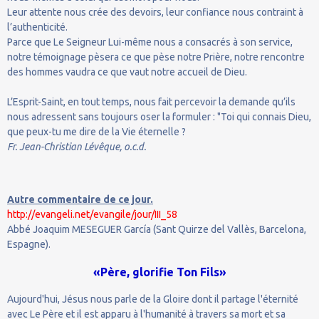
Leur attente nous crée des devoirs, leur confiance nous contraint à
l’authenticité.
Parce que Le Seigneur Lui-même nous a consacrés à son service,
notre témoignage pèsera ce que pèse notre Prière, notre rencontre
des hommes vaudra ce que vaut notre accueil de Dieu.
L’Esprit-Saint, en tout temps, nous fait percevoir la demande qu’ils
nous adressent sans toujours oser la formuler : "Toi qui connais Dieu,
que peux-tu me dire de la Vie éternelle ?
Fr. Jean-Christian Lévêque, o.c.d.
Autre commentaire de ce jour.
http://evangeli.net/evangile/jour/III_58
Abbé Joaquim MESEGUER García (Sant Quirze del Vallès, Barcelona,
Espagne).
«Père, glorifie Ton Fils»
Aujourd'hui, Jésus nous parle de la Gloire dont il partage l'éternité
avec Le Père et il est apparu à l'humanité à travers sa mort et sa