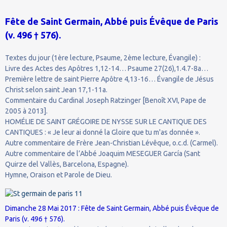
Fête de Saint Germain, Abbé puis Évêque de Paris
(v. 496 † 576).
Textes du jour (1ère lecture, Psaume, 2ème lecture, Évangile) :
Livre des Actes des Apôtres 1,12-14… Psaume 27(26),1.4.7-8a…
Première lettre de saint Pierre Apôtre 4,13-16… Évangile de Jésus
Christ selon saint Jean 17,1-11a.
Commentaire du Cardinal Joseph Ratzinger [Benoît XVI, Pape de
2005 à 2013].
HOMÉLIE DE SAINT GRÉGOIRE DE NYSSE SUR LE CANTIQUE DES
CANTIQUES : « Je leur ai donné la Gloire que tu m'as donnée ».
Autre commentaire de Frère Jean-Christian Lévêque, o.c.d. (Carmel).
Autre commentaire de l’Abbé Joaquim MESEGUER García (Sant
Quirze del Vallès, Barcelona, Espagne).
Hymne, Oraison et Parole de Dieu.
Dimanche 28 Mai 2017 : Fête de Saint Germain, Abbé puis Évêque de
Paris (v. 496 † 576).