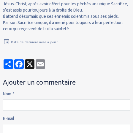
Jésus-Christ, après avoir offert pour les péchés un unique Sacrifice,
s’est assis pour toujours à la droite de Dieu.
Il attend désormais que ses ennemis soient mis sous ses pieds.
Par son Sacrifice unique, il a mené pour toujours à leur perfection
ceux qui reçoivent de Lui la sainteté.
Date de dernière mise à jour :
Partager
Facebook
X
Email
Ajouter un commentaire
Nom
E-mail