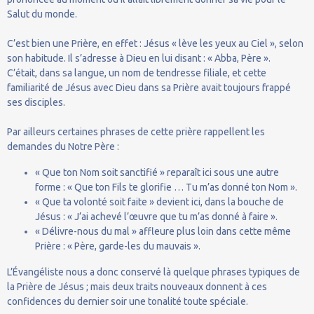
Salut du monde.
C’est bien une Prière, en effet : Jésus « lève les yeux au Ciel », selon
son habitude. Il s’adresse à Dieu en lui disant : « Abba, Père ».
C’était, dans sa langue, un nom de tendresse filiale, et cette
familiarité de Jésus avec Dieu dans sa Prière avait toujours frappé
ses disciples.
Par ailleurs certaines phrases de cette prière rappellent les
demandes du Notre Père :
« Que ton Nom soit sanctifié » reparaît ici sous une autre
forme : « Que ton Fils te glorifie … Tu m’as donné ton Nom ».
« Que ta volonté soit faite » devient ici, dans la bouche de
Jésus : « J’ai achevé l’œuvre que tu m’as donné à faire ».
« Délivre-nous du mal » affleure plus loin dans cette même
Prière : « Père, garde-les du mauvais ».
L’Évangéliste nous a donc conservé là quelque phrases typiques de
la Prière de Jésus ; mais deux traits nouveaux donnent à ces
confidences du dernier soir une tonalité toute spéciale.