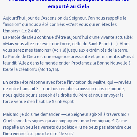
emporté au Ciel»
Aujourd'hui, jour de l'Ascension du Seigneur, l'on nous rappelle la
“mission” qui nous a été confiée: «C'est vous qui en êtes les
témoins» (Lc 24,48).
La Parole de Dieu continue d'être aujourd'hui d’une vivante actualité:
«Mais vous allez recevoir une force, celle du Saint-Esprit (…). Alors
vous serez mes témoins» (Ac 1,8) jusqu'aux extrémités de la terre.
La Parole de Dieu est une exigence pressante et permanente: «Puis il
leur dit: ‘Allez dans le monde entier. Proclamez la Bonne Nouvelle à
toute la création’» (Mc 16,15).
En cette Fête résonne avec force l'invitation du Maître, qui —revêtu
de notre humanité— une fois remplie sa mission dans ce monde,
nous quitte pour s'asseoir à la droite du Père et nous envoyer la
force venue d'en haut, Le Saint-Esprit.
Mais moi je dois me demander: —Le Seigneur agit-t-il à travers moi?
Quels sont les signes qui accompagnent mon témoignage? Ça me
rappelle un peu les versets du poète: «Tu ne peux pas attendre que
Dieu vienne à toi pour te dire: ‘Je suis’.