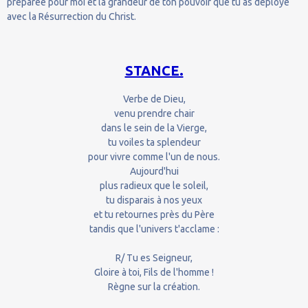
préparée pour moi et la grandeur de ton pouvoir que tu as déployé
avec la Résurrection du Christ.
STANCE.
Verbe de Dieu,
venu prendre chair
dans le sein de la Vierge,
tu voiles ta splendeur
pour vivre comme l'un de nous.
Aujourd'hui
plus radieux que le soleil,
tu disparais à nos yeux
et tu retournes près du Père
tandis que l'univers t'acclame :
R/ Tu es Seigneur,
Gloire à toi, Fils de l'homme !
Règne sur la création.