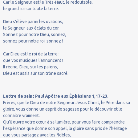
Car le Seigneur est le Très-Haut, le redoutable,
le grand roi sur toute la terre.
Dieu s'élève parmi les ovations,
le Seigneur, aux éclats du cor.
Sonnez pour notre Dieu, sonnez,
sonnez pour notre roi, sonnez !
Car Dieu est le roi de la terre :
que vos musiques l'annoncent !
Il règne, Dieu, sur les païens,
Dieu est assis sur son trône sacré.
Lettre de saint Paul Apôtre aux Éphésiens 1,17-23.
Frères, que le Dieu de notre Seigneur Jésus Christ, le Père dans sa
gloire, vous donne un esprit de sagesse pour le découvrir et le
connaître vraiment.
Qu'il ouvre votre cœur à sa lumière, pour vous faire comprendre
l'espérance que donne son appel, la gloire sans prix de l'héritage
que vous partagez avec les fidèles,