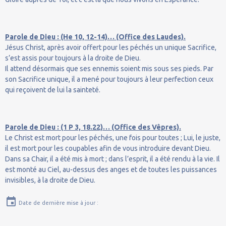
Parole de Dieu : (He 10, 12-14)… (Office des Laudes).
Jésus Christ, après avoir offert pour les péchés un unique Sacrifice,
s’est assis pour toujours à la droite de Dieu.
Il attend désormais que ses ennemis soient mis sous ses pieds. Par
son Sacrifice unique, il a mené pour toujours à leur perfection ceux
qui reçoivent de lui la sainteté.
Parole de Dieu : (1 P 3, 18.22)… (Office des Vêpres).
Le Christ est mort pour les péchés, une fois pour toutes ; Lui, le juste,
il est mort pour les coupables afin de vous introduire devant Dieu.
Dans sa Chair, il a été mis à mort ; dans l’esprit, il a été rendu à la vie. Il
est monté au Ciel, au-dessus des anges et de toutes les puissances
invisibles, à la droite de Dieu.
Date de dernière mise à jour :