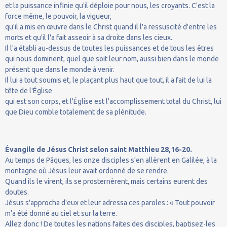
et la puissance infinie qu'il déploie pour nous, les croyants. C'est la
force même, le pouvoir, la vigueur,
qu'il a mis en œuvre dans le Christ quand il l'a ressuscité d'entre les
morts et qu'il l'a fait asseoir à sa droite dans les cieux.
Il l'a établi au-dessus de toutes les puissances et de tous les êtres
qui nous dominent, quel que soit leur nom, aussi bien dans le monde
présent que dans le monde à venir.
Il lui a tout soumis et, le plaçant plus haut que tout, il a fait de lui la
tête de l'Église
qui est son corps, et l'Église est l'accomplissement total du Christ, lui
que Dieu comble totalement de sa plénitude.
Évangile de Jésus Christ selon saint Matthieu 28,16-20.
Au temps de Pâques, les onze disciples s'en allèrent en Galilée, à la
montagne où Jésus leur avait ordonné de se rendre.
Quand ils le virent, ils se prosternèrent, mais certains eurent des
doutes.
Jésus s'approcha d'eux et leur adressa ces paroles : « Tout pouvoir
m'a été donné au ciel et sur la terre.
Allez donc ! De toutes les nations faites des disciples, baptisez-les