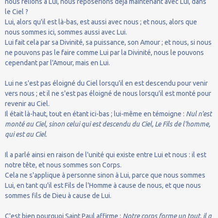
nous relions à Lui, nous reposerions déjà maintenant avec Lui, dans
le Ciel ?
Lui, alors qu'il est là-bas, est aussi avec nous ; et nous, alors que
nous sommes ici, sommes aussi avec Lui.
Lui fait cela par sa Divinité, sa puissance, son Amour ; et nous, si nous
ne pouvons pas le faire comme Lui par la Divinité, nous le pouvons
cependant par l'Amour, mais en Lui.
Lui ne s'est pas éloigné du Ciel lorsqu'il en est descendu pour venir
vers nous ; et il ne s'est pas éloigné de nous lorsqu'il est monté pour
revenir au Ciel.
Il était là-haut, tout en étant ici-bas ; lui-même en témoigne :
Nul n'est
monté au Ciel, sinon celui qui est descendu du Ciel, Le Fils de l'homme,
qui est au Ciel
.
Il a parlé ainsi en raison de l'unité qui existe entre Lui et nous : il est
notre tête, et nous sommes son Corps.
Cela ne s'applique à personne sinon à Lui, parce que nous sommes
Lui, en tant qu'il est Fils de l'Homme à cause de nous, et que nous
sommes fils de Dieu à cause de Lui.
C'est bien pourquoi Saint Paul affirme :
Notre corps forme un tout, il a