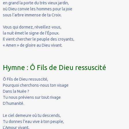
en grand la porte du très vieux jardin,
où Dieu convie les hommes pour la joie
sous l’arbre immense de ta Croix.
Vous qui dormez, réveillez-vous,
la nuit émet le signe de l’Époux.
Il vient chercher le peuple des croyants,
« Amen » de gloire au Dieu vivant.
Hymne : Ô Fils de Dieu ressuscité
Ô Fils de Dieu ressuscité,
Pourquoi cherchons-nous ton visage
Dans la Nuée ?
Tu nous préviens sur tout rivage
D’humanité.
Le ciel demeure où tu descends,
Tu donnes l’eau vive à ton peuple,
L’Amour vivant,