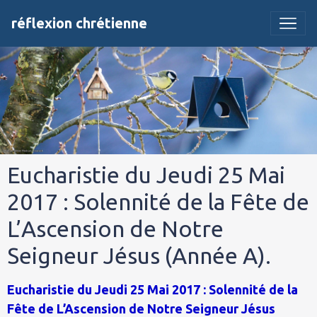
réflexion chrétienne
Eucharistie du Jeudi 25 Mai
2017 : Solennité de la Fête de
L’Ascension de Notre
Seigneur Jésus (Année A).
Eucharistie du Jeudi 25 Mai 2017 : Solennité de la
Fête de L’Ascension de Notre Seigneur Jésus