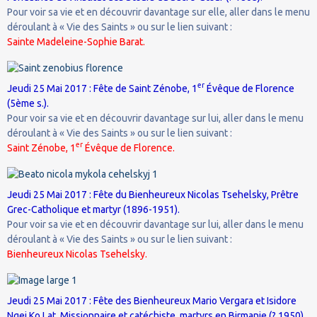
Pour voir sa vie et en découvrir davantage sur elle, aller dans le menu
déroulant à « Vie des Saints » ou sur le lien suivant :
Sainte Madeleine-Sophie Barat.
er
Jeudi 25 Mai 2017 : Fête de Saint Zénobe, 1
Évêque de Florence
(5ème s.).
Pour voir sa vie et en découvrir davantage sur lui, aller dans le menu
déroulant à « Vie des Saints » ou sur le lien suivant :
er
Saint Zénobe, 1
Évêque de Florence.
Jeudi 25 Mai 2017 : Fête du Bienheureux Nicolas Tsehelsky, Prêtre
Grec-Catholique et martyr (1896-1951).
Pour voir sa vie et en découvrir davantage sur lui, aller dans le menu
déroulant à « Vie des Saints » ou sur le lien suivant :
Bienheureux Nicolas Tsehelsky.
Jeudi 25 Mai 2017 : Fête des Bienheureux Mario Vergara et Isidore
Ngei Ko Lat, Missionnaire et catéchiste, martyrs en Birmanie (? 1950).