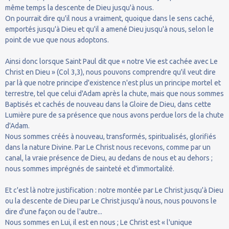
même temps la descente de Dieu jusqu'à nous.
On pourrait dire qu'il nous a vraiment, quoique dans le sens caché,
emportés jusqu'à Dieu et qu'il a amené Dieu jusqu'à nous, selon le
point de vue que nous adoptons.
Ainsi donc lorsque Saint Paul dit que « notre Vie est cachée avec Le
Christ en Dieu » (Col 3,3), nous pouvons comprendre qu'il veut dire
par là que notre principe d'existence n'est plus un principe mortel et
terrestre, tel que celui d'Adam après la chute, mais que nous sommes
Baptisés et cachés de nouveau dans la Gloire de Dieu, dans cette
Lumière pure de sa présence que nous avons perdue lors de la chute
d'Adam.
Nous sommes créés à nouveau, transformés, spiritualisés, glorifiés
dans la nature Divine. Par Le Christ nous recevons, comme par un
canal, la vraie présence de Dieu, au dedans de nous et au dehors ;
nous sommes imprégnés de sainteté et d'immortalité.
Et c'est là notre justification : notre montée par Le Christ jusqu'à Dieu
ou la descente de Dieu par Le Christ jusqu'à nous, nous pouvons le
dire d'une façon ou de l'autre...
Nous sommes en Lui, il est en nous ; Le Christ est « l'unique