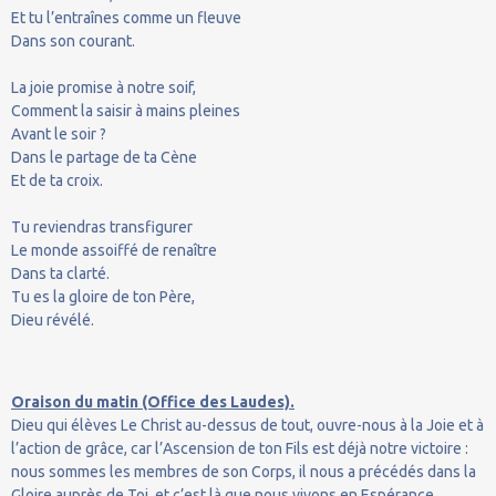
Et tu l’entraînes comme un fleuve
Dans son courant.
La joie promise à notre soif,
Comment la saisir à mains pleines
Avant le soir ?
Dans le partage de ta Cène
Et de ta croix.
Tu reviendras transfigurer
Le monde assoiffé de renaître
Dans ta clarté.
Tu es la gloire de ton Père,
Dieu révélé.
Oraison du matin (Office des Laudes).
Dieu qui élèves Le Christ au-dessus de tout, ouvre-nous à la Joie et à
l’action de grâce, car l’Ascension de ton Fils est déjà notre victoire :
nous sommes les membres de son Corps, il nous a précédés dans la
Gloire auprès de Toi, et c’est là que nous vivons en Espérance.