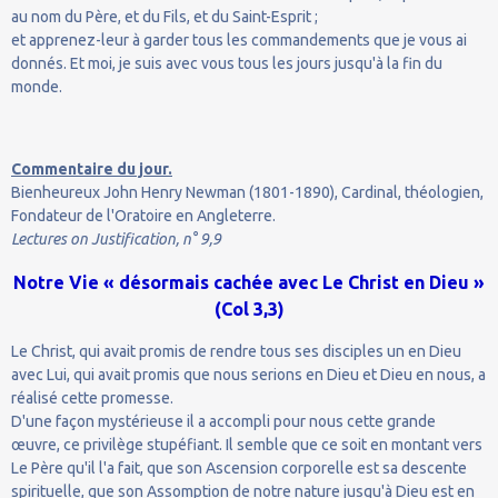
au nom du Père, et du Fils, et du Saint-Esprit ;
et apprenez-leur à garder tous les commandements que je vous ai
donnés. Et moi, je suis avec vous tous les jours jusqu'à la fin du
monde.
Commentaire du jour.
Bienheureux John Henry Newman (1801-1890), Cardinal, théologien,
Fondateur de l'Oratoire en Angleterre.
Lectures on Justification, n° 9,9
Notre Vie « désormais cachée avec Le Christ en Dieu »
(Col 3,3)
Le Christ, qui avait promis de rendre tous ses disciples un en Dieu
avec Lui, qui avait promis que nous serions en Dieu et Dieu en nous, a
réalisé cette promesse.
D'une façon mystérieuse il a accompli pour nous cette grande
œuvre, ce privilège stupéfiant. Il semble que ce soit en montant vers
Le Père qu'il l'a fait, que son Ascension corporelle est sa descente
spirituelle, que son Assomption de notre nature jusqu'à Dieu est en