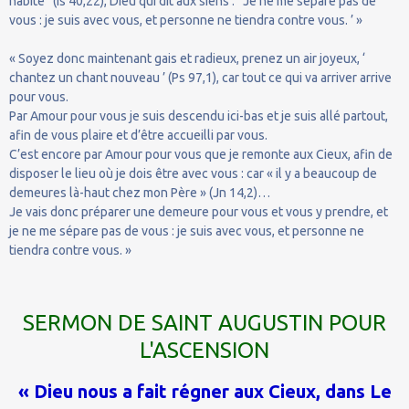
habite ’ (Is 40,22), Dieu qui dit aux siens : ‘ Je ne me sépare pas de
vous : je suis avec vous, et personne ne tiendra contre vous. ’ »
« Soyez donc maintenant gais et radieux, prenez un air joyeux, ‘
chantez un chant nouveau ’ (Ps 97,1), car tout ce qui va arriver arrive
pour vous.
Par Amour pour vous je suis descendu ici-bas et je suis allé partout,
afin de vous plaire et d’être accueilli par vous.
C’est encore par Amour pour vous que je remonte aux Cieux, afin de
disposer le lieu où je dois être avec vous : car « il y a beaucoup de
demeures là-haut chez mon Père » (Jn 14,2)…
Je vais donc préparer une demeure pour vous et vous y prendre, et
je ne me sépare pas de vous : je suis avec vous, et personne ne
tiendra contre vous. »
SERMON DE SAINT AUGUSTIN POUR
L'ASCENSION
« Dieu nous a fait régner aux Cieux, dans Le