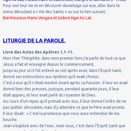
Pour voir leur vie et en découvrir davantage sur eux, aller dans le
menu déroulant à « Vie des Saints » ou sur le lien suivant :
Bienheureux Mario Vergara et Isidore Ngei Ko Lat.
LITURGIE DE LA PAROLE.
Livre des Actes des Apôtres 1,1-11.
Mon cher Théophile, dans mon premier livre j'ai parlé de tout ce que
Jésus a fait et enseigné depuis le commencement,
jusqu'au jour où il fut enlevé au ciel après avoir, dans l'Esprit Saint,
donné ses instructions aux Apôtres qu'il avait choisis.
C'est à eux qu'il s'était montré vivant après sa Passion : il leur en avait
donné bien des preuves, puisque, pendant quarante jours, il leur
était apparu, et leur avait parlé du royaume de Dieu.
Au cours d'un repas qu'il prenait avec eux, il leur donna l'ordre de ne
pas quitter Jérusalem, mais d'y attendre ce que le Père avait promis.
Il leur disait : « C'est la promesse que vous avez entendue de ma
bouche.
Jean a baptisé avec de l'eau ; mais vous, c'est dans l'Esprit Saint que