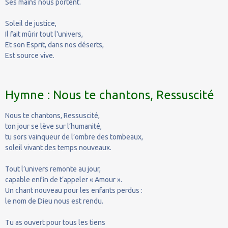
Ses mains nous portent.
Soleil de justice,
Il fait mûrir tout l'univers,
Et son Esprit, dans nos déserts,
Est source vive.
Hymne : Nous te chantons, Ressuscité
Nous te chantons, Ressuscité,
ton jour se lève sur l’humanité,
tu sors vainqueur de l’ombre des tombeaux,
soleil vivant des temps nouveaux.
Tout l’univers remonte au jour,
capable enfin de t’appeler « Amour ».
Un chant nouveau pour les enfants perdus :
le nom de Dieu nous est rendu.
Tu as ouvert pour tous les tiens