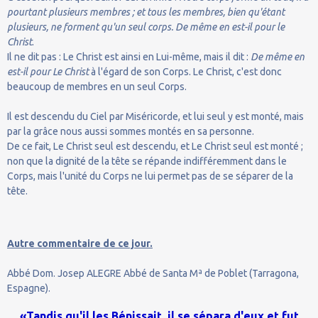
pourtant plusieurs membres ; et tous les membres, bien qu'étant
plusieurs, ne forment qu'un seul corps. De même en est-il pour le
Christ
.
Il ne dit pas : Le Christ est ainsi en Lui-même, mais il dit :
De même en
est-il pour Le Christ
à l'égard de son Corps. Le Christ, c'est donc
beaucoup de membres en un seul Corps.
Il est descendu du Ciel par Miséricorde, et lui seul y est monté, mais
par la grâce nous aussi sommes montés en sa personne.
De ce fait, Le Christ seul est descendu, et Le Christ seul est monté ;
non que la dignité de la tête se répande indifféremment dans le
Corps, mais l'unité du Corps ne lui permet pas de se séparer de la
tête.
Autre commentaire de ce jour.
Abbé Dom. Josep ALEGRE Abbé de Santa Mª de Poblet (Tarragona,
Espagne).
«Tandis qu'il les Bénissait, il se sépara d'eux et fut