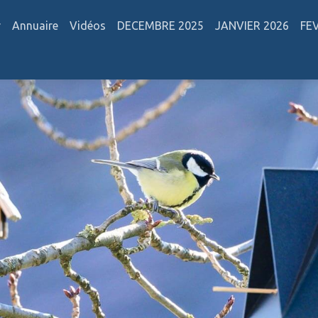
r
Annuaire
Vidéos
DECEMBRE 2025
JANVIER 2026
FE