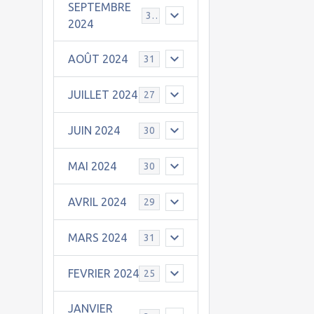
SEPTEMBRE
30
2024
AOÛT 2024
31
JUILLET 2024
27
JUIN 2024
30
MAI 2024
30
AVRIL 2024
29
MARS 2024
31
FEVRIER 2024
25
JANVIER