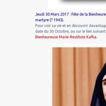
Jeudi 30 Mars 2017 : Fête de la Bienheure
martyre (? 1943).
Pour voir sa vie et en découvrir davantage
date du 30 Octobre, ou sur le lien suivant 
Bienheureuse Marie-Restitute Kafka.