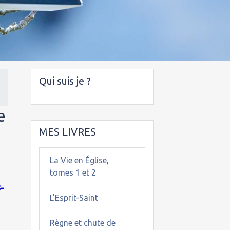
Qui suis je ?
e
MES LIVRES
La Vie en Église,
tomes 1 et 2
-
L'Esprit-Saint
Règne et chute de