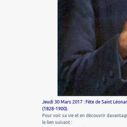
Jeudi 30 Mars 2017 : Fête de Saint Léona
(1828-1900).
Pour voir sa vie et en découvrir davantage
le lien suivant :