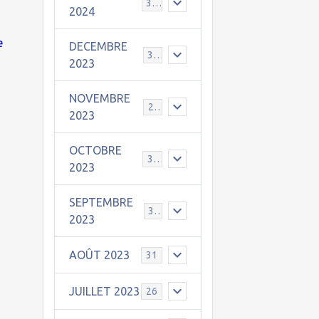
30
2024
e
DECEMBRE
31
2023
NOVEMBRE
24
2023
OCTOBRE
31
2023
SEPTEMBRE
30
2023
AOÛT 2023
31
JUILLET 2023
26