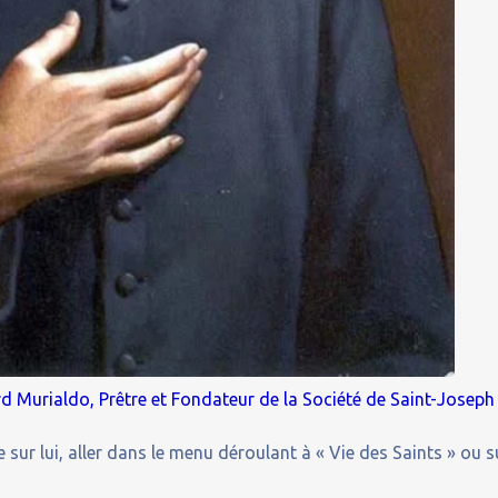
rd Murialdo, Prêtre et Fondateur de la Société de Saint-Joseph
 sur lui, aller dans le menu déroulant à « Vie des Saints » ou s