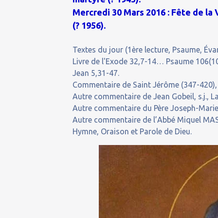
Mercredi 30 Mars 2016 : Fête de la
(? 1956).
Textes du jour (1ère lecture, Psaume, Évan
Livre de l'Exode 32,7-14… Psaume 106(10
Jean 5,31-47.
Commentaire de Saint Jérôme (347-420), Pr
Autre commentaire de Jean Gobeil, s.j., La
Autre commentaire du Père Joseph-Marie,
Autre commentaire de l’Abbé Miquel MAS
Hymne, Oraison et Parole de Dieu.