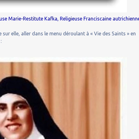
use Marie-Restitute Kafka, Religieuse Franciscaine autrichienn
 sur elle, aller dans le menu déroulant à « Vie des Saints » en
: