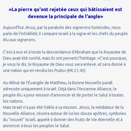
«La pierre qu'ont rejetée ceux qui bâtissaient est
devenue la principale de l'angle»
Aujourd'hui Jésus, par la parabole des vignerons homicides, nous
parle de l'infidélité; il compare Israël à la vigne et les chefs du peuple
élu aux vignerons.
C'est à eux et à toute la descendance d'Abraham que le Royaume de
Dieu avait été confié, mais ils ont perverti l'héritage: «C'est pourquoi,
je vous le dis, le Royaume de Dieu vous sera enlevé, et sera donné à
une nation qui en rendra les fruits» (Mt 21,43).
Au début de l'Évangile de Matthieu, la Bonne Nouvelle paraît
adressée uniquement à Israël. Déjà dans l'Ancienne Alliance, le
peuple élu a pour mission d'annoncer et de porter le Salut à toutes
les nations.
Mais Israël n'a pas été fidèle à sa mission. Jésus, le médiateur de la
Nouvelle Alliance, réunira autour de lui les douze apôtres, symboles
du “nouvel” Israël, appelé à donner des fruits de Vie éternelle et à
annoncer à tous les peuples le Salut.