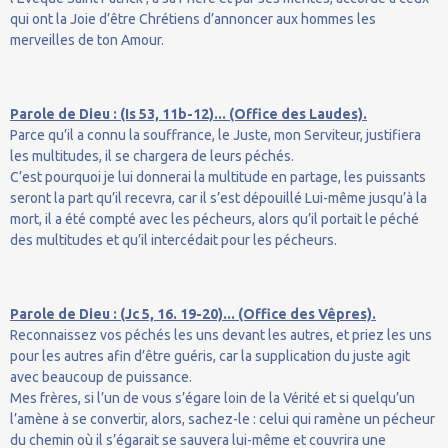
qui ont la Joie d’être Chrétiens d’annoncer aux hommes les
merveilles de ton Amour.
Parole de Dieu : (Is 53, 11b-12)... (Office des Laudes).
Parce qu’il a connu la souffrance, le Juste, mon Serviteur, justifiera
les multitudes, il se chargera de leurs péchés.
C’est pourquoi je lui donnerai la multitude en partage, les puissants
seront la part qu’il recevra, car il s’est dépouillé Lui-même jusqu’à la
mort, il a été compté avec les pécheurs, alors qu’il portait le péché
des multitudes et qu’il intercédait pour les pécheurs.
Parole de Dieu : (Jc 5, 16. 19-20)... (Office des Vêpres).
Reconnaissez vos péchés les uns devant les autres, et priez les uns
pour les autres afin d’être guéris, car la supplication du juste agit
avec beaucoup de puissance.
Mes frères, si l’un de vous s’égare loin de la Vérité et si quelqu’un
l’amène à se convertir, alors, sachez-le : celui qui ramène un pécheur
du chemin où il s’égarait se sauvera lui-même et couvrira une