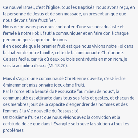
Ce nouvel Israël, c'est l'Église, tous les Baptisés. Nous avons reçu, en
la personne de Jésus et de son message, un présent unique que
nous devons faire fructifier.
Nous ne pouvons pas nous contenter d'une vie individualiste et
fermée à notre Foi; il faut la communiquer et en faire don à chaque
personne qui s'approche de nous.
Il en découle que le premier fruit est que nous vivions notre Foi dans
la chaleur de notre famille, celle de la communauté Chrétienne.
Ce sera facile, car «là où deux ou trois sont réunis en mon Nom, je
suis là au milieu d'eux» (Mt 18,20).
Mais il s'agit d'une communauté Chrétienne ouverte, c'est-à-dire
éminemment missionnaire (deuxième fruit).
Par la force et la beauté du Ressuscité “au milieu de nous”, la
communauté est attirante dans tous ses faits et gestes, et chacun de
ses membres jouit de la capacité d'engendrer des hommes et des
femmes à la Vie nouvelle du Ressuscité.
Un troisième fruit est que nous vivions avec la conviction et la
certitude de ce que dans l'Évangile se trouve la solution à tous les
problèmes.