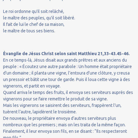
Le roi ordonne qu'il soit relâché,
le maître des peuples, qu'il soit libéré.
Il fait de lui le chef de sa maison,
le maître de tous ses biens.
Évangile de Jésus Christ selon saint Matthieu 21,33-43.45-46.
En ce temps-là, Jésus disait aux grands prêtres et aux anciens du
peuple : « Écoutez une autre parabole : Un homme était propriétaire
d’un domaine ; il planta une vigne, l’entoura d’une clôture, y creusa
un pressoir et bâtit une tour de garde. Puis il loua cette vigne à des
vignerons, et partit en voyage.
Quand arriva le temps des fruits, il envoya ses serviteurs auprès des
vignerons pour se faire remettre le produit de sa vigne.
Mais les vignerons se saisirent des serviteurs, frappèrent l’un,
tuèrent l’autre, lapidèrent le troisième.
De nouveau, le propriétaire envoya d’autres serviteurs plus
nombreux que les premiers ; mais on les traita de la même façon.
Finalement, il leur envoya son fils, en se disant : “Ils respecteront
mon fils.”