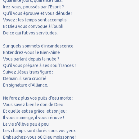
Quarante jours, quarante nuits,
Irez-vous, poussés par l’Esprit ?
Qu’il vous éprouve et vous dénude !
Voyez : les temps sont accomplis,
Et Dieu vous convoque à l’oubli
De ce qui fut vos servitudes.
Sur quels sommets d’incandescence
Entendrez-vous le Bien-Aimé
Vous parlant depuis la nuée ?
Qu’il vous prépare à ses souffrances !
Suivez Jésus transfiguré :
Demain, il sera crucifié
En signature d’Alliance.
Ne forez plus vos puits d’eau morte :
Vous savez bien le don de Dieu
Et quelle est sa grâce, et son jeu :
Il vous immerge, il vous rénove !
La vie s’élève peu à peu,
Les champs sont dorés sous vos yeux :
Embauchez-vous où Dieu moissonne !