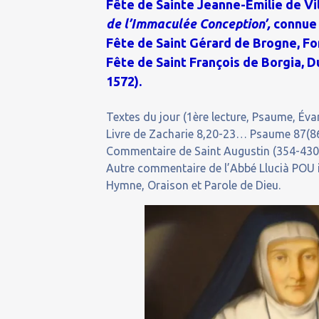
Fête de Sainte Jeanne-Émilie de Vi
de l’Immaculée Conception’,
connue 
Fête de Saint Gérard de Brogne, Fo
Fête de Saint François de Borgia, 
1572).
Textes du jour (1ère lecture, Psaume, Évan
Livre de Zacharie 8,20-23… Psaume 87(86)
Commentaire de Saint Augustin (354-430),
Autre commentaire de l’Abbé Llucià POU 
Hymne, Oraison et Parole de Dieu.