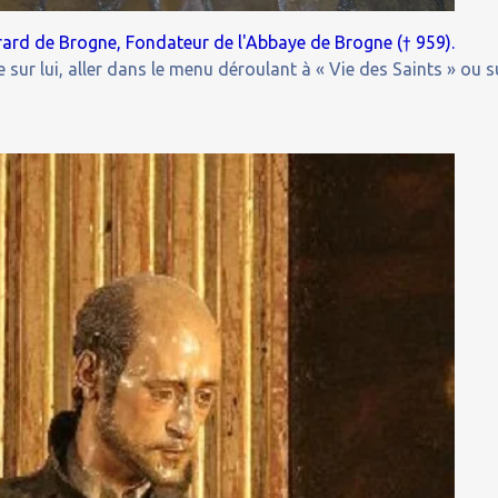
rard de Brogne, Fondateur de l'Abbaye de Brogne († 959).
 sur lui, aller dans le menu déroulant à « Vie des Saints » ou s