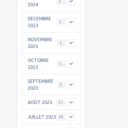
30
2024
DECEMBRE
31
2023
NOVEMBRE
24
2023
OCTOBRE
31
2023
SEPTEMBRE
30
2023
AOÛT 2023
31
JUILLET 2023
26