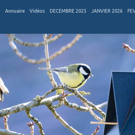
r
Annuaire
Vidéos
DECEMBRE 2025
JANVIER 2026
FE