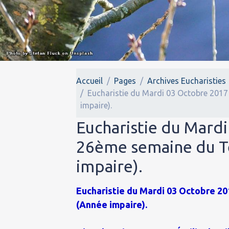
Accueil
Pages
Archives Eucharisties
Eucharistie du Mardi 03 Octobre 2017
impaire).
Eucharistie du Mardi
26ème semaine du T
impaire).
Eucharistie du Mardi 03 Octobre 201
(Année impaire).