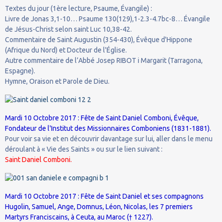
Textes du jour (1ère lecture, Psaume, Évangile) :
Livre de Jonas 3,1-10… Psaume 130(129),1-2.3-4.7bc-8… Évangile
de Jésus-Christ selon saint Luc 10,38-42.
Commentaire de Saint Augustin (354-430), Évêque d'Hippone
(Afrique du Nord) et Docteur de l'Église.
Autre commentaire de l’Abbé Josep RIBOT i Margarit (Tarragona,
Espagne).
Hymne, Oraison et Parole de Dieu.
Mardi 10 Octobre 2017 : Fête de Saint Daniel Comboni, Évêque,
Fondateur de l'Institut des Missionnaires Comboniens (1831-1881).
Pour voir sa vie et en découvrir davantage sur lui, aller dans le menu
déroulant à « Vie des Saints » ou sur le lien suivant :
Saint Daniel Comboni.
Mardi 10 Octobre 2017 : Fête de Saint Daniel et ses compagnons
Hugolin, Samuel, Ange, Domnus, Léon, Nicolas, les 7 premiers
Martyrs Franciscains, à Ceuta, au Maroc († 1227).