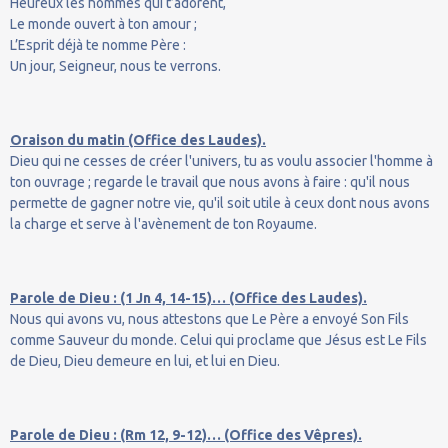
Heureux les hommes qui t’adorent,
Le monde ouvert à ton amour ;
L’Esprit déjà te nomme Père :
Un jour, Seigneur, nous te verrons.
Oraison du matin (Office des Laudes).
Dieu qui ne cesses de créer l'univers, tu as voulu associer l'homme à
ton ouvrage ; regarde le travail que nous avons à faire : qu'il nous
permette de gagner notre vie, qu'il soit utile à ceux dont nous avons
la charge et serve à l'avènement de ton Royaume.
Parole de Dieu : (1 Jn 4, 14-15)… (Office des Laudes).
Nous qui avons vu, nous attestons que Le Père a envoyé Son Fils
comme Sauveur du monde. Celui qui proclame que Jésus est Le Fils
de Dieu, Dieu demeure en lui, et lui en Dieu.
Parole de Dieu : (Rm 12, 9-12)… (Office des Vêpres).