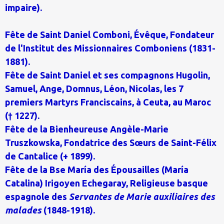
impaire).
Fête de Saint Daniel Comboni, Évêque, Fondateur
de l'Institut des Missionnaires Comboniens (1831-
1881).
Fête de Saint Daniel et ses compagnons Hugolin,
Samuel, Ange, Domnus, Léon, Nicolas, les 7
premiers Martyrs Franciscains, à Ceuta, au Maroc
(† 1227).
Fête de la Bienheureuse Angèle-Marie
Truszkowska, Fondatrice des Sœurs de Saint-Félix
de Cantalice (+ 1899).
Fête de la Bse María des Épousailles (María
Catalina) Irigoyen Echegaray, Religieuse basque
espagnole des
Servantes de Marie auxiliaires des
malades
(1848-1918).