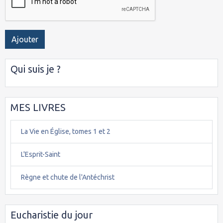
Ajouter
Qui suis je ?
MES LIVRES
La Vie en Église, tomes 1 et 2
L'Esprit-Saint
Règne et chute de l'Antéchrist
Eucharistie du jour