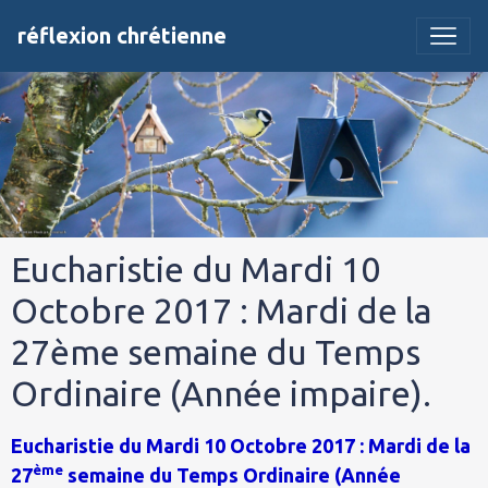
réflexion chrétienne
Eucharistie du Mardi 10
Octobre 2017 : Mardi de la
27ème semaine du Temps
Ordinaire (Année impaire).
Eucharistie du Mardi 10 Octobre 2017 : Mardi de la
ème
27
semaine du Temps Ordinaire (Année