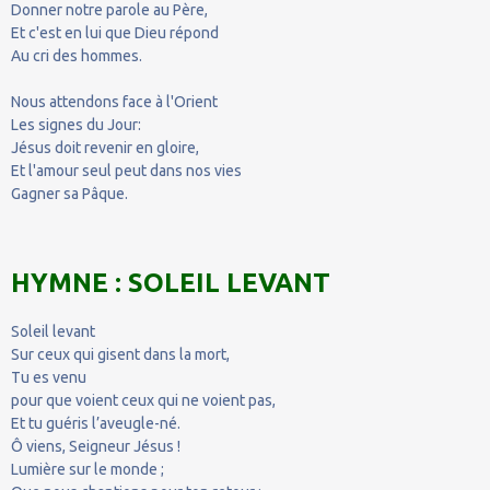
Donner notre parole au Père,
Et c'est en lui que Dieu répond
Au cri des hommes.
Nous attendons face à l'Orient
Les signes du Jour:
Jésus doit revenir en gloire,
Et l'amour seul peut dans nos vies
Gagner sa Pâque.
HYMNE : SOLEIL LEVANT
Soleil levant
Sur ceux qui gisent dans la mort,
Tu es venu
pour que voient ceux qui ne voient pas,
Et tu guéris l’aveugle-né.
Ô viens, Seigneur Jésus !
Lumière sur le monde ;