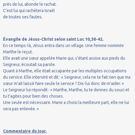
près de lui, abonde le rachat.
C'est lui qui rachètera Israël
de toutes ses fautes.
Évangile de Jésus-Christ selon saint Luc 10,38-42.
En ce temps-là, Jésus entra dans un village. Une femme nommée
Marthe le reçut.
Elle avait une sœur appelée Marie qui, s’étant assise aux pieds du
Seigneur, écoutait sa parole.
Quant à Marthe, elle était accaparée par les multiples occupations
du service. Elle intervint et dit : « Seigneur, cela ne te fait rien que ma
sœur m’ait laissé faire seule le service ? Dis-lui donc de m’aider. »
Le Seigneur lui répondit : « Marthe, Marthe, tu te donnes du souci et
tu t’agites pour bien des choses.
Une seule est nécessaire. Marie a choisi la meilleure part, elle ne lui
sera pas enlevée. »
Commentaire du jour.