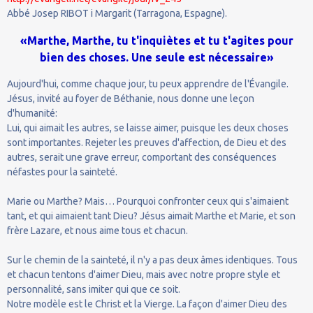
Abbé Josep RIBOT i Margarit (Tarragona, Espagne).
«Marthe, Marthe, tu t'inquiètes et tu t'agites pour
bien des choses. Une seule est nécessaire»
Aujourd'hui, comme chaque jour, tu peux apprendre de l'Évangile.
Jésus, invité au foyer de Béthanie, nous donne une leçon
d'humanité:
Lui, qui aimait les autres, se laisse aimer, puisque les deux choses
sont importantes. Rejeter les preuves d'affection, de Dieu et des
autres, serait une grave erreur, comportant des conséquences
néfastes pour la sainteté.
Marie ou Marthe? Mais… Pourquoi confronter ceux qui s'aimaient
tant, et qui aimaient tant Dieu? Jésus aimait Marthe et Marie, et son
frère Lazare, et nous aime tous et chacun.
Sur le chemin de la sainteté, il n'y a pas deux âmes identiques. Tous
et chacun tentons d'aimer Dieu, mais avec notre propre style et
personnalité, sans imiter qui que ce soit.
Notre modèle est le Christ et la Vierge. La façon d'aimer Dieu des