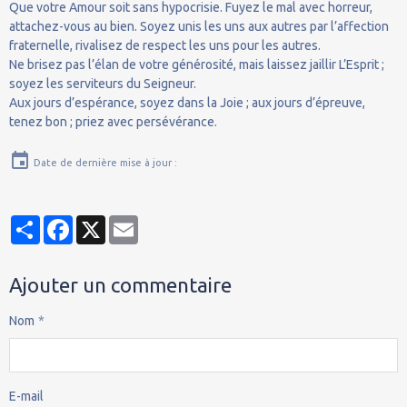
Que votre Amour soit sans hypocrisie. Fuyez le mal avec horreur,
attachez-vous au bien. Soyez unis les uns aux autres par l’affection
fraternelle, rivalisez de respect les uns pour les autres.
Ne brisez pas l’élan de votre générosité, mais laissez jaillir L’Esprit ;
soyez les serviteurs du Seigneur.
Aux jours d’espérance, soyez dans la Joie ; aux jours d’épreuve,
tenez bon ; priez avec persévérance.
Date de dernière mise à jour :
Partager
Facebook
X
Email
Ajouter un commentaire
Nom
E-mail