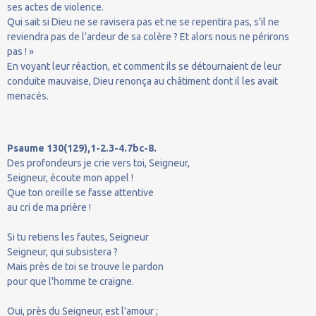
ses actes de violence.
Qui sait si Dieu ne se ravisera pas et ne se repentira pas, s’il ne
reviendra pas de l’ardeur de sa colère ? Et alors nous ne périrons
pas ! »
En voyant leur réaction, et comment ils se détournaient de leur
conduite mauvaise, Dieu renonça au châtiment dont il les avait
menacés.
Psaume 130(129),1-2.3-4.7bc-8.
Des profondeurs je crie vers toi, Seigneur,
Seigneur, écoute mon appel !
Que ton oreille se fasse attentive
au cri de ma prière !
Si tu retiens les fautes, Seigneur
Seigneur, qui subsistera ?
Mais près de toi se trouve le pardon
pour que l'homme te craigne.
Oui, près du Seigneur, est l'amour ;