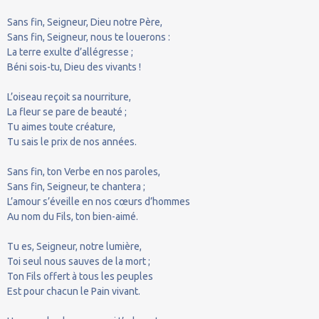
Sans fin, Seigneur, Dieu notre Père,
Sans fin, Seigneur, nous te louerons :
La terre exulte d’allégresse ;
Béni sois-tu, Dieu des vivants !
L’oiseau reçoit sa nourriture,
La fleur se pare de beauté ;
Tu aimes toute créature,
Tu sais le prix de nos années.
Sans fin, ton Verbe en nos paroles,
Sans fin, Seigneur, te chantera ;
L’amour s’éveille en nos cœurs d’hommes
Au nom du Fils, ton bien-aimé.
Tu es, Seigneur, notre lumière,
Toi seul nous sauves de la mort ;
Ton Fils offert à tous les peuples
Est pour chacun le Pain vivant.