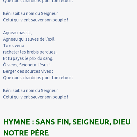
Que nous chantions pour ton retour :
Béni soit au nom du Seigneur
Celui qui vient sauver son peuple !
Agneau pascal,
Agneau qui sauves de l’exil,
Tu es venu
racheter les brebis perdues,
Et tu payas le prix du sang.
Ô viens, Seigneur Jésus !
Berger des sources vives ;
Que nous chantions pour ton retour :
Béni soit au nom du Seigneur
Celui qui vient sauver son peuple !
HYMNE : SANS FIN, SEIGNEUR, DIEU
NOTRE PÈRE