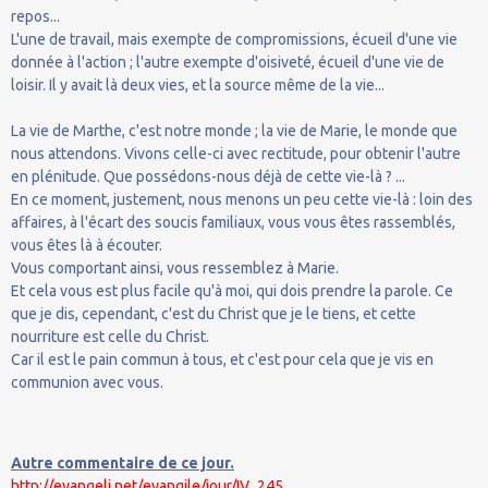
repos...
L'une de travail, mais exempte de compromissions, écueil d'une vie
donnée à l'action ; l'autre exempte d'oisiveté, écueil d'une vie de
loisir. Il y avait là deux vies, et la source même de la vie...
La vie de Marthe, c'est notre monde ; la vie de Marie, le monde que
nous attendons. Vivons celle-ci avec rectitude, pour obtenir l'autre
en plénitude. Que possédons-nous déjà de cette vie-là ? ...
En ce moment, justement, nous menons un peu cette vie-là : loin des
affaires, à l'écart des soucis familiaux, vous vous êtes rassemblés,
vous êtes là à écouter.
Vous comportant ainsi, vous ressemblez à Marie.
Et cela vous est plus facile qu'à moi, qui dois prendre la parole. Ce
que je dis, cependant, c'est du Christ que je le tiens, et cette
nourriture est celle du Christ.
Car il est le pain commun à tous, et c'est pour cela que je vis en
communion avec vous.
Autre commentaire de ce jour.
http://evangeli.net/evangile/jour/IV_245