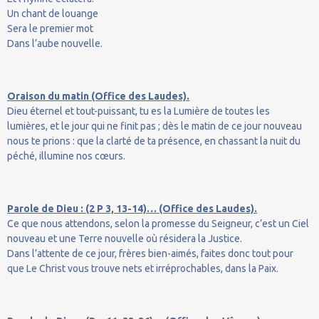
Un chant de louange
Sera le premier mot
Dans l’aube nouvelle.
Oraison du matin (Office des Laudes).
Dieu éternel et tout-puissant, tu es la Lumière de toutes les
lumières, et le jour qui ne finit pas ; dès le matin de ce jour nouveau
nous te prions : que la clarté de ta présence, en chassant la nuit du
péché, illumine nos cœurs.
Parole de Dieu : (2 P 3, 13-14)… (Office des Laudes).
Ce que nous attendons, selon la promesse du Seigneur, c’est un Ciel
nouveau et une Terre nouvelle où résidera la Justice.
Dans l’attente de ce jour, frères bien-aimés, faites donc tout pour
que Le Christ vous trouve nets et irréprochables, dans la Paix.