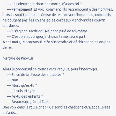
— Les dieux sont donc des morts, d'après toi ?
— Parfaitement. Et voici comment : ils ressemblent à des hommes,
mais ils sont immobiles. Cesse de les couvrir d'honneurs ; comme ils
ne bougent pas, les chiens et les corbeaux viendront les couvrir
d'ordures.
— Il s'agit de sacrifier... Aie donc pitié de toi-même.
— C'est bien pourquoi je choisis la meilleure part.
À ces mots, le proconsul le fit suspendre et déchirer par les ongles
de fer.
Martyre de Papylus
Alors le proconsul se tourna vers Papylus, pour l'interroger.
— Es-tu de la classe des notables ?
— Non.
— Alors qu'es-tu ?
— Je suis citoyen.
— As-tu des enfants ?
— Beaucoup, grâce à Dieu.
Une voix dans la foule cria : « Ce sont les chrétiens qu'il appelle ses
enfants. »