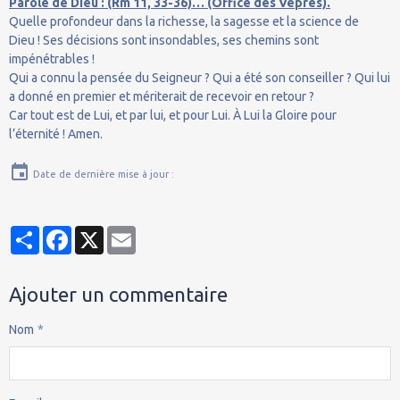
Parole de Dieu : (Rm 11, 33-36)… (Office des Vêpres).
Quelle profondeur dans la richesse, la sagesse et la science de
Dieu ! Ses décisions sont insondables, ses chemins sont
impénétrables !
Qui a connu la pensée du Seigneur ? Qui a été son conseiller ? Qui lui
a donné en premier et mériterait de recevoir en retour ?
Car tout est de Lui, et par lui, et pour Lui. À Lui la Gloire pour
l’éternité ! Amen.
Date de dernière mise à jour :
Partager
Facebook
X
Email
Ajouter un commentaire
Nom