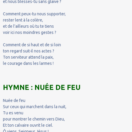
et nous blesses-tu sans glaive ?
Comment peux-tu nous supporter,
rester lent à la colère,
et de l'ailleurs où tu te tiens
voir ici nos moindres gestes ?
Comment de si haut et de si loin
ton regard suit-il nos actes ?
Ton serviteur attend la paix,
le courage dans les larmes !
HYMNE : NUÉE DE FEU
Nuée de feu
Sur ceux qui marchent dans la nuit,
Tu es venu
pour montrer le chemin vers Dieu,
Et ton calvaire ouvrit le ciel.
Ô viens, Seigneur Jésus !