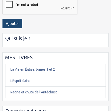
Ajouter
Qui suis je ?
MES LIVRES
La Vie en Église, tomes 1 et 2
L'Esprit-Saint
Règne et chute de l'Antéchrist
Eucharistie du jour