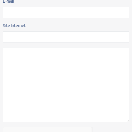
E-mail
Site Internet