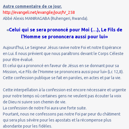
Autre commentaire de ce jour.
http://evangeli.net/evangile/jour/IV_258
Abbé Alexis MANIRAGABA (Ruhengeri, Rwanda).
Celui qui se sera prononcé pour Moi (…), Le Fils de
«
l'Homme se prononcera aussi pour lui»
Aujourd'hui, Le Seigneur Jésus ravive notre Foi et notre Espérance
en Lui. Il nous prévient que nous paraîtrons devant le Corps Céleste
pour être évalué.
Et celui qui a prononcé en faveur de Jésus en se donnant pour sa
Mission, «Le Fils de l'Homme se prononcera aussi pour lui» (Lc 12,8).
Cette confession publique se fait en paroles, en actes et par la vie.
Cette interpellation à la confession est encore nécessaire et urgente
pour notre temps où certaines gens ne veulent pas écouter la voix
de Dieu ni suivre son chemin de vie.
La confession de notre Foi aura une forte suite.
Pourtant, nous ne confessons pas notre Foi par peur du châtiment
qui sera plus sévère pour les apostats et la récompense plus
abondante pour les fidèles.