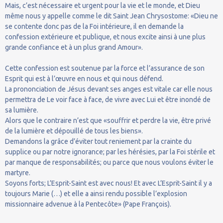
Mais, c’est nécessaire et urgent pour la vie et le monde, et Dieu
même nous y appelle comme le dit Saint Jean Chrysostome: «Dieu ne
se contente donc pas de la Foi intérieure, il en demande la
confession extérieure et publique, et nous excite ainsi à une plus
grande confiance et à un plus grand Amour».
Cette confession est soutenue par la force et l’assurance de son
Esprit qui est à l’œuvre en nous et qui nous défend.
La prononciation de Jésus devant ses anges est vitale car elle nous
permettra de Le voir face à face, de vivre avec Lui et être inondé de
sa lumière.
Alors que le contraire n’est que «souffrir et perdre la vie, être privé
de la lumière et dépouillé de tous les biens».
Demandons la grâce d’éviter tout reniement par la crainte du
supplice ou par notre ignorance; par les hérésies, par la Foi stérile et
par manque de responsabilités; ou parce que nous voulons éviter le
martyre.
Soyons forts; L’Esprit-Saint est avec nous! Et avec L’Esprit-Saint il y a
toujours Marie (…) et elle a ainsi rendu possible l’explosion
missionnaire advenue à la Pentecôte» (Pape François).