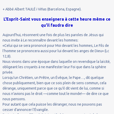
+ Abbé Albert TAULÉ i Viñas (Barcelona, Espagne).
L'Esprit-Saint vous enseignera à cette heure même ce
qu'il faudra dire
Aujourd'hui, résonnent une fois de plus les paroles de Jésus qui
nous invite à Le reconnaître devant les hommes:
«Celui qui se sera prononcé pour Moi devant les hommes, Le Fils de
l'homme se prononcera aussi pour lui devant les anges de Dieu» (Lc
12,8).
Nous vivons dans une époque dans laquelle on revendique la laïcité,
obligeant les croyants à ne manifester leur Foi que dans la sphère
privée.
Lorsqu'un Chrétien, un Prêtre, un Évêque, le Pape…, dit quelque
chose publiquement, bien que ce sois plein de sens commun, cela
dérange, uniquement parce que ce qu'il dit vient de lui, comme si
nous n'avions pas le droit —comme tout le monde!— de dire ce que
nous pensons.
Pour autant que cela puisse les déranger, nous ne pouvons pas
cesser d'annoncer l'Évangile.