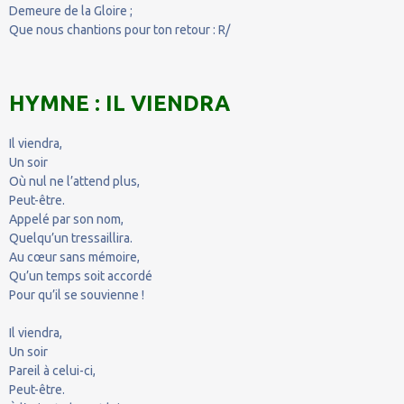
Demeure de la Gloire ;
Que nous chantions pour ton retour : R/
HYMNE : IL VIENDRA
Il viendra,
Un soir
Où nul ne l’attend plus,
Peut-être.
Appelé par son nom,
Quelqu’un tressaillira.
Au cœur sans mémoire,
Qu’un temps soit accordé
Pour qu’il se souvienne !
Il viendra,
Un soir
Pareil à celui-ci,
Peut-être.