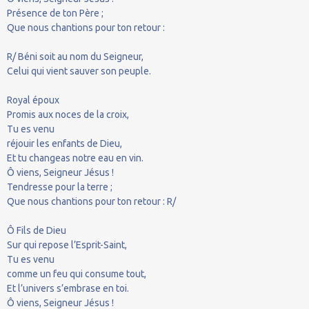
Présence de ton Père ;
Que nous chantions pour ton retour :
R/ Béni soit au nom du Seigneur,
Celui qui vient sauver son peuple.
Royal époux
Promis aux noces de la croix,
Tu es venu
réjouir les enfants de Dieu,
Et tu changeas notre eau en vin.
Ô viens, Seigneur Jésus !
Tendresse pour la terre ;
Que nous chantions pour ton retour : R/
Ô Fils de Dieu
Sur qui repose l’Esprit-Saint,
Tu es venu
comme un feu qui consume tout,
Et l’univers s’embrase en toi.
Ô viens, Seigneur Jésus !