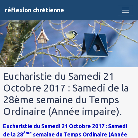
réflexion chrétienne
Eucharistie du Samedi 21
Octobre 2017 : Samedi de la
28ème semaine du Temps
Ordinaire (Année impaire).
Eucharistie du Samedi 21 Octobre 2017 : Samedi
ème
de la 28
semaine du Temps Ordinaire (Année