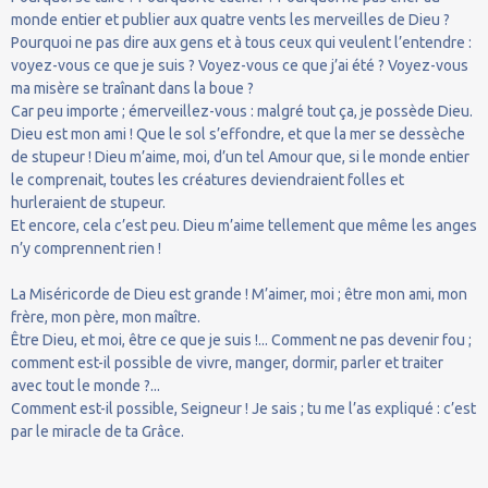
monde entier et publier aux quatre vents les merveilles de Dieu ?
Pourquoi ne pas dire aux gens et à tous ceux qui veulent l’entendre :
voyez-vous ce que je suis ? Voyez-vous ce que j’ai été ? Voyez-vous
ma misère se traînant dans la boue ?
Car peu importe ; émerveillez-vous : malgré tout ça, je possède Dieu.
Dieu est mon ami ! Que le sol s’effondre, et que la mer se dessèche
de stupeur ! Dieu m’aime, moi, d’un tel Amour que, si le monde entier
le comprenait, toutes les créatures deviendraient folles et
hurleraient de stupeur.
Et encore, cela c’est peu. Dieu m’aime tellement que même les anges
n’y comprennent rien !
La Miséricorde de Dieu est grande ! M’aimer, moi ; être mon ami, mon
frère, mon père, mon maître.
Être Dieu, et moi, être ce que je suis !... Comment ne pas devenir fou ;
comment est-il possible de vivre, manger, dormir, parler et traiter
avec tout le monde ?...
Comment est-il possible, Seigneur ! Je sais ; tu me l’as expliqué : c’est
par le miracle de ta Grâce.