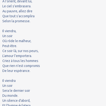
À l’orient, devant lui,
Le ciel s’embrasera.
Au pauvre, allez dire
Que tout s’accomplira
Selon la promesse.
Il viendra,
Un soir
Où rôde le malheur,
Peut-être.
Ce soir-là, sur nos peurs,
L’amour l’emportera.
Criez à tous les hommes
Que rien n’est compromis
De leur espérance.
Il viendra
Un soir
Sera le dernier soir
Du monde.
Un silence d’abord,
Et l’hymne éclatera.