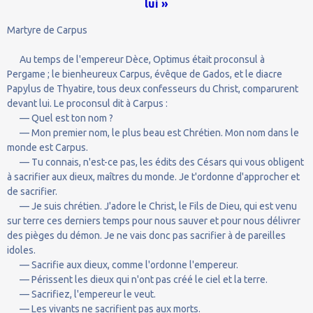
lui »
Martyre de Carpus
Au temps de l'empereur Dèce, Optimus était proconsul à
Pergame ; le bienheureux Carpus, évêque de Gados, et le diacre
Papylus de Thyatire, tous deux confesseurs du Christ, comparurent
devant lui. Le proconsul dit à Carpus :
— Quel est ton nom ?
— Mon premier nom, le plus beau est Chrétien. Mon nom dans le
monde est Carpus.
— Tu connais, n'est-ce pas, les édits des Césars qui vous obligent
à sacrifier aux dieux, maîtres du monde. Je t'ordonne d'approcher et
de sacrifier.
— Je suis chrétien. J'adore le Christ, le Fils de Dieu, qui est venu
sur terre ces derniers temps pour nous sauver et pour nous délivrer
des pièges du démon. Je ne vais donc pas sacrifier à de pareilles
idoles.
— Sacrifie aux dieux, comme l'ordonne l'empereur.
— Périssent les dieux qui n'ont pas créé le ciel et la terre.
— Sacrifiez, l'empereur le veut.
— Les vivants ne sacrifient pas aux morts.