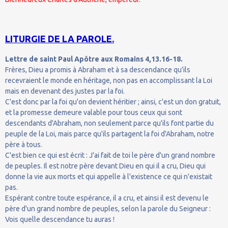
LITURGIE DE LA PAROLE.
Lettre de saint Paul Apôtre aux Romains 4,13.16-18.
Frères, Dieu a promis à Abraham et à sa descendance qu’ils
recevraient le monde en héritage, non pas en accomplissant la Loi
mais en devenant des justes par la foi.
C'est donc par la foi qu'on devient héritier ; ainsi, c'est un don gratuit,
et la promesse demeure valable pour tous ceux qui sont
descendants d'Abraham, non seulement parce qu'ils font partie du
peuple de la Loi, mais parce qu'ils partagent la foi d'Abraham, notre
père à tous.
C'est bien ce qui est écrit : J'ai fait de toi le père d'un grand nombre
de peuples. Il est notre père devant Dieu en qui il a cru, Dieu qui
donne la vie aux morts et qui appelle à l'existence ce qui n'existait
pas.
Espérant contre toute espérance, il a cru, et ainsi il est devenu le
père d'un grand nombre de peuples, selon la parole du Seigneur :
Vois quelle descendance tu auras !