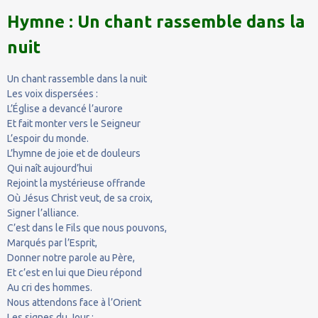
Hymne : Un chant rassemble dans la
nuit
Un chant rassemble dans la nuit
Les voix dispersées :
L’Église a devancé l’aurore
Et fait monter vers le Seigneur
L’espoir du monde.
L’hymne de joie et de douleurs
Qui naît aujourd’hui
Rejoint la mystérieuse offrande
Où Jésus Christ veut, de sa croix,
Signer l’alliance.
C’est dans le Fils que nous pouvons,
Marqués par l’Esprit,
Donner notre parole au Père,
Et c’est en lui que Dieu répond
Au cri des hommes.
Nous attendons face à l’Orient
Les signes du Jour :