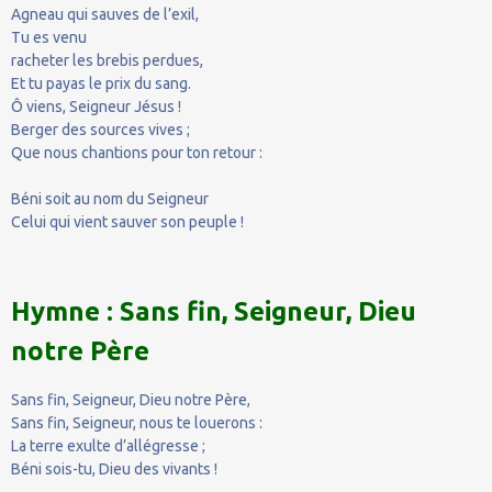
Agneau qui sauves de l’exil,
Tu es venu
racheter les brebis perdues,
Et tu payas le prix du sang.
Ô viens, Seigneur Jésus !
Berger des sources vives ;
Que nous chantions pour ton retour :
Béni soit au nom du Seigneur
Celui qui vient sauver son peuple !
Hymne : Sans fin, Seigneur, Dieu
notre Père
Sans fin, Seigneur, Dieu notre Père,
Sans fin, Seigneur, nous te louerons :
La terre exulte d’allégresse ;
Béni sois-tu, Dieu des vivants !