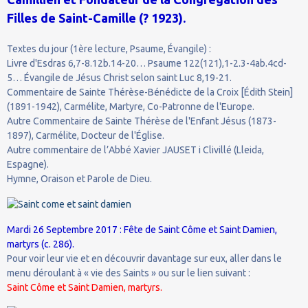
Filles de Saint-Camille (? 1923).
Textes du jour (1ère lecture, Psaume, Évangile) :
Livre d'Esdras 6,7-8.12b.14-20… Psaume 122(121),1-2.3-4ab.4cd-
5… Évangile de Jésus Christ selon saint Luc 8,19-21.
Commentaire de Sainte Thérèse-Bénédicte de la Croix [Édith Stein]
(1891-1942), Carmélite, Martyre, Co-Patronne de l'Europe.
Autre Commentaire de Sainte Thérèse de l'Enfant Jésus (1873-
1897), Carmélite, Docteur de l'Église.
Autre commentaire de l’Abbé Xavier JAUSET i Clivillé (Lleida,
Espagne).
Hymne, Oraison et Parole de Dieu.
Mardi 26 Septembre 2017 : Fête de Saint Côme et Saint Damien,
martyrs (c. 286).
Pour voir leur vie et en découvrir davantage sur eux, aller dans le
menu déroulant à « vie des Saints » ou sur le lien suivant :
Saint Côme et Saint Damien, martyrs.