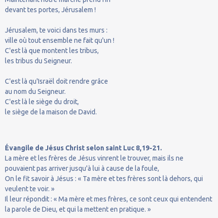
devant tes portes, Jérusalem !
Jérusalem, te voici dans tes murs :
ville où tout ensemble ne fait qu'un !
C'est là que montent les tribus,
les tribus du Seigneur.
C'est là qu'Israël doit rendre grâce
au nom du Seigneur.
C'est là le siège du droit,
le siège de la maison de David.
Évangile de Jésus Christ selon saint Luc 8,19-21.
La mère et les frères de Jésus vinrent le trouver, mais ils ne
pouvaient pas arriver jusqu'à lui à cause de la foule,
On le fit savoir à Jésus : « Ta mère et tes frères sont là dehors, qui
veulent te voir. »
Il leur répondit : « Ma mère et mes frères, ce sont ceux qui entendent
la parole de Dieu, et qui la mettent en pratique. »