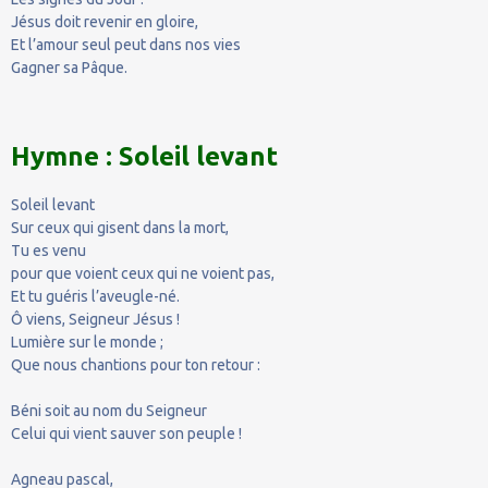
Jésus doit revenir en gloire,
Et l’amour seul peut dans nos vies
Gagner sa Pâque.
Hymne : Soleil levant
Soleil levant
Sur ceux qui gisent dans la mort,
Tu es venu
pour que voient ceux qui ne voient pas,
Et tu guéris l’aveugle-né.
Ô viens, Seigneur Jésus !
Lumière sur le monde ;
Que nous chantions pour ton retour :
Béni soit au nom du Seigneur
Celui qui vient sauver son peuple !
Agneau pascal,