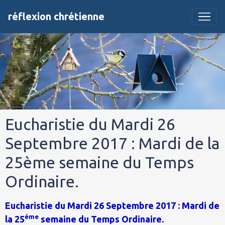
réflexion chrétienne
Eucharistie du Mardi 26
Septembre 2017 : Mardi de la
25ème semaine du Temps
Ordinaire.
Eucharistie du Mardi 26 Septembre 2017 : Mardi de
ème
la 25
semaine du Temps Ordinaire.