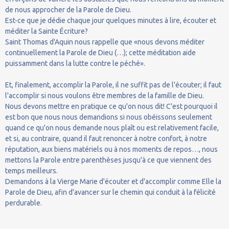
de nous approcher de la Parole de Dieu.
Est-ce que je dédie chaque jour quelques minutes à lire, écouter et
méditer la Sainte Écriture?
Saint Thomas d'Aquin nous rappelle que «nous devons méditer
continuellement la Parole de Dieu (…); cette méditation aide
puissamment dans la lutte contre le péché».
Et, finalement, accomplir la Parole, il ne suffit pas de l'écouter; il faut
l'accomplir si nous voulons être membres de la famille de Dieu.
Nous devons mettre en pratique ce qu'on nous dit! C'est pourquoi il
est bon que nous nous demandions si nous obéissons seulement
quand ce qu'on nous demande nous plaît ou est relativement facile,
et si, au contraire, quand il faut renoncer à notre confort, à notre
réputation, aux biens matériels ou à nos moments de repos…, nous
mettons la Parole entre parenthèses jusqu'à ce que viennent des
temps meilleurs.
Demandons à la Vierge Marie d'écouter et d'accomplir comme Elle la
Parole de Dieu, afin d'avancer sur le chemin qui conduit à la félicité
perdurable.