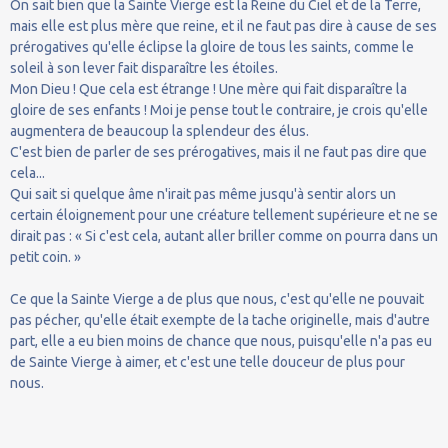
On sait bien que la Sainte Vierge est la Reine du Ciel et de la Terre,
mais elle est plus mère que reine, et il ne faut pas dire à cause de ses
prérogatives qu'elle éclipse la gloire de tous les saints, comme le
soleil à son lever fait disparaître les étoiles.
Mon Dieu ! Que cela est étrange ! Une mère qui fait disparaître la
gloire de ses enfants ! Moi je pense tout le contraire, je crois qu'elle
augmentera de beaucoup la splendeur des élus.
C'est bien de parler de ses prérogatives, mais il ne faut pas dire que
cela...
Qui sait si quelque âme n'irait pas même jusqu'à sentir alors un
certain éloignement pour une créature tellement supérieure et ne se
dirait pas : « Si c'est cela, autant aller briller comme on pourra dans un
petit coin. »
Ce que la Sainte Vierge a de plus que nous, c'est qu'elle ne pouvait
pas pécher, qu'elle était exempte de la tache originelle, mais d'autre
part, elle a eu bien moins de chance que nous, puisqu'elle n'a pas eu
de Sainte Vierge à aimer, et c'est une telle douceur de plus pour
nous.