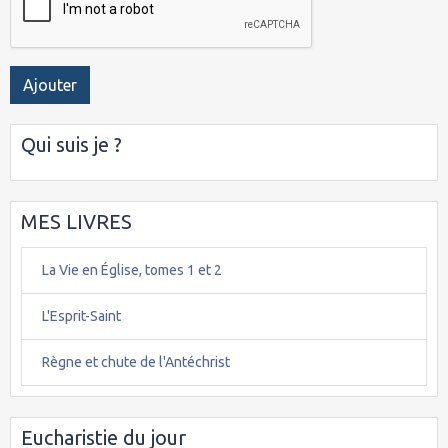
Ajouter
Qui suis je ?
MES LIVRES
La Vie en Église, tomes 1 et 2
L'Esprit-Saint
Règne et chute de l'Antéchrist
Eucharistie du jour