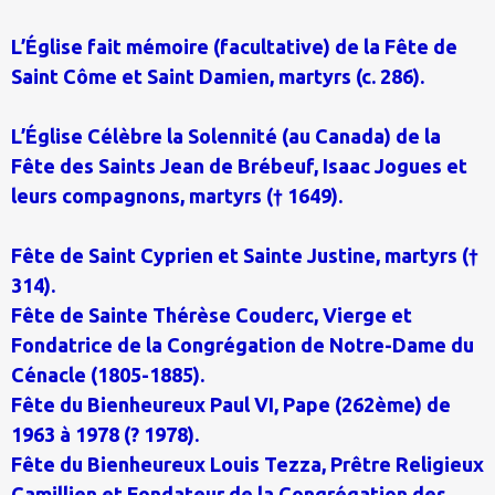
L’Église fait mémoire (facultative) de la Fête de
Saint Côme et Saint Damien, martyrs (c. 286).
L’Église Célèbre la Solennité (au Canada) de la
Fête des Saints Jean de Brébeuf, Isaac Jogues et
leurs compagnons, martyrs († 1649).
Fête de Saint Cyprien et Sainte Justine, martyrs (†
314).
Fête de Sainte Thérèse Couderc, Vierge et
Fondatrice de la Congrégation de Notre-Dame du
Cénacle (1805-1885).
Fête du Bienheureux Paul VI, Pape (262ème) de
1963 à 1978 (? 1978).
Fête du Bienheureux Louis Tezza, Prêtre Religieux
Camillien et Fondateur de la Congrégation des