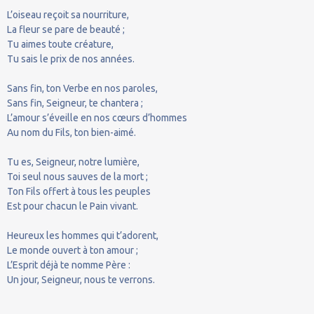
L’oiseau reçoit sa nourriture,
La fleur se pare de beauté ;
Tu aimes toute créature,
Tu sais le prix de nos années.
Sans fin, ton Verbe en nos paroles,
Sans fin, Seigneur, te chantera ;
L’amour s’éveille en nos cœurs d’hommes
Au nom du Fils, ton bien-aimé.
Tu es, Seigneur, notre lumière,
Toi seul nous sauves de la mort ;
Ton Fils offert à tous les peuples
Est pour chacun le Pain vivant.
Heureux les hommes qui t’adorent,
Le monde ouvert à ton amour ;
L’Esprit déjà te nomme Père :
Un jour, Seigneur, nous te verrons.