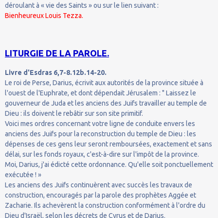
déroulant à « vie des Saints » ou sur le lien suivant :
Bienheureux Louis Tezza.
LITURGIE DE LA PAROLE.
Livre d'Esdras 6,7-8.12b.14-20.
Le roi de Perse, Darius, écrivit aux autorités de la province située à
l'ouest de l'Euphrate, et dont dépendait Jérusalem : " Laissez le
gouverneur de Juda et les anciens des Juifs travailler au temple de
Dieu : ils doivent le rebâtir sur son site primitif.
Voici mes ordres concernant votre ligne de conduite envers les
anciens des Juifs pour la reconstruction du temple de Dieu : les
dépenses de ces gens leur seront remboursées, exactement et sans
délai, sur les fonds royaux, c'est-à-dire sur l'impôt de la province.
Moi, Darius, j'ai édicté cette ordonnance. Qu'elle soit ponctuellement
exécutée ! »
Les anciens des Juifs continuèrent avec succès les travaux de
construction, encouragés par la parole des prophètes Aggée et
Zacharie. Ils achevèrent la construction conformément à l'ordre du
Dieu d'Israël, selon les décrets de Cyrus et de Darius.