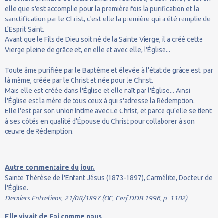
elle que s'est accomplie pour la première fois la purification et la
sanctification par le Christ, c'est elle la première qui a été remplie de
L'Esprit Saint.
Avant que le Fils de Dieu soit né de la Sainte Vierge, il a créé cette
Vierge pleine de grâce et, en elle et avec elle, l'Église...
Toute âme purifiée par le Baptême et élevée à l'état de grâce est, par
là même, créée par le Christ et née pour le Christ.
Mais elle est créée dans l'Église et elle naît par l'Église... Ainsi
l'Église est la mère de tous ceux à qui s'adresse la Rédemption.
Elle l'est par son union intime avec Le Christ, et parce qu'elle se tient
à ses côtés en qualité d'Épouse du Christ pour collaborer à son
œuvre de Rédemption.
Autre commentaire du jour.
Sainte Thérèse de l'Enfant Jésus (1873-1897), Carmélite, Docteur de
l'Église.
Derniers Entretiens, 21/08/1897 (OC, Cerf DDB 1996, p. 1102)
Elle vivait de Foi comme nous