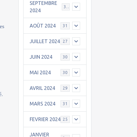
SEPTEMBRE
30
2024
AOÛT 2024
res
31
JUILLET 2024
27
JUIN 2024
30
MAI 2024
30
AVRIL 2024
29
é.
MARS 2024
31
FEVRIER 2024
25
JANVIER