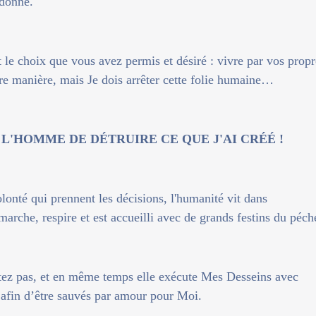
ndonné.
nt le choix que vous avez permis et désiré : vivre par vos prop
re manière, mais Je dois arrêter cette folie humaine…
 L'HOMME DE DÉTRUIRE CE QUE J'AI CRÉÉ !
lonté qui prennent les décisions, l'humanité vit dans
 marche, respire et est accueilli avec de grands festins du péch
tez pas, et en même temps elle exécute Mes Desseins avec
 afin d’être sauvés par amour pour Moi.