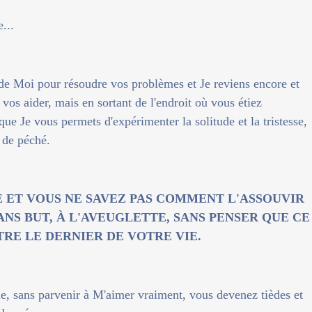
...
e Moi pour résoudre vos problèmes et Je reviens encore et
os aider, mais en sortant de l'endroit où vous étiez
que Je vous permets d'expérimenter la solitude et la tristesse,
 de péché.
E ET VOUS NE SAVEZ PAS COMMENT L'ASSOUVIR
NS BUT, À L'AVEUGLETTE, SANS PENSER QUE CE
TRE LE DERNIER DE VOTRE VIE.
ue, sans parvenir à M'aimer vraiment, vous devenez tièdes et