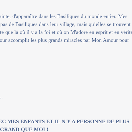
ainte, d'apparaître dans les Basiliques du monde entier. Mes
a pas de Basiliques dans leur village, mais qu’elles se trouvent
te que là où il y a la foi et où on M'adore en esprit et en vérit
our accomplit les plus grands miracles par Mon Amour pour
..
VEC MES ENFANTS ET IL N'Y A PERSONNE DE PLUS
GRAND QUE MOI !