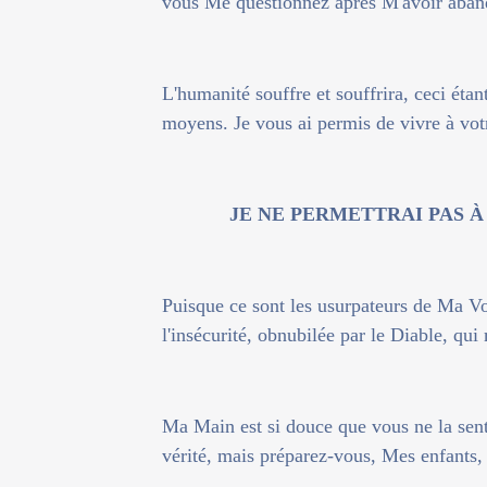
vous Me questionnez après M'avoir aba
L'humanité souffre et souffrira, ceci éta
moyens. Je vous ai permis de vivre à vot
JE NE PERMETTRAI PAS À
Puisque ce sont les usurpateurs de Ma Vo
l'insécurité, obnubilée par le Diable, qui
Ma Main est si douce que vous ne la sen
vérité, mais préparez-vous, Mes enfants,