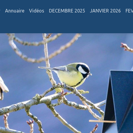
r
Annuaire
Vidéos
DECEMBRE 2025
JANVIER 2026
FE