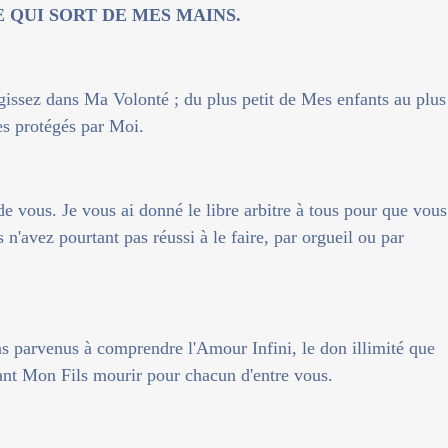
 QUI SORT DE MES MAINS.
agissez dans Ma Volonté ; du plus petit de Mes enfants au plus
es protégés par Moi.
e vous. Je vous ai donné le libre arbitre à tous pour que vous
us n'avez pourtant pas réussi à le faire, par orgueil ou par
as parvenus à comprendre l'Amour Infini, le don illimité que
nt Mon Fils mourir pour chacun d'entre vous.