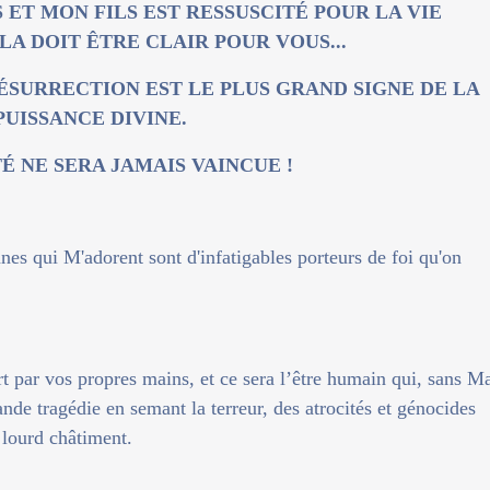
 ET MON FILS EST RESSUSCITÉ POUR LA VIE
LA DOIT ÊTRE CLAIR POUR VOUS...
RÉSURRECTION EST LE PLUS GRAND SIGNE DE LA
PUISSANCE DIVINE.
É NE SERA JAMAIS VAINCUE !
nes qui M'adorent sont d'infatigables porteurs de foi qu'on
rt par vos propres mains, et ce sera l’être humain qui, sans M
rande tragédie en semant la terreur, des atrocités et génocides
 lourd châtiment.