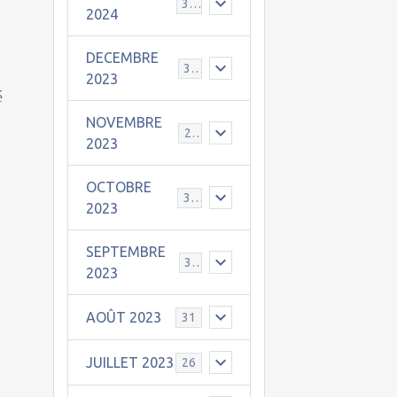
30
2024
DECEMBRE
31
2023
é
NOVEMBRE
24
2023
OCTOBRE
31
2023
SEPTEMBRE
30
2023
AOÛT 2023
31
JUILLET 2023
26