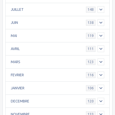
JUILLET
148
JUIN
138
MAI
119
AVRIL
111
MARS
123
FEVRIER
116
JANVIER
106
DECEMBRE
120
NOVEMBRE
133