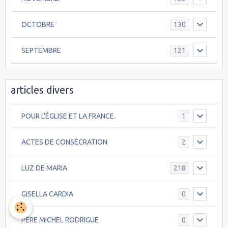
OCTOBRE
130
SEPTEMBRE
121
articles divers
POUR L’ÉGLISE ET LA FRANCE.
1
ACTES DE CONSÉCRATION
2
LUZ DE MARIA
218
GISELLA CARDIA
0
PÈRE MICHEL RODRIGUE
0