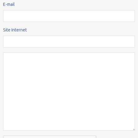
E-mail
Site Internet