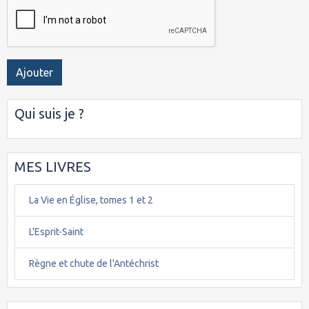
Ajouter
Qui suis je ?
MES LIVRES
La Vie en Église, tomes 1 et 2
L'Esprit-Saint
Règne et chute de l'Antéchrist