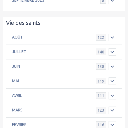
SEPTEMBRE 2025
8
Vie des saints
AOÛT
122
JUILLET
148
JUIN
138
MAI
119
AVRIL
111
MARS
123
FEVRIER
116