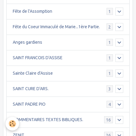
Fête de l'Assomption
1
Fête du Coeur Immaculé de Marie...1ère Partie.
2
Anges gardiens
1
SAINT FRANCOIS D'ASSISE
1
Sainte Claire d'Assise
1
SAINT CURE D'ARS.
3
SAINT PADRE PIO
4
COMMENTAIRES TEXTES BIBLIQUES.
16
ZENIT
26